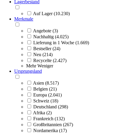
Lagerbestand
Auf Lager (10.230)
Merkmale
Angebote (3)
Nachhaltig (4.025)
Lieferung in 1 Woche (1.669)
Bestseller (24)
Neu (214)
Recycelte (2.427)
Mehr
Weniger
Ursprungsland
Asien (8.517)
Belgien (21)
Europa (2.041)
Schweiz (18)
Deutschland (298)
Afrika (2)
Frankreich (132)
Großbritannien (267)
Nordamerika (17)