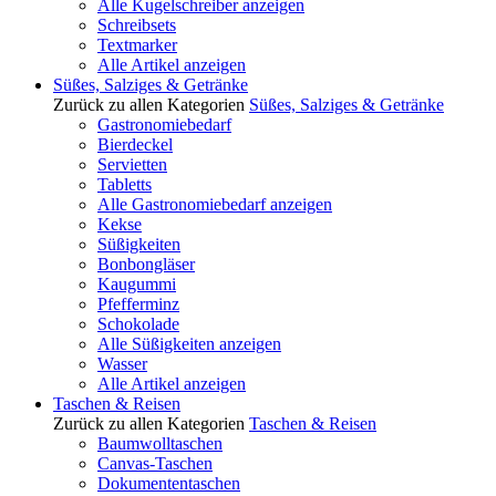
Alle Kugelschreiber anzeigen
Schreibsets
Textmarker
Alle Artikel anzeigen
Süßes, Salziges & Getränke
Zurück zu allen Kategorien
Süßes, Salziges & Getränke
Gastronomiebedarf
Bierdeckel
Servietten
Tabletts
Alle Gastronomiebedarf anzeigen
Kekse
Süßigkeiten
Bonbongläser
Kaugummi
Pfefferminz
Schokolade
Alle Süßigkeiten anzeigen
Wasser
Alle Artikel anzeigen
Taschen & Reisen
Zurück zu allen Kategorien
Taschen & Reisen
Baumwolltaschen
Canvas-Taschen
Dokumententaschen