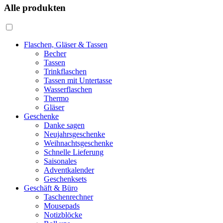
Alle produkten
Flaschen, Gläser & Tassen
Becher
Tassen
Trinkflaschen
Tassen mit Untertasse
Wasserflaschen
Thermo
Gläser
Geschenke
Danke sagen
Neujahrsgeschenke
Weihnachtsgeschenke
Schnelle Lieferung
Saisonales
Adventkalender
Geschenksets
Geschäft & Büro
Taschenrechner
Mousepads
Notizblöcke