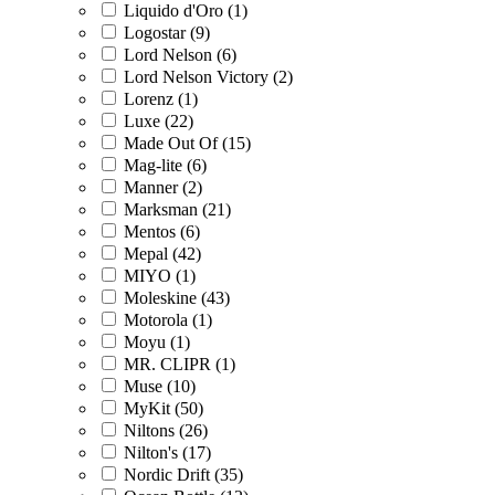
Liquido d'Oro (1)
Logostar (9)
Lord Nelson (6)
Lord Nelson Victory (2)
Lorenz (1)
Luxe (22)
Made Out Of (15)
Mag-lite (6)
Manner (2)
Marksman (21)
Mentos (6)
Mepal (42)
MIYO (1)
Moleskine (43)
Motorola (1)
Moyu (1)
MR. CLIPR (1)
Muse (10)
MyKit (50)
Niltons (26)
Nilton's (17)
Nordic Drift (35)