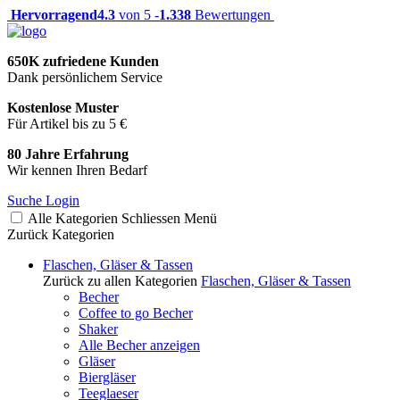
Hervorragend
4.3
von 5 -
1.338
Bewertungen
650K zufriedene Kunden
Dank persönlichem Service
Kostenlose Muster
Für Artikel bis zu 5 €
80 Jahre Erfahrung
Wir kennen Ihren Bedarf
Suche
Login
Alle Kategorien
Schliessen
Menü
Zurück
Kategorien
Flaschen, Gläser & Tassen
Zurück zu allen Kategorien
Flaschen, Gläser & Tassen
Becher
Coffee to go Becher
Shaker
Alle Becher anzeigen
Gläser
Biergläser
Teeglaeser