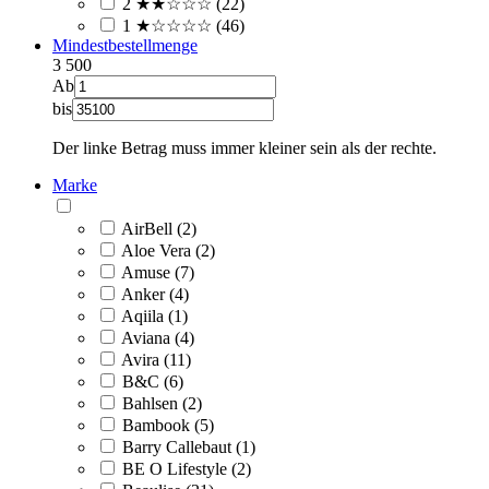
2 ★★☆☆☆ (22)
1 ★☆☆☆☆ (46)
Mindestbestellmenge
3
500
Ab
bis
Der linke Betrag muss immer kleiner sein als der rechte.
Marke
AirBell (2)
Aloe Vera (2)
Amuse (7)
Anker (4)
Aqiila (1)
Aviana (4)
Avira (11)
B&C (6)
Bahlsen (2)
Bambook (5)
Barry Callebaut (1)
BE O Lifestyle (2)