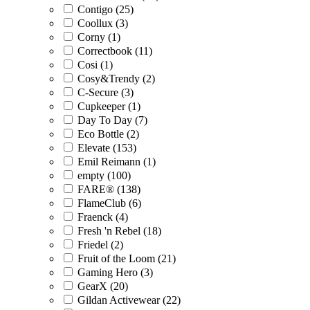
Contigo (25)
Coollux (3)
Corny (1)
Correctbook (11)
Cosi (1)
Cosy&Trendy (2)
C-Secure (3)
Cupkeeper (1)
Day To Day (7)
Eco Bottle (2)
Elevate (153)
Emil Reimann (1)
empty (100)
FARE® (138)
FlameClub (6)
Fraenck (4)
Fresh 'n Rebel (18)
Friedel (2)
Fruit of the Loom (21)
Gaming Hero (3)
GearX (20)
Gildan Activewear (22)