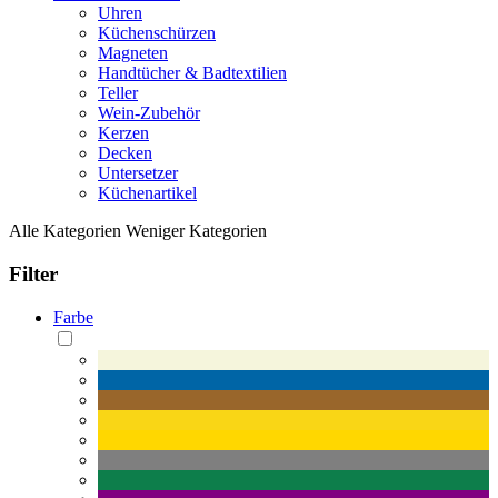
Uhren
Küchenschürzen
Magneten
Handtücher & Badtextilien
Teller
Wein-Zubehör
Kerzen
Decken
Untersetzer
Küchenartikel
Alle Kategorien
Weniger Kategorien
Filter
Farbe