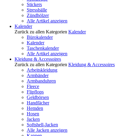
Stickers
Stressbälle
Zündhölzer
Alle Artikel anzeigen
Kalender
Zurück zu allen Kategorien
Kalender
Bürokalender
Kalender
Taschenkalender
Alle Artikel anzeigen
Kleidung & Accessoires
Zurück zu allen Kategorien
Kleidung & Accessoires
Arbeitskleidung
Armbänder
Armbanduhren
Fleece
Flipflops
Geldbörsen
Handfächer
Hemden
Hosen
Jacken
Softshell-Jacken
Alle Jacken anzeigen
Kappen