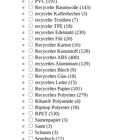
PVC (191)
Recycelte Baumwolle (143)
recycelte Kaffeebecher (3)
recycelte Textilien (7)
recycelte TPE (18)
recycelter Edelstahl (230)
recycelter Filz (20)
Recycelter Karton (16)
Recycelter Kunststoff (128)
Recyceltes ABS (400)
recyceltes Aluminium (129)
Recyceltes Blech (9)
Recyceltes Glas (18)
recyceltes Leder (15)
Recyceltes Papier (101)
Recyceltes Polyester (279)
Rilsan® Polyamide (4)
Ripstop Polyester (18)
RPET (530)
Samenpapier (3)
Samt (3)
Schaum (3)
Segeltuch (22)