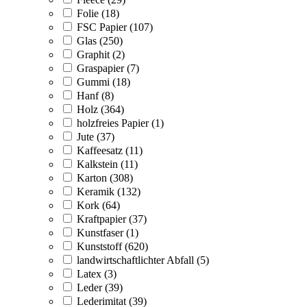
Folie (18)
FSC Papier (107)
Glas (250)
Graphit (2)
Graspapier (7)
Gummi (18)
Hanf (8)
Holz (364)
holzfreies Papier (1)
Jute (37)
Kaffeesatz (11)
Kalkstein (11)
Karton (308)
Keramik (132)
Kork (64)
Kraftpapier (37)
Kunstfaser (1)
Kunststoff (620)
landwirtschaftlichter Abfall (5)
Latex (3)
Leder (39)
Lederimitat (39)