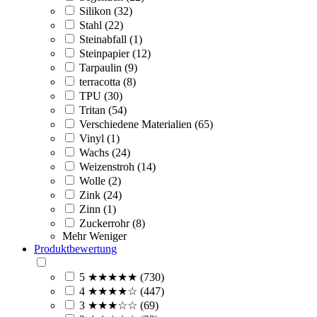
Silikon (32)
Stahl (22)
Steinabfall (1)
Steinpapier (12)
Tarpaulin (9)
terracotta (8)
TPU (30)
Tritan (54)
Verschiedene Materialien (65)
Vinyl (1)
Wachs (24)
Weizenstroh (14)
Wolle (2)
Zink (24)
Zinn (1)
Zuckerrohr (8)
Mehr
Weniger
Produktbewertung
5 ★★★★★ (730)
4 ★★★★☆ (447)
3 ★★★☆☆ (69)