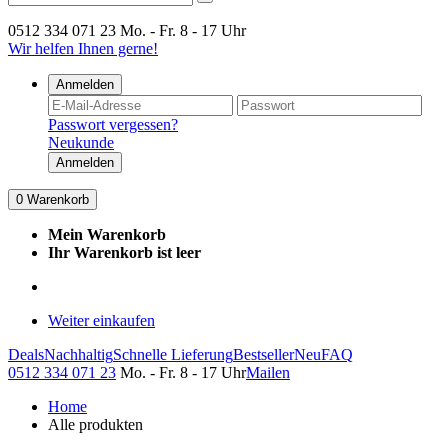
0512 334 071 23
Mo. - Fr. 8 - 17 Uhr
Wir helfen Ihnen gerne!
Anmelden
Passwort vergessen?
Neukunde
Anmelden
0
Warenkorb
Mein Warenkorb
Ihr Warenkorb ist leer
Weiter einkaufen
Deals
Nachhaltig
Schnelle Lieferung
Bestseller
Neu
FAQ
0512 334 071 23
Mo. - Fr. 8 - 17 Uhr
Mailen
Home
Alle produkten