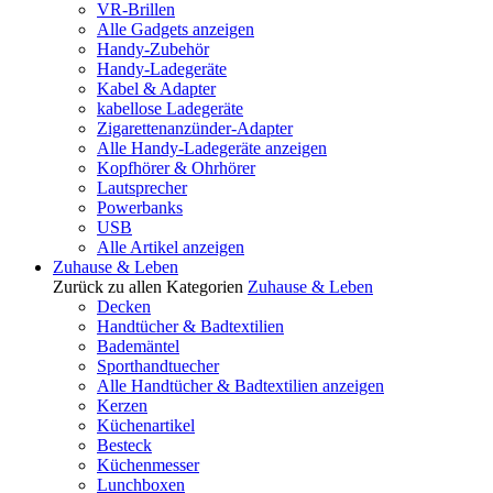
VR-Brillen
Alle Gadgets anzeigen
Handy-Zubehör
Handy-Ladegeräte
Kabel & Adapter
kabellose Ladegeräte
Zigarettenanzünder-Adapter
Alle Handy-Ladegeräte anzeigen
Kopfhörer & Ohrhörer
Lautsprecher
Powerbanks
USB
Alle Artikel anzeigen
Zuhause & Leben
Zurück zu allen Kategorien
Zuhause & Leben
Decken
Handtücher & Badtextilien
Bademäntel
Sporthandtuecher
Alle Handtücher & Badtextilien anzeigen
Kerzen
Küchenartikel
Besteck
Küchenmesser
Lunchboxen