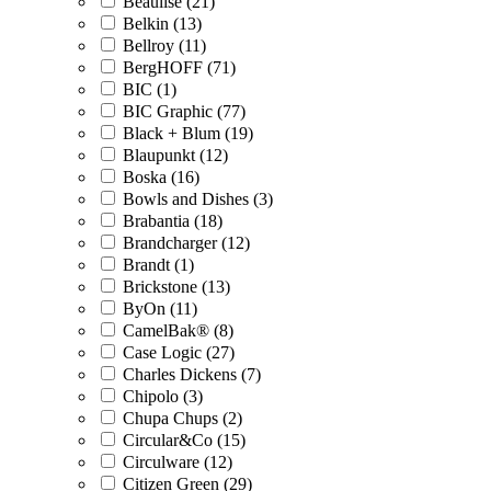
Beaulise (21)
Belkin (13)
Bellroy (11)
BergHOFF (71)
BIC (1)
BIC Graphic (77)
Black + Blum (19)
Blaupunkt (12)
Boska (16)
Bowls and Dishes (3)
Brabantia (18)
Brandcharger (12)
Brandt (1)
Brickstone (13)
ByOn (11)
CamelBak® (8)
Case Logic (27)
Charles Dickens (7)
Chipolo (3)
Chupa Chups (2)
Circular&Co (15)
Circulware (12)
Citizen Green (29)