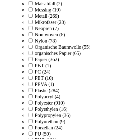
Maisabfall (2)
Messing (19)
Metall (269)
Mikrofaser (28)
Neopren (7)
Non woven (6)
Nylon (78)
Organische Baumwolle (55)
organisches Papier (65)
Papier (362)
PBT (1)
PC (24)
PET (10)
PEVA (1)
Plastic (284)
Polyacryl (4)
Polyester (910)
Polyethylen (16)
Polypropylen (36)
Polyurethan (9)
Porzellan (24)
PU (59)