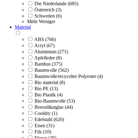
Die Niederlande (685)
Österreich (3)
Schweden (6)
Mehr
Weniger
Material
ABS (766)
Acryl (67)
Aluminium (271)
Apfelleder (8)
Bambus (375)
Baumwolle (562)
Baumwolle/recycelter Polyester (4)
Bio material (8)
Bio PE (13)
Bio Plastik (4)
Bio-Baumwolle (53)
Borosilikatglas (44)
Cooldry (1)
Edelstahl (620)
Eisen (31)
Filz (10)
Fleece (29)