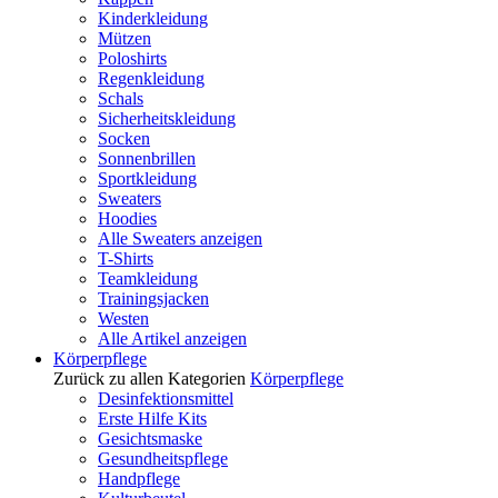
Kinderkleidung
Mützen
Poloshirts
Regenkleidung
Schals
Sicherheitskleidung
Socken
Sonnenbrillen
Sportkleidung
Sweaters
Hoodies
Alle Sweaters anzeigen
T-Shirts
Teamkleidung
Trainingsjacken
Westen
Alle Artikel anzeigen
Körperpflege
Zurück zu allen Kategorien
Körperpflege
Desinfektionsmittel
Erste Hilfe Kits
Gesichtsmaske
Gesundheitspflege
Handpflege