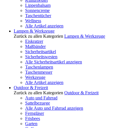
Kulturbeutel
Lippenbalsam
Sonnencreme
Taschentücher
Wellness
Alle Artikel anzeigen
Lampen & Werkzeuge
Zurück zu allen Kategorien
Lampen & Werkzeuge
Eiskratzer
Maßbänder
Sicherheitsartikel
Sicherheitswesten
Alle Sicherheitsartikel anzeigen
Taschenlampen
Taschenmesser
Werkzeuge
Alle Artikel anzeigen
Outdoor & Freizeit
Zurück zu allen Kategorien
Outdoor & Freizeit
Auto und Fahrrad
Sattelbezuege
Alle Auto und Fahrrad anzeigen
Ferngläser
Frisbees
Garten