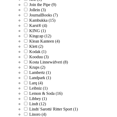
Join the Pipe (9)
Jollein (3)
JournalBooks (7)
Kambukka (15)
Karst® (4)
KING (1)
Kingcap (12)
Klean Kanteen (4)
Klett (2)
Kodak (1)
Kooduu (3)
Kosta Linnewäfveri (8)
Krups (2)
Lambertz (1)
Landpark (1)
Larq (4)
Leibniz (1)
Lemon & Soda (16)
Libbey (1)
Lindt (12)
Lindt/ Sarotti/ Ritter Sport (1)
Linoro (4)