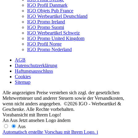
IGO Profil Danmark
IGO Objets Pub France
IGO Werbeartikel Deutschland
IGO Promo Ireland
IGO Promo Suomi
IGO Werbeartikel Schweiz
IGO Promo United Kingdom
IGO Profil Norge
IGO Promo Nederland
AGB
Datenschutzerklärung
Haftungsausschluss
Cookies
Sitemap
Alle angezeigten Preise verstehen sich zzgl. der gesetzlichen
Mehrwertsteuer und anderer Steuern sowie der Versandkosten,
wenn nicht anders angegeben. ©2026 IGO - Werbeartikel &
Geschenke. Alle Rechte vorbehalten.
Vorabansicht mit Ihrem Logo!
An
Aus
Jetzt ansehen
Logo ändern
Aus
Automatisch erstellte Vorschau mit Ihrem Logo.
i