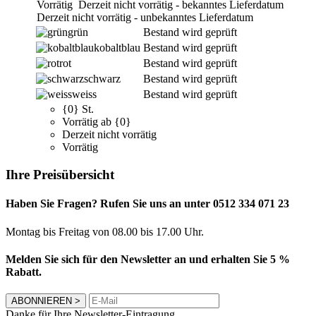
Vorrätig
Derzeit nicht vorrätig - bekanntes Lieferdatum
Derzeit nicht vorrätig - unbekanntes Lieferdatum
grün
Bestand wird geprüft
kobaltblau
Bestand wird geprüft
rot
Bestand wird geprüft
schwarz
Bestand wird geprüft
weiss
Bestand wird geprüft
{0} St.
Vorrätig ab {0}
Derzeit nicht vorrätig
Vorrätig
Ihre Preisübersicht
Haben Sie Fragen? Rufen Sie uns an unter 0512 334 071 23
Montag bis Freitag von 08.00 bis 17.00 Uhr.
Melden Sie sich für den Newsletter an und erhalten Sie 5 %
Rabatt.
ABONNIEREN
>
Danke für Ihre Newsletter-Eintragung.