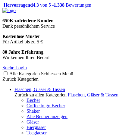
Hervorragend
4.3
von 5 -
1.338
Bewertungen
650K zufriedene Kunden
Dank persönlichem Service
Kostenlose Muster
Für Artikel bis zu 5 €
80 Jahre Erfahrung
Wir kennen Ihren Bedarf
Suche
Login
Alle Kategorien
Schliessen
Menü
Zurück
Kategorien
Flaschen, Gläser & Tassen
Zurück zu allen Kategorien
Flaschen, Gläser & Tassen
Becher
Coffee to go Becher
Shaker
Alle Becher anzeigen
Gläser
Biergläser
Teeglaeser