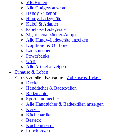
VR-Brillen
Alle Gadgets anzeigen
Handy-Zubehör
Handy-Ladegeräte
Kabel & Adapter
kabellose Ladegeräte
Zigarettenanzünder-Adapter
Alle Handy-Ladegeräte anzeigen
Kopfhörer & Ohrhörer
Lautsprecher
Powerbanks
USB
Alle Artikel anzeigen
Zuhause & Leben
Zurück zu allen Kategorien
Zuhause & Leben
Decken
Handtücher & Badtextilien
Bademäntel
Sporthandtuecher
Alle Handtücher & Badtextilien anzeigen
Kerzen
Küchenartikel
Besteck
Küchenmesser
Lunchboxen