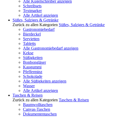
Alle Kugelschreiber anzeigen
Schreibsets
Textmarker
Alle Artikel anzeigen
Süßes, Salziges & Getränke
Zurück zu allen Kategorien
Süßes, Salziges & Getränke
Gastronomiebedarf
Bierdeckel
Servietten
Tabletts
Alle Gastronomiebedarf anzeigen
Kekse
Süßigkeiten
Bonbongläser
Kaugummi
Pfefferminz
Schokolade
Alle Süßigkeiten anzeigen
Wasser
Alle Artikel anzeigen
Taschen & Reisen
Zurück zu allen Kategorien
Taschen & Reisen
Baumwolltaschen
Canvas-Taschen
Dokumententaschen