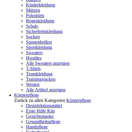
Kinderkleidung
Mützen
Poloshirts
Regenkleidung
Schals
Sicherheitskleidung
Socken
Sonnenbrillen
Sportkleidung
Sweaters
Hoodies
Alle Sweaters anzeigen
T-Shirts
Teamkleidung
Trainingsjacken
Westen
Alle Artikel anzeigen
Körperpflege
Zurück zu allen Kategorien
Körperpflege
Desinfektionsmittel
Erste Hilfe Kits
Gesichtsmaske
Gesundheitspflege
Handpflege