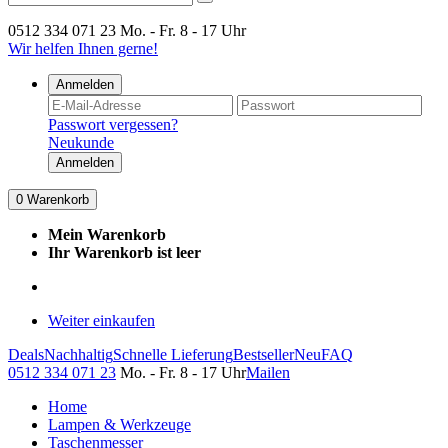
0512 334 071 23
Mo. - Fr. 8 - 17 Uhr
Wir helfen Ihnen gerne!
Anmelden
Passwort vergessen?
Neukunde
Anmelden
0
Warenkorb
Mein Warenkorb
Ihr Warenkorb ist leer
Weiter einkaufen
Deals
Nachhaltig
Schnelle Lieferung
Bestseller
Neu
FAQ
0512 334 071 23
Mo. - Fr. 8 - 17 Uhr
Mailen
Home
Lampen & Werkzeuge
Taschenmesser