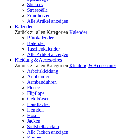
Stickers
Stressbälle
Zündhölzer
Alle Artikel anzeigen
Kalender
Zurück zu allen Kategorien
Kalender
Bürokalender
Kalender
Taschenkalender
Alle Artikel anzeigen
Kleidung & Accessoires
Zurück zu allen Kategorien
Kleidung & Accessoires
Arbeitskleidung
Armbänder
Armbanduhren
Fleece
Flipflops
Geldbörsen
Handfächer
Hemden
Hosen
Jacken
Softshell-Jacken
Alle Jacken anzeigen
Kappen