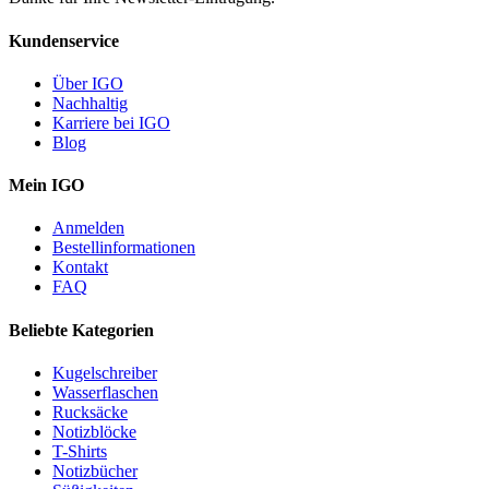
Kundenservice
Über IGO
Nachhaltig
Karriere bei IGO
Blog
Mein IGO
Anmelden
Bestellinformationen
Kontakt
FAQ
Beliebte Kategorien
Kugelschreiber
Wasserflaschen
Rucksäcke
Notizblöcke
T-Shirts
Notizbücher