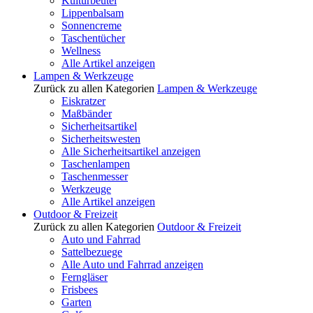
Kulturbeutel
Lippenbalsam
Sonnencreme
Taschentücher
Wellness
Alle Artikel anzeigen
Lampen & Werkzeuge
Zurück zu allen Kategorien
Lampen & Werkzeuge
Eiskratzer
Maßbänder
Sicherheitsartikel
Sicherheitswesten
Alle Sicherheitsartikel anzeigen
Taschenlampen
Taschenmesser
Werkzeuge
Alle Artikel anzeigen
Outdoor & Freizeit
Zurück zu allen Kategorien
Outdoor & Freizeit
Auto und Fahrrad
Sattelbezuege
Alle Auto und Fahrrad anzeigen
Ferngläser
Frisbees
Garten