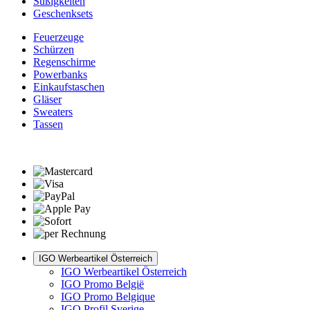
Süßigkeiten
Geschenksets
Feuerzeuge
Schürzen
Regenschirme
Powerbanks
Einkaufstaschen
Gläser
Sweaters
Tassen
IGO Werbeartikel Österreich
IGO Werbeartikel Österreich
IGO Promo België
IGO Promo Belgique
IGO Profil Sverige