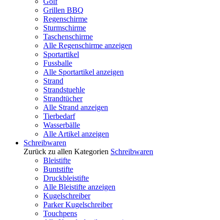
Golf
Grillen BBQ
Regenschirme
Sturmschirme
Taschenschirme
Alle Regenschirme anzeigen
Sportartikel
Fussballe
Alle Sportartikel anzeigen
Strand
Strandstuehle
Strandtücher
Alle Strand anzeigen
Tierbedarf
Wasserbälle
Alle Artikel anzeigen
Schreibwaren
Zurück zu allen Kategorien
Schreibwaren
Bleistifte
Buntstifte
Druckbleistifte
Alle Bleistifte anzeigen
Kugelschreiber
Parker Kugelschreiber
Touchpens