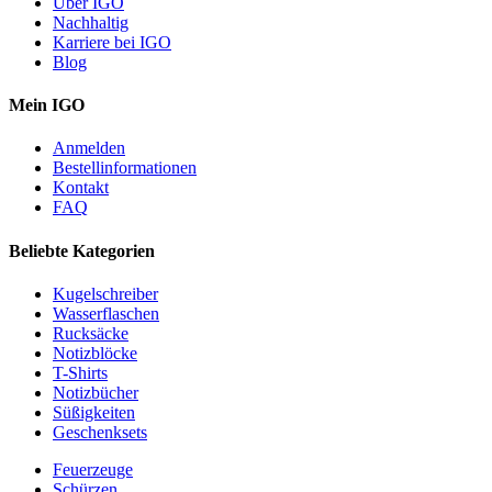
Über IGO
Nachhaltig
Karriere bei IGO
Blog
Mein IGO
Anmelden
Bestellinformationen
Kontakt
FAQ
Beliebte Kategorien
Kugelschreiber
Wasserflaschen
Rucksäcke
Notizblöcke
T-Shirts
Notizbücher
Süßigkeiten
Geschenksets
Feuerzeuge
Schürzen