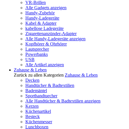
VR-Brillen
Alle Gadgets anzeigen
Handy-Zubehör
Handy-Ladegeräte
Kabel & Adapter
kabellose Ladegeräte
Zigarettenanzünder-Adapter
Alle Handy-Ladegeräte anzeigen
Kopfhörer & Ohrhörer
Lautsprecher
Powerbanks
USB
Alle Artikel anzeigen
Zuhause & Leben
Zurück zu allen Kategorien
Zuhause & Leben
Decken
Handtücher & Badtextilien
Bademäntel
Sporthandtuecher
Alle Handtücher & Badtextilien anzeigen
Kerzen
Küchenartikel
Besteck
Küchenmesser
Lunchboxen