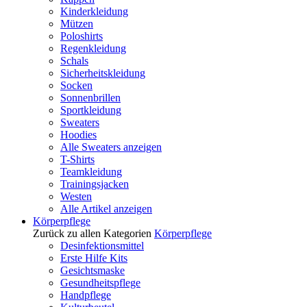
Kinderkleidung
Mützen
Poloshirts
Regenkleidung
Schals
Sicherheitskleidung
Socken
Sonnenbrillen
Sportkleidung
Sweaters
Hoodies
Alle Sweaters anzeigen
T-Shirts
Teamkleidung
Trainingsjacken
Westen
Alle Artikel anzeigen
Körperpflege
Zurück zu allen Kategorien
Körperpflege
Desinfektionsmittel
Erste Hilfe Kits
Gesichtsmaske
Gesundheitspflege
Handpflege