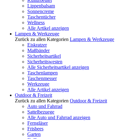
Kulturbeutel
Lippenbalsam
Sonnencreme
Taschentücher
Wellness
Alle Artikel anzeigen
Lampen & Werkzeuge
Zurück zu allen Kategorien
Lampen & Werkzeuge
Eiskratzer
Maßbänder
Sicherheitsartikel
Sicherheitswesten
Alle Sicherheitsartikel anzeigen
Taschenlampen
Taschenmesser
Werkzeuge
Alle Artikel anzeigen
Outdoor & Freizeit
Zurück zu allen Kategorien
Outdoor & Freizeit
Auto und Fahrrad
Sattelbezuege
Alle Auto und Fahrrad anzeigen
Ferngläser
Frisbees
Garten