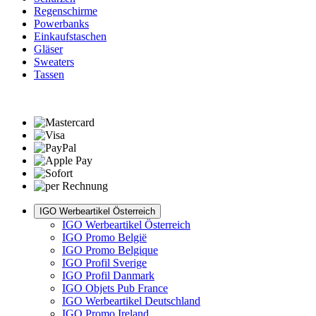
Regenschirme
Powerbanks
Einkaufstaschen
Gläser
Sweaters
Tassen
IGO Werbeartikel Österreich
IGO Werbeartikel Österreich
IGO Promo België
IGO Promo Belgique
IGO Profil Sverige
IGO Profil Danmark
IGO Objets Pub France
IGO Werbeartikel Deutschland
IGO Promo Ireland