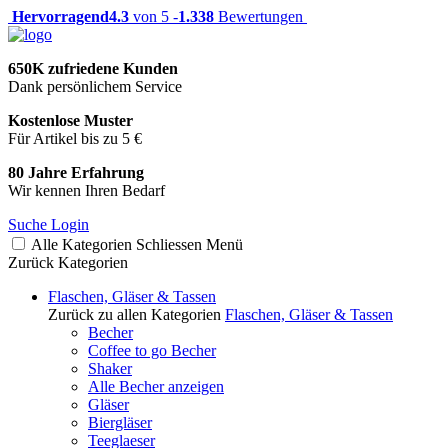
Hervorragend
4.3
von 5 -
1.338
Bewertungen
650K zufriedene Kunden
Dank persönlichem Service
Kostenlose Muster
Für Artikel bis zu 5 €
80 Jahre Erfahrung
Wir kennen Ihren Bedarf
Suche
Login
Alle Kategorien
Schliessen
Menü
Zurück
Kategorien
Flaschen, Gläser & Tassen
Zurück zu allen Kategorien
Flaschen, Gläser & Tassen
Becher
Coffee to go Becher
Shaker
Alle Becher anzeigen
Gläser
Biergläser
Teeglaeser