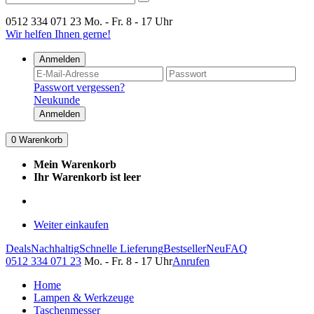
0512 334 071 23
Mo. - Fr. 8 - 17 Uhr
Wir helfen Ihnen gerne!
Anmelden
Passwort vergessen?
Neukunde
Anmelden
0
Warenkorb
Mein Warenkorb
Ihr Warenkorb ist leer
Weiter einkaufen
Deals
Nachhaltig
Schnelle Lieferung
Bestseller
Neu
FAQ
0512 334 071 23
Mo. - Fr. 8 - 17 Uhr
Anrufen
Home
Lampen & Werkzeuge
Taschenmesser