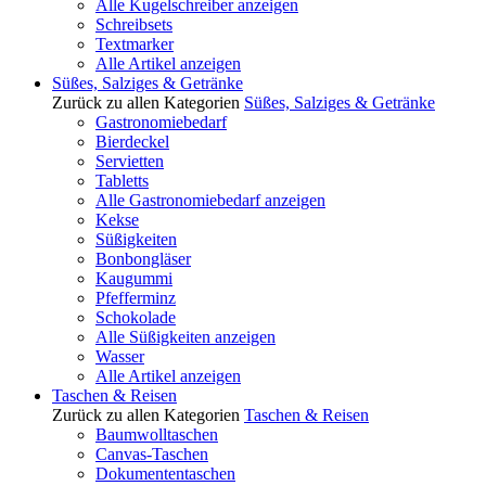
Alle Kugelschreiber anzeigen
Schreibsets
Textmarker
Alle Artikel anzeigen
Süßes, Salziges & Getränke
Zurück zu allen Kategorien
Süßes, Salziges & Getränke
Gastronomiebedarf
Bierdeckel
Servietten
Tabletts
Alle Gastronomiebedarf anzeigen
Kekse
Süßigkeiten
Bonbongläser
Kaugummi
Pfefferminz
Schokolade
Alle Süßigkeiten anzeigen
Wasser
Alle Artikel anzeigen
Taschen & Reisen
Zurück zu allen Kategorien
Taschen & Reisen
Baumwolltaschen
Canvas-Taschen
Dokumententaschen