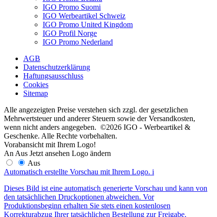
IGO Promo Suomi
IGO Werbeartikel Schweiz
IGO Promo United Kingdom
IGO Profil Norge
IGO Promo Nederland
AGB
Datenschutzerklärung
Haftungsausschluss
Cookies
Sitemap
Alle angezeigten Preise verstehen sich zzgl. der gesetzlichen
Mehrwertsteuer und anderer Steuern sowie der Versandkosten,
wenn nicht anders angegeben. ©2026 IGO - Werbeartikel &
Geschenke. Alle Rechte vorbehalten.
Vorabansicht mit Ihrem Logo!
An
Aus
Jetzt ansehen
Logo ändern
Aus
Automatisch erstellte Vorschau mit Ihrem Logo.
i
Dieses Bild ist eine automatisch generierte Vorschau und kann von
den tatsächlichen Druckoptionen abweichen. Vor
Produktionsbeginn erhalten Sie stets einen kostenlosen
Korrekturabzug Ihrer tatsächlichen Bestellung zur Freigabe.