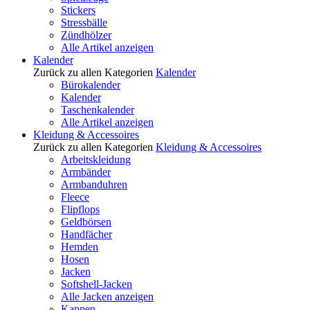
Stickers
Stressbälle
Zündhölzer
Alle Artikel anzeigen
Kalender
Zurück zu allen Kategorien
Kalender
Bürokalender
Kalender
Taschenkalender
Alle Artikel anzeigen
Kleidung & Accessoires
Zurück zu allen Kategorien
Kleidung & Accessoires
Arbeitskleidung
Armbänder
Armbanduhren
Fleece
Flipflops
Geldbörsen
Handfächer
Hemden
Hosen
Jacken
Softshell-Jacken
Alle Jacken anzeigen
Kappen