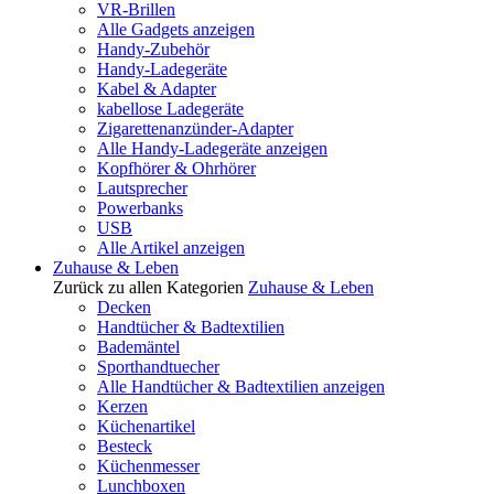
VR-Brillen
Alle Gadgets anzeigen
Handy-Zubehör
Handy-Ladegeräte
Kabel & Adapter
kabellose Ladegeräte
Zigarettenanzünder-Adapter
Alle Handy-Ladegeräte anzeigen
Kopfhörer & Ohrhörer
Lautsprecher
Powerbanks
USB
Alle Artikel anzeigen
Zuhause & Leben
Zurück zu allen Kategorien
Zuhause & Leben
Decken
Handtücher & Badtextilien
Bademäntel
Sporthandtuecher
Alle Handtücher & Badtextilien anzeigen
Kerzen
Küchenartikel
Besteck
Küchenmesser
Lunchboxen