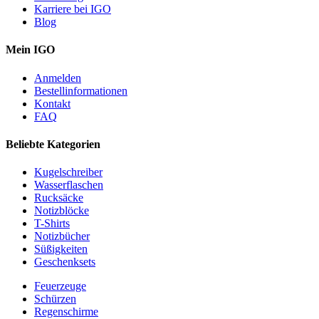
Karriere bei IGO
Blog
Mein IGO
Anmelden
Bestellinformationen
Kontakt
FAQ
Beliebte Kategorien
Kugelschreiber
Wasserflaschen
Rucksäcke
Notizblöcke
T-Shirts
Notizbücher
Süßigkeiten
Geschenksets
Feuerzeuge
Schürzen
Regenschirme