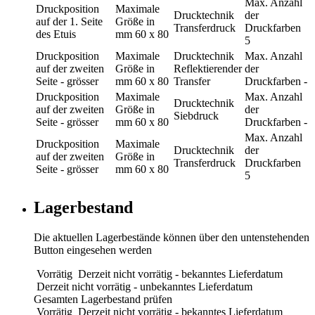
Max. Anzahl
Druckposition
Maximale
Drucktechnik
der
auf der 1. Seite
Größe in
Transferdruck
Druckfarben
des Etuis
mm
60 x 80
5
Druckposition
Maximale
Drucktechnik
Max. Anzahl
auf der zweiten
Größe in
Reflektierender
der
Seite - grösser
mm
60 x 80
Transfer
Druckfarben
-
Druckposition
Maximale
Max. Anzahl
Drucktechnik
auf der zweiten
Größe in
der
Siebdruck
Seite - grösser
mm
60 x 80
Druckfarben
-
Max. Anzahl
Druckposition
Maximale
Drucktechnik
der
auf der zweiten
Größe in
Transferdruck
Druckfarben
Seite - grösser
mm
60 x 80
5
Lagerbestand
Die aktuellen Lagerbestände können über den untenstehenden
Button eingesehen werden
Vorrätig
Derzeit nicht vorrätig - bekanntes Lieferdatum
Derzeit nicht vorrätig - unbekanntes Lieferdatum
Gesamten Lagerbestand prüfen
Vorrätig
Derzeit nicht vorrätig - bekanntes Lieferdatum