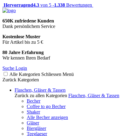
Hervorragend
4.3
von 5 -
1.338
Bewertungen
650K zufriedene Kunden
Dank persönlichem Service
Kostenlose Muster
Für Artikel bis zu 5 €
80 Jahre Erfahrung
Wir kennen Ihren Bedarf
Suche
Login
Alle Kategorien
Schliessen
Menü
Zurück
Kategorien
Flaschen, Gläser & Tassen
Zurück zu allen Kategorien
Flaschen, Gläser & Tassen
Becher
Coffee to go Becher
Shaker
Alle Becher anzeigen
Gläser
Biergläser
Teeglaeser