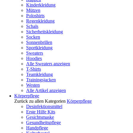
Kinderkleidung
Mützen
Poloshirts
Regenkleidung
Schals
Sicherheitskleidung
Socken
Sonnenbrillen
Sportkleidung
Sweaters
Hoodies
Alle Sweaters anzeigen
T-Shirts
Teamkleidung
Trainingsjacken
Westen
Alle Artikel anzeigen
Körperpflege
Zurück zu allen Kategorien
Körperpflege
Desinfektionsmittel
Erste Hilfe Kits
Gesichtsmaske
Gesundheitspflege
Handpflege