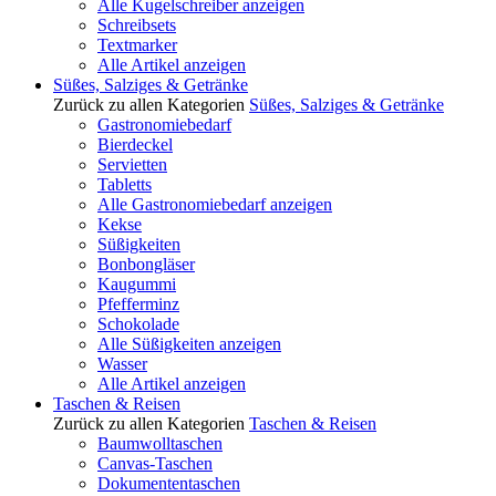
Alle Kugelschreiber anzeigen
Schreibsets
Textmarker
Alle Artikel anzeigen
Süßes, Salziges & Getränke
Zurück zu allen Kategorien
Süßes, Salziges & Getränke
Gastronomiebedarf
Bierdeckel
Servietten
Tabletts
Alle Gastronomiebedarf anzeigen
Kekse
Süßigkeiten
Bonbongläser
Kaugummi
Pfefferminz
Schokolade
Alle Süßigkeiten anzeigen
Wasser
Alle Artikel anzeigen
Taschen & Reisen
Zurück zu allen Kategorien
Taschen & Reisen
Baumwolltaschen
Canvas-Taschen
Dokumententaschen