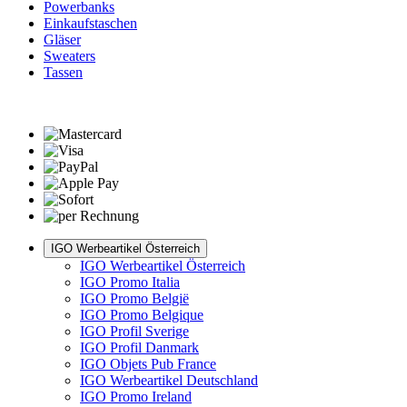
Powerbanks
Einkaufstaschen
Gläser
Sweaters
Tassen
IGO Werbeartikel Österreich
IGO Werbeartikel Österreich
IGO Promo Italia
IGO Promo België
IGO Promo Belgique
IGO Profil Sverige
IGO Profil Danmark
IGO Objets Pub France
IGO Werbeartikel Deutschland
IGO Promo Ireland