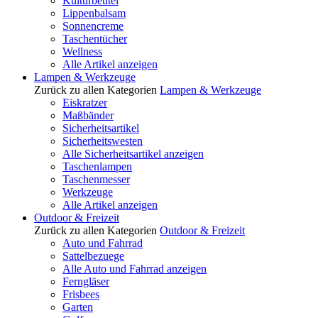
Kulturbeutel
Lippenbalsam
Sonnencreme
Taschentücher
Wellness
Alle Artikel anzeigen
Lampen & Werkzeuge
Zurück zu allen Kategorien
Lampen & Werkzeuge
Eiskratzer
Maßbänder
Sicherheitsartikel
Sicherheitswesten
Alle Sicherheitsartikel anzeigen
Taschenlampen
Taschenmesser
Werkzeuge
Alle Artikel anzeigen
Outdoor & Freizeit
Zurück zu allen Kategorien
Outdoor & Freizeit
Auto und Fahrrad
Sattelbezuege
Alle Auto und Fahrrad anzeigen
Ferngläser
Frisbees
Garten