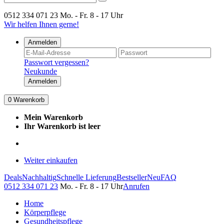
0512 334 071 23
Mo. - Fr. 8 - 17 Uhr
Wir helfen Ihnen gerne!
Anmelden
Passwort vergessen?
Neukunde
Anmelden
0
Warenkorb
Mein Warenkorb
Ihr Warenkorb ist leer
Weiter einkaufen
Deals
Nachhaltig
Schnelle Lieferung
Bestseller
Neu
FAQ
0512 334 071 23
Mo. - Fr. 8 - 17 Uhr
Anrufen
Home
Körperpflege
Gesundheitspflege