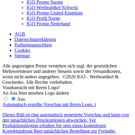
IGO Promo Suomi
IGO Werbeartikel Schweiz
IGO Promo United Kingdom
IGO Profil Norge
IGO Promo Nederland
AGB
Datenschutzerklärung
Haftungsausschluss
Cookies
Sitemap
Alle angezeigten Preise verstehen sich zzgl. der gesetzlichen
Mehrwertsteuer und anderer Steuern sowie der Versandkosten,
wenn nicht anders angegeben. ©2026 IGO - Werbeartikel &
Geschenke. Alle Rechte vorbehalten.
Vorabansicht mit Ihrem Logo!
An
Aus
Jetzt ansehen
Logo ändern
Aus
Automatisch erstellte Vorschau mit Ihrem Logo.
i
Dieses Bild ist eine automatisch generierte Vorschau und kann von
den tatsächlichen Druckoptionen abweichen. Vor
Produktionsbeginn erhalten Sie stets einen kostenlosen
Korrekturabzug Ihrer tatsächlichen Bestellung zur Freigabe.