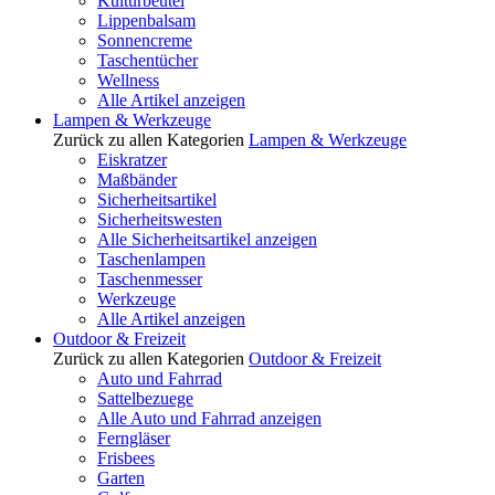
Kulturbeutel
Lippenbalsam
Sonnencreme
Taschentücher
Wellness
Alle Artikel anzeigen
Lampen & Werkzeuge
Zurück zu allen Kategorien
Lampen & Werkzeuge
Eiskratzer
Maßbänder
Sicherheitsartikel
Sicherheitswesten
Alle Sicherheitsartikel anzeigen
Taschenlampen
Taschenmesser
Werkzeuge
Alle Artikel anzeigen
Outdoor & Freizeit
Zurück zu allen Kategorien
Outdoor & Freizeit
Auto und Fahrrad
Sattelbezuege
Alle Auto und Fahrrad anzeigen
Ferngläser
Frisbees
Garten