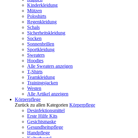
Kinderkleidung
Mützen
Poloshirts
Regenkleidung
Schals
Sicherheitskleidung
Socken
Sonnenbrillen
Sportkleidung
Sweaters
Hoodies
Alle Sweaters anzeigen
T-Shirts
Teamkleidung
Trainingsjacken
Westen
Alle Artikel anzeigen
Körperpflege
Zurück zu allen Kategorien
Körperpflege
Desinfektionsmittel
Erste Hilfe Kits
Gesichtsmaske
Gesundheitspflege
Handpflege