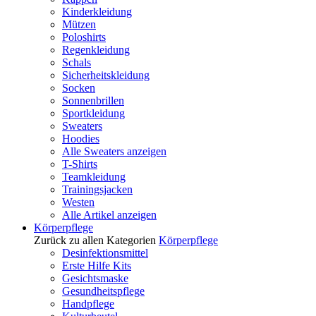
Kinderkleidung
Mützen
Poloshirts
Regenkleidung
Schals
Sicherheitskleidung
Socken
Sonnenbrillen
Sportkleidung
Sweaters
Hoodies
Alle Sweaters anzeigen
T-Shirts
Teamkleidung
Trainingsjacken
Westen
Alle Artikel anzeigen
Körperpflege
Zurück zu allen Kategorien
Körperpflege
Desinfektionsmittel
Erste Hilfe Kits
Gesichtsmaske
Gesundheitspflege
Handpflege