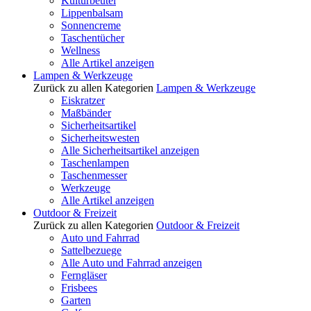
Kulturbeutel
Lippenbalsam
Sonnencreme
Taschentücher
Wellness
Alle Artikel anzeigen
Lampen & Werkzeuge
Zurück zu allen Kategorien
Lampen & Werkzeuge
Eiskratzer
Maßbänder
Sicherheitsartikel
Sicherheitswesten
Alle Sicherheitsartikel anzeigen
Taschenlampen
Taschenmesser
Werkzeuge
Alle Artikel anzeigen
Outdoor & Freizeit
Zurück zu allen Kategorien
Outdoor & Freizeit
Auto und Fahrrad
Sattelbezuege
Alle Auto und Fahrrad anzeigen
Ferngläser
Frisbees
Garten