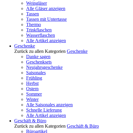
Weingläser
Alle Gläser anzeigen
Tassen
Tassen mit Untertasse
Thermo
Trinkflaschen
Wasserflaschen
Alle Artikel anzeigen
Geschenke
Zurück zu allen Kategorien
Geschenke
Danke sagen
Geschenksets
Neujahrsgeschenke
Saisonales
Frühling
Herbst
Ostern
Sommer
Winter
Alle Saisonales anzeigen
Schnelle Lieferung
Alle Artikel anzeigen
Geschäft & Büro
Zurück zu allen Kategorien
Geschäft & Büro
Büroartikel