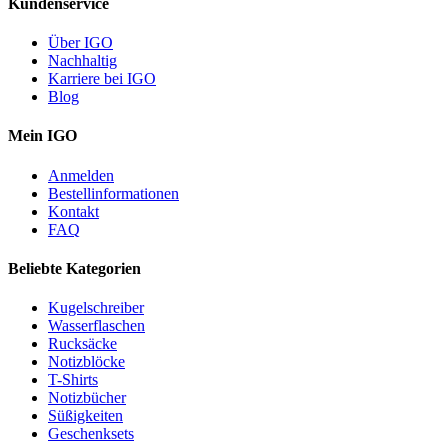
Kundenservice
Über IGO
Nachhaltig
Karriere bei IGO
Blog
Mein IGO
Anmelden
Bestellinformationen
Kontakt
FAQ
Beliebte Kategorien
Kugelschreiber
Wasserflaschen
Rucksäcke
Notizblöcke
T-Shirts
Notizbücher
Süßigkeiten
Geschenksets