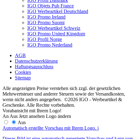
IGO Profil Danmark
IGO Objets Pub France
IGO Werbeartikel Deutschland
IGO Promo Ireland
IGO Promo Suomi
IGO Werbeartikel Schweiz
IGO Promo United Kingdom
IGO Profil Norge
IGO Promo Nederland
AGB
Datenschutzerklärung
Haftungsausschluss
Cookies
Sitemap
Alle angezeigten Preise verstehen sich zzgl. der gesetzlichen
Mehrwertsteuer und anderer Steuern sowie der Versandkosten,
wenn nicht anders angegeben. ©2026 IGO - Werbeartikel &
Geschenke. Alle Rechte vorbehalten.
Vorabansicht mit Ihrem Logo!
An
Aus
Jetzt ansehen
Logo ändern
Aus
Automatisch erstellte Vorschau mit Ihrem Logo.
i
Dieses Bild ist eine automatisch generierte Vorschau und kann von