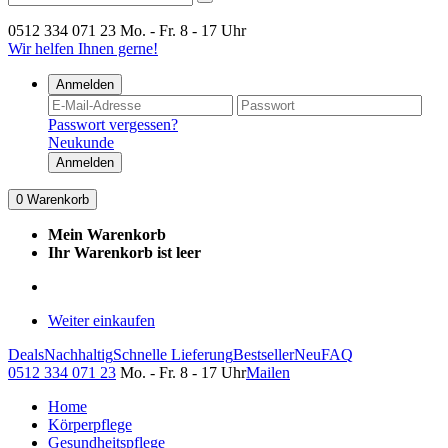
0512 334 071 23
Mo. - Fr. 8 - 17 Uhr
Wir helfen Ihnen gerne!
Anmelden
Passwort vergessen?
Neukunde
Anmelden
0
Warenkorb
Mein Warenkorb
Ihr Warenkorb ist leer
Weiter einkaufen
Deals
Nachhaltig
Schnelle Lieferung
Bestseller
Neu
FAQ
0512 334 071 23
Mo. - Fr. 8 - 17 Uhr
Mailen
Home
Körperpflege
Gesundheitspflege