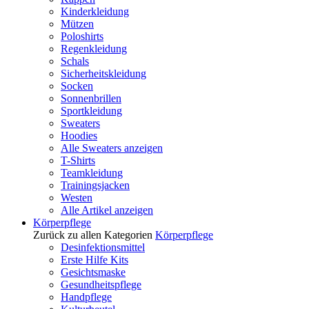
Kinderkleidung
Mützen
Poloshirts
Regenkleidung
Schals
Sicherheitskleidung
Socken
Sonnenbrillen
Sportkleidung
Sweaters
Hoodies
Alle Sweaters anzeigen
T-Shirts
Teamkleidung
Trainingsjacken
Westen
Alle Artikel anzeigen
Körperpflege
Zurück zu allen Kategorien
Körperpflege
Desinfektionsmittel
Erste Hilfe Kits
Gesichtsmaske
Gesundheitspflege
Handpflege