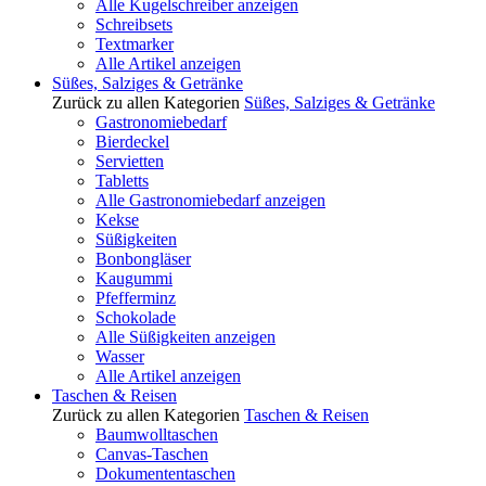
Alle Kugelschreiber anzeigen
Schreibsets
Textmarker
Alle Artikel anzeigen
Süßes, Salziges & Getränke
Zurück zu allen Kategorien
Süßes, Salziges & Getränke
Gastronomiebedarf
Bierdeckel
Servietten
Tabletts
Alle Gastronomiebedarf anzeigen
Kekse
Süßigkeiten
Bonbongläser
Kaugummi
Pfefferminz
Schokolade
Alle Süßigkeiten anzeigen
Wasser
Alle Artikel anzeigen
Taschen & Reisen
Zurück zu allen Kategorien
Taschen & Reisen
Baumwolltaschen
Canvas-Taschen
Dokumententaschen