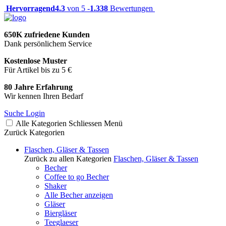
Hervorragend
4.3
von 5 -
1.338
Bewertungen
650K zufriedene Kunden
Dank persönlichem Service
Kostenlose Muster
Für Artikel bis zu 5 €
80 Jahre Erfahrung
Wir kennen Ihren Bedarf
Suche
Login
Alle Kategorien
Schliessen
Menü
Zurück
Kategorien
Flaschen, Gläser & Tassen
Zurück zu allen Kategorien
Flaschen, Gläser & Tassen
Becher
Coffee to go Becher
Shaker
Alle Becher anzeigen
Gläser
Biergläser
Teeglaeser