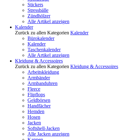
Stickers
Stressbälle
Zündhölzer
Alle Artikel anzeigen
Kalender
Zurück zu allen Kategorien
Kalender
Bürokalender
Kalender
Taschenkalender
Alle Artikel anzeigen
Kleidung & Accessoires
Zurück zu allen Kategorien
Kleidung & Accessoires
Arbeitskleidung
Armbänder
Armbanduhren
Fleece
Flipflops
Geldbörsen
Handfächer
Hemden
Hosen
Jacken
Softshell-Jacken
Alle Jacken anzeigen
Kappen