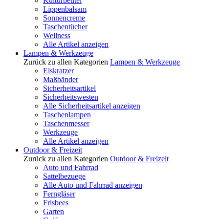
Kulturbeutel
Lippenbalsam
Sonnencreme
Taschentücher
Wellness
Alle Artikel anzeigen
Lampen & Werkzeuge
Zurück zu allen Kategorien
Lampen & Werkzeuge
Eiskratzer
Maßbänder
Sicherheitsartikel
Sicherheitswesten
Alle Sicherheitsartikel anzeigen
Taschenlampen
Taschenmesser
Werkzeuge
Alle Artikel anzeigen
Outdoor & Freizeit
Zurück zu allen Kategorien
Outdoor & Freizeit
Auto und Fahrrad
Sattelbezuege
Alle Auto und Fahrrad anzeigen
Ferngläser
Frisbees
Garten