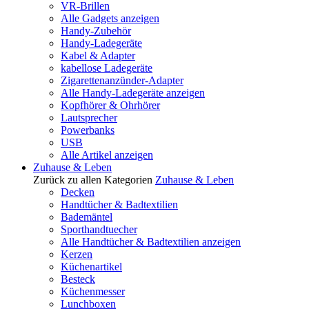
VR-Brillen
Alle Gadgets anzeigen
Handy-Zubehör
Handy-Ladegeräte
Kabel & Adapter
kabellose Ladegeräte
Zigarettenanzünder-Adapter
Alle Handy-Ladegeräte anzeigen
Kopfhörer & Ohrhörer
Lautsprecher
Powerbanks
USB
Alle Artikel anzeigen
Zuhause & Leben
Zurück zu allen Kategorien
Zuhause & Leben
Decken
Handtücher & Badtextilien
Bademäntel
Sporthandtuecher
Alle Handtücher & Badtextilien anzeigen
Kerzen
Küchenartikel
Besteck
Küchenmesser
Lunchboxen