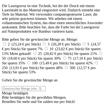
Die Lasergravur ist eine Technik, bei der der Druck mit einem
Laserstrahl in das Material eingraviert wird. Dadurch entsteht eine
Tiefe im Material. Wir verwenden computergesteuerte Laser, die
sehr präzise gravieren können. Wir arbeiten mit einem
vollautomatischen System, das ohne einen menschlichen Anwender
auskommt. Bitte beachten Sie, dass die Farbe bei der Lasergravur
auf Naturprodukten wie Bambus variieren kann.
Bitte geben Sie die gewünschte Menge an.
Menge:
2 (23,24 € pro Stück)
3 (26,28 € pro Stück)
5 (24,57
€ pro Stück)
Sie sparen 7%
10 (23,02 € pro Stück)
Sie sparen
13%
Meist gekauft!
25 (20,82 € pro Stück)
Sie sparen 21%
50 (18,60 € pro Stück)
Sie sparen 30%
75 (17,10 € pro Stück)
Sie sparen 35%
100 (15,49 € pro Stück)
Sie sparen 42%
250 (13,91 € pro Stück)
Sie sparen 48%
500 (12,57 € pro
Stück)
Sie sparen 53%
Geben Sie die gewünschte Menge an
Menge bestätigen
Bitte bestätigen Sie die gewählten Mengen.
Bestellen Sie
mehr und Sie zahlen nur
pro Stück!