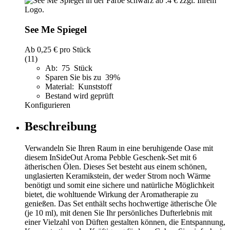
See Me Spiegel
Ab
0,25 €
pro Stück
(11)
Ab: 75 Stück
Sparen Sie bis zu 39%
Material: Kunststoff
Bestand wird geprüft
Konfigurieren
Beschreibung
Verwandeln Sie Ihren Raum in eine beruhigende Oase mit
diesem InSideOut Aroma Pebble Geschenk-Set mit 6
ätherischen Ölen. Dieses Set besteht aus einem schönen,
unglasierten Keramikstein, der weder Strom noch Wärme
benötigt und somit eine sichere und natürliche Möglichkeit
bietet, die wohltuende Wirkung der Aromatherapie zu
genießen. Das Set enthält sechs hochwertige ätherische Öle
(je 10 ml), mit denen Sie Ihr persönliches Dufterlebnis mit
einer Vielzahl von Düften gestalten können, die Entspannung,