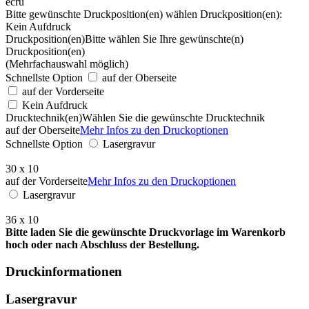
ecru
Bitte gewünschte Druckposition(en) wählen
Druckposition(en):
Kein Aufdruck
Druckposition(en)
Bitte wählen Sie Ihre gewünschte(n)
Druckposition(en)
(Mehrfachauswahl möglich)
Schnellste Option
auf der Oberseite
auf der Vorderseite
Kein Aufdruck
Drucktechnik(en)
Wählen Sie die gewünschte Drucktechnik
auf der Oberseite
Mehr Infos zu den Druckoptionen
Schnellste Option
Lasergravur
30 x 10
auf der Vorderseite
Mehr Infos zu den Druckoptionen
Lasergravur
36 x 10
Bitte laden Sie die gewünschte Druckvorlage im Warenkorb
hoch oder nach Abschluss der Bestellung.
Druckinformationen
Lasergravur