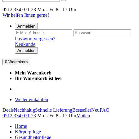
0512 334 071 23
Mo. - Fr. 8 - 17 Uhr
Wir helfen Ihnen gerne!
Anmelden
Passwort vergessen?
Neukunde
Anmelden
0
Warenkorb
Mein Warenkorb
Ihr Warenkorb ist leer
Weiter einkaufen
Deals
Nachhaltig
Schnelle Lieferung
Bestseller
Neu
FAQ
0512 334 071 23
Mo. - Fr. 8 - 17 Uhr
Mailen
Home
Körperpflege
Gesundheitspflege