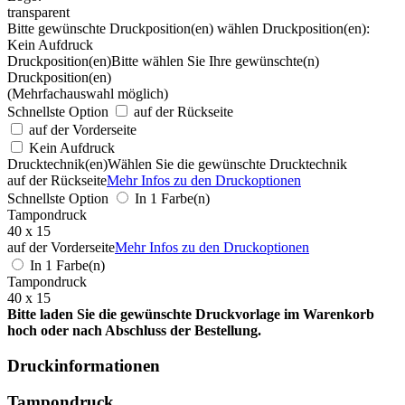
transparent
Bitte gewünschte Druckposition(en) wählen
Druckposition(en):
Kein Aufdruck
Druckposition(en)
Bitte wählen Sie Ihre gewünschte(n)
Druckposition(en)
(Mehrfachauswahl möglich)
Schnellste Option
auf der Rückseite
auf der Vorderseite
Kein Aufdruck
Drucktechnik(en)
Wählen Sie die gewünschte Drucktechnik
auf der Rückseite
Mehr Infos zu den Druckoptionen
Schnellste Option
In 1 Farbe(n)
Tampondruck
40 x 15
auf der Vorderseite
Mehr Infos zu den Druckoptionen
In 1 Farbe(n)
Tampondruck
40 x 15
Bitte laden Sie die gewünschte Druckvorlage im Warenkorb
hoch oder nach Abschluss der Bestellung.
Druckinformationen
Tampondruck