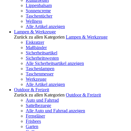
Kulturbeutel
Lippenbalsam
Sonnencreme
Taschentücher
Wellness
Alle Artikel anzeigen
Lampen & Werkzeuge
Zurück zu allen Kategorien
Lampen & Werkzeuge
Eiskratzer
Maßbänder
Sicherheitsartikel
Sicherheitswesten
Alle Sicherheitsartikel anzeigen
Taschenlampen
Taschenmesser
Werkzeuge
Alle Artikel anzeigen
Outdoor & Freizeit
Zurück zu allen Kategorien
Outdoor & Freizeit
Auto und Fahrrad
Sattelbezuege
Alle Auto und Fahrrad anzeigen
Ferngläser
Frisbees
Garten