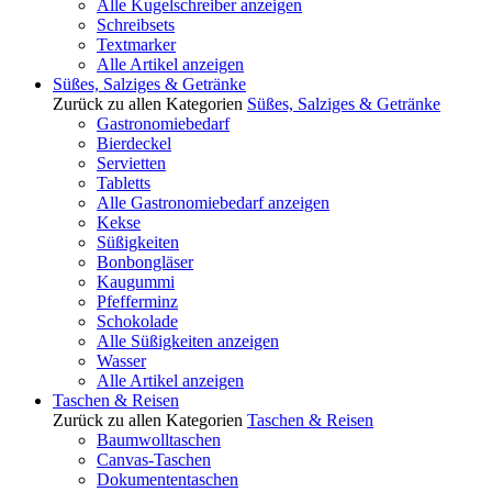
Alle Kugelschreiber anzeigen
Schreibsets
Textmarker
Alle Artikel anzeigen
Süßes, Salziges & Getränke
Zurück zu allen Kategorien
Süßes, Salziges & Getränke
Gastronomiebedarf
Bierdeckel
Servietten
Tabletts
Alle Gastronomiebedarf anzeigen
Kekse
Süßigkeiten
Bonbongläser
Kaugummi
Pfefferminz
Schokolade
Alle Süßigkeiten anzeigen
Wasser
Alle Artikel anzeigen
Taschen & Reisen
Zurück zu allen Kategorien
Taschen & Reisen
Baumwolltaschen
Canvas-Taschen
Dokumententaschen