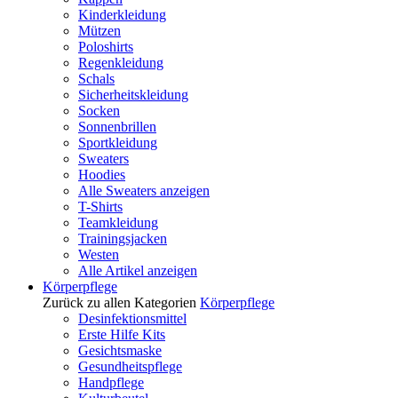
Kinderkleidung
Mützen
Poloshirts
Regenkleidung
Schals
Sicherheitskleidung
Socken
Sonnenbrillen
Sportkleidung
Sweaters
Hoodies
Alle Sweaters anzeigen
T-Shirts
Teamkleidung
Trainingsjacken
Westen
Alle Artikel anzeigen
Körperpflege
Zurück zu allen Kategorien
Körperpflege
Desinfektionsmittel
Erste Hilfe Kits
Gesichtsmaske
Gesundheitspflege
Handpflege