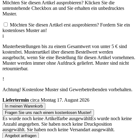
Möchten Sie diesen Artikel ausprobieren? Klicken Sie die
untenstehende Checkbox an und Sie erhalten ein unbedrucktes
Muster.
Möchten Sie diesen Artikel erst ausprobieren? Fordern Sie ein
kostenloses Muster an!
i
Musterbestellungen bis zu einem Gesamtwert von unter 5 € sind
kostenfrei. Musterartikel über diesem Bestellwert werden
ausgebucht, wenn Sie eine Bestellung für diesen Artikel vornehmen.
Muster werden immer ohne Aufdruck geliefert. Muster sind nicht
retournierbar.
!
Achtung! Kostenlose Muster sind Gewerbetreibenden vorbehalten.
Liefertermin
circa Montag 17. August 2026
In meinen Warenkorb
Fragen Sie uns nach einem kostenlosen Muster!
Es wurde noch keine Artikelfarbe ausgewählt
Es wurde noch keine
Anzahl angegeben.
Sie haben noch keine Druckposition
ausgewählt.
Sie haben noch keine Versandart ausgewählt.
Angebot anfragen