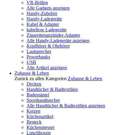
VR-Brillen
Alle Gadgets anzeigen
Handy-Zubehör
Handy-Ladegeräte
Kabel & Adapter
kabellose Ladegeräte
Zigarettenanzünder-Adapter
Alle Handy-Ladegeräte anzeigen
Kopfhörer & Ohrhörer
Lautsprecher
Powerbanks
USB
Alle Artikel anzeigen
Zuhause & Leben
Zurück zu allen Kategorien
Zuhause & Leben
Decken
Handtücher & Badtextilien
Bademäntel
Sporthandtuecher
Alle Handtücher & Badtextilien anzeigen
Kerzen
Küchenartikel
Besteck
Küchenmesser
Lunchboxen