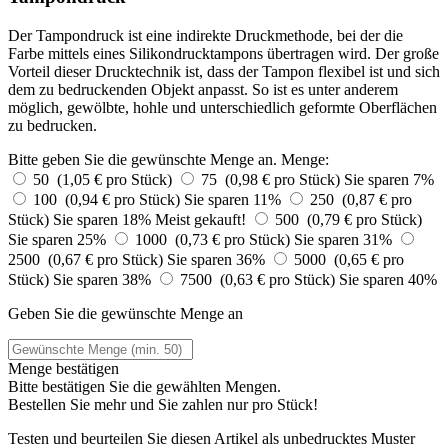
Der Tampondruck ist eine indirekte Druckmethode, bei der die
Farbe mittels eines Silikondrucktampons übertragen wird. Der große
Vorteil dieser Drucktechnik ist, dass der Tampon flexibel ist und sich
dem zu bedruckenden Objekt anpasst. So ist es unter anderem
möglich, gewölbte, hohle und unterschiedlich geformte Oberflächen
zu bedrucken.
Bitte geben Sie die gewünschte Menge an.
Menge:
50 (1,05 € pro Stück)
75 (0,98 € pro Stück)
Sie sparen 7%
100 (0,94 € pro Stück)
Sie sparen 11%
250 (0,87 € pro
Stück)
Sie sparen 18%
Meist gekauft!
500 (0,79 € pro Stück)
Sie sparen 25%
1000 (0,73 € pro Stück)
Sie sparen 31%
2500 (0,67 € pro Stück)
Sie sparen 36%
5000 (0,65 € pro
Stück)
Sie sparen 38%
7500 (0,63 € pro Stück)
Sie sparen 40%
Geben Sie die gewünschte Menge an
Menge bestätigen
Bitte bestätigen Sie die gewählten Mengen.
Bestellen Sie
mehr und Sie zahlen nur
pro Stück!
Testen und beurteilen Sie diesen Artikel als unbedrucktes Muster