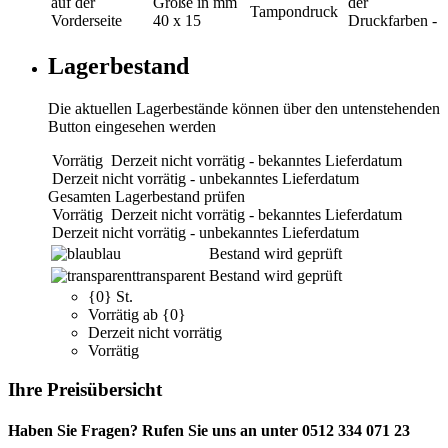
auf der
Größe in mm
der
Tampondruck
Vorderseite
40 x 15
Druckfarben
-
Lagerbestand
Die aktuellen Lagerbestände können über den untenstehenden
Button eingesehen werden
Vorrätig
Derzeit nicht vorrätig - bekanntes Lieferdatum
Derzeit nicht vorrätig - unbekanntes Lieferdatum
Gesamten Lagerbestand prüfen
Vorrätig
Derzeit nicht vorrätig - bekanntes Lieferdatum
Derzeit nicht vorrätig - unbekanntes Lieferdatum
blau
Bestand wird geprüft
transparent
Bestand wird geprüft
{0} St.
Vorrätig ab {0}
Derzeit nicht vorrätig
Vorrätig
Ihre Preisübersicht
Haben Sie Fragen? Rufen Sie uns an unter 0512 334 071 23