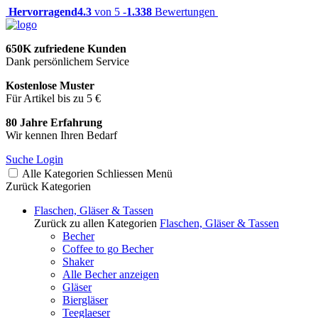
Hervorragend
4.3
von 5 -
1.338
Bewertungen
650K zufriedene Kunden
Dank persönlichem Service
Kostenlose Muster
Für Artikel bis zu 5 €
80 Jahre Erfahrung
Wir kennen Ihren Bedarf
Suche
Login
Alle Kategorien
Schliessen
Menü
Zurück
Kategorien
Flaschen, Gläser & Tassen
Zurück zu allen Kategorien
Flaschen, Gläser & Tassen
Becher
Coffee to go Becher
Shaker
Alle Becher anzeigen
Gläser
Biergläser
Teeglaeser