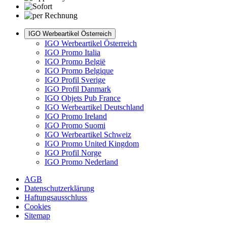
IGO Werbeartikel Österreich
IGO Werbeartikel Österreich
IGO Promo Italia
IGO Promo België
IGO Promo Belgique
IGO Profil Sverige
IGO Profil Danmark
IGO Objets Pub France
IGO Werbeartikel Deutschland
IGO Promo Ireland
IGO Promo Suomi
IGO Werbeartikel Schweiz
IGO Promo United Kingdom
IGO Profil Norge
IGO Promo Nederland
AGB
Datenschutzerklärung
Haftungsausschluss
Cookies
Sitemap