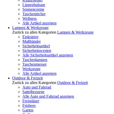
Kulturbeutel
Lippenbalsam
Sonnencreme
Taschentücher
Wellness
Alle Artikel anzeigen
Lampen & Werkzeuge
Zurück zu allen Kategorien
Lampen & Werkzeuge
Eiskratzer
Maßbänder
Sicherheitsartikel
Sicherheitswesten
Alle Sicherheitsartikel anzeigen
Taschenlampen
Taschenmesser
Werkzeuge
Alle Artikel anzeigen
Outdoor & Freizeit
Zurück zu allen Kategorien
Outdoor & Freizeit
Auto und Fahrrad
Sattelbezuege
Alle Auto und Fahrrad anzeigen
Ferngläser
Frisbees
Garten