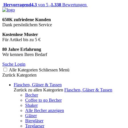
Hervorragend
4.3
von 5 -
1.338
Bewertungen
650K zufriedene Kunden
Dank persönlichem Service
Kostenlose Muster
Für Artikel bis zu 5 €
80 Jahre Erfahrung
Wir kennen Ihren Bedarf
Suche
Login
Alle Kategorien
Schliessen
Menü
Zurück
Kategorien
Flaschen, Gläser & Tassen
Zurück zu allen Kategorien
Flaschen, Gläser & Tassen
Becher
Coffee to go Becher
Shaker
Alle Becher anzeigen
Gläser
Biergläser
Teeglaeser