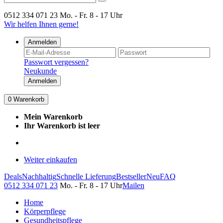
0512 334 071 23
Mo. - Fr. 8 - 17 Uhr
Wir helfen Ihnen gerne!
Anmelden
Passwort vergessen?
Neukunde
Anmelden
0
Warenkorb
Mein Warenkorb
Ihr Warenkorb ist leer
Weiter einkaufen
Deals
Nachhaltig
Schnelle Lieferung
Bestseller
Neu
FAQ
0512 334 071 23
Mo. - Fr. 8 - 17 Uhr
Mailen
Home
Körperpflege
Gesundheitspflege