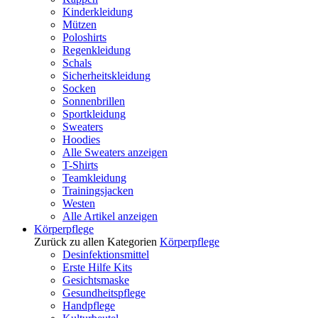
Kinderkleidung
Mützen
Poloshirts
Regenkleidung
Schals
Sicherheitskleidung
Socken
Sonnenbrillen
Sportkleidung
Sweaters
Hoodies
Alle Sweaters anzeigen
T-Shirts
Teamkleidung
Trainingsjacken
Westen
Alle Artikel anzeigen
Körperpflege
Zurück zu allen Kategorien
Körperpflege
Desinfektionsmittel
Erste Hilfe Kits
Gesichtsmaske
Gesundheitspflege
Handpflege