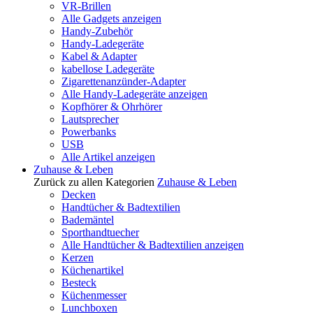
VR-Brillen
Alle Gadgets anzeigen
Handy-Zubehör
Handy-Ladegeräte
Kabel & Adapter
kabellose Ladegeräte
Zigarettenanzünder-Adapter
Alle Handy-Ladegeräte anzeigen
Kopfhörer & Ohrhörer
Lautsprecher
Powerbanks
USB
Alle Artikel anzeigen
Zuhause & Leben
Zurück zu allen Kategorien
Zuhause & Leben
Decken
Handtücher & Badtextilien
Bademäntel
Sporthandtuecher
Alle Handtücher & Badtextilien anzeigen
Kerzen
Küchenartikel
Besteck
Küchenmesser
Lunchboxen