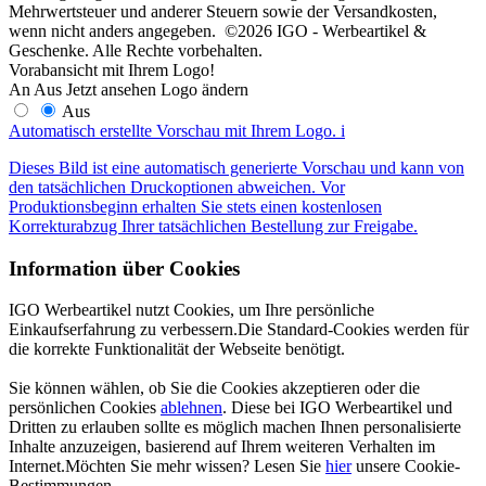
Mehrwertsteuer und anderer Steuern sowie der Versandkosten,
wenn nicht anders angegeben. ©2026 IGO - Werbeartikel &
Geschenke. Alle Rechte vorbehalten.
Vorabansicht mit Ihrem Logo!
An
Aus
Jetzt ansehen
Logo ändern
Aus
Automatisch erstellte Vorschau mit Ihrem Logo.
i
Dieses Bild ist eine automatisch generierte Vorschau und kann von
den tatsächlichen Druckoptionen abweichen. Vor
Produktionsbeginn erhalten Sie stets einen kostenlosen
Korrekturabzug Ihrer tatsächlichen Bestellung zur Freigabe.
Information über Cookies
IGO Werbeartikel nutzt Cookies, um Ihre persönliche
Einkaufserfahrung zu verbessern.Die Standard-Cookies werden für
die korrekte Funktionalität der Webseite benötigt.
Sie können wählen, ob Sie die Cookies akzeptieren oder die
persönlichen Cookies
ablehnen
. Diese bei IGO Werbeartikel und
Dritten zu erlauben sollte es möglich machen Ihnen personalisierte
Inhalte anzuzeigen, basierend auf Ihrem weiteren Verhalten im
Internet.Möchten Sie mehr wissen? Lesen Sie
hier
unsere Cookie-
Bestimmungen.