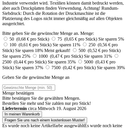
Industrie verwendet wird. Textilien können damit bedruckt werden,
aber auch Druckplatten finden Verwendung. Achtung! Rundum-
Siebdruck: Durch die Rotation der Druckmaschine ist die
Platzierung des Logos nicht immer gleichmäßig auf allen Objekten
ausgerichtet.
Bitte geben Sie die gewünschte Menge an.
Menge:
50 (0,68 € pro Stück)
75 (0,65 € pro Stück)
Sie sparen 5%
100 (0,61 € pro Stück)
Sie sparen 11%
250 (0,56 € pro
Stück)
Sie sparen 18%
Meist gekauft!
500 (0,52 € pro Stück)
Sie sparen 25%
1000 (0,47 € pro Stück)
Sie sparen 31%
2500 (0,44 € pro Stück)
Sie sparen 35%
5000 (0,43 € pro
Stück)
Sie sparen 37%
7500 (0,42 € pro Stück)
Sie sparen 39%
Geben Sie die gewünschte Menge an
Menge bestätigen
Bitte bestätigen Sie die gewählten Mengen.
Bestellen Sie
mehr und Sie zahlen nur
pro Stück!
Liefertermin
circa Mittwoch 19. August 2026
In meinen Warenkorb
Fragen Sie uns nach einem kostenlosen Muster!
Es wurde noch keine Artikelfarbe ausgewählt
Es wurde noch keine