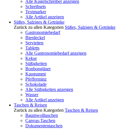
Alle Kugelschreiber anzeigen
Schreibsets
Textmarker
Alle Artikel anzeigen
Süßes, Salziges & Getränke
Zurück zu allen Kategorien
Süßes, Salziges & Getränke
Gastronomiebedarf
Bierdeckel
Servietten
Tabletts
Alle Gastronomiebedarf anzeigen
Kekse
Süßigkeiten
Bonbongläser
Kaugummi
Pfefferminz
Schokolade
Alle Süßigkeiten anzeigen
Wasser
Alle Artikel anzeigen
Taschen & Reisen
Zurück zu allen Kategorien
Taschen & Reisen
Baumwolltaschen
Canvas-Taschen
Dokumententaschen