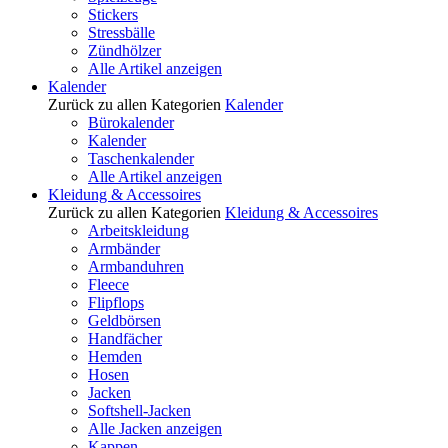
Stickers
Stressbälle
Zündhölzer
Alle Artikel anzeigen
Kalender
Zurück zu allen Kategorien
Kalender
Bürokalender
Kalender
Taschenkalender
Alle Artikel anzeigen
Kleidung & Accessoires
Zurück zu allen Kategorien
Kleidung & Accessoires
Arbeitskleidung
Armbänder
Armbanduhren
Fleece
Flipflops
Geldbörsen
Handfächer
Hemden
Hosen
Jacken
Softshell-Jacken
Alle Jacken anzeigen
Kappen