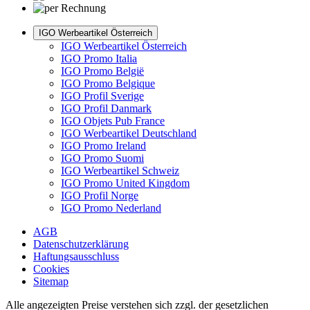
IGO Werbeartikel Österreich
IGO Werbeartikel Österreich
IGO Promo Italia
IGO Promo België
IGO Promo Belgique
IGO Profil Sverige
IGO Profil Danmark
IGO Objets Pub France
IGO Werbeartikel Deutschland
IGO Promo Ireland
IGO Promo Suomi
IGO Werbeartikel Schweiz
IGO Promo United Kingdom
IGO Profil Norge
IGO Promo Nederland
AGB
Datenschutzerklärung
Haftungsausschluss
Cookies
Sitemap
Alle angezeigten Preise verstehen sich zzgl. der gesetzlichen