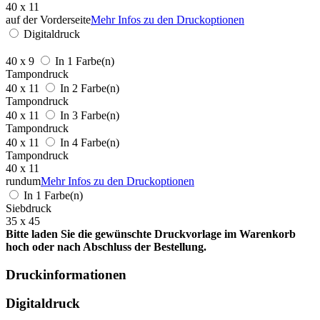
40 x 11
auf der Vorderseite
Mehr Infos zu den Druckoptionen
Digitaldruck
40 x 9
In 1 Farbe(n)
Tampondruck
40 x 11
In 2 Farbe(n)
Tampondruck
40 x 11
In 3 Farbe(n)
Tampondruck
40 x 11
In 4 Farbe(n)
Tampondruck
40 x 11
rundum
Mehr Infos zu den Druckoptionen
In 1 Farbe(n)
Siebdruck
35 x 45
Bitte laden Sie die gewünschte Druckvorlage im Warenkorb
hoch oder nach Abschluss der Bestellung.
Druckinformationen
Digitaldruck