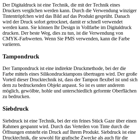
Der Digitaldruck ist eine Technik, die mit der Technik eines
Druckers verglichen werden kann. Durch die Verwendung winziger
Tintentröpfchen wird das Bild auf das Produkt gesprüht. Danach
wird der Druck sofort getrocknet, damit er schnell verwendet
werden kann. Sie können Ihr Design in Vollfarbe im Digitaldruck
drucken. Der beste Weg, dies zu tun, ist die Verwendung von
CMYK-Farbwerten. Wenn Sie PMS verwenden, kann die Farbe
variieren.
Tampondruck
Der Tampondruck ist eine indirekte Druckmethode, bei der die
Farbe mittels eines Silikondrucktampons übertragen wird. Der große
Vorteil dieser Drucktechnik ist, dass der Tampon flexibel ist und sich
dem zu bedruckenden Objekt anpasst. So ist es unter anderem
möglich, gewölbte, hohle und unterschiedlich geformte Oberflächen
zu bedrucken.
Siebdruck
Siebdruck ist eine Technik, bei der ein feines Stück Gaze über einen
Rahmen gespannt wird. Durch das Verteilen von Tinte durch die
Öffnungen entsteht ein Druck auf Ihrem Produkt. Siebdruck ist eine
Drucktechnik, die sowohl für grafische Zwecke als auch für die