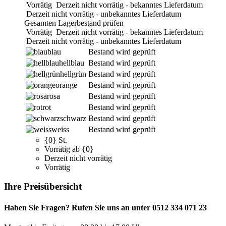
Vorrätig
Derzeit nicht vorrätig - bekanntes Lieferdatum
Derzeit nicht vorrätig - unbekanntes Lieferdatum
Gesamten Lagerbestand prüfen
Vorrätig
Derzeit nicht vorrätig - bekanntes Lieferdatum
Derzeit nicht vorrätig - unbekanntes Lieferdatum
blau
Bestand wird geprüft
hellblau
Bestand wird geprüft
hellgrün
Bestand wird geprüft
orange
Bestand wird geprüft
rosa
Bestand wird geprüft
rot
Bestand wird geprüft
schwarz
Bestand wird geprüft
weiss
Bestand wird geprüft
{0} St.
Vorrätig ab {0}
Derzeit nicht vorrätig
Vorrätig
Ihre Preisübersicht
Haben Sie Fragen? Rufen Sie uns an unter 0512 334 071 23