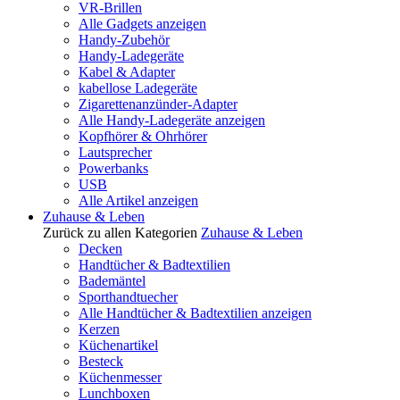
VR-Brillen
Alle Gadgets anzeigen
Handy-Zubehör
Handy-Ladegeräte
Kabel & Adapter
kabellose Ladegeräte
Zigarettenanzünder-Adapter
Alle Handy-Ladegeräte anzeigen
Kopfhörer & Ohrhörer
Lautsprecher
Powerbanks
USB
Alle Artikel anzeigen
Zuhause & Leben
Zurück zu allen Kategorien
Zuhause & Leben
Decken
Handtücher & Badtextilien
Bademäntel
Sporthandtuecher
Alle Handtücher & Badtextilien anzeigen
Kerzen
Küchenartikel
Besteck
Küchenmesser
Lunchboxen