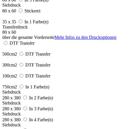
Siebdruck
80 x 60
Stickerei
35 x 35
In 1 Farbe(n)
Transferdruck
80 x 60
über die gesamte Vorderseite
Mehr Infos zu den Druckoptionen
DTF Transfer
500cm2
DTF Transfer
300cm2
DTF Transfer
100cm2
DTF Transfer
750cm2
In 1 Farbe(n)
Siebdruck
280 x 380
In 2 Farbe(n)
Siebdruck
280 x 380
In 3 Farbe(n)
Siebdruck
280 x 380
In 4 Farbe(n)
Siebdruck