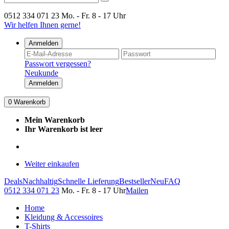
0512 334 071 23
Mo. - Fr. 8 - 17 Uhr
Wir helfen Ihnen gerne!
Anmelden
Passwort vergessen?
Neukunde
Anmelden
0
Warenkorb
Mein Warenkorb
Ihr Warenkorb ist leer
Weiter einkaufen
Deals
Nachhaltig
Schnelle Lieferung
Bestseller
Neu
FAQ
0512 334 071 23
Mo. - Fr. 8 - 17 Uhr
Mailen
Home
Kleidung & Accessoires
T-Shirts