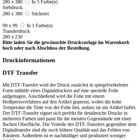
280 x 380
In 5 Farbe(n)
Siebdruck
280 x 380
Stickerei
99 x 99
In 1 Farbe(n)
Transferdruck
280 x 230
Bitte laden Sie die gewünschte Druckvorlage im Warenkorb
hoch oder nach Abschluss der Bestellung.
Druckinformationen
DTF Transfer
Mit DTF-Transfer wird der Druck zunächst in spiegelverkehrter
Form mithilfe eines Digitaldruckers auf eine spezielle Folie
aufgetragen. Anschließend wird die Folie mit einem
Heißpressverfahren auf den Artikel gepresst, wobei die hohe
Temperatur die Tinte von der Folie löst, sodass sie am Artikel haftet.
Der DTF-Transfer eignet sich perfekt für detailreiche Drucke in
mehreren Farben und passt für die meisten Gegenstände mit einer
flachen Oberfläche. Die Vorteile des DTF-Transfers gegenüber dem
Digitaltransfer sind die noch höhere Qualität und das Fehlen von
Rändern. Außerdem ist er nachhaltiger und produziert weniger