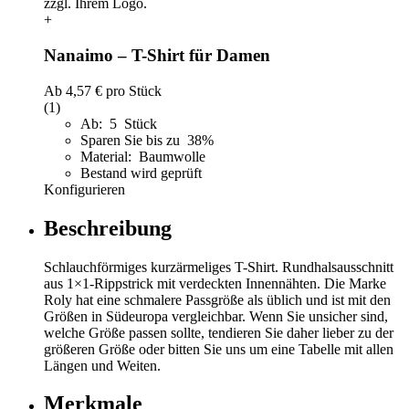
+
Nanaimo – T-Shirt für Damen
Ab
4,57 €
pro Stück
(1)
Ab: 5 Stück
Sparen Sie bis zu 38%
Material: Baumwolle
Bestand wird geprüft
Konfigurieren
Beschreibung
Schlauchförmiges kurzärmeliges T-Shirt. Rundhalsausschnitt
aus 1×1-Rippstrick mit verdeckten Innennähten. Die Marke
Roly hat eine schmalere Passgröße als üblich und ist mit den
Größen in Südeuropa vergleichbar. Wenn Sie unsicher sind,
welche Größe passen sollte, tendieren Sie daher lieber zu der
größeren Größe oder bitten Sie uns um eine Tabelle mit allen
Längen und Weiten.
Merkmale