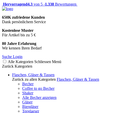
Hervorragend
4.3
von 5 -
1.338
Bewertungen
650K zufriedene Kunden
Dank persönlichem Service
Kostenlose Muster
Für Artikel bis zu 5 €
80 Jahre Erfahrung
Wir kennen Ihren Bedarf
Suche
Login
Alle Kategorien
Schliessen
Menü
Zurück
Kategorien
Flaschen, Gläser & Tassen
Zurück zu allen Kategorien
Flaschen, Gläser & Tassen
Becher
Coffee to go Becher
Shaker
Alle Becher anzeigen
Gläser
Biergläser
Teeglaeser