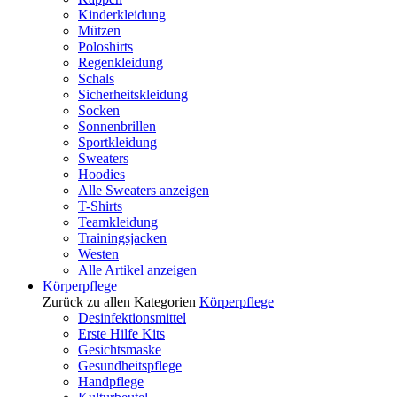
Kinderkleidung
Mützen
Poloshirts
Regenkleidung
Schals
Sicherheitskleidung
Socken
Sonnenbrillen
Sportkleidung
Sweaters
Hoodies
Alle Sweaters anzeigen
T-Shirts
Teamkleidung
Trainingsjacken
Westen
Alle Artikel anzeigen
Körperpflege
Zurück zu allen Kategorien
Körperpflege
Desinfektionsmittel
Erste Hilfe Kits
Gesichtsmaske
Gesundheitspflege
Handpflege