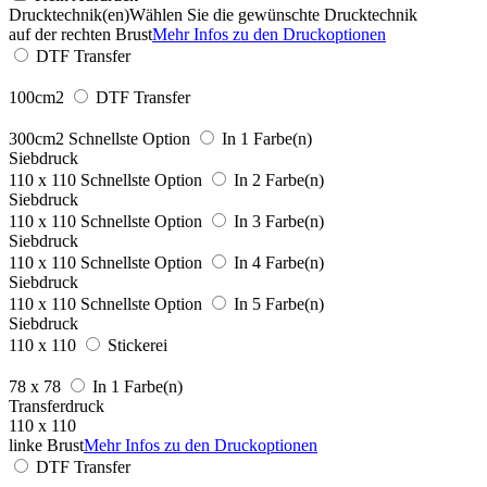
Drucktechnik(en)
Wählen Sie die gewünschte Drucktechnik
auf der rechten Brust
Mehr Infos zu den Druckoptionen
DTF Transfer
100cm2
DTF Transfer
300cm2
Schnellste Option
In 1 Farbe(n)
Siebdruck
110 x 110
Schnellste Option
In 2 Farbe(n)
Siebdruck
110 x 110
Schnellste Option
In 3 Farbe(n)
Siebdruck
110 x 110
Schnellste Option
In 4 Farbe(n)
Siebdruck
110 x 110
Schnellste Option
In 5 Farbe(n)
Siebdruck
110 x 110
Stickerei
78 x 78
In 1 Farbe(n)
Transferdruck
110 x 110
linke Brust
Mehr Infos zu den Druckoptionen
DTF Transfer