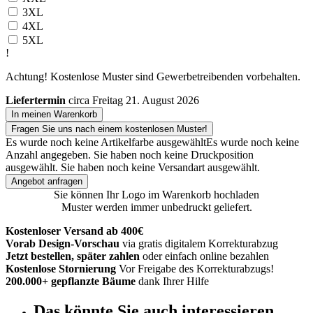
3XL
4XL
5XL
!
Achtung! Kostenlose Muster sind Gewerbetreibenden vorbehalten.
Liefertermin
circa Freitag 21. August 2026
In meinen Warenkorb
Fragen Sie uns nach einem kostenlosen Muster!
Es wurde noch keine Artikelfarbe ausgewählt
Es wurde noch keine
Anzahl angegeben.
Sie haben noch keine Druckposition
ausgewählt.
Sie haben noch keine Versandart ausgewählt.
Angebot anfragen
Sie können Ihr Logo im Warenkorb hochladen
Muster werden immer unbedruckt geliefert.
Kostenloser Versand ab 400€
Vorab Design-Vorschau
via gratis digitalem Korrekturabzug
Jetzt bestellen, später zahlen
oder einfach online bezahlen
Kostenlose Stornierung
Vor Freigabe des Korrekturabzugs!
200.000+ gepflanzte Bäume
dank Ihrer Hilfe
Das könnte Sie auch interessieren