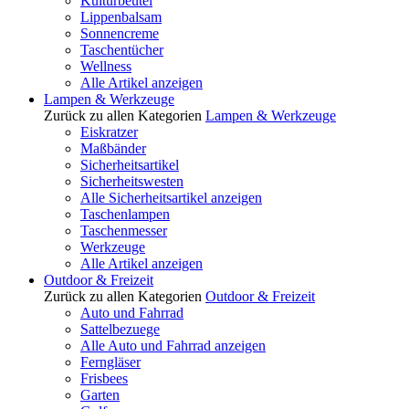
Kulturbeutel
Lippenbalsam
Sonnencreme
Taschentücher
Wellness
Alle Artikel anzeigen
Lampen & Werkzeuge
Zurück zu allen Kategorien
Lampen & Werkzeuge
Eiskratzer
Maßbänder
Sicherheitsartikel
Sicherheitswesten
Alle Sicherheitsartikel anzeigen
Taschenlampen
Taschenmesser
Werkzeuge
Alle Artikel anzeigen
Outdoor & Freizeit
Zurück zu allen Kategorien
Outdoor & Freizeit
Auto und Fahrrad
Sattelbezuege
Alle Auto und Fahrrad anzeigen
Ferngläser
Frisbees
Garten