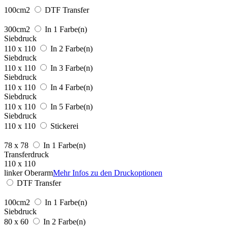
100cm2
DTF Transfer
300cm2
In 1 Farbe(n)
Siebdruck
110 x 110
In 2 Farbe(n)
Siebdruck
110 x 110
In 3 Farbe(n)
Siebdruck
110 x 110
In 4 Farbe(n)
Siebdruck
110 x 110
In 5 Farbe(n)
Siebdruck
110 x 110
Stickerei
78 x 78
In 1 Farbe(n)
Transferdruck
110 x 110
linker Oberarm
Mehr Infos zu den Druckoptionen
DTF Transfer
100cm2
In 1 Farbe(n)
Siebdruck
80 x 60
In 2 Farbe(n)