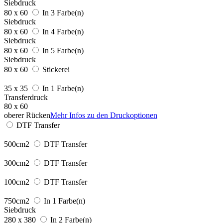
Siebdruck
80 x 60
In 3 Farbe(n)
Siebdruck
80 x 60
In 4 Farbe(n)
Siebdruck
80 x 60
In 5 Farbe(n)
Siebdruck
80 x 60
Stickerei
35 x 35
In 1 Farbe(n)
Transferdruck
80 x 60
oberer Rücken
Mehr Infos zu den Druckoptionen
DTF Transfer
500cm2
DTF Transfer
300cm2
DTF Transfer
100cm2
DTF Transfer
750cm2
In 1 Farbe(n)
Siebdruck
280 x 380
In 2 Farbe(n)