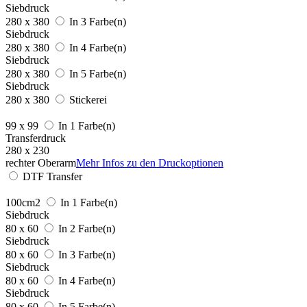
Siebdruck
280 x 380
In 3 Farbe(n)
Siebdruck
280 x 380
In 4 Farbe(n)
Siebdruck
280 x 380
In 5 Farbe(n)
Siebdruck
280 x 380
Stickerei
99 x 99
In 1 Farbe(n)
Transferdruck
280 x 230
rechter Oberarm
Mehr Infos zu den Druckoptionen
DTF Transfer
100cm2
In 1 Farbe(n)
Siebdruck
80 x 60
In 2 Farbe(n)
Siebdruck
80 x 60
In 3 Farbe(n)
Siebdruck
80 x 60
In 4 Farbe(n)
Siebdruck
80 x 60
In 5 Farbe(n)