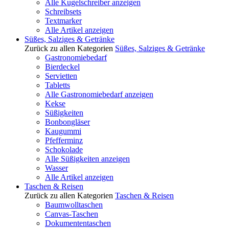
Alle Kugelschreiber anzeigen
Schreibsets
Textmarker
Alle Artikel anzeigen
Süßes, Salziges & Getränke
Zurück zu allen Kategorien
Süßes, Salziges & Getränke
Gastronomiebedarf
Bierdeckel
Servietten
Tabletts
Alle Gastronomiebedarf anzeigen
Kekse
Süßigkeiten
Bonbongläser
Kaugummi
Pfefferminz
Schokolade
Alle Süßigkeiten anzeigen
Wasser
Alle Artikel anzeigen
Taschen & Reisen
Zurück zu allen Kategorien
Taschen & Reisen
Baumwolltaschen
Canvas-Taschen
Dokumententaschen