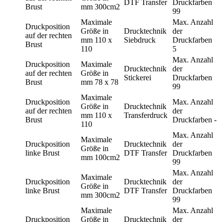
DTF Transfer
Druckfarben
Brust
mm
300cm2
99
Maximale
Max. Anzahl
Druckposition
Größe in
Drucktechnik
der
auf der rechten
mm
110 x
Siebdruck
Druckfarben
Brust
110
5
Max. Anzahl
Druckposition
Maximale
Drucktechnik
der
auf der rechten
Größe in
Stickerei
Druckfarben
Brust
mm
78 x 78
99
Maximale
Druckposition
Max. Anzahl
Größe in
Drucktechnik
auf der rechten
der
mm
110 x
Transferdruck
Brust
Druckfarben
-
110
Max. Anzahl
Maximale
Druckposition
Drucktechnik
der
Größe in
linke Brust
DTF Transfer
Druckfarben
mm
100cm2
99
Max. Anzahl
Maximale
Druckposition
Drucktechnik
der
Größe in
linke Brust
DTF Transfer
Druckfarben
mm
300cm2
99
Maximale
Max. Anzahl
Druckposition
Größe in
Drucktechnik
der