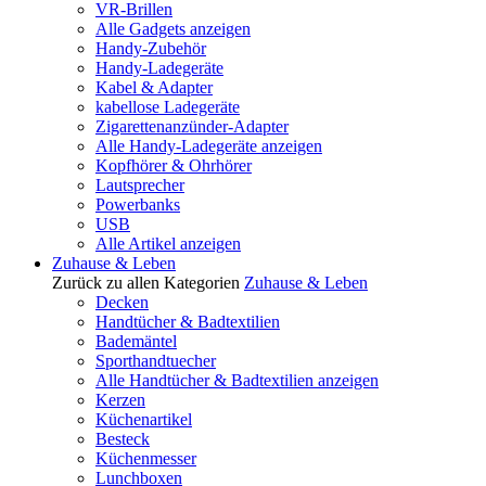
VR-Brillen
Alle Gadgets anzeigen
Handy-Zubehör
Handy-Ladegeräte
Kabel & Adapter
kabellose Ladegeräte
Zigarettenanzünder-Adapter
Alle Handy-Ladegeräte anzeigen
Kopfhörer & Ohrhörer
Lautsprecher
Powerbanks
USB
Alle Artikel anzeigen
Zuhause & Leben
Zurück zu allen Kategorien
Zuhause & Leben
Decken
Handtücher & Badtextilien
Bademäntel
Sporthandtuecher
Alle Handtücher & Badtextilien anzeigen
Kerzen
Küchenartikel
Besteck
Küchenmesser
Lunchboxen