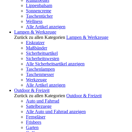
Kulturbeutel
Lippenbalsam
Sonnencreme
Taschentücher
Wellness
Alle Artikel anzeigen
Lampen & Werkzeuge
Zurück zu allen Kategorien
Lampen & Werkzeuge
Eiskratzer
Maßbänder
Sicherheitsartikel
Sicherheitswesten
Alle Sicherheitsartikel anzeigen
Taschenlampen
Taschenmesser
Werkzeuge
Alle Artikel anzeigen
Outdoor & Freizeit
Zurück zu allen Kategorien
Outdoor & Freizeit
Auto und Fahrrad
Sattelbezuege
Alle Auto und Fahrrad anzeigen
Ferngläser
Frisbees
Garten