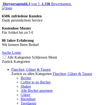
Hervorragend
4.3
von 5 -
1.338
Bewertungen
650K zufriedene Kunden
Dank persönlichem Service
Kostenlose Muster
Für Artikel bis zu 5 €
80 Jahre Erfahrung
Wir kennen Ihren Bedarf
Suche
Login
Alle Kategorien
Schliessen
Menü
Zurück
Kategorien
Flaschen, Gläser & Tassen
Zurück zu allen Kategorien
Flaschen, Gläser & Tassen
Becher
Coffee to go Becher
Shaker
Alle Becher anzeigen
Gläser
Biergläser
Teeglaeser