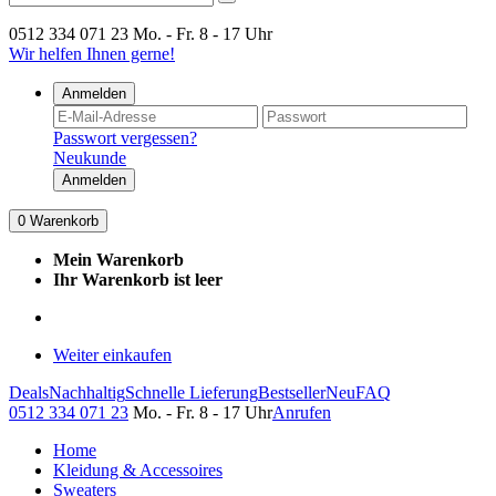
0512 334 071 23
Mo. - Fr. 8 - 17 Uhr
Wir helfen Ihnen gerne!
Anmelden
Passwort vergessen?
Neukunde
Anmelden
0
Warenkorb
Mein Warenkorb
Ihr Warenkorb ist leer
Weiter einkaufen
Deals
Nachhaltig
Schnelle Lieferung
Bestseller
Neu
FAQ
0512 334 071 23
Mo. - Fr. 8 - 17 Uhr
Anrufen
Home
Kleidung & Accessoires
Sweaters