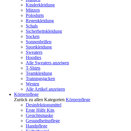
Kinderkleidung
Mützen
Poloshirts
Regenkleidung
Schals
Sicherheitskleidung
Socken
Sonnenbrillen
Sportkleidung
Sweaters
Hoodies
Alle Sweaters anzeigen
T-Shirts
Teamkleidung
Trainingsjacken
Westen
Alle Artikel anzeigen
Körperpflege
Zurück zu allen Kategorien
Körperpflege
Desinfektionsmittel
Erste Hilfe Kits
Gesichtsmaske
Gesundheitspflege
Handpflege