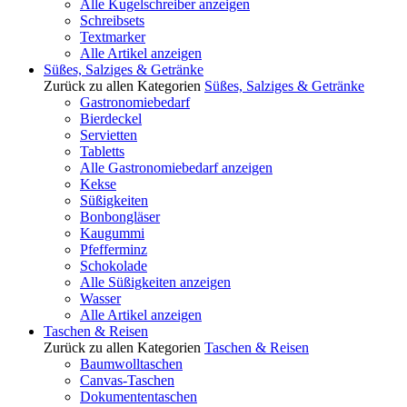
Alle Kugelschreiber anzeigen
Schreibsets
Textmarker
Alle Artikel anzeigen
Süßes, Salziges & Getränke
Zurück zu allen Kategorien
Süßes, Salziges & Getränke
Gastronomiebedarf
Bierdeckel
Servietten
Tabletts
Alle Gastronomiebedarf anzeigen
Kekse
Süßigkeiten
Bonbongläser
Kaugummi
Pfefferminz
Schokolade
Alle Süßigkeiten anzeigen
Wasser
Alle Artikel anzeigen
Taschen & Reisen
Zurück zu allen Kategorien
Taschen & Reisen
Baumwolltaschen
Canvas-Taschen
Dokumententaschen