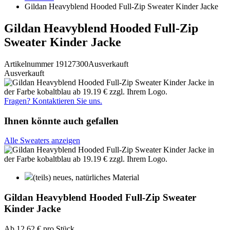
Gildan Heavyblend Hooded Full-Zip Sweater Kinder Jacke
Gildan Heavyblend Hooded Full-Zip
Sweater Kinder Jacke
Artikelnummer 19127300
Ausverkauft
Ausverkauft
Fragen? Kontaktieren Sie uns.
Ihnen könnte auch gefallen
Alle Sweaters anzeigen
(teils) neues, natürliches Material
Gildan Heavyblend Hooded Full-Zip Sweater
Kinder Jacke
Ab
12,62 €
pro Stück