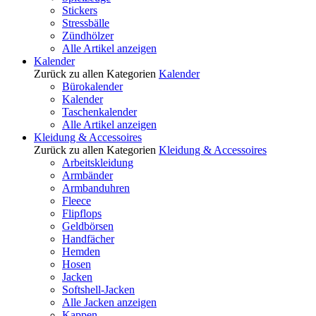
Stickers
Stressbälle
Zündhölzer
Alle Artikel anzeigen
Kalender
Zurück zu allen Kategorien
Kalender
Bürokalender
Kalender
Taschenkalender
Alle Artikel anzeigen
Kleidung & Accessoires
Zurück zu allen Kategorien
Kleidung & Accessoires
Arbeitskleidung
Armbänder
Armbanduhren
Fleece
Flipflops
Geldbörsen
Handfächer
Hemden
Hosen
Jacken
Softshell-Jacken
Alle Jacken anzeigen
Kappen