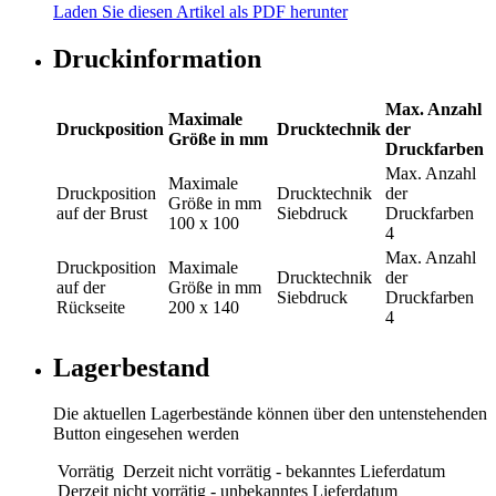
Laden Sie diesen Artikel als PDF herunter
Druckinformation
Max. Anzahl
Maximale
Druckposition
Drucktechnik
der
Größe in mm
Druckfarben
Max. Anzahl
Maximale
Druckposition
Drucktechnik
der
Größe in mm
auf der Brust
Siebdruck
Druckfarben
100 x 100
4
Max. Anzahl
Druckposition
Maximale
Drucktechnik
der
auf der
Größe in mm
Siebdruck
Druckfarben
Rückseite
200 x 140
4
Lagerbestand
Die aktuellen Lagerbestände können über den untenstehenden
Button eingesehen werden
Vorrätig
Derzeit nicht vorrätig - bekanntes Lieferdatum
Derzeit nicht vorrätig - unbekanntes Lieferdatum