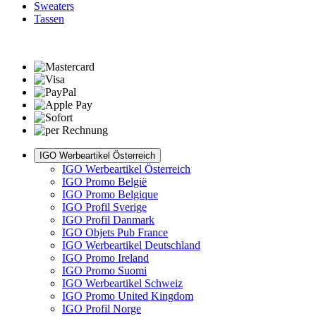
Sweaters
Tassen
IGO Werbeartikel Österreich
IGO Werbeartikel Österreich
IGO Promo België
IGO Promo Belgique
IGO Profil Sverige
IGO Profil Danmark
IGO Objets Pub France
IGO Werbeartikel Deutschland
IGO Promo Ireland
IGO Promo Suomi
IGO Werbeartikel Schweiz
IGO Promo United Kingdom
IGO Profil Norge