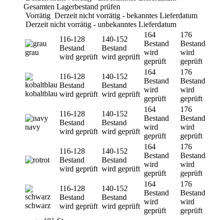
Gesamten Lagerbestand prüfen
Vorrätig
Derzeit nicht vorrätig - bekanntes Lieferdatum
Derzeit nicht vorrätig - unbekanntes Lieferdatum
164
176
116-128
140-152
Bestand
Bestand
Bestand
Bestand
grau
wird
wird
wird geprüft
wird geprüft
geprüft
geprüft
164
176
116-128
140-152
Bestand
Bestand
Bestand
Bestand
wird
wird
kobaltblau
wird geprüft
wird geprüft
geprüft
geprüft
164
176
116-128
140-152
Bestand
Bestand
Bestand
Bestand
navy
wird
wird
wird geprüft
wird geprüft
geprüft
geprüft
164
176
116-128
140-152
Bestand
Bestand
rot
Bestand
Bestand
wird
wird
wird geprüft
wird geprüft
geprüft
geprüft
164
176
116-128
140-152
Bestand
Bestand
Bestand
Bestand
wird
wird
schwarz
wird geprüft
wird geprüft
geprüft
geprüft