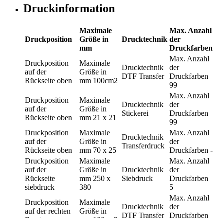
Druckinformation
Maximale
Max. Anzahl
Druckposition
Größe in
Drucktechnik
der
mm
Druckfarben
Max. Anzahl
Druckposition
Maximale
Drucktechnik
der
auf der
Größe in
DTF Transfer
Druckfarben
Rückseite oben
mm
100cm2
99
Max. Anzahl
Druckposition
Maximale
Drucktechnik
der
auf der
Größe in
Stickerei
Druckfarben
Rückseite oben
mm
21 x 21
99
Druckposition
Maximale
Max. Anzahl
Drucktechnik
auf der
Größe in
der
Transferdruck
Rückseite oben
mm
70 x 25
Druckfarben
-
Druckposition
Maximale
Max. Anzahl
auf der
Größe in
Drucktechnik
der
Rückseite
mm
250 x
Siebdruck
Druckfarben
siebdruck
380
5
Max. Anzahl
Druckposition
Maximale
Drucktechnik
der
auf der rechten
Größe in
DTF Transfer
Druckfarben