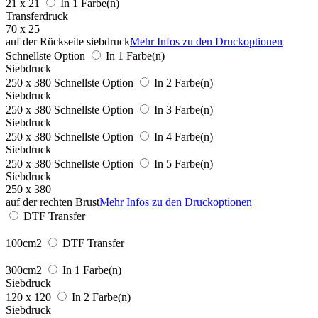
21 x 21
In 1 Farbe(n)
Transferdruck
70 x 25
auf der Rückseite siebdruck
Mehr Infos zu den Druckoptionen
Schnellste Option
In 1 Farbe(n)
Siebdruck
250 x 380
Schnellste Option
In 2 Farbe(n)
Siebdruck
250 x 380
Schnellste Option
In 3 Farbe(n)
Siebdruck
250 x 380
Schnellste Option
In 4 Farbe(n)
Siebdruck
250 x 380
Schnellste Option
In 5 Farbe(n)
Siebdruck
250 x 380
auf der rechten Brust
Mehr Infos zu den Druckoptionen
DTF Transfer
100cm2
DTF Transfer
300cm2
In 1 Farbe(n)
Siebdruck
120 x 120
In 2 Farbe(n)
Siebdruck