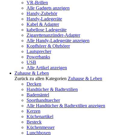
VR-Brillen
Alle Gadgets anzeigen
Handy-Zubehör
Handy-Ladegeräte
Kabel & Adapter
kabellose Ladegeräte
Zigarettenanzünder-Adapter
Alle Handy-Ladegeräte anzeigen
Kopfhörer & Ohrhörer
Lautsprecher
Powerbanks
USB
Alle Artikel anzeigen
Zuhause & Leben
Zurück zu allen Kategorien
Zuhause & Leben
Decken
Handtücher & Badtextilien
Bademäntel
Sporthandtuecher
Alle Handtücher & Badtextilien anzeigen
Kerzen
Küchenartikel
Besteck
Küchenmesser
Lunchboxen