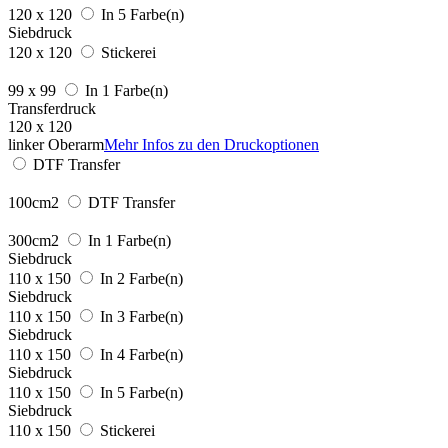
120 x 120
In 5 Farbe(n)
Siebdruck
120 x 120
Stickerei
99 x 99
In 1 Farbe(n)
Transferdruck
120 x 120
linker Oberarm
Mehr Infos zu den Druckoptionen
DTF Transfer
100cm2
DTF Transfer
300cm2
In 1 Farbe(n)
Siebdruck
110 x 150
In 2 Farbe(n)
Siebdruck
110 x 150
In 3 Farbe(n)
Siebdruck
110 x 150
In 4 Farbe(n)
Siebdruck
110 x 150
In 5 Farbe(n)
Siebdruck
110 x 150
Stickerei