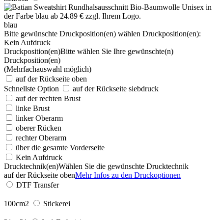
blau
Bitte gewünschte Druckposition(en) wählen
Druckposition(en):
Kein Aufdruck
Druckposition(en)
Bitte wählen Sie Ihre gewünschte(n)
Druckposition(en)
(Mehrfachauswahl möglich)
auf der Rückseite oben
Schnellste Option
auf der Rückseite siebdruck
auf der rechten Brust
linke Brust
linker Oberarm
oberer Rücken
rechter Oberarm
über die gesamte Vorderseite
Kein Aufdruck
Drucktechnik(en)
Wählen Sie die gewünschte Drucktechnik
auf der Rückseite oben
Mehr Infos zu den Druckoptionen
DTF Transfer
100cm2
Stickerei