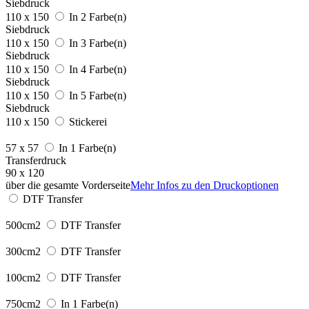
Siebdruck
110 x 150
In 2 Farbe(n)
Siebdruck
110 x 150
In 3 Farbe(n)
Siebdruck
110 x 150
In 4 Farbe(n)
Siebdruck
110 x 150
In 5 Farbe(n)
Siebdruck
110 x 150
Stickerei
57 x 57
In 1 Farbe(n)
Transferdruck
90 x 120
über die gesamte Vorderseite
Mehr Infos zu den Druckoptionen
DTF Transfer
500cm2
DTF Transfer
300cm2
DTF Transfer
100cm2
DTF Transfer
750cm2
In 1 Farbe(n)