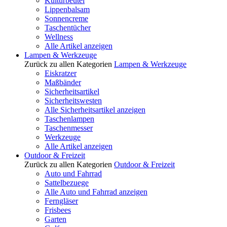
Kulturbeutel
Lippenbalsam
Sonnencreme
Taschentücher
Wellness
Alle Artikel anzeigen
Lampen & Werkzeuge
Zurück zu allen Kategorien
Lampen & Werkzeuge
Eiskratzer
Maßbänder
Sicherheitsartikel
Sicherheitswesten
Alle Sicherheitsartikel anzeigen
Taschenlampen
Taschenmesser
Werkzeuge
Alle Artikel anzeigen
Outdoor & Freizeit
Zurück zu allen Kategorien
Outdoor & Freizeit
Auto und Fahrrad
Sattelbezuege
Alle Auto und Fahrrad anzeigen
Ferngläser
Frisbees
Garten