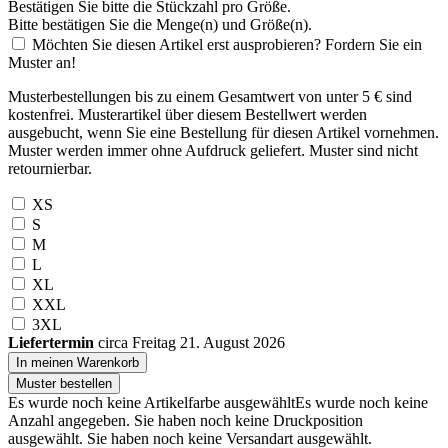
Bestätigen Sie bitte die Stückzahl pro Größe.
Bitte bestätigen Sie die Menge(n) und Größe(n).
Möchten Sie diesen Artikel erst ausprobieren? Fordern Sie ein
Muster an!
Musterbestellungen bis zu einem Gesamtwert von unter 5 € sind
kostenfrei. Musterartikel über diesem Bestellwert werden
ausgebucht, wenn Sie eine Bestellung für diesen Artikel vornehmen.
Muster werden immer ohne Aufdruck geliefert. Muster sind nicht
retournierbar.
XS
S
M
L
XL
XXL
3XL
Liefertermin
circa Freitag 21. August 2026
In meinen Warenkorb
Muster bestellen
Es wurde noch keine Artikelfarbe ausgewählt
Es wurde noch keine
Anzahl angegeben.
Sie haben noch keine Druckposition
ausgewählt.
Sie haben noch keine Versandart ausgewählt.