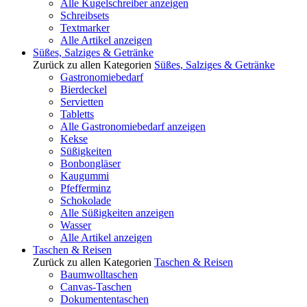
Alle Kugelschreiber anzeigen
Schreibsets
Textmarker
Alle Artikel anzeigen
Süßes, Salziges & Getränke
Zurück zu allen Kategorien
Süßes, Salziges & Getränke
Gastronomiebedarf
Bierdeckel
Servietten
Tabletts
Alle Gastronomiebedarf anzeigen
Kekse
Süßigkeiten
Bonbongläser
Kaugummi
Pfefferminz
Schokolade
Alle Süßigkeiten anzeigen
Wasser
Alle Artikel anzeigen
Taschen & Reisen
Zurück zu allen Kategorien
Taschen & Reisen
Baumwolltaschen
Canvas-Taschen
Dokumententaschen