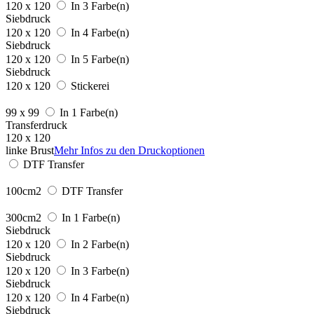
120 x 120
In 3 Farbe(n)
Siebdruck
120 x 120
In 4 Farbe(n)
Siebdruck
120 x 120
In 5 Farbe(n)
Siebdruck
120 x 120
Stickerei
99 x 99
In 1 Farbe(n)
Transferdruck
120 x 120
linke Brust
Mehr Infos zu den Druckoptionen
DTF Transfer
100cm2
DTF Transfer
300cm2
In 1 Farbe(n)
Siebdruck
120 x 120
In 2 Farbe(n)
Siebdruck
120 x 120
In 3 Farbe(n)
Siebdruck
120 x 120
In 4 Farbe(n)
Siebdruck