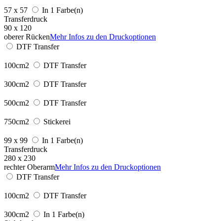
57 x 57
In 1 Farbe(n)
Transferdruck
90 x 120
oberer Rücken
Mehr Infos zu den Druckoptionen
DTF Transfer
100cm2
DTF Transfer
300cm2
DTF Transfer
500cm2
DTF Transfer
750cm2
Stickerei
99 x 99
In 1 Farbe(n)
Transferdruck
280 x 230
rechter Oberarm
Mehr Infos zu den Druckoptionen
DTF Transfer
100cm2
DTF Transfer
300cm2
In 1 Farbe(n)