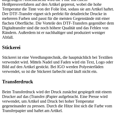
Heißpressverfahren auf den Artikel gepresst, wobei die hohe
Temperatur die Tinte von der Folie löst, sodass sie am Artikel haftet.
Der DTF-Transfer eignet sich perfekt für detailreiche Drucke in
mehreren Farben und passt für die meisten Gegenstände mit einer
flachen Oberfläche. Die Vorteile des DTF-Transfers gegenüber dem
Digitaltransfer sind die noch höhere Qualität und das Fehlen von
Rändern. Außerdem ist er nachhaltiger und produziert weniger
Abfall.
Stickerei
Stickerei ist eine Veredlungstechnik, die hauptsächlich bei Textilien
verwendet wird. Mittels Nadel und Faden wird ein Text, Logo oder
Bild auf den Artikel gestickt. Bei IGO werden Polyesterfäden
verwendet, so ist die Stickerei farbecht und läuft nicht ein.
Transferdruck
Beim Transferdruck wird der Druck zunächst gespiegelt mit einem
Drucker auf das (Transfer-)Papier aufgebracht. Eine Presse wird
verwendet, um Artikel und Druck bei hoher Temperatur
gegeneinander zu pressen. Durch die Hitze löst sich die Farbe vom
Transferpapier und haftet am Artikel.