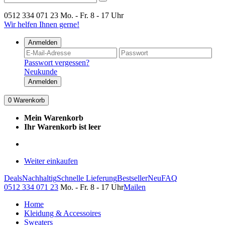
0512 334 071 23
Mo. - Fr. 8 - 17 Uhr
Wir helfen Ihnen gerne!
Anmelden
Passwort vergessen?
Neukunde
Anmelden
0
Warenkorb
Mein Warenkorb
Ihr Warenkorb ist leer
Weiter einkaufen
Deals
Nachhaltig
Schnelle Lieferung
Bestseller
Neu
FAQ
0512 334 071 23
Mo. - Fr. 8 - 17 Uhr
Mailen
Home
Kleidung & Accessoires
Sweaters