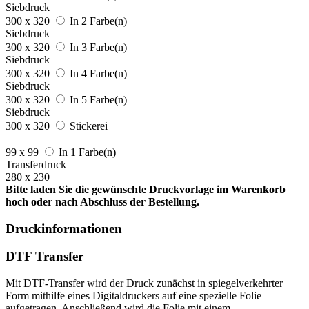
Siebdruck
300 x 320
In 2 Farbe(n)
Siebdruck
300 x 320
In 3 Farbe(n)
Siebdruck
300 x 320
In 4 Farbe(n)
Siebdruck
300 x 320
In 5 Farbe(n)
Siebdruck
300 x 320
Stickerei
99 x 99
In 1 Farbe(n)
Transferdruck
280 x 230
Bitte laden Sie die gewünschte Druckvorlage im Warenkorb
hoch oder nach Abschluss der Bestellung.
Druckinformationen
DTF Transfer
Mit DTF-Transfer wird der Druck zunächst in spiegelverkehrter
Form mithilfe eines Digitaldruckers auf eine spezielle Folie
aufgetragen. Anschließend wird die Folie mit einem