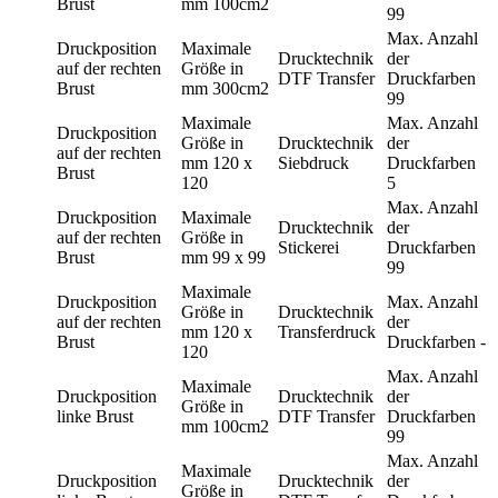
Brust
mm
100cm2
99
Max. Anzahl
Druckposition
Maximale
Drucktechnik
der
auf der rechten
Größe in
DTF Transfer
Druckfarben
Brust
mm
300cm2
99
Maximale
Max. Anzahl
Druckposition
Größe in
Drucktechnik
der
auf der rechten
mm
120 x
Siebdruck
Druckfarben
Brust
120
5
Max. Anzahl
Druckposition
Maximale
Drucktechnik
der
auf der rechten
Größe in
Stickerei
Druckfarben
Brust
mm
99 x 99
99
Maximale
Druckposition
Max. Anzahl
Größe in
Drucktechnik
auf der rechten
der
mm
120 x
Transferdruck
Brust
Druckfarben
-
120
Max. Anzahl
Maximale
Druckposition
Drucktechnik
der
Größe in
linke Brust
DTF Transfer
Druckfarben
mm
100cm2
99
Max. Anzahl
Maximale
Druckposition
Drucktechnik
der
Größe in