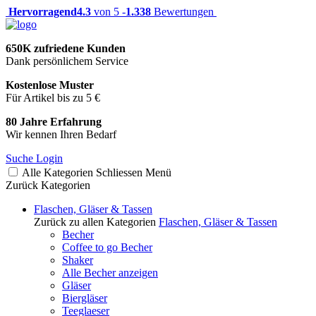
Hervorragend
4.3
von 5 -
1.338
Bewertungen
650K zufriedene Kunden
Dank persönlichem Service
Kostenlose Muster
Für Artikel bis zu 5 €
80 Jahre Erfahrung
Wir kennen Ihren Bedarf
Suche
Login
Alle Kategorien
Schliessen
Menü
Zurück
Kategorien
Flaschen, Gläser & Tassen
Zurück zu allen Kategorien
Flaschen, Gläser & Tassen
Becher
Coffee to go Becher
Shaker
Alle Becher anzeigen
Gläser
Biergläser
Teeglaeser