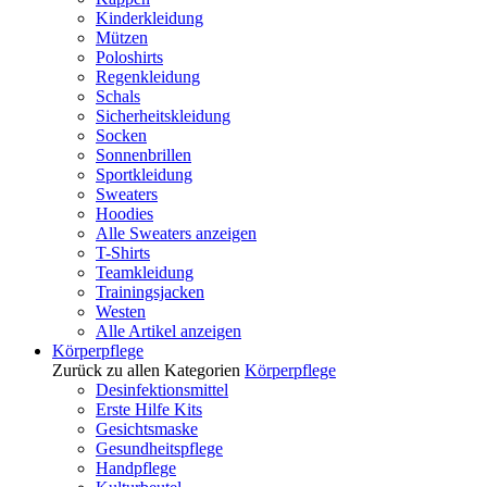
Kinderkleidung
Mützen
Poloshirts
Regenkleidung
Schals
Sicherheitskleidung
Socken
Sonnenbrillen
Sportkleidung
Sweaters
Hoodies
Alle Sweaters anzeigen
T-Shirts
Teamkleidung
Trainingsjacken
Westen
Alle Artikel anzeigen
Körperpflege
Zurück zu allen Kategorien
Körperpflege
Desinfektionsmittel
Erste Hilfe Kits
Gesichtsmaske
Gesundheitspflege
Handpflege