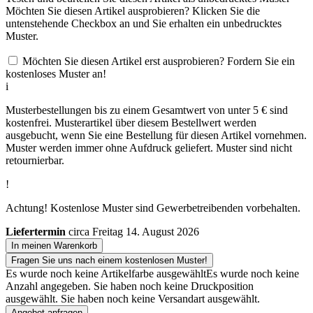
Möchten Sie diesen Artikel ausprobieren? Klicken Sie die
untenstehende Checkbox an und Sie erhalten ein unbedrucktes
Muster.
Möchten Sie diesen Artikel erst ausprobieren? Fordern Sie ein
kostenloses Muster an!
i
Musterbestellungen bis zu einem Gesamtwert von unter 5 € sind
kostenfrei. Musterartikel über diesem Bestellwert werden
ausgebucht, wenn Sie eine Bestellung für diesen Artikel vornehmen.
Muster werden immer ohne Aufdruck geliefert. Muster sind nicht
retournierbar.
!
Achtung! Kostenlose Muster sind Gewerbetreibenden vorbehalten.
Liefertermin
circa Freitag 14. August 2026
In meinen Warenkorb
Fragen Sie uns nach einem kostenlosen Muster!
Es wurde noch keine Artikelfarbe ausgewählt
Es wurde noch keine
Anzahl angegeben.
Sie haben noch keine Druckposition
ausgewählt.
Sie haben noch keine Versandart ausgewählt.
Angebot anfragen