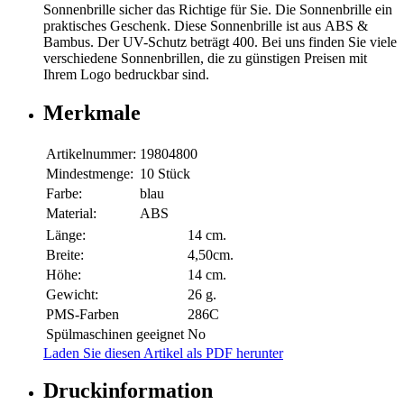
Sonnenbrille sicher das Richtige für Sie. Die Sonnenbrille ein
praktisches Geschenk. Diese Sonnenbrille ist aus ABS &
Bambus. Der UV-Schutz beträgt 400. Bei uns finden Sie viele
verschiedene Sonnenbrillen, die zu günstigen Preisen mit
Ihrem Logo bedruckbar sind.
Merkmale
Artikelnummer:
19804800
Mindestmenge:
10 Stück
Farbe:
blau
Material:
ABS
Länge:
14 cm.
Breite:
4,50cm.
Höhe:
14 cm.
Gewicht:
26 g.
PMS-Farben
286C
Spülmaschinen geeignet
No
Laden Sie diesen Artikel als PDF herunter
Druckinformation