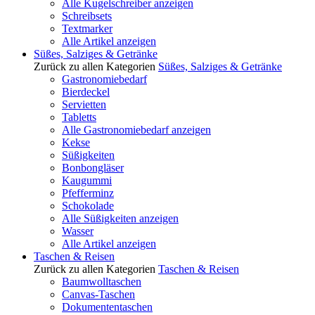
Alle Kugelschreiber anzeigen
Schreibsets
Textmarker
Alle Artikel anzeigen
Süßes, Salziges & Getränke
Zurück zu allen Kategorien
Süßes, Salziges & Getränke
Gastronomiebedarf
Bierdeckel
Servietten
Tabletts
Alle Gastronomiebedarf anzeigen
Kekse
Süßigkeiten
Bonbongläser
Kaugummi
Pfefferminz
Schokolade
Alle Süßigkeiten anzeigen
Wasser
Alle Artikel anzeigen
Taschen & Reisen
Zurück zu allen Kategorien
Taschen & Reisen
Baumwolltaschen
Canvas-Taschen
Dokumententaschen