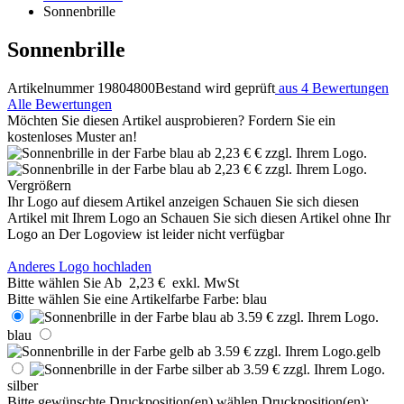
Sonnenbrille
Sonnenbrille
Artikelnummer 19804800
Bestand wird geprüft
aus 4 Bewertungen
Alle Bewertungen
Möchten Sie diesen Artikel ausprobieren? Fordern Sie ein
kostenloses Muster an!
Vergrößern
Ihr Logo auf diesem Artikel anzeigen
Schauen Sie sich diesen
Artikel mit Ihrem Logo an
Schauen Sie sich diesen Artikel ohne Ihr
Logo an
Der Logoview ist leider nicht verfügbar
Anderes Logo hochladen
Bitte wählen Sie
Ab
2,23 €
exkl. MwSt
Bitte wählen Sie eine Artikelfarbe
Farbe:
blau
blau
gelb
silber
Bitte gewünschte Druckposition(en) wählen
Druckposition(en):