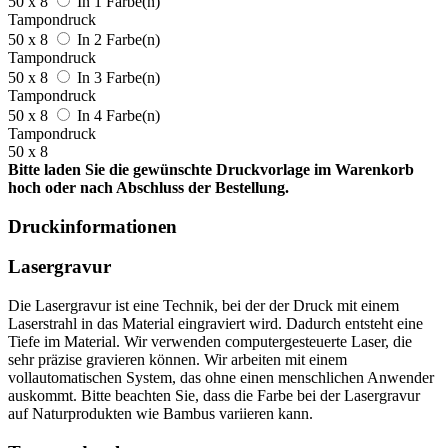
50 x 8
In 1 Farbe(n)
Tampondruck
50 x 8
In 2 Farbe(n)
Tampondruck
50 x 8
In 3 Farbe(n)
Tampondruck
50 x 8
In 4 Farbe(n)
Tampondruck
50 x 8
Bitte laden Sie die gewünschte Druckvorlage im Warenkorb
hoch oder nach Abschluss der Bestellung.
Druckinformationen
Lasergravur
Die Lasergravur ist eine Technik, bei der der Druck mit einem
Laserstrahl in das Material eingraviert wird. Dadurch entsteht eine
Tiefe im Material. Wir verwenden computergesteuerte Laser, die
sehr präzise gravieren können. Wir arbeiten mit einem
vollautomatischen System, das ohne einen menschlichen Anwender
auskommt. Bitte beachten Sie, dass die Farbe bei der Lasergravur
auf Naturprodukten wie Bambus variieren kann.