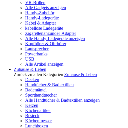
VR-Brillen
Alle Gadgets anzeigen
Handy-Zubehör
Handy-Ladegeräte
Kabel & Adapter
kabellose Ladegeräte
Zigarettenanzünder-Adapter
Alle Handy-Ladegeräte anzeigen
Kopfhörer & Ohrhörer
Lautsprecher
Powerbanks
USB
Alle Artikel anzeigen
Zuhause & Leben
Zurück zu allen Kategorien
Zuhause & Leben
Decken
Handtücher & Badtextilien
Bademäntel
Sporthandtuecher
Alle Handtücher & Badtextilien anzeigen
Kerzen
Küchenartikel
Besteck
Küchenmesser
Lunchboxen