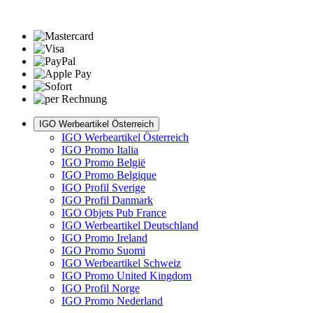
IGO Werbeartikel Österreich
IGO Werbeartikel Österreich
IGO Promo Italia
IGO Promo België
IGO Promo Belgique
IGO Profil Sverige
IGO Profil Danmark
IGO Objets Pub France
IGO Werbeartikel Deutschland
IGO Promo Ireland
IGO Promo Suomi
IGO Werbeartikel Schweiz
IGO Promo United Kingdom
IGO Profil Norge
IGO Promo Nederland