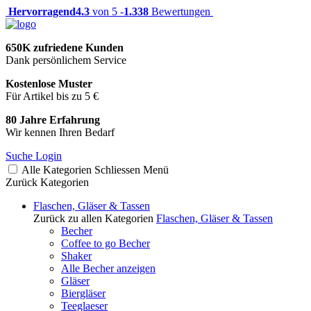
Hervorragend
4.3
von 5 -
1.338
Bewertungen
650K zufriedene Kunden
Dank persönlichem Service
Kostenlose Muster
Für Artikel bis zu 5 €
80 Jahre Erfahrung
Wir kennen Ihren Bedarf
Suche
Login
Alle Kategorien
Schliessen
Menü
Zurück
Kategorien
Flaschen, Gläser & Tassen
Zurück zu allen Kategorien
Flaschen, Gläser & Tassen
Becher
Coffee to go Becher
Shaker
Alle Becher anzeigen
Gläser
Biergläser
Teeglaeser