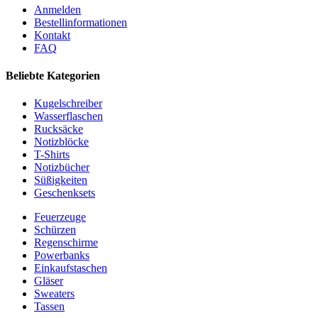
Anmelden
Bestellinformationen
Kontakt
FAQ
Beliebte Kategorien
Kugelschreiber
Wasserflaschen
Rucksäcke
Notizblöcke
T-Shirts
Notizbücher
Süßigkeiten
Geschenksets
Feuerzeuge
Schürzen
Regenschirme
Powerbanks
Einkaufstaschen
Gläser
Sweaters
Tassen