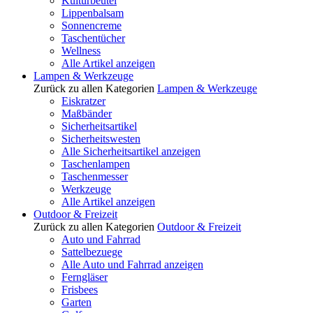
Kulturbeutel
Lippenbalsam
Sonnencreme
Taschentücher
Wellness
Alle Artikel anzeigen
Lampen & Werkzeuge
Zurück zu allen Kategorien
Lampen & Werkzeuge
Eiskratzer
Maßbänder
Sicherheitsartikel
Sicherheitswesten
Alle Sicherheitsartikel anzeigen
Taschenlampen
Taschenmesser
Werkzeuge
Alle Artikel anzeigen
Outdoor & Freizeit
Zurück zu allen Kategorien
Outdoor & Freizeit
Auto und Fahrrad
Sattelbezuege
Alle Auto und Fahrrad anzeigen
Ferngläser
Frisbees
Garten