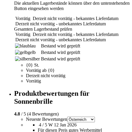
Die aktuellen Lagerbestände können über den untenstehenden
Button eingesehen werden
Vorrätig
Derzeit nicht vorrätig - bekanntes Lieferdatum
Derzeit nicht vorrätig - unbekanntes Lieferdatum
Gesamten Lagerbestand prüfen
Vorrätig
Derzeit nicht vorrätig - bekanntes Lieferdatum
Derzeit nicht vorrätig - unbekanntes Lieferdatum
blau
Bestand wird geprüft
gelb
Bestand wird geprüft
silber
Bestand wird geprüft
{0} St.
Vorrätig ab {0}
Derzeit nicht vorrätig
Vorrätig
Produktbewertungen für
Sonnenbrille
4.8
/ 5 (4 Bewertungen)
Neueste Bewertungen
4 / 5
W
12 Jan 2026
Für diesen Preis gutes Werbemittel