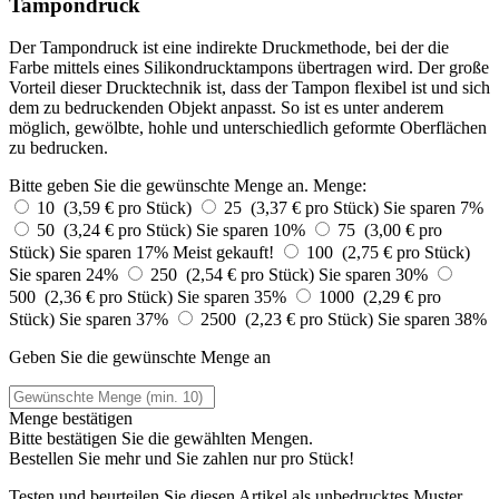
Tampondruck
Der Tampondruck ist eine indirekte Druckmethode, bei der die
Farbe mittels eines Silikondrucktampons übertragen wird. Der große
Vorteil dieser Drucktechnik ist, dass der Tampon flexibel ist und sich
dem zu bedruckenden Objekt anpasst. So ist es unter anderem
möglich, gewölbte, hohle und unterschiedlich geformte Oberflächen
zu bedrucken.
Bitte geben Sie die gewünschte Menge an.
Menge:
10 (3,59 € pro Stück)
25 (3,37 € pro Stück)
Sie sparen 7%
50 (3,24 € pro Stück)
Sie sparen 10%
75 (3,00 € pro
Stück)
Sie sparen 17%
Meist gekauft!
100 (2,75 € pro Stück)
Sie sparen 24%
250 (2,54 € pro Stück)
Sie sparen 30%
500 (2,36 € pro Stück)
Sie sparen 35%
1000 (2,29 € pro
Stück)
Sie sparen 37%
2500 (2,23 € pro Stück)
Sie sparen 38%
Geben Sie die gewünschte Menge an
Menge bestätigen
Bitte bestätigen Sie die gewählten Mengen.
Bestellen Sie
mehr und Sie zahlen nur
pro Stück!
Testen und beurteilen Sie diesen Artikel als unbedrucktes Muster