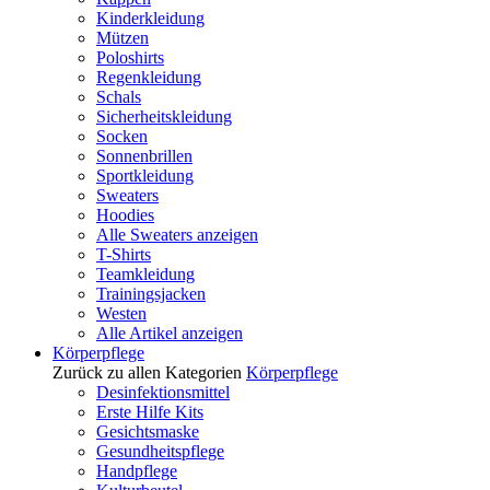
Kinderkleidung
Mützen
Poloshirts
Regenkleidung
Schals
Sicherheitskleidung
Socken
Sonnenbrillen
Sportkleidung
Sweaters
Hoodies
Alle Sweaters anzeigen
T-Shirts
Teamkleidung
Trainingsjacken
Westen
Alle Artikel anzeigen
Körperpflege
Zurück zu allen Kategorien
Körperpflege
Desinfektionsmittel
Erste Hilfe Kits
Gesichtsmaske
Gesundheitspflege
Handpflege