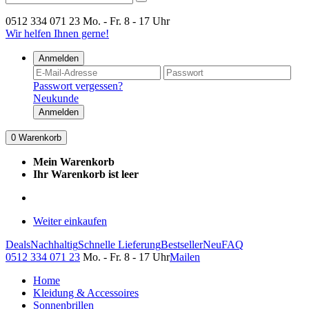
0512 334 071 23
Mo. - Fr. 8 - 17 Uhr
Wir helfen Ihnen gerne!
Anmelden
Passwort vergessen?
Neukunde
Anmelden
0
Warenkorb
Mein Warenkorb
Ihr Warenkorb ist leer
Weiter einkaufen
Deals
Nachhaltig
Schnelle Lieferung
Bestseller
Neu
FAQ
0512 334 071 23
Mo. - Fr. 8 - 17 Uhr
Mailen
Home
Kleidung & Accessoires
Sonnenbrillen