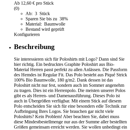
Ab
12,60 €
pro Stück
(0)
Ab: 3 Stück
Sparen Sie bis zu 38%
Material: Baumwolle
Bestand wird geprüft
Konfigurieren
Beschreibung
Sie interessieren sich für Poloshirts mit Logo? Dann sind Sie
hier richtig. Ein bedrucktes Graphite Poloshirt aus Bio-
Material Herren passt perfekt zu allen Anlässen. Die Passform
des Hemdes ist Regular Fit. Das Polo besteht aus Piqué Strick
100% Bio Baumwolle, 180 g/m2. Dank dessen ist das
Poloshirt nicht nur fest, sondern auch im Sommer angenehm
zu tragen. Dies ist ein Herrenpolo. Die meisten unserer Polos
gibt es als Herren- und Damenausführung. Dieses Polo ist
auch in Übergrößen verfügbar. Mit einem Stick auf diesem
Polo entscheiden Sie sich für eine besonders edle Technik zur
Aufbringung Ihres Logos. Sie brauchen gar nicht viele
Poloshirts? Kein Problem! Aber beachten Sie, dabei muss
diese Mindestbestellmenge nur aus der Summe aller bestellten
Größen gemeinsam erreicht werden. Sie wollen unbedingt ein