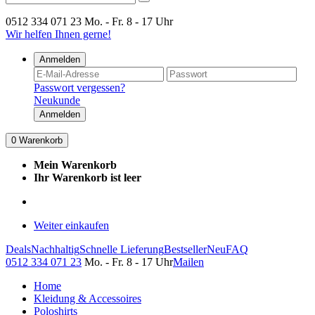
0512 334 071 23
Mo. - Fr. 8 - 17 Uhr
Wir helfen Ihnen gerne!
Anmelden
Passwort vergessen?
Neukunde
Anmelden
0
Warenkorb
Mein Warenkorb
Ihr Warenkorb ist leer
Weiter einkaufen
Deals
Nachhaltig
Schnelle Lieferung
Bestseller
Neu
FAQ
0512 334 071 23
Mo. - Fr. 8 - 17 Uhr
Mailen
Home
Kleidung & Accessoires
Poloshirts