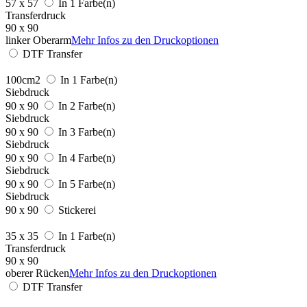
57 x 57
In 1 Farbe(n)
Transferdruck
90 x 90
linker Oberarm
Mehr Infos zu den Druckoptionen
DTF Transfer
100cm2
In 1 Farbe(n)
Siebdruck
90 x 90
In 2 Farbe(n)
Siebdruck
90 x 90
In 3 Farbe(n)
Siebdruck
90 x 90
In 4 Farbe(n)
Siebdruck
90 x 90
In 5 Farbe(n)
Siebdruck
90 x 90
Stickerei
35 x 35
In 1 Farbe(n)
Transferdruck
90 x 90
oberer Rücken
Mehr Infos zu den Druckoptionen
DTF Transfer