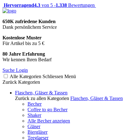
Hervorragend
4.3
von 5 -
1.338
Bewertungen
650K zufriedene Kunden
Dank persönlichem Service
Kostenlose Muster
Für Artikel bis zu 5 €
80 Jahre Erfahrung
Wir kennen Ihren Bedarf
Suche
Login
Alle Kategorien
Schliessen
Menü
Zurück
Kategorien
Flaschen, Gläser & Tassen
Zurück zu allen Kategorien
Flaschen, Gläser & Tassen
Becher
Coffee to go Becher
Shaker
Alle Becher anzeigen
Gläser
Biergläser
Teeglaeser