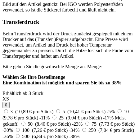
Bild auf den Artikel gestickt. Bei IGO werden Polyesterfäden
verwendet, so ist die Stickerei farbecht und läuft nicht ein.
Transferdruck
Beim Transferdruck wird der Druck zunächst gespiegelt mit einem
Drucker auf das (Transfer-)Papier aufgebracht. Eine Presse wird
verwendet, um Artikel und Druck bei hoher Temperatur
gegeneinander zu pressen. Durch die Hitze löst sich die Farbe vom
Transferpapier und haftet am Artikel.
Bitte geben Sie die gewünschte Menge an.
Menge:
Wählen Sie Ihre Bestellmenge
Eine Kombination ist möglich und
sparen Sie bis zu 38%
Erhältlich ab 3 Stück
XS
0
3 (10,89 € pro Stück)
5 (10,41 € pro Stück)
-5%
10
(9,78 € pro Stück)
-11%
25 (9,04 € pro Stück)
-17%
Meist
gekauft!
50 (8,40 € pro Stück)
-23%
75 (7,73 € pro Stück)
-30%
100 (7,26 € pro Stück)
-34%
250 (7,04 € pro Stück)
-36%
500 (6,84 € pro Stück)
-38%