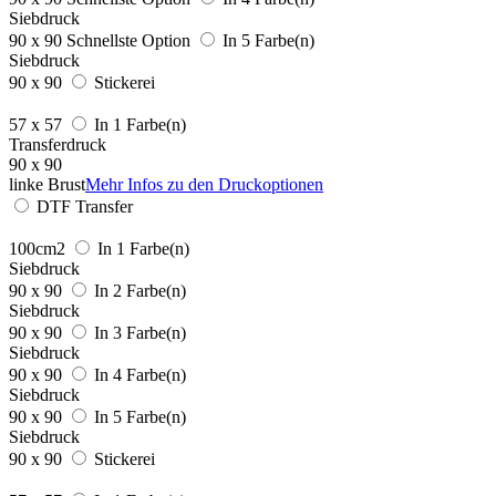
Siebdruck
90 x 90
Schnellste Option
In 5 Farbe(n)
Siebdruck
90 x 90
Stickerei
57 x 57
In 1 Farbe(n)
Transferdruck
90 x 90
linke Brust
Mehr Infos zu den Druckoptionen
DTF Transfer
100cm2
In 1 Farbe(n)
Siebdruck
90 x 90
In 2 Farbe(n)
Siebdruck
90 x 90
In 3 Farbe(n)
Siebdruck
90 x 90
In 4 Farbe(n)
Siebdruck
90 x 90
In 5 Farbe(n)
Siebdruck
90 x 90
Stickerei