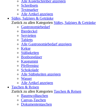
Alle Kugelschreiber anzeigen
Schreibsets
Textmarker
Alle Artikel anzeigen
Süßes, Salziges & Getränke
Zurück zu allen Kategorien
Süßes, Salziges & Getränke
Gastronomiebedarf
Bierdeckel
Servietten
Tabletts
Alle Gastronomiebedarf anzeigen
Kekse
Süßigkeiten
Bonbongläser
Kaugummi
Pfefferminz
Schokolade
Alle Süßigkeiten anzeigen
Wasser
Alle Artikel anzeigen
Taschen & Reisen
Zurück zu allen Kategorien
Taschen & Reisen
Baumwolltaschen
Canvas-Taschen
Dokumententaschen