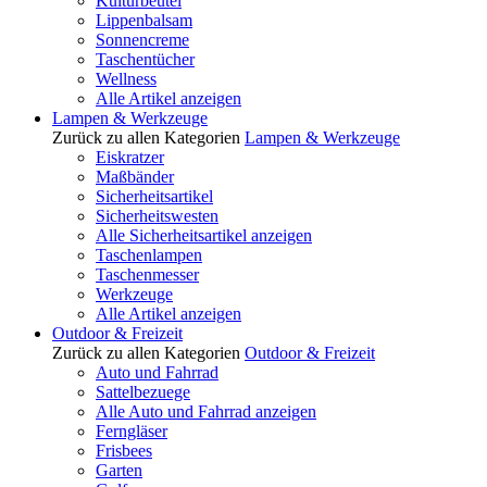
Kulturbeutel
Lippenbalsam
Sonnencreme
Taschentücher
Wellness
Alle Artikel anzeigen
Lampen & Werkzeuge
Zurück zu allen Kategorien
Lampen & Werkzeuge
Eiskratzer
Maßbänder
Sicherheitsartikel
Sicherheitswesten
Alle Sicherheitsartikel anzeigen
Taschenlampen
Taschenmesser
Werkzeuge
Alle Artikel anzeigen
Outdoor & Freizeit
Zurück zu allen Kategorien
Outdoor & Freizeit
Auto und Fahrrad
Sattelbezuege
Alle Auto und Fahrrad anzeigen
Ferngläser
Frisbees
Garten