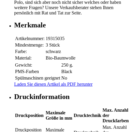
Polo, sind sich aber noch nicht sicher welches oder haben
weitere Fragen? Unsere Verkaufsberater stehen Ihnen
persönlich mit Rat und Tat zur Seite.
Merkmale
Artikelnummer:
19315035
Mindestmenge:
3 Stück
Farbe:
schwarz
Material:
Bio-Baumwolle
Gewicht:
250 g.
PMS-Farben
Black
Spülmaschinen geeignet
No
Laden Sie diesen Artikel als PDF herunter
Druckinformation
Max. Anzahl
Maximale
Druckposition
Drucktechnik
der
Größe in mm
Druckfarben
Max. Anzahl
Druckposition
Maximale