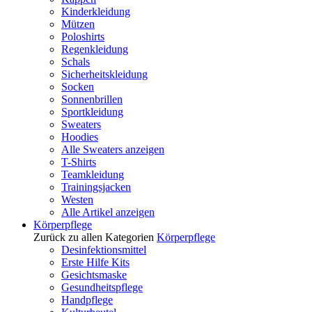
Kinderkleidung
Mützen
Poloshirts
Regenkleidung
Schals
Sicherheitskleidung
Socken
Sonnenbrillen
Sportkleidung
Sweaters
Hoodies
Alle Sweaters anzeigen
T-Shirts
Teamkleidung
Trainingsjacken
Westen
Alle Artikel anzeigen
Körperpflege
Zurück zu allen Kategorien
Körperpflege
Desinfektionsmittel
Erste Hilfe Kits
Gesichtsmaske
Gesundheitspflege
Handpflege