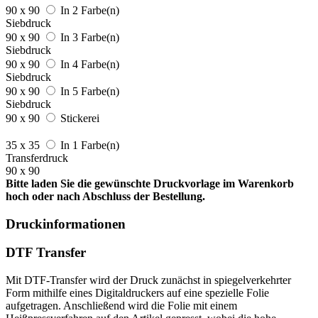
90 x 90
In 2 Farbe(n)
Siebdruck
90 x 90
In 3 Farbe(n)
Siebdruck
90 x 90
In 4 Farbe(n)
Siebdruck
90 x 90
In 5 Farbe(n)
Siebdruck
90 x 90
Stickerei
35 x 35
In 1 Farbe(n)
Transferdruck
90 x 90
Bitte laden Sie die gewünschte Druckvorlage im Warenkorb
hoch oder nach Abschluss der Bestellung.
Druckinformationen
DTF Transfer
Mit DTF-Transfer wird der Druck zunächst in spiegelverkehrter
Form mithilfe eines Digitaldruckers auf eine spezielle Folie
aufgetragen. Anschließend wird die Folie mit einem