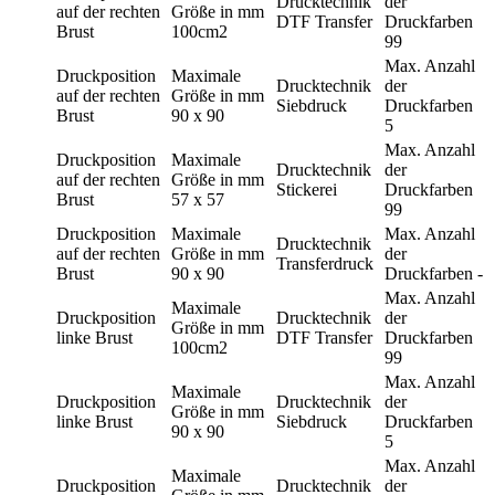
Drucktechnik
der
auf der rechten
Größe in mm
DTF Transfer
Druckfarben
Brust
100cm2
99
Max. Anzahl
Druckposition
Maximale
Drucktechnik
der
auf der rechten
Größe in mm
Siebdruck
Druckfarben
Brust
90 x 90
5
Max. Anzahl
Druckposition
Maximale
Drucktechnik
der
auf der rechten
Größe in mm
Stickerei
Druckfarben
Brust
57 x 57
99
Druckposition
Maximale
Max. Anzahl
Drucktechnik
auf der rechten
Größe in mm
der
Transferdruck
Brust
90 x 90
Druckfarben
-
Max. Anzahl
Maximale
Druckposition
Drucktechnik
der
Größe in mm
linke Brust
DTF Transfer
Druckfarben
100cm2
99
Max. Anzahl
Maximale
Druckposition
Drucktechnik
der
Größe in mm
linke Brust
Siebdruck
Druckfarben
90 x 90
5
Max. Anzahl
Maximale
Druckposition
Drucktechnik
der