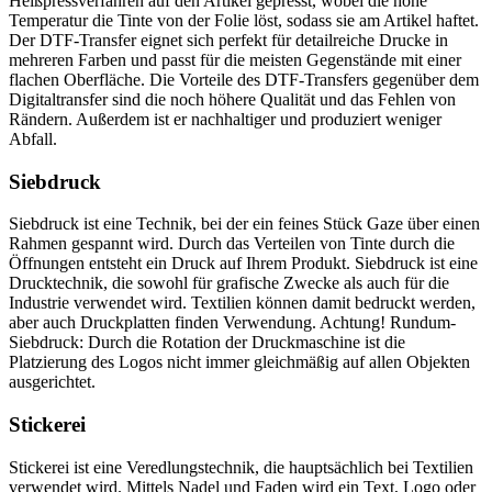
Heißpressverfahren auf den Artikel gepresst, wobei die hohe
Temperatur die Tinte von der Folie löst, sodass sie am Artikel haftet.
Der DTF-Transfer eignet sich perfekt für detailreiche Drucke in
mehreren Farben und passt für die meisten Gegenstände mit einer
flachen Oberfläche. Die Vorteile des DTF-Transfers gegenüber dem
Digitaltransfer sind die noch höhere Qualität und das Fehlen von
Rändern. Außerdem ist er nachhaltiger und produziert weniger
Abfall.
Siebdruck
Siebdruck ist eine Technik, bei der ein feines Stück Gaze über einen
Rahmen gespannt wird. Durch das Verteilen von Tinte durch die
Öffnungen entsteht ein Druck auf Ihrem Produkt. Siebdruck ist eine
Drucktechnik, die sowohl für grafische Zwecke als auch für die
Industrie verwendet wird. Textilien können damit bedruckt werden,
aber auch Druckplatten finden Verwendung. Achtung! Rundum-
Siebdruck: Durch die Rotation der Druckmaschine ist die
Platzierung des Logos nicht immer gleichmäßig auf allen Objekten
ausgerichtet.
Stickerei
Stickerei ist eine Veredlungstechnik, die hauptsächlich bei Textilien
verwendet wird. Mittels Nadel und Faden wird ein Text, Logo oder