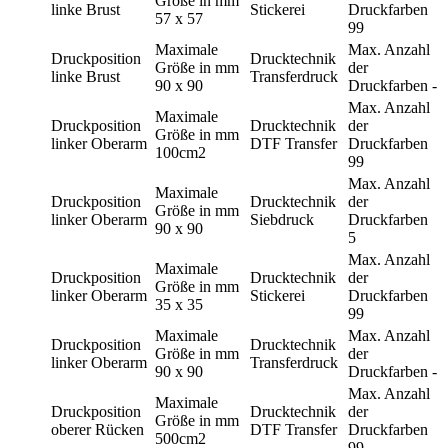
Größe in mm
linke Brust
Stickerei
Druckfarben
57 x 57
99
Maximale
Max. Anzahl
Druckposition
Drucktechnik
Größe in mm
der
linke Brust
Transferdruck
90 x 90
Druckfarben
-
Max. Anzahl
Maximale
Druckposition
Drucktechnik
der
Größe in mm
linker Oberarm
DTF Transfer
Druckfarben
100cm2
99
Max. Anzahl
Maximale
Druckposition
Drucktechnik
der
Größe in mm
linker Oberarm
Siebdruck
Druckfarben
90 x 90
5
Max. Anzahl
Maximale
Druckposition
Drucktechnik
der
Größe in mm
linker Oberarm
Stickerei
Druckfarben
35 x 35
99
Maximale
Max. Anzahl
Druckposition
Drucktechnik
Größe in mm
der
linker Oberarm
Transferdruck
90 x 90
Druckfarben
-
Max. Anzahl
Maximale
Druckposition
Drucktechnik
der
Größe in mm
oberer Rücken
DTF Transfer
Druckfarben
500cm2
99