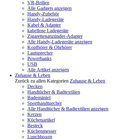
VR-Brillen
Alle Gadgets anzeigen
Handy-Zubehör
Handy-Ladegeräte
Kabel & Adapter
kabellose Ladegeräte
Zigarettenanzünder-Adapter
Alle Handy-Ladegeräte anzeigen
Kopfhörer & Ohrhörer
Lautsprecher
Powerbanks
USB
Alle Artikel anzeigen
Zuhause & Leben
Zurück zu allen Kategorien
Zuhause & Leben
Decken
Handtücher & Badtextilien
Bademäntel
Sporthandtuecher
Alle Handtücher & Badtextilien anzeigen
Kerzen
Küchenartikel
Besteck
Küchenmesser
Lunchboxen