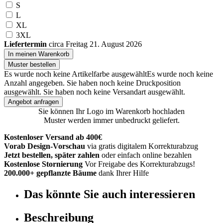
S
L
XL
3XL
Liefertermin
circa Freitag 21. August 2026
In meinen Warenkorb
Muster bestellen
Es wurde noch keine Artikelfarbe ausgewählt
Es wurde noch keine
Anzahl angegeben.
Sie haben noch keine Druckposition
ausgewählt.
Sie haben noch keine Versandart ausgewählt.
Angebot anfragen
Sie können Ihr Logo im Warenkorb hochladen
Muster werden immer unbedruckt geliefert.
Kostenloser Versand ab 400€
Vorab Design-Vorschau
via gratis digitalem Korrekturabzug
Jetzt bestellen, später zahlen
oder einfach online bezahlen
Kostenlose Stornierung
Vor Freigabe des Korrekturabzugs!
200.000+ gepflanzte Bäume
dank Ihrer Hilfe
Das könnte Sie auch interessieren
Beschreibung