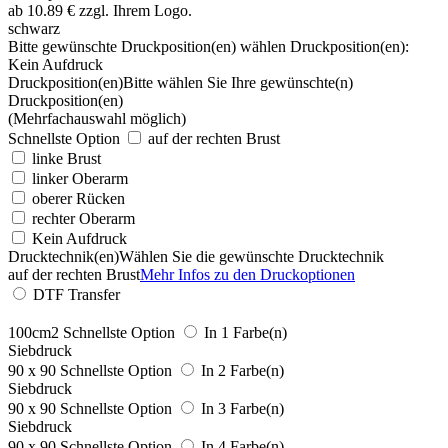
schwarz
Bitte gewünschte Druckposition(en) wählen
Druckposition(en):
Kein Aufdruck
Druckposition(en)
Bitte wählen Sie Ihre gewünschte(n)
Druckposition(en)
(Mehrfachauswahl möglich)
Schnellste Option
auf der rechten Brust
linke Brust
linker Oberarm
oberer Rücken
rechter Oberarm
Kein Aufdruck
Drucktechnik(en)
Wählen Sie die gewünschte Drucktechnik
auf der rechten Brust
Mehr Infos zu den Druckoptionen
DTF Transfer
100cm2
Schnellste Option
In 1 Farbe(n)
Siebdruck
90 x 90
Schnellste Option
In 2 Farbe(n)
Siebdruck
90 x 90
Schnellste Option
In 3 Farbe(n)
Siebdruck
90 x 90
Schnellste Option
In 4 Farbe(n)