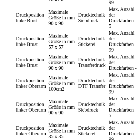
99
Max. Anzahl
Maximale
Druckposition
Drucktechnik
der
Größe in mm
linke Brust
Siebdruck
Druckfarben
90 x 90
5
Max. Anzahl
Maximale
Druckposition
Drucktechnik
der
Größe in mm
linke Brust
Stickerei
Druckfarben
57 x 57
99
Maximale
Max. Anzahl
Druckposition
Drucktechnik
Größe in mm
der
linke Brust
Transferdruck
90 x 90
Druckfarben
-
Max. Anzahl
Maximale
Druckposition
Drucktechnik
der
Größe in mm
linker Oberarm
DTF Transfer
Druckfarben
100cm2
99
Max. Anzahl
Maximale
Druckposition
Drucktechnik
der
Größe in mm
linker Oberarm
Siebdruck
Druckfarben
90 x 90
5
Max. Anzahl
Maximale
Druckposition
Drucktechnik
der
Größe in mm
linker Oberarm
Stickerei
Druckfarben
35 x 35
99