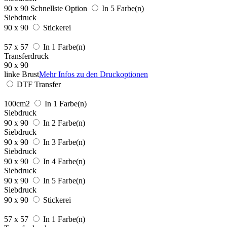
90 x 90
Schnellste Option
In 5 Farbe(n)
Siebdruck
90 x 90
Stickerei
57 x 57
In 1 Farbe(n)
Transferdruck
90 x 90
linke Brust
Mehr Infos zu den Druckoptionen
DTF Transfer
100cm2
In 1 Farbe(n)
Siebdruck
90 x 90
In 2 Farbe(n)
Siebdruck
90 x 90
In 3 Farbe(n)
Siebdruck
90 x 90
In 4 Farbe(n)
Siebdruck
90 x 90
In 5 Farbe(n)
Siebdruck
90 x 90
Stickerei
57 x 57
In 1 Farbe(n)