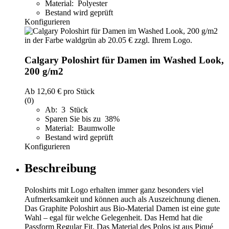
Material: Polyester
Bestand wird geprüft
Konfigurieren
Calgary Poloshirt für Damen im Washed Look,
200 g/m2
Ab
12,60 €
pro Stück
(0)
Ab: 3 Stück
Sparen Sie bis zu 38%
Material: Baumwolle
Bestand wird geprüft
Konfigurieren
Beschreibung
Poloshirts mit Logo erhalten immer ganz besonders viel
Aufmerksamkeit und können auch als Auszeichnung dienen.
Das Graphite Poloshirt aus Bio-Material Damen ist eine gute
Wahl – egal für welche Gelegenheit. Das Hemd hat die
Passform Regular Fit. Das Material des Polos ist aus Piqué