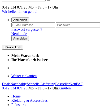
0512 334 071 23
Mo. - Fr. 8 - 17 Uhr
Wir helfen Ihnen gerne!
Anmelden
Passwort vergessen?
Neukunde
Anmelden
0
Warenkorb
Mein Warenkorb
Ihr Warenkorb ist leer
Weiter einkaufen
Deals
Nachhaltig
Schnelle Lieferung
Bestseller
Neu
FAQ
0512 334 071 23
Mo. - Fr. 8 - 17 Uhr
Anrufen
Home
Kleidung & Accessoires
Poloshirts