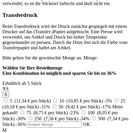
verwendet, so ist die Stickerei farbecht und läuft nicht ein.
Transferdruck
Beim Transferdruck wird der Druck zunächst gespiegelt mit einem
Drucker auf das (Transfer-)Papier aufgebracht. Eine Presse wird
verwendet, um Artikel und Druck bei hoher Temperatur
gegeneinander zu pressen. Durch die Hitze löst sich die Farbe vom
Transferpapier und haftet am Artikel.
Bitte geben Sie die gewünschte Menge an.
Menge:
Wählen Sie Ihre Bestellmenge
Eine Kombination ist möglich und
sparen Sie bis zu 36%
Erhältlich ab 5 Stück
XS
0
5 (11,34 € pro Stück)
10 (10,85 € pro Stück)
-5%
25
(10,18 € pro Stück)
-11%
50 (9,42 € pro Stück)
-17%
Meist
gekauft!
75 (8,75 € pro Stück)
-23%
100 (8,05 € pro
Stück)
-30%
250 (7,56 € pro Stück)
-34%
500 (7,34 € pro
Stück)
-36%
OK
M