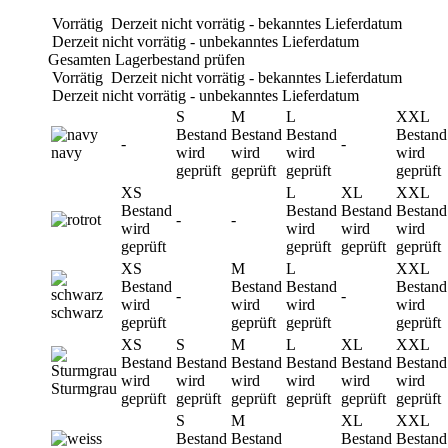
Vorrätig
Derzeit nicht vorrätig - bekanntes Lieferdatum
Derzeit nicht vorrätig - unbekanntes Lieferdatum
Gesamten Lagerbestand prüfen
Vorrätig
Derzeit nicht vorrätig - bekanntes Lieferdatum
Derzeit nicht vorrätig - unbekanntes Lieferdatum
S
M
L
XXL
Bestand
Bestand
Bestand
Bestand
-
-
navy
wird
wird
wird
wird
geprüft
geprüft
geprüft
geprüft
XS
L
XL
XXL
Bestand
Bestand
Bestand
Bestand
rot
-
-
wird
wird
wird
wird
geprüft
geprüft
geprüft
geprüft
XS
M
L
XXL
Bestand
Bestand
Bestand
Bestand
-
-
wird
wird
wird
wird
schwarz
geprüft
geprüft
geprüft
geprüft
XS
S
M
L
XL
XXL
Bestand
Bestand
Bestand
Bestand
Bestand
Bestand
wird
wird
wird
wird
wird
wird
Sturmgrau
geprüft
geprüft
geprüft
geprüft
geprüft
geprüft
S
M
XL
XXL
Bestand
Bestand
Bestand
Bestand
-
-