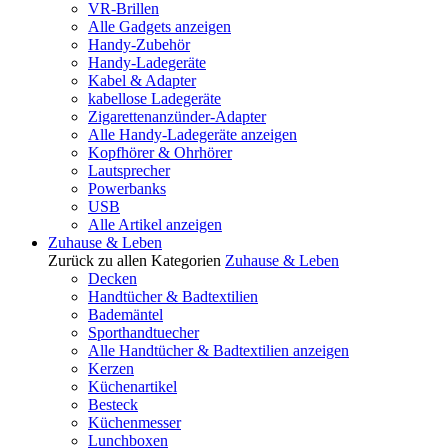
VR-Brillen
Alle Gadgets anzeigen
Handy-Zubehör
Handy-Ladegeräte
Kabel & Adapter
kabellose Ladegeräte
Zigarettenanzünder-Adapter
Alle Handy-Ladegeräte anzeigen
Kopfhörer & Ohrhörer
Lautsprecher
Powerbanks
USB
Alle Artikel anzeigen
Zuhause & Leben
Zurück zu allen Kategorien
Zuhause & Leben
Decken
Handtücher & Badtextilien
Bademäntel
Sporthandtuecher
Alle Handtücher & Badtextilien anzeigen
Kerzen
Küchenartikel
Besteck
Küchenmesser
Lunchboxen