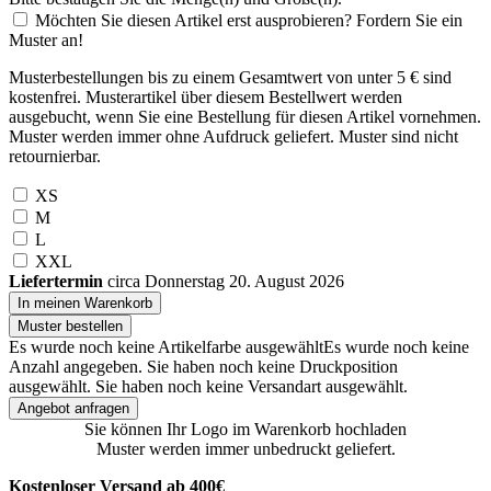
Möchten Sie diesen Artikel erst ausprobieren? Fordern Sie ein
Muster an!
Musterbestellungen bis zu einem Gesamtwert von unter 5 € sind
kostenfrei. Musterartikel über diesem Bestellwert werden
ausgebucht, wenn Sie eine Bestellung für diesen Artikel vornehmen.
Muster werden immer ohne Aufdruck geliefert. Muster sind nicht
retournierbar.
XS
M
L
XXL
Liefertermin
circa Donnerstag 20. August 2026
In meinen Warenkorb
Muster bestellen
Es wurde noch keine Artikelfarbe ausgewählt
Es wurde noch keine
Anzahl angegeben.
Sie haben noch keine Druckposition
ausgewählt.
Sie haben noch keine Versandart ausgewählt.
Angebot anfragen
Sie können Ihr Logo im Warenkorb hochladen
Muster werden immer unbedruckt geliefert.
Kostenloser Versand ab 400€