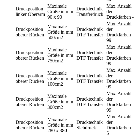
Maximale
Max. Anzahl
Druckposition
Drucktechnik
Größe in mm
der
linker Oberarm
Transferdruck
90 x 90
Druckfarben
-
Max. Anzahl
Maximale
Druckposition
Drucktechnik
der
Größe in mm
oberer Rücken
DTF Transfer
Druckfarben
500cm2
99
Max. Anzahl
Maximale
Druckposition
Drucktechnik
der
Größe in mm
oberer Rücken
DTF Transfer
Druckfarben
750cm2
99
Max. Anzahl
Maximale
Druckposition
Drucktechnik
der
Größe in mm
oberer Rücken
DTF Transfer
Druckfarben
100cm2
99
Max. Anzahl
Maximale
Druckposition
Drucktechnik
der
Größe in mm
oberer Rücken
DTF Transfer
Druckfarben
300cm2
99
Max. Anzahl
Maximale
Druckposition
Drucktechnik
der
Größe in mm
oberer Rücken
Siebdruck
Druckfarben
280 x 380
5