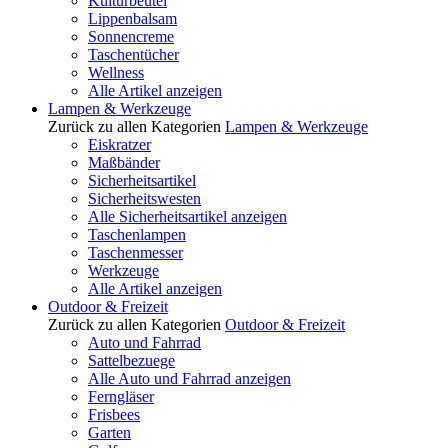
Kulturbeutel
Lippenbalsam
Sonnencreme
Taschentücher
Wellness
Alle Artikel anzeigen
Lampen & Werkzeuge
Zurück zu allen Kategorien
Lampen & Werkzeuge
Eiskratzer
Maßbänder
Sicherheitsartikel
Sicherheitswesten
Alle Sicherheitsartikel anzeigen
Taschenlampen
Taschenmesser
Werkzeuge
Alle Artikel anzeigen
Outdoor & Freizeit
Zurück zu allen Kategorien
Outdoor & Freizeit
Auto und Fahrrad
Sattelbezuege
Alle Auto und Fahrrad anzeigen
Ferngläser
Frisbees
Garten