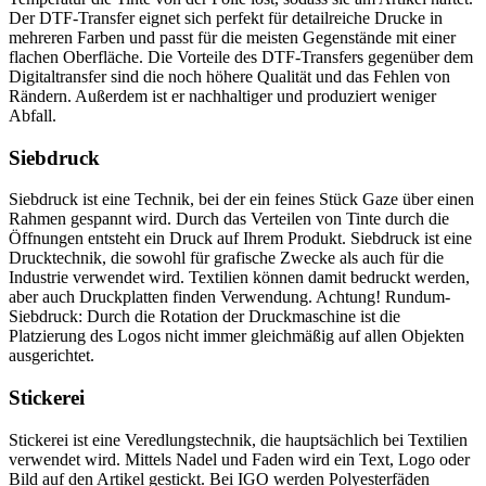
Der DTF-Transfer eignet sich perfekt für detailreiche Drucke in
mehreren Farben und passt für die meisten Gegenstände mit einer
flachen Oberfläche. Die Vorteile des DTF-Transfers gegenüber dem
Digitaltransfer sind die noch höhere Qualität und das Fehlen von
Rändern. Außerdem ist er nachhaltiger und produziert weniger
Abfall.
Siebdruck
Siebdruck ist eine Technik, bei der ein feines Stück Gaze über einen
Rahmen gespannt wird. Durch das Verteilen von Tinte durch die
Öffnungen entsteht ein Druck auf Ihrem Produkt. Siebdruck ist eine
Drucktechnik, die sowohl für grafische Zwecke als auch für die
Industrie verwendet wird. Textilien können damit bedruckt werden,
aber auch Druckplatten finden Verwendung. Achtung! Rundum-
Siebdruck: Durch die Rotation der Druckmaschine ist die
Platzierung des Logos nicht immer gleichmäßig auf allen Objekten
ausgerichtet.
Stickerei
Stickerei ist eine Veredlungstechnik, die hauptsächlich bei Textilien
verwendet wird. Mittels Nadel und Faden wird ein Text, Logo oder
Bild auf den Artikel gestickt. Bei IGO werden Polyesterfäden