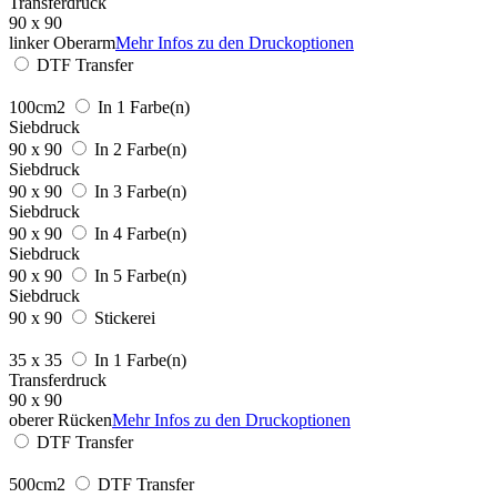
Transferdruck
90 x 90
linker Oberarm
Mehr Infos zu den Druckoptionen
DTF Transfer
100cm2
In 1 Farbe(n)
Siebdruck
90 x 90
In 2 Farbe(n)
Siebdruck
90 x 90
In 3 Farbe(n)
Siebdruck
90 x 90
In 4 Farbe(n)
Siebdruck
90 x 90
In 5 Farbe(n)
Siebdruck
90 x 90
Stickerei
35 x 35
In 1 Farbe(n)
Transferdruck
90 x 90
oberer Rücken
Mehr Infos zu den Druckoptionen
DTF Transfer
500cm2
DTF Transfer