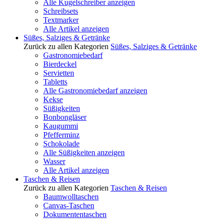
Alle Kugelschreiber anzeigen
Schreibsets
Textmarker
Alle Artikel anzeigen
Süßes, Salziges & Getränke
Zurück zu allen Kategorien
Süßes, Salziges & Getränke
Gastronomiebedarf
Bierdeckel
Servietten
Tabletts
Alle Gastronomiebedarf anzeigen
Kekse
Süßigkeiten
Bonbongläser
Kaugummi
Pfefferminz
Schokolade
Alle Süßigkeiten anzeigen
Wasser
Alle Artikel anzeigen
Taschen & Reisen
Zurück zu allen Kategorien
Taschen & Reisen
Baumwolltaschen
Canvas-Taschen
Dokumententaschen