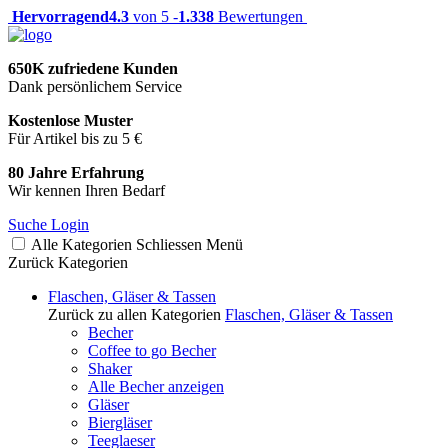
Hervorragend
4.3
von 5 -
1.338
Bewertungen
650K zufriedene Kunden
Dank persönlichem Service
Kostenlose Muster
Für Artikel bis zu 5 €
80 Jahre Erfahrung
Wir kennen Ihren Bedarf
Suche
Login
Alle Kategorien
Schliessen
Menü
Zurück
Kategorien
Flaschen, Gläser & Tassen
Zurück zu allen Kategorien
Flaschen, Gläser & Tassen
Becher
Coffee to go Becher
Shaker
Alle Becher anzeigen
Gläser
Biergläser
Teeglaeser