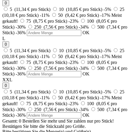
0
5 (11,34 € pro Stück)
10 (10,85 € pro Stück)
-5%
25
(10,18 € pro Stück)
-11%
50 (9,42 € pro Stück)
-17%
Meist
gekauft!
75 (8,75 € pro Stück)
-23%
100 (8,05 € pro
Stück)
-30%
250 (7,56 € pro Stück)
-34%
500 (7,34 € pro
Stück)
-36%
OK
L
0
5 (11,34 € pro Stück)
10 (10,85 € pro Stück)
-5%
25
(10,18 € pro Stück)
-11%
50 (9,42 € pro Stück)
-17%
Meist
gekauft!
75 (8,75 € pro Stück)
-23%
100 (8,05 € pro
Stück)
-30%
250 (7,56 € pro Stück)
-34%
500 (7,34 € pro
Stück)
-36%
OK
XXL
0
5 (11,34 € pro Stück)
10 (10,85 € pro Stück)
-5%
25
(10,18 € pro Stück)
-11%
50 (9,42 € pro Stück)
-17%
Meist
gekauft!
75 (8,75 € pro Stück)
-23%
100 (8,05 € pro
Stück)
-30%
250 (7,56 € pro Stück)
-34%
500 (7,34 € pro
Stück)
-36%
OK
Gesamt:
0
Bestellen Sie
mehr und Sie zahlen nur
pro Stück!
Bestätigen Sie bitte die Stückzahl pro Größe.
Bitte bestätigen Sie die Menge(n) und Größe(n).