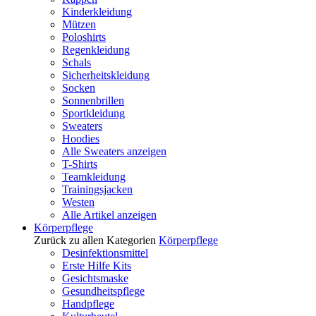
Kinderkleidung
Mützen
Poloshirts
Regenkleidung
Schals
Sicherheitskleidung
Socken
Sonnenbrillen
Sportkleidung
Sweaters
Hoodies
Alle Sweaters anzeigen
T-Shirts
Teamkleidung
Trainingsjacken
Westen
Alle Artikel anzeigen
Körperpflege
Zurück zu allen Kategorien
Körperpflege
Desinfektionsmittel
Erste Hilfe Kits
Gesichtsmaske
Gesundheitspflege
Handpflege