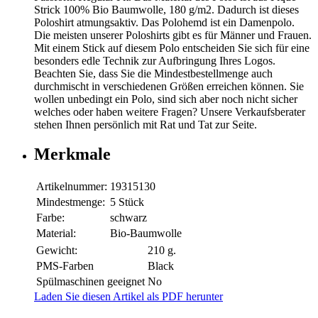
Strick 100% Bio Baumwolle, 180 g/m2. Dadurch ist dieses
Poloshirt atmungsaktiv. Das Polohemd ist ein Damenpolo.
Die meisten unserer Poloshirts gibt es für Männer und Frauen.
Mit einem Stick auf diesem Polo entscheiden Sie sich für eine
besonders edle Technik zur Aufbringung Ihres Logos.
Beachten Sie, dass Sie die Mindestbestellmenge auch
durchmischt in verschiedenen Größen erreichen können. Sie
wollen unbedingt ein Polo, sind sich aber noch nicht sicher
welches oder haben weitere Fragen? Unsere Verkaufsberater
stehen Ihnen persönlich mit Rat und Tat zur Seite.
Merkmale
Artikelnummer:
19315130
Mindestmenge:
5 Stück
Farbe:
schwarz
Material:
Bio-Baumwolle
Gewicht:
210 g.
PMS-Farben
Black
Spülmaschinen geeignet
No
Laden Sie diesen Artikel als PDF herunter