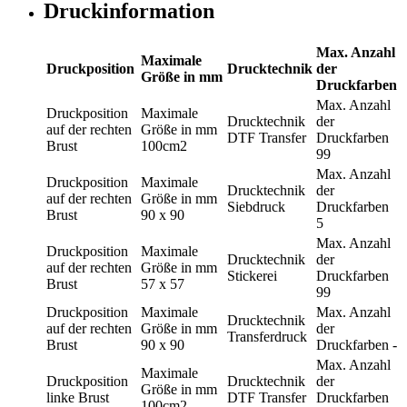
Druckinformation
Max. Anzahl
Maximale
Druckposition
Drucktechnik
der
Größe in mm
Druckfarben
Max. Anzahl
Druckposition
Maximale
Drucktechnik
der
auf der rechten
Größe in mm
DTF Transfer
Druckfarben
Brust
100cm2
99
Max. Anzahl
Druckposition
Maximale
Drucktechnik
der
auf der rechten
Größe in mm
Siebdruck
Druckfarben
Brust
90 x 90
5
Max. Anzahl
Druckposition
Maximale
Drucktechnik
der
auf der rechten
Größe in mm
Stickerei
Druckfarben
Brust
57 x 57
99
Druckposition
Maximale
Max. Anzahl
Drucktechnik
auf der rechten
Größe in mm
der
Transferdruck
Brust
90 x 90
Druckfarben
-
Max. Anzahl
Maximale
Druckposition
Drucktechnik
der
Größe in mm
linke Brust
DTF Transfer
Druckfarben
100cm2