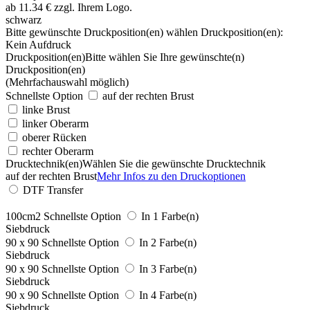
schwarz
Bitte gewünschte Druckposition(en) wählen
Druckposition(en):
Kein Aufdruck
Druckposition(en)
Bitte wählen Sie Ihre gewünschte(n)
Druckposition(en)
(Mehrfachauswahl möglich)
Schnellste Option
auf der rechten Brust
linke Brust
linker Oberarm
oberer Rücken
rechter Oberarm
Drucktechnik(en)
Wählen Sie die gewünschte Drucktechnik
auf der rechten Brust
Mehr Infos zu den Druckoptionen
DTF Transfer
100cm2
Schnellste Option
In 1 Farbe(n)
Siebdruck
90 x 90
Schnellste Option
In 2 Farbe(n)
Siebdruck
90 x 90
Schnellste Option
In 3 Farbe(n)
Siebdruck
90 x 90
Schnellste Option
In 4 Farbe(n)
Siebdruck