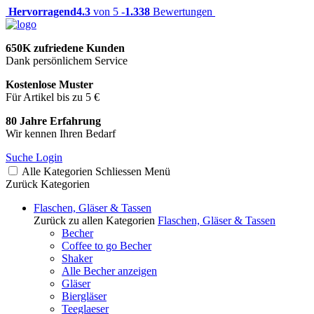
Hervorragend
4.3
von 5 -
1.338
Bewertungen
650K zufriedene Kunden
Dank persönlichem Service
Kostenlose Muster
Für Artikel bis zu 5 €
80 Jahre Erfahrung
Wir kennen Ihren Bedarf
Suche
Login
Alle Kategorien
Schliessen
Menü
Zurück
Kategorien
Flaschen, Gläser & Tassen
Zurück zu allen Kategorien
Flaschen, Gläser & Tassen
Becher
Coffee to go Becher
Shaker
Alle Becher anzeigen
Gläser
Biergläser
Teeglaeser