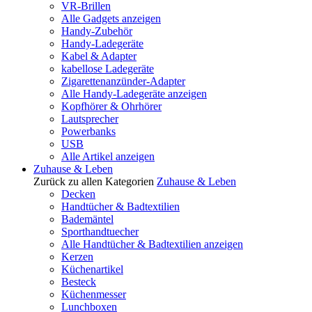
VR-Brillen
Alle Gadgets anzeigen
Handy-Zubehör
Handy-Ladegeräte
Kabel & Adapter
kabellose Ladegeräte
Zigarettenanzünder-Adapter
Alle Handy-Ladegeräte anzeigen
Kopfhörer & Ohrhörer
Lautsprecher
Powerbanks
USB
Alle Artikel anzeigen
Zuhause & Leben
Zurück zu allen Kategorien
Zuhause & Leben
Decken
Handtücher & Badtextilien
Bademäntel
Sporthandtuecher
Alle Handtücher & Badtextilien anzeigen
Kerzen
Küchenartikel
Besteck
Küchenmesser
Lunchboxen