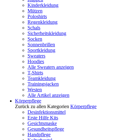
Kinderkleidung
Mützen
Poloshirts
Regenkleidung
Schals
Sicherheitskleidung
Socken
Sonnenbrillen
Sportkleidung
Sweaters
Hoodies
Alle Sweaters anzeigen
T-Shirts
Teamkleidung
Trainingsjacken
Westen
Alle Artikel anzeigen
Körperpflege
Zurück zu allen Kategorien
Körperpflege
Desinfektionsmittel
Erste Hilfe Kits
Gesichtsmaske
Gesundheitspflege
Handpflege