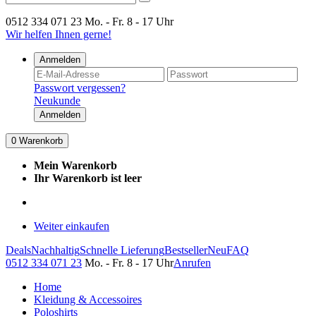
0512 334 071 23
Mo. - Fr. 8 - 17 Uhr
Wir helfen Ihnen gerne!
Anmelden
Passwort vergessen?
Neukunde
Anmelden
0
Warenkorb
Mein Warenkorb
Ihr Warenkorb ist leer
Weiter einkaufen
Deals
Nachhaltig
Schnelle Lieferung
Bestseller
Neu
FAQ
0512 334 071 23
Mo. - Fr. 8 - 17 Uhr
Anrufen
Home
Kleidung & Accessoires
Poloshirts