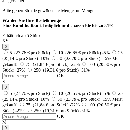
ausgerichtet.
Bitte geben Sie die gewünschte Menge an.
Menge:
Wählen Sie Ihre Bestellmenge
Eine Kombination ist möglich und
sparen Sie bis zu 31%
Erhältlich ab 5 Stück
XS
0
5 (27,76 € pro Stück)
10 (26,65 € pro Stück)
-5%
25
(25,14 € pro Stück)
-10%
50 (23,79 € pro Stück)
-15%
Meist
gekauft!
75 (21,84 € pro Stück)
-22%
100 (20,50 € pro
Stück)
-27%
250 (19,31 € pro Stück)
-31%
OK
S
0
5 (27,76 € pro Stück)
10 (26,65 € pro Stück)
-5%
25
(25,14 € pro Stück)
-10%
50 (23,79 € pro Stück)
-15%
Meist
gekauft!
75 (21,84 € pro Stück)
-22%
100 (20,50 € pro
Stück)
-27%
250 (19,31 € pro Stück)
-31%
OK
M
0