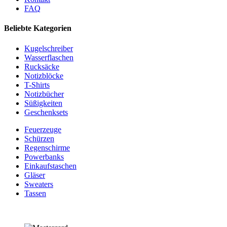
FAQ
Beliebte Kategorien
Kugelschreiber
Wasserflaschen
Rucksäcke
Notizblöcke
T-Shirts
Notizbücher
Süßigkeiten
Geschenksets
Feuerzeuge
Schürzen
Regenschirme
Powerbanks
Einkaufstaschen
Gläser
Sweaters
Tassen