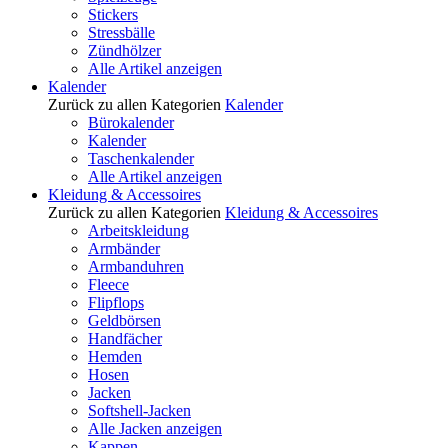
Stickers
Stressbälle
Zündhölzer
Alle Artikel anzeigen
Kalender
Zurück zu allen Kategorien
Kalender
Bürokalender
Kalender
Taschenkalender
Alle Artikel anzeigen
Kleidung & Accessoires
Zurück zu allen Kategorien
Kleidung & Accessoires
Arbeitskleidung
Armbänder
Armbanduhren
Fleece
Flipflops
Geldbörsen
Handfächer
Hemden
Hosen
Jacken
Softshell-Jacken
Alle Jacken anzeigen
Kappen