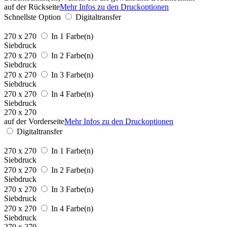
auf der Rückseite
Mehr Infos zu den Druckoptionen
Schnellste Option
Digitaltransfer
270 x 270
In 1 Farbe(n)
Siebdruck
270 x 270
In 2 Farbe(n)
Siebdruck
270 x 270
In 3 Farbe(n)
Siebdruck
270 x 270
In 4 Farbe(n)
Siebdruck
270 x 270
auf der Vorderseite
Mehr Infos zu den Druckoptionen
Digitaltransfer
270 x 270
In 1 Farbe(n)
Siebdruck
270 x 270
In 2 Farbe(n)
Siebdruck
270 x 270
In 3 Farbe(n)
Siebdruck
270 x 270
In 4 Farbe(n)
Siebdruck
270 x 270