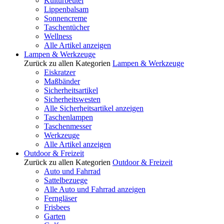
Kulturbeutel
Lippenbalsam
Sonnencreme
Taschentücher
Wellness
Alle Artikel anzeigen
Lampen & Werkzeuge
Zurück zu allen Kategorien
Lampen & Werkzeuge
Eiskratzer
Maßbänder
Sicherheitsartikel
Sicherheitswesten
Alle Sicherheitsartikel anzeigen
Taschenlampen
Taschenmesser
Werkzeuge
Alle Artikel anzeigen
Outdoor & Freizeit
Zurück zu allen Kategorien
Outdoor & Freizeit
Auto und Fahrrad
Sattelbezuege
Alle Auto und Fahrrad anzeigen
Ferngläser
Frisbees
Garten