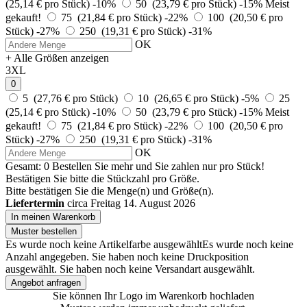
(25,14 € pro Stück)
-10%
50 (23,79 € pro Stück)
-15%
Meist
gekauft!
75 (21,84 € pro Stück)
-22%
100 (20,50 € pro
Stück)
-27%
250 (19,31 € pro Stück)
-31%
OK
+ Alle Größen anzeigen
3XL
0
5 (27,76 € pro Stück)
10 (26,65 € pro Stück)
-5%
25
(25,14 € pro Stück)
-10%
50 (23,79 € pro Stück)
-15%
Meist
gekauft!
75 (21,84 € pro Stück)
-22%
100 (20,50 € pro
Stück)
-27%
250 (19,31 € pro Stück)
-31%
OK
Gesamt:
0
Bestellen Sie
mehr und Sie zahlen nur
pro Stück!
Bestätigen Sie bitte die Stückzahl pro Größe.
Bitte bestätigen Sie die Menge(n) und Größe(n).
Liefertermin
circa Freitag 14. August 2026
In meinen Warenkorb
Muster bestellen
Es wurde noch keine Artikelfarbe ausgewählt
Es wurde noch keine
Anzahl angegeben.
Sie haben noch keine Druckposition
ausgewählt.
Sie haben noch keine Versandart ausgewählt.
Angebot anfragen
Sie können Ihr Logo im Warenkorb hochladen