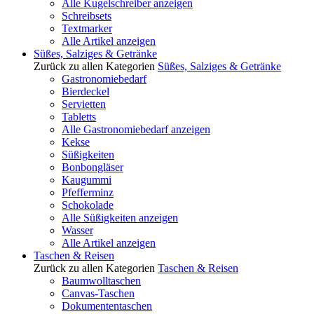
Alle Kugelschreiber anzeigen
Schreibsets
Textmarker
Alle Artikel anzeigen
Süßes, Salziges & Getränke
Zurück zu allen Kategorien
Süßes, Salziges & Getränke
Gastronomiebedarf
Bierdeckel
Servietten
Tabletts
Alle Gastronomiebedarf anzeigen
Kekse
Süßigkeiten
Bonbongläser
Kaugummi
Pfefferminz
Schokolade
Alle Süßigkeiten anzeigen
Wasser
Alle Artikel anzeigen
Taschen & Reisen
Zurück zu allen Kategorien
Taschen & Reisen
Baumwolltaschen
Canvas-Taschen
Dokumententaschen