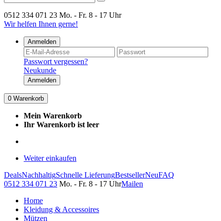
0512 334 071 23
Mo. - Fr. 8 - 17 Uhr
Wir helfen Ihnen gerne!
Anmelden
Passwort vergessen?
Neukunde
Anmelden
0
Warenkorb
Mein Warenkorb
Ihr Warenkorb ist leer
Weiter einkaufen
Deals
Nachhaltig
Schnelle Lieferung
Bestseller
Neu
FAQ
0512 334 071 23
Mo. - Fr. 8 - 17 Uhr
Mailen
Home
Kleidung & Accessoires
Mützen