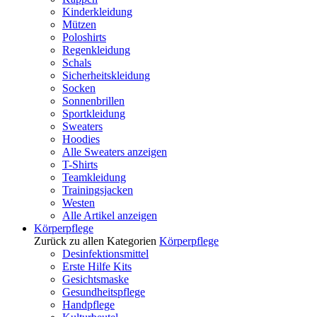
Kinderkleidung
Mützen
Poloshirts
Regenkleidung
Schals
Sicherheitskleidung
Socken
Sonnenbrillen
Sportkleidung
Sweaters
Hoodies
Alle Sweaters anzeigen
T-Shirts
Teamkleidung
Trainingsjacken
Westen
Alle Artikel anzeigen
Körperpflege
Zurück zu allen Kategorien
Körperpflege
Desinfektionsmittel
Erste Hilfe Kits
Gesichtsmaske
Gesundheitspflege
Handpflege