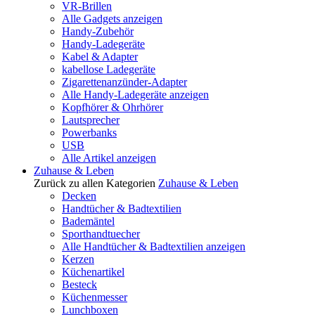
VR-Brillen
Alle Gadgets anzeigen
Handy-Zubehör
Handy-Ladegeräte
Kabel & Adapter
kabellose Ladegeräte
Zigarettenanzünder-Adapter
Alle Handy-Ladegeräte anzeigen
Kopfhörer & Ohrhörer
Lautsprecher
Powerbanks
USB
Alle Artikel anzeigen
Zuhause & Leben
Zurück zu allen Kategorien
Zuhause & Leben
Decken
Handtücher & Badtextilien
Bademäntel
Sporthandtuecher
Alle Handtücher & Badtextilien anzeigen
Kerzen
Küchenartikel
Besteck
Küchenmesser
Lunchboxen