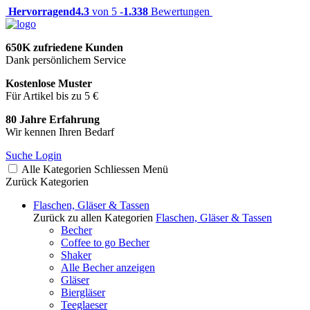
Hervorragend
4.3
von 5 -
1.338
Bewertungen
650K zufriedene Kunden
Dank persönlichem Service
Kostenlose Muster
Für Artikel bis zu 5 €
80 Jahre Erfahrung
Wir kennen Ihren Bedarf
Suche
Login
Alle Kategorien
Schliessen
Menü
Zurück
Kategorien
Flaschen, Gläser & Tassen
Zurück zu allen Kategorien
Flaschen, Gläser & Tassen
Becher
Coffee to go Becher
Shaker
Alle Becher anzeigen
Gläser
Biergläser
Teeglaeser