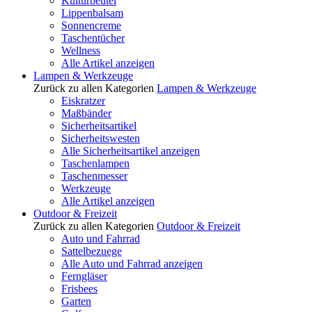
Kulturbeutel
Lippenbalsam
Sonnencreme
Taschentücher
Wellness
Alle Artikel anzeigen
Lampen & Werkzeuge
Zurück zu allen Kategorien
Lampen & Werkzeuge
Eiskratzer
Maßbänder
Sicherheitsartikel
Sicherheitswesten
Alle Sicherheitsartikel anzeigen
Taschenlampen
Taschenmesser
Werkzeuge
Alle Artikel anzeigen
Outdoor & Freizeit
Zurück zu allen Kategorien
Outdoor & Freizeit
Auto und Fahrrad
Sattelbezuege
Alle Auto und Fahrrad anzeigen
Ferngläser
Frisbees
Garten