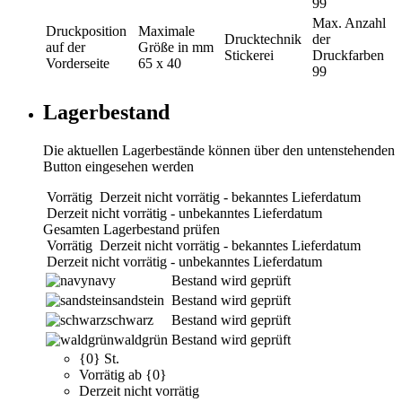
99
Max. Anzahl
Druckposition
Maximale
Drucktechnik
der
auf der
Größe in mm
Stickerei
Druckfarben
Vorderseite
65 x 40
99
Lagerbestand
Die aktuellen Lagerbestände können über den untenstehenden
Button eingesehen werden
Vorrätig
Derzeit nicht vorrätig - bekanntes Lieferdatum
Derzeit nicht vorrätig - unbekanntes Lieferdatum
Gesamten Lagerbestand prüfen
Vorrätig
Derzeit nicht vorrätig - bekanntes Lieferdatum
Derzeit nicht vorrätig - unbekanntes Lieferdatum
navy
Bestand wird geprüft
sandstein
Bestand wird geprüft
schwarz
Bestand wird geprüft
waldgrün
Bestand wird geprüft
{0} St.
Vorrätig ab {0}
Derzeit nicht vorrätig