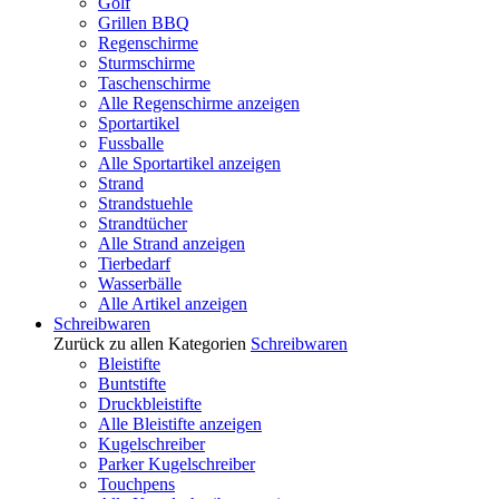
Golf
Grillen BBQ
Regenschirme
Sturmschirme
Taschenschirme
Alle Regenschirme anzeigen
Sportartikel
Fussballe
Alle Sportartikel anzeigen
Strand
Strandstuehle
Strandtücher
Alle Strand anzeigen
Tierbedarf
Wasserbälle
Alle Artikel anzeigen
Schreibwaren
Zurück zu allen Kategorien
Schreibwaren
Bleistifte
Buntstifte
Druckbleistifte
Alle Bleistifte anzeigen
Kugelschreiber
Parker Kugelschreiber
Touchpens