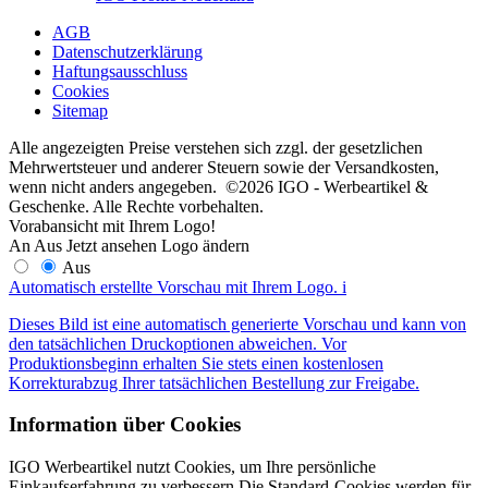
AGB
Datenschutzerklärung
Haftungsausschluss
Cookies
Sitemap
Alle angezeigten Preise verstehen sich zzgl. der gesetzlichen
Mehrwertsteuer und anderer Steuern sowie der Versandkosten,
wenn nicht anders angegeben. ©2026 IGO - Werbeartikel &
Geschenke. Alle Rechte vorbehalten.
Vorabansicht mit Ihrem Logo!
An
Aus
Jetzt ansehen
Logo ändern
Aus
Automatisch erstellte Vorschau mit Ihrem Logo.
i
Dieses Bild ist eine automatisch generierte Vorschau und kann von
den tatsächlichen Druckoptionen abweichen. Vor
Produktionsbeginn erhalten Sie stets einen kostenlosen
Korrekturabzug Ihrer tatsächlichen Bestellung zur Freigabe.
Information über Cookies
IGO Werbeartikel nutzt Cookies, um Ihre persönliche
Einkaufserfahrung zu verbessern.Die Standard-Cookies werden für