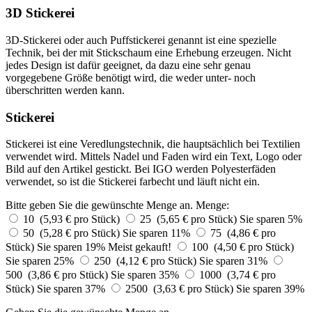
3D Stickerei
3D-Stickerei oder auch Puffstickerei genannt ist eine spezielle
Technik, bei der mit Stickschaum eine Erhebung erzeugen. Nicht
jedes Design ist dafür geeignet, da dazu eine sehr genau
vorgegebene Größe benötigt wird, die weder unter- noch
überschritten werden kann.
Stickerei
Stickerei ist eine Veredlungstechnik, die hauptsächlich bei Textilien
verwendet wird. Mittels Nadel und Faden wird ein Text, Logo oder
Bild auf den Artikel gestickt. Bei IGO werden Polyesterfäden
verwendet, so ist die Stickerei farbecht und läuft nicht ein.
Bitte geben Sie die gewünschte Menge an.
Menge:
10 (5,93 € pro Stück)
25 (5,65 € pro Stück)
Sie sparen 5%
50 (5,28 € pro Stück)
Sie sparen 11%
75 (4,86 € pro
Stück)
Sie sparen 19%
Meist gekauft!
100 (4,50 € pro Stück)
Sie sparen 25%
250 (4,12 € pro Stück)
Sie sparen 31%
500 (3,86 € pro Stück)
Sie sparen 35%
1000 (3,74 € pro
Stück)
Sie sparen 37%
2500 (3,63 € pro Stück)
Sie sparen 39%