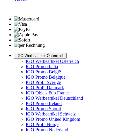
IGO Werbeartikel Österreich
IGO Werbeartikel Österreich
IGO Promo Italia
IGO Promo België
IGO Promo Belgique
IGO Profil Sverige
IGO Profil Danmark
IGO Objets Pub France
IGO Werbeartikel Deutschland
IGO Promo Ireland
IGO Promo Suomi
IGO Werbeartikel Schweiz
IGO Promo United Kingdom
IGO Profil Norge
IGO Promo Nederland