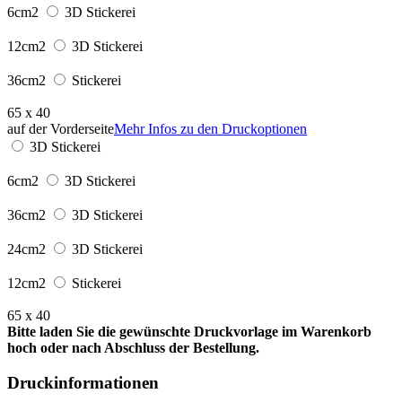
6cm2
3D Stickerei
12cm2
3D Stickerei
36cm2
Stickerei
65 x 40
auf der Vorderseite
Mehr Infos zu den Druckoptionen
3D Stickerei
6cm2
3D Stickerei
36cm2
3D Stickerei
24cm2
3D Stickerei
12cm2
Stickerei
65 x 40
Bitte laden Sie die gewünschte Druckvorlage im Warenkorb
hoch oder nach Abschluss der Bestellung.
Druckinformationen