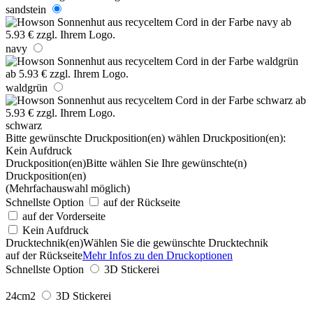
sandstein
navy
waldgrün
schwarz
Bitte gewünschte Druckposition(en) wählen
Druckposition(en):
Kein Aufdruck
Druckposition(en)
Bitte wählen Sie Ihre gewünschte(n)
Druckposition(en)
(Mehrfachauswahl möglich)
Schnellste Option
auf der Rückseite
auf der Vorderseite
Kein Aufdruck
Drucktechnik(en)
Wählen Sie die gewünschte Drucktechnik
auf der Rückseite
Mehr Infos zu den Druckoptionen
Schnellste Option
3D Stickerei
24cm2
3D Stickerei