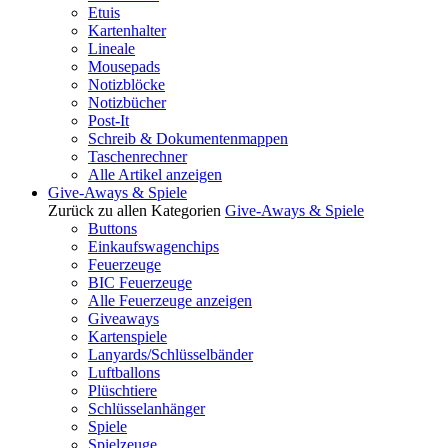
Etuis
Kartenhalter
Lineale
Mousepads
Notizblöcke
Notizbücher
Post-It
Schreib & Dokumentenmappen
Taschenrechner
Alle Artikel anzeigen
Give-Aways & Spiele
Zurück zu allen Kategorien
Give-Aways & Spiele
Buttons
Einkaufswagenchips
Feuerzeuge
BIC Feuerzeuge
Alle Feuerzeuge anzeigen
Giveaways
Kartenspiele
Lanyards/Schlüsselbänder
Luftballons
Plüschtiere
Schlüsselanhänger
Spiele
Spielzeuge