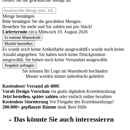
Geben Sie die gewünschte Menge an
Menge bestätigen
Bitte bestätigen Sie die gewählten Mengen.
Bestellen Sie
mehr und Sie zahlen nur
pro Stück!
Liefertermin
circa Mittwoch 19. August 2026
In meinen Warenkorb
Muster bestellen
Es wurde noch keine Artikelfarbe ausgewählt
Es wurde noch keine
Anzahl angegeben.
Sie haben noch keine Druckposition
ausgewählt.
Sie haben noch keine Versandart ausgewählt.
Angebot anfragen
Sie können Ihr Logo im Warenkorb hochladen
Muster werden immer unbedruckt geliefert.
Kostenloser Versand ab 400€
Vorab Design-Vorschau
via gratis digitalem Korrekturabzug
Jetzt bestellen, später zahlen
oder einfach online bezahlen
Kostenlose Stornierung
Vor Freigabe des Korrekturabzugs!
200.000+ gepflanzte Bäume
dank Ihrer Hilfe
Das könnte Sie auch interessieren