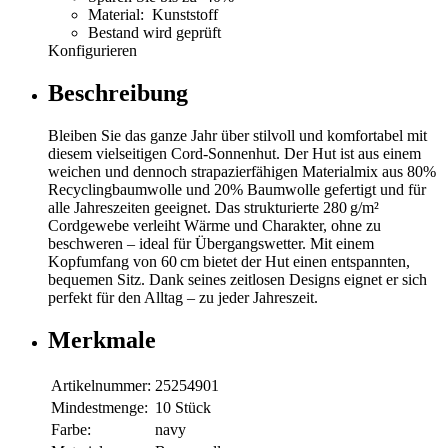
Material: Kunststoff
Bestand wird geprüft
Konfigurieren
Beschreibung
Bleiben Sie das ganze Jahr über stilvoll und komfortabel mit
diesem vielseitigen Cord-Sonnenhut. Der Hut ist aus einem
weichen und dennoch strapazierfähigen Materialmix aus 80%
Recyclingbaumwolle und 20% Baumwolle gefertigt und für
alle Jahreszeiten geeignet. Das strukturierte 280 g/m²
Cordgewebe verleiht Wärme und Charakter, ohne zu
beschweren – ideal für Übergangswetter. Mit einem
Kopfumfang von 60 cm bietet der Hut einen entspannten,
bequemen Sitz. Dank seines zeitlosen Designs eignet er sich
perfekt für den Alltag – zu jeder Jahreszeit.
Merkmale
Artikelnummer:
25254901
Mindestmenge:
10 Stück
Farbe:
navy