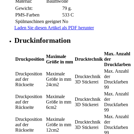
Material:
Baumwolle
Gewicht:
79 g.
PMS-Farben
533 C
Spülmaschinen geeignet
No
Laden Sie diesen Artikel als PDF herunter
Druckinformation
Max. Anzahl
Maximale
Druckposition
Drucktechnik
der
Größe in mm
Druckfarben
Max. Anzahl
Druckposition
Maximale
Drucktechnik
der
auf der
Größe in mm
3D Stickerei
Druckfarben
Rückseite
24cm2
99
Max. Anzahl
Druckposition
Maximale
Drucktechnik
der
auf der
Größe in mm
3D Stickerei
Druckfarben
Rückseite
6cm2
99
Max. Anzahl
Druckposition
Maximale
Drucktechnik
der
auf der
Größe in mm
3D Stickerei
Druckfarben
Rückseite
12cm2
99