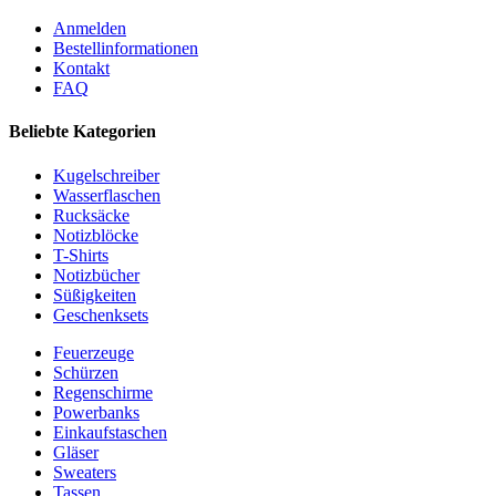
Anmelden
Bestellinformationen
Kontakt
FAQ
Beliebte Kategorien
Kugelschreiber
Wasserflaschen
Rucksäcke
Notizblöcke
T-Shirts
Notizbücher
Süßigkeiten
Geschenksets
Feuerzeuge
Schürzen
Regenschirme
Powerbanks
Einkaufstaschen
Gläser
Sweaters
Tassen