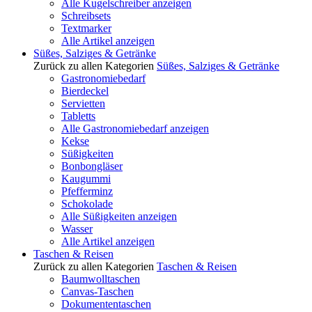
Alle Kugelschreiber anzeigen
Schreibsets
Textmarker
Alle Artikel anzeigen
Süßes, Salziges & Getränke
Zurück zu allen Kategorien
Süßes, Salziges & Getränke
Gastronomiebedarf
Bierdeckel
Servietten
Tabletts
Alle Gastronomiebedarf anzeigen
Kekse
Süßigkeiten
Bonbongläser
Kaugummi
Pfefferminz
Schokolade
Alle Süßigkeiten anzeigen
Wasser
Alle Artikel anzeigen
Taschen & Reisen
Zurück zu allen Kategorien
Taschen & Reisen
Baumwolltaschen
Canvas-Taschen
Dokumententaschen