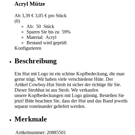
Acryl Mütze
Ab
3,39 €
3,05 €
pro Stück
(0)
Ab: 50 Stück
Sparen Sie bis zu 59%
Material: Acryl
Bestand wird geprüft
Konfigurieren
Beschreibung
Ein Hut mit Logo ist ein schöne Kopfbedeckung, die man
gerne trägt. Wir haben viele verschiedene Hüte. Der
Artikel Cowboy-Hut Stroh ist sicher der richtige für Sie.
Dieser Strohhut ist aus Stroh. Wir verkaufen
unsere Kopfbedeckungen mit Logo günstig. Bestellen Sie
jetzt! Bitte beachten Sie, dass der Hut und das Band jeweils
separat voneinander geliefert werden.
Merkmale
Artikelnummer:
20885501