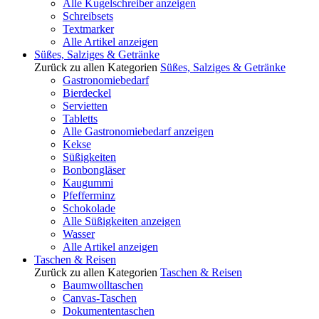
Alle Kugelschreiber anzeigen
Schreibsets
Textmarker
Alle Artikel anzeigen
Süßes, Salziges & Getränke
Zurück zu allen Kategorien
Süßes, Salziges & Getränke
Gastronomiebedarf
Bierdeckel
Servietten
Tabletts
Alle Gastronomiebedarf anzeigen
Kekse
Süßigkeiten
Bonbongläser
Kaugummi
Pfefferminz
Schokolade
Alle Süßigkeiten anzeigen
Wasser
Alle Artikel anzeigen
Taschen & Reisen
Zurück zu allen Kategorien
Taschen & Reisen
Baumwolltaschen
Canvas-Taschen
Dokumententaschen