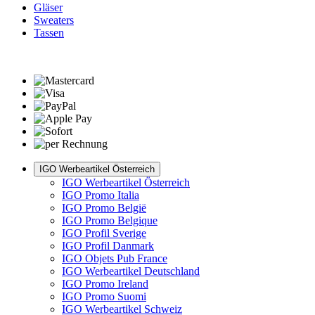
Gläser
Sweaters
Tassen
IGO Werbeartikel Österreich
IGO Werbeartikel Österreich
IGO Promo Italia
IGO Promo België
IGO Promo Belgique
IGO Profil Sverige
IGO Profil Danmark
IGO Objets Pub France
IGO Werbeartikel Deutschland
IGO Promo Ireland
IGO Promo Suomi
IGO Werbeartikel Schweiz