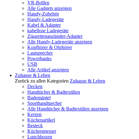
VR-Brillen
Alle Gadgets anzeigen
Handy-Zubehör
Handy-Ladegeräte
Kabel & Adapter
kabellose Ladegeräte
Zigarettenanzünder-Adapter
Alle Handy-Ladegeräte anzeigen
Kopfhörer & Ohrhörer
Lautsprecher
Powerbanks
USB
Alle Artikel anzeigen
Zuhause & Leben
Zurück zu allen Kategorien
Zuhause & Leben
Decken
Handtücher & Badtextilien
Bademäntel
Sporthandtuecher
Alle Handtücher & Badtextilien anzeigen
Kerzen
Küchenartikel
Besteck
Küchenmesser
Lunchboxen