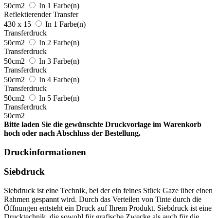
50cm2
In 1 Farbe(n)
Reflektierender Transfer
430 x 15
In 1 Farbe(n)
Transferdruck
50cm2
In 2 Farbe(n)
Transferdruck
50cm2
In 3 Farbe(n)
Transferdruck
50cm2
In 4 Farbe(n)
Transferdruck
50cm2
In 5 Farbe(n)
Transferdruck
50cm2
Bitte laden Sie die gewünschte Druckvorlage im Warenkorb
hoch oder nach Abschluss der Bestellung.
Druckinformationen
Siebdruck
Siebdruck ist eine Technik, bei der ein feines Stück Gaze über einen
Rahmen gespannt wird. Durch das Verteilen von Tinte durch die
Öffnungen entsteht ein Druck auf Ihrem Produkt. Siebdruck ist eine
Drucktechnik, die sowohl für grafische Zwecke als auch für die