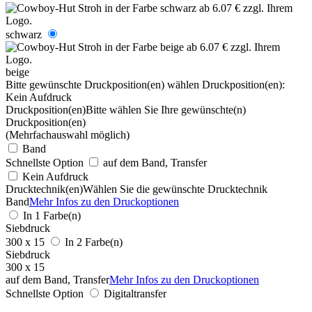
schwarz
beige
Bitte gewünschte Druckposition(en) wählen
Druckposition(en):
Kein Aufdruck
Druckposition(en)
Bitte wählen Sie Ihre gewünschte(n)
Druckposition(en)
(Mehrfachauswahl möglich)
Band
Schnellste Option
auf dem Band, Transfer
Kein Aufdruck
Drucktechnik(en)
Wählen Sie die gewünschte Drucktechnik
Band
Mehr Infos zu den Druckoptionen
In 1 Farbe(n)
Siebdruck
300 x 15
In 2 Farbe(n)
Siebdruck
300 x 15
auf dem Band, Transfer
Mehr Infos zu den Druckoptionen
Schnellste Option
Digitaltransfer