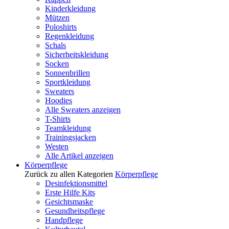
Kinderkleidung
Mützen
Poloshirts
Regenkleidung
Schals
Sicherheitskleidung
Socken
Sonnenbrillen
Sportkleidung
Sweaters
Hoodies
Alle Sweaters anzeigen
T-Shirts
Teamkleidung
Trainingsjacken
Westen
Alle Artikel anzeigen
Körperpflege
Zurück zu allen Kategorien
Körperpflege
Desinfektionsmittel
Erste Hilfe Kits
Gesichtsmaske
Gesundheitspflege
Handpflege