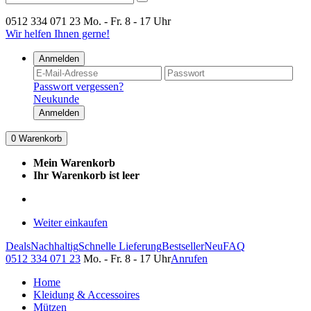
0512 334 071 23
Mo. - Fr. 8 - 17 Uhr
Wir helfen Ihnen gerne!
Anmelden
Passwort vergessen?
Neukunde
Anmelden
0
Warenkorb
Mein Warenkorb
Ihr Warenkorb ist leer
Weiter einkaufen
Deals
Nachhaltig
Schnelle Lieferung
Bestseller
Neu
FAQ
0512 334 071 23
Mo. - Fr. 8 - 17 Uhr
Anrufen
Home
Kleidung & Accessoires
Mützen