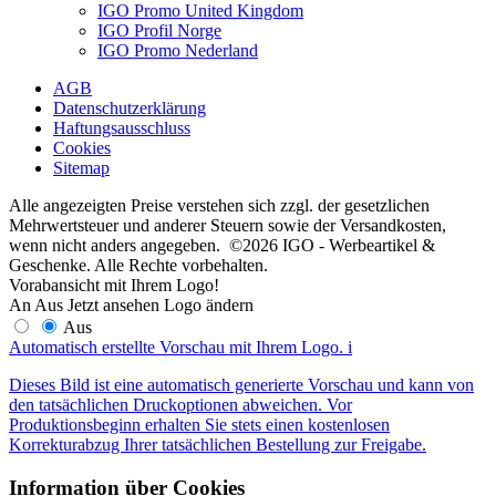
IGO Promo United Kingdom
IGO Profil Norge
IGO Promo Nederland
AGB
Datenschutzerklärung
Haftungsausschluss
Cookies
Sitemap
Alle angezeigten Preise verstehen sich zzgl. der gesetzlichen
Mehrwertsteuer und anderer Steuern sowie der Versandkosten,
wenn nicht anders angegeben. ©2026 IGO - Werbeartikel &
Geschenke. Alle Rechte vorbehalten.
Vorabansicht mit Ihrem Logo!
An
Aus
Jetzt ansehen
Logo ändern
Aus
Automatisch erstellte Vorschau mit Ihrem Logo.
i
Dieses Bild ist eine automatisch generierte Vorschau und kann von
den tatsächlichen Druckoptionen abweichen. Vor
Produktionsbeginn erhalten Sie stets einen kostenlosen
Korrekturabzug Ihrer tatsächlichen Bestellung zur Freigabe.
Information über Cookies