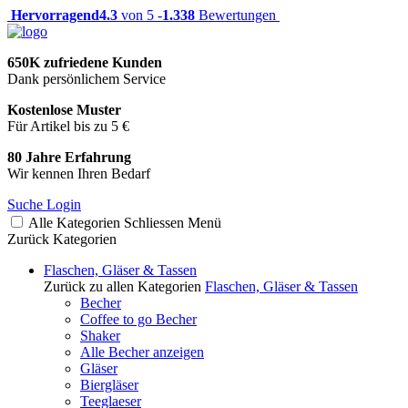
Hervorragend
4.3
von 5 -
1.338
Bewertungen
650K zufriedene Kunden
Dank persönlichem Service
Kostenlose Muster
Für Artikel bis zu 5 €
80 Jahre Erfahrung
Wir kennen Ihren Bedarf
Suche
Login
Alle Kategorien
Schliessen
Menü
Zurück
Kategorien
Flaschen, Gläser & Tassen
Zurück zu allen Kategorien
Flaschen, Gläser & Tassen
Becher
Coffee to go Becher
Shaker
Alle Becher anzeigen
Gläser
Biergläser
Teeglaeser