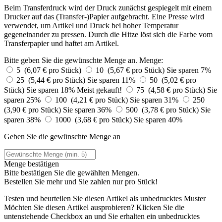
Beim Transferdruck wird der Druck zunächst gespiegelt mit einem
Drucker auf das (Transfer-)Papier aufgebracht. Eine Presse wird
verwendet, um Artikel und Druck bei hoher Temperatur
gegeneinander zu pressen. Durch die Hitze löst sich die Farbe vom
Transferpapier und haftet am Artikel.
Bitte geben Sie die gewünschte Menge an.
Menge:
5 (6,07 € pro Stück)
10 (5,67 € pro Stück)
Sie sparen 7%
25 (5,44 € pro Stück)
Sie sparen 11%
50 (5,02 € pro
Stück)
Sie sparen 18%
Meist gekauft!
75 (4,58 € pro Stück)
Sie
sparen 25%
100 (4,21 € pro Stück)
Sie sparen 31%
250
(3,90 € pro Stück)
Sie sparen 36%
500 (3,78 € pro Stück)
Sie
sparen 38%
1000 (3,68 € pro Stück)
Sie sparen 40%
Geben Sie die gewünschte Menge an
Menge bestätigen
Bitte bestätigen Sie die gewählten Mengen.
Bestellen Sie
mehr und Sie zahlen nur
pro Stück!
Testen und beurteilen Sie diesen Artikel als unbedrucktes Muster
Möchten Sie diesen Artikel ausprobieren? Klicken Sie die
untenstehende Checkbox an und Sie erhalten ein unbedrucktes