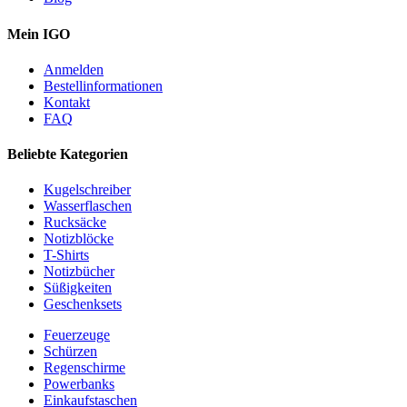
Mein IGO
Anmelden
Bestellinformationen
Kontakt
FAQ
Beliebte Kategorien
Kugelschreiber
Wasserflaschen
Rucksäcke
Notizblöcke
T-Shirts
Notizbücher
Süßigkeiten
Geschenksets
Feuerzeuge
Schürzen
Regenschirme
Powerbanks
Einkaufstaschen