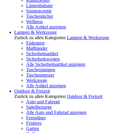
Kulturbeutel
Lippenbalsam
Sonnencreme
Taschentücher
Wellness
Alle Artikel anzeigen
Lampen & Werkzeuge
Zurück zu allen Kategorien
Lampen & Werkzeuge
Eiskratzer
Maßbänder
Sicherheitsartikel
Sicherheitswesten
Alle Sicherheitsartikel anzeigen
Taschenlampen
Taschenmesser
Werkzeuge
Alle Artikel anzeigen
Outdoor & Freizeit
Zurück zu allen Kategorien
Outdoor & Freizeit
Auto und Fahrrad
Sattelbezuege
Alle Auto und Fahrrad anzeigen
Ferngläser
Frisbees
Garten