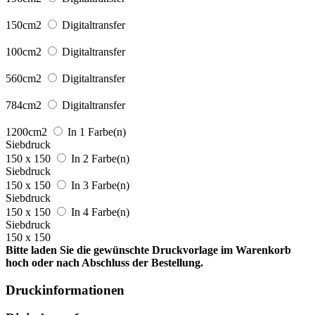
150cm2
Digitaltransfer
100cm2
Digitaltransfer
560cm2
Digitaltransfer
784cm2
Digitaltransfer
1200cm2
In 1 Farbe(n)
Siebdruck
150 x 150
In 2 Farbe(n)
Siebdruck
150 x 150
In 3 Farbe(n)
Siebdruck
150 x 150
In 4 Farbe(n)
Siebdruck
150 x 150
Bitte laden Sie die gewünschte Druckvorlage im Warenkorb
hoch oder nach Abschluss der Bestellung.
Druckinformationen