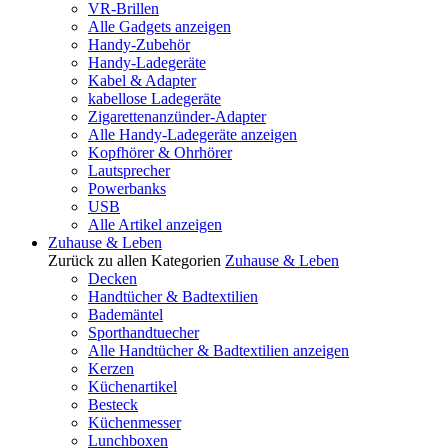
VR-Brillen
Alle Gadgets anzeigen
Handy-Zubehör
Handy-Ladegeräte
Kabel & Adapter
kabellose Ladegeräte
Zigarettenanzünder-Adapter
Alle Handy-Ladegeräte anzeigen
Kopfhörer & Ohrhörer
Lautsprecher
Powerbanks
USB
Alle Artikel anzeigen
Zuhause & Leben
Zurück zu allen Kategorien
Zuhause & Leben
Decken
Handtücher & Badtextilien
Bademäntel
Sporthandtuecher
Alle Handtücher & Badtextilien anzeigen
Kerzen
Küchenartikel
Besteck
Küchenmesser
Lunchboxen