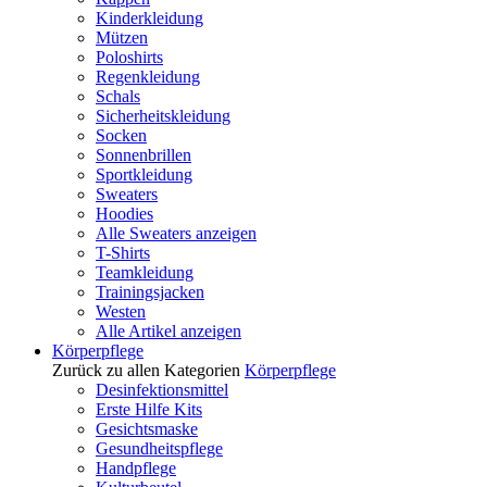
Kinderkleidung
Mützen
Poloshirts
Regenkleidung
Schals
Sicherheitskleidung
Socken
Sonnenbrillen
Sportkleidung
Sweaters
Hoodies
Alle Sweaters anzeigen
T-Shirts
Teamkleidung
Trainingsjacken
Westen
Alle Artikel anzeigen
Körperpflege
Zurück zu allen Kategorien
Körperpflege
Desinfektionsmittel
Erste Hilfe Kits
Gesichtsmaske
Gesundheitspflege
Handpflege