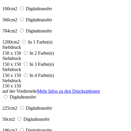
100cm2
Digitaltransfer
560cm2
Digitaltransfer
784cm2
Digitaltransfer
1200cm2
In 1 Farbe(n)
Siebdruck
150 x 150
In 2 Farbe(n)
Siebdruck
150 x 150
In 3 Farbe(n)
Siebdruck
150 x 150
In 4 Farbe(n)
Siebdruck
150 x 150
auf der Vorderseite
Mehr Infos zu den Druckoptionen
Digitaltransfer
225cm2
Digitaltransfer
50cm2
Digitaltransfer
196cm2
Digitaltransfer