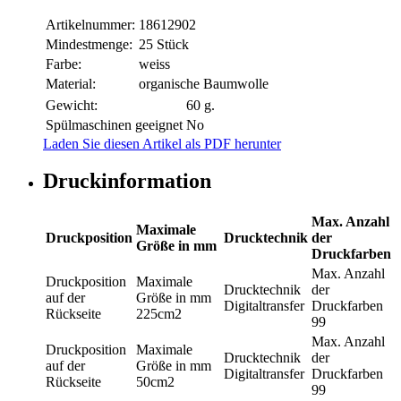
Artikelnummer:
18612902
Mindestmenge:
25 Stück
Farbe:
weiss
Material:
organische Baumwolle
Gewicht:
60 g.
Spülmaschinen geeignet
No
Laden Sie diesen Artikel als PDF herunter
Druckinformation
Max. Anzahl
Maximale
Druckposition
Drucktechnik
der
Größe in mm
Druckfarben
Max. Anzahl
Druckposition
Maximale
Drucktechnik
der
auf der
Größe in mm
Digitaltransfer
Druckfarben
Rückseite
225cm2
99
Max. Anzahl
Druckposition
Maximale
Drucktechnik
der
auf der
Größe in mm
Digitaltransfer
Druckfarben
Rückseite
50cm2
99