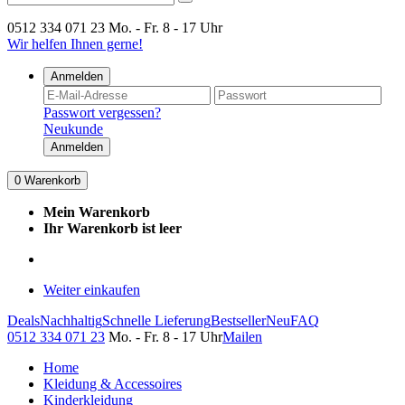
0512 334 071 23
Mo. - Fr. 8 - 17 Uhr
Wir helfen Ihnen gerne!
Anmelden
Passwort vergessen?
Neukunde
Anmelden
0
Warenkorb
Mein Warenkorb
Ihr Warenkorb ist leer
Weiter einkaufen
Deals
Nachhaltig
Schnelle Lieferung
Bestseller
Neu
FAQ
0512 334 071 23
Mo. - Fr. 8 - 17 Uhr
Mailen
Home
Kleidung & Accessoires
Kinderkleidung