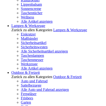
Kulturbeutel
Lippenbalsam
Sonnencreme
Taschentücher
Wellness
Alle Artikel anzeigen
Lampen & Werkzeuge
Zurück zu allen Kategorien
Lampen & Werkzeuge
Eiskratzer
Maßbänder
Sicherheitsartikel
Sicherheitswesten
Alle Sicherheitsartikel anzeigen
Taschenlampen
Taschenmesser
Werkzeuge
Alle Artikel anzeigen
Outdoor & Freizeit
Zurück zu allen Kategorien
Outdoor & Freizeit
Auto und Fahrrad
Sattelbezuege
Alle Auto und Fahrrad anzeigen
Ferngläser
Frisbees
Garten