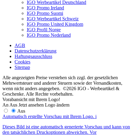
IGO Werbeartikel Deutschland
IGO Promo Ireland
IGO Promo Suomi
IGO Werbeartikel Schweiz
IGO Promo United Kingdom
IGO Profil Norge
IGO Promo Nederland
AGB
Datenschutzerklärung
Haftungsausschluss
Cookies
Sitemap
Alle angezeigten Preise verstehen sich zzgl. der gesetzlichen
Mehrwertsteuer und anderer Steuern sowie der Versandkosten,
wenn nicht anders angegeben. ©2026 IGO - Werbeartikel &
Geschenke. Alle Rechte vorbehalten.
Vorabansicht mit Ihrem Logo!
An
Aus
Jetzt ansehen
Logo ändern
Aus
Automatisch erstellte Vorschau mit Ihrem Logo.
i
Dieses Bild ist eine automatisch generierte Vorschau und kann von
den tatsächlichen Druckoptionen abweichen. Vor