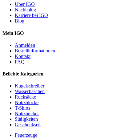
Über IGO
Nachhaltig
Karriere bei IGO
Blog
Mein IGO
Anmelden
Bestellinformationen
Kontakt
FAQ
Beliebte Kategorien
Kugelschreiber
Wasserflaschen
Rucksäcke
Notizblöcke
T-Shirts
Notizbücher
Süßigkeiten
Geschenksets
Feuerzeuge