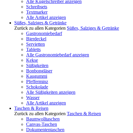
Alle Kugelschreiber anzeigen
Schreibsets
Textmarker
Alle Artikel anzeigen
Süßes, Salziges & Getränke
Zurück zu allen Kategorien
Süßes, Salziges & Getränke
Gastronomiebedarf
Bierdeckel
Servietten
Tabletts
Alle Gastronomiebedarf anzeigen
Kekse
Süßigkeiten
Bonbongläser
Kaugummi
Pfefferminz
Schokolade
Alle Süßigkeiten anzeigen
Wasser
Alle Artikel anzeigen
Taschen & Reisen
Zurück zu allen Kategorien
Taschen & Reisen
Baumwolltaschen
Canvas-Taschen
Dokumententaschen