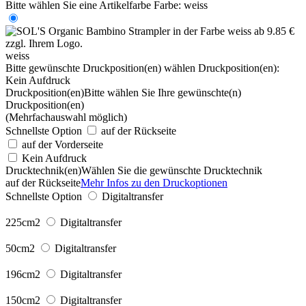
Bitte wählen Sie eine Artikelfarbe
Farbe:
weiss
weiss
Bitte gewünschte Druckposition(en) wählen
Druckposition(en):
Kein Aufdruck
Druckposition(en)
Bitte wählen Sie Ihre gewünschte(n)
Druckposition(en)
(Mehrfachauswahl möglich)
Schnellste Option
auf der Rückseite
auf der Vorderseite
Kein Aufdruck
Drucktechnik(en)
Wählen Sie die gewünschte Drucktechnik
auf der Rückseite
Mehr Infos zu den Druckoptionen
Schnellste Option
Digitaltransfer
225cm2
Digitaltransfer
50cm2
Digitaltransfer
196cm2
Digitaltransfer
150cm2
Digitaltransfer