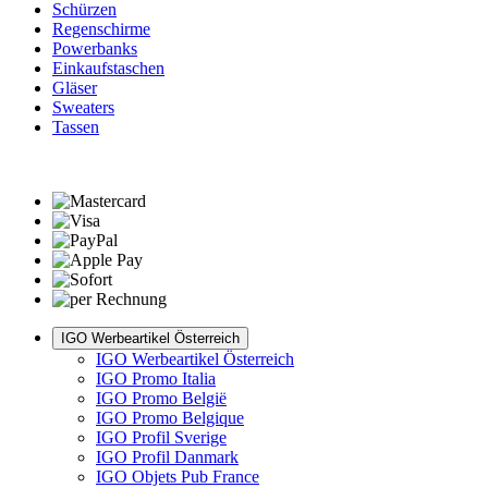
Schürzen
Regenschirme
Powerbanks
Einkaufstaschen
Gläser
Sweaters
Tassen
IGO Werbeartikel Österreich
IGO Werbeartikel Österreich
IGO Promo Italia
IGO Promo België
IGO Promo Belgique
IGO Profil Sverige
IGO Profil Danmark
IGO Objets Pub France