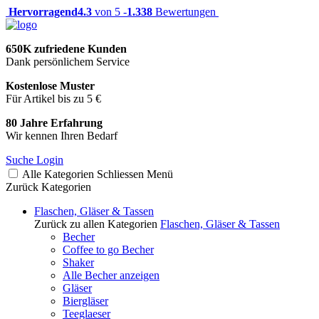
Hervorragend
4.3
von 5 -
1.338
Bewertungen
650K zufriedene Kunden
Dank persönlichem Service
Kostenlose Muster
Für Artikel bis zu 5 €
80 Jahre Erfahrung
Wir kennen Ihren Bedarf
Suche
Login
Alle Kategorien
Schliessen
Menü
Zurück
Kategorien
Flaschen, Gläser & Tassen
Zurück zu allen Kategorien
Flaschen, Gläser & Tassen
Becher
Coffee to go Becher
Shaker
Alle Becher anzeigen
Gläser
Biergläser
Teeglaeser