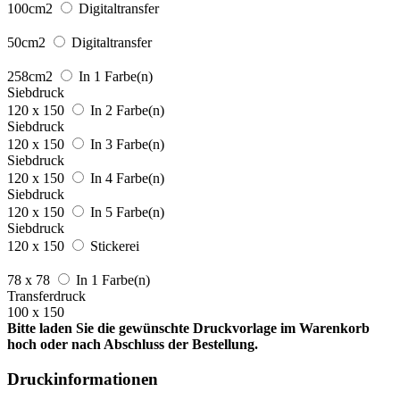
100cm2
Digitaltransfer
50cm2
Digitaltransfer
258cm2
In 1 Farbe(n)
Siebdruck
120 x 150
In 2 Farbe(n)
Siebdruck
120 x 150
In 3 Farbe(n)
Siebdruck
120 x 150
In 4 Farbe(n)
Siebdruck
120 x 150
In 5 Farbe(n)
Siebdruck
120 x 150
Stickerei
78 x 78
In 1 Farbe(n)
Transferdruck
100 x 150
Bitte laden Sie die gewünschte Druckvorlage im Warenkorb
hoch oder nach Abschluss der Bestellung.
Druckinformationen