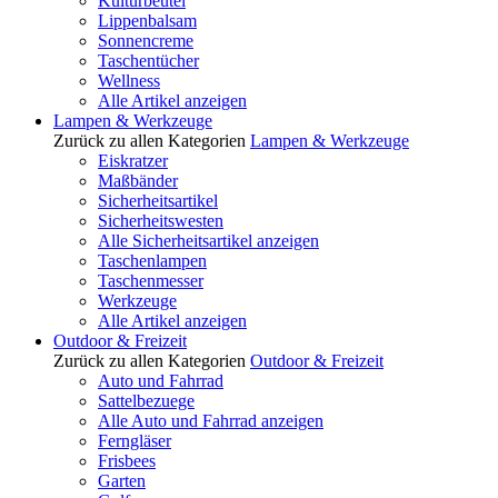
Kulturbeutel
Lippenbalsam
Sonnencreme
Taschentücher
Wellness
Alle Artikel anzeigen
Lampen & Werkzeuge
Zurück zu allen Kategorien
Lampen & Werkzeuge
Eiskratzer
Maßbänder
Sicherheitsartikel
Sicherheitswesten
Alle Sicherheitsartikel anzeigen
Taschenlampen
Taschenmesser
Werkzeuge
Alle Artikel anzeigen
Outdoor & Freizeit
Zurück zu allen Kategorien
Outdoor & Freizeit
Auto und Fahrrad
Sattelbezuege
Alle Auto und Fahrrad anzeigen
Ferngläser
Frisbees
Garten