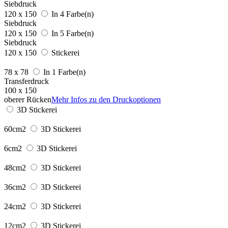
Siebdruck
120 x 150
In 4 Farbe(n)
Siebdruck
120 x 150
In 5 Farbe(n)
Siebdruck
120 x 150
Stickerei
78 x 78
In 1 Farbe(n)
Transferdruck
100 x 150
oberer Rücken
Mehr Infos zu den Druckoptionen
3D Stickerei
60cm2
3D Stickerei
6cm2
3D Stickerei
48cm2
3D Stickerei
36cm2
3D Stickerei
24cm2
3D Stickerei
12cm2
3D Stickerei