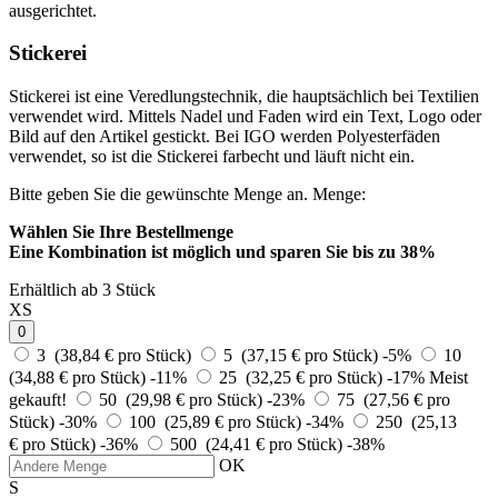
ausgerichtet.
Stickerei
Stickerei ist eine Veredlungstechnik, die hauptsächlich bei Textilien
verwendet wird. Mittels Nadel und Faden wird ein Text, Logo oder
Bild auf den Artikel gestickt. Bei IGO werden Polyesterfäden
verwendet, so ist die Stickerei farbecht und läuft nicht ein.
Bitte geben Sie die gewünschte Menge an.
Menge:
Wählen Sie Ihre Bestellmenge
Eine Kombination ist möglich und
sparen Sie bis zu 38%
Erhältlich ab 3 Stück
XS
0
3 (38,84 € pro Stück)
5 (37,15 € pro Stück)
-5%
10
(34,88 € pro Stück)
-11%
25 (32,25 € pro Stück)
-17%
Meist
gekauft!
50 (29,98 € pro Stück)
-23%
75 (27,56 € pro
Stück)
-30%
100 (25,89 € pro Stück)
-34%
250 (25,13
€ pro Stück)
-36%
500 (24,41 € pro Stück)
-38%
OK
S