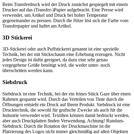
Beim Transferdruck wird der Druck zunächst gespiegelt mit einem
Drucker auf das (Transfer-)Papier aufgebracht. Eine Presse wird
verwendet, um Artikel und Druck bei hoher Temperatur
gegeneinander zu pressen. Durch die Hitze löst sich die Farbe vom
Transferpapier und haftet am Artikel.
3D Stickerei
3D-Stickerei oder auch Puffstickerei genannt ist eine spezielle
Technik, bei der mit Stickschaum eine Erhebung erzeugen. Nicht
jedes Design ist dafür geeignet, da dazu eine sehr genau
vorgegebene Größe benötigt wird, die weder unter- noch
überschritten werden kann.
Siebdruck
Siebdruck ist eine Technik, bei der ein feines Stück Gaze über einen
Rahmen gespannt wird. Durch das Verteilen von Tinte durch die
Öffnungen entsteht ein Druck auf Ihrem Produkt. Siebdruck ist eine
Drucktechnik, die sowohl für grafische Zwecke als auch für die
Industrie verwendet wird. Textilien können damit bedruckt werden,
aber auch Druckplatten finden Verwendung. Achtung! Rundum-
Siebdruck: Durch die Rotation der Druckmaschine ist die
Platzierung des Logos nicht immer gleichmäßig auf allen Objekten