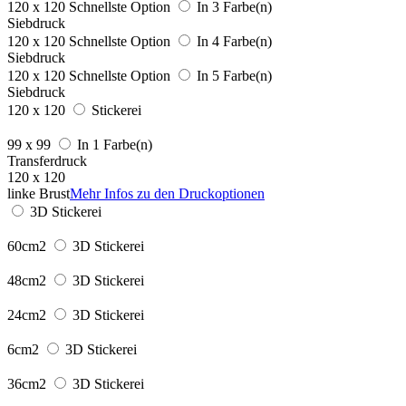
120 x 120
Schnellste Option
In 3 Farbe(n)
Siebdruck
120 x 120
Schnellste Option
In 4 Farbe(n)
Siebdruck
120 x 120
Schnellste Option
In 5 Farbe(n)
Siebdruck
120 x 120
Stickerei
99 x 99
In 1 Farbe(n)
Transferdruck
120 x 120
linke Brust
Mehr Infos zu den Druckoptionen
3D Stickerei
60cm2
3D Stickerei
48cm2
3D Stickerei
24cm2
3D Stickerei
6cm2
3D Stickerei
36cm2
3D Stickerei