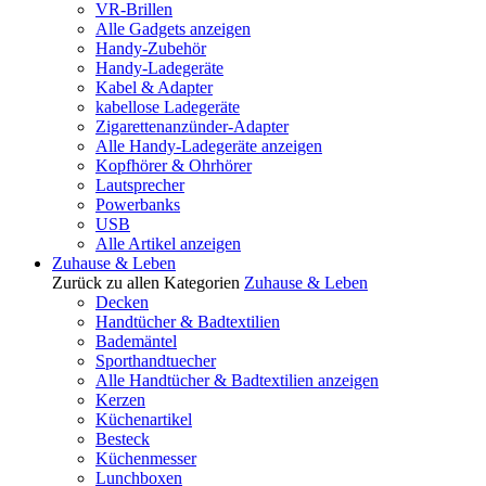
VR-Brillen
Alle Gadgets anzeigen
Handy-Zubehör
Handy-Ladegeräte
Kabel & Adapter
kabellose Ladegeräte
Zigarettenanzünder-Adapter
Alle Handy-Ladegeräte anzeigen
Kopfhörer & Ohrhörer
Lautsprecher
Powerbanks
USB
Alle Artikel anzeigen
Zuhause & Leben
Zurück zu allen Kategorien
Zuhause & Leben
Decken
Handtücher & Badtextilien
Bademäntel
Sporthandtuecher
Alle Handtücher & Badtextilien anzeigen
Kerzen
Küchenartikel
Besteck
Küchenmesser
Lunchboxen