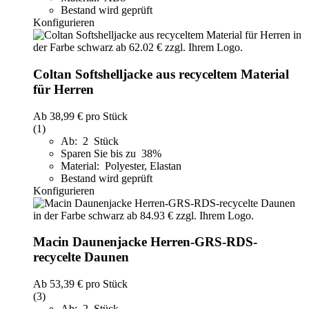
Bestand wird geprüft
Konfigurieren
Coltan Softshelljacke aus recyceltem Material
für Herren
Ab
38,99 €
pro Stück
(1)
Ab: 2 Stück
Sparen Sie bis zu 38%
Material: Polyester, Elastan
Bestand wird geprüft
Konfigurieren
Macin Daunenjacke Herren-GRS-RDS-
recycelte Daunen
Ab
53,39 €
pro Stück
(3)
Ab: 2 Stück