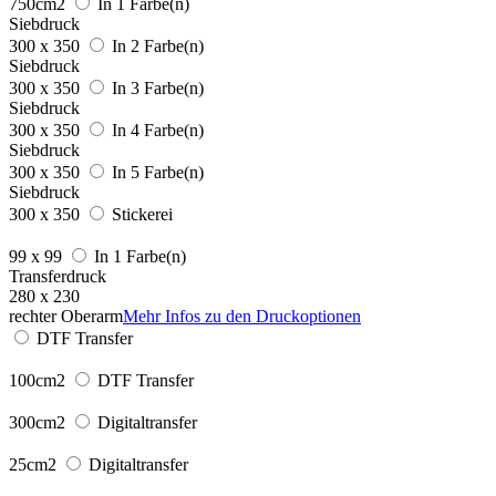
750cm2
In 1 Farbe(n)
Siebdruck
300 x 350
In 2 Farbe(n)
Siebdruck
300 x 350
In 3 Farbe(n)
Siebdruck
300 x 350
In 4 Farbe(n)
Siebdruck
300 x 350
In 5 Farbe(n)
Siebdruck
300 x 350
Stickerei
99 x 99
In 1 Farbe(n)
Transferdruck
280 x 230
rechter Oberarm
Mehr Infos zu den Druckoptionen
DTF Transfer
100cm2
DTF Transfer
300cm2
Digitaltransfer
25cm2
Digitaltransfer