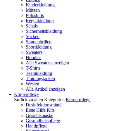
Kinderkleidung
Mützen
Poloshirts
Regenkleidung
Schals
Sicherheitskleidung
Socken
Sonnenbrillen
Sportkleidung
Sweaters
Hoodies
Alle Sweaters anzeigen
T-Shirts
Teamkleidung
Trainingsjacken
Westen
Alle Artikel anzeigen
Körperpflege
Zurück zu allen Kategorien
Körperpflege
Desinfektionsmittel
Erste Hilfe Kits
Gesichtsmaske
Gesundheitspflege
Handpflege