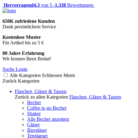
Hervorragend
4.3
von 5 -
1.338
Bewertungen
650K zufriedene Kunden
Dank persönlichem Service
Kostenlose Muster
Für Artikel bis zu 5 €
80 Jahre Erfahrung
Wir kennen Ihren Bedarf
Suche
Login
Alle Kategorien
Schliessen
Menü
Zurück
Kategorien
Flaschen, Gläser & Tassen
Zurück zu allen Kategorien
Flaschen, Gläser & Tassen
Becher
Coffee to go Becher
Shaker
Alle Becher anzeigen
Gläser
Biergläser
Teeglaeser