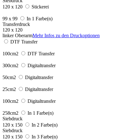
Siebdruck
120 x 120
Stickerei
99 x 99
In 1 Farbe(n)
Transferdruck
120 x 120
linker Oberarm
Mehr Infos zu den Druckoptionen
DTF Transfer
100cm2
DTF Transfer
300cm2
Digitaltransfer
50cm2
Digitaltransfer
25cm2
Digitaltransfer
100cm2
Digitaltransfer
258cm2
In 1 Farbe(n)
Siebdruck
120 x 150
In 2 Farbe(n)
Siebdruck
120 x 150
In 3 Farbe(n)