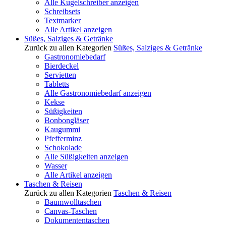
Alle Kugelschreiber anzeigen
Schreibsets
Textmarker
Alle Artikel anzeigen
Süßes, Salziges & Getränke
Zurück zu allen Kategorien
Süßes, Salziges & Getränke
Gastronomiebedarf
Bierdeckel
Servietten
Tabletts
Alle Gastronomiebedarf anzeigen
Kekse
Süßigkeiten
Bonbongläser
Kaugummi
Pfefferminz
Schokolade
Alle Süßigkeiten anzeigen
Wasser
Alle Artikel anzeigen
Taschen & Reisen
Zurück zu allen Kategorien
Taschen & Reisen
Baumwolltaschen
Canvas-Taschen
Dokumententaschen