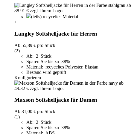
(teils) recyceltes Material
+
Langley Softshelljacke für Herren
Ab
55,89 €
pro Stück
(2)
Ab: 2 Stück
Sparen Sie bis zu 38%
Material: recyceltes Polyester, Elastan
Bestand wird geprüft
Konfigurieren
Maxson Softshelljacke für Damen
Ab
31,00 €
pro Stück
(1)
Ab: 2 Stück
Sparen Sie bis zu 38%
Material: ABS