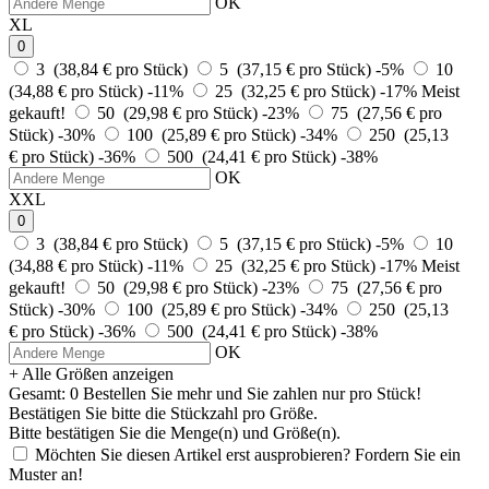
OK
XL
0
3 (38,84 € pro Stück)
5 (37,15 € pro Stück)
-5%
10
(34,88 € pro Stück)
-11%
25 (32,25 € pro Stück)
-17%
Meist
gekauft!
50 (29,98 € pro Stück)
-23%
75 (27,56 € pro
Stück)
-30%
100 (25,89 € pro Stück)
-34%
250 (25,13
€ pro Stück)
-36%
500 (24,41 € pro Stück)
-38%
OK
XXL
0
3 (38,84 € pro Stück)
5 (37,15 € pro Stück)
-5%
10
(34,88 € pro Stück)
-11%
25 (32,25 € pro Stück)
-17%
Meist
gekauft!
50 (29,98 € pro Stück)
-23%
75 (27,56 € pro
Stück)
-30%
100 (25,89 € pro Stück)
-34%
250 (25,13
€ pro Stück)
-36%
500 (24,41 € pro Stück)
-38%
OK
+ Alle Größen anzeigen
Gesamt:
0
Bestellen Sie
mehr und Sie zahlen nur
pro Stück!
Bestätigen Sie bitte die Stückzahl pro Größe.
Bitte bestätigen Sie die Menge(n) und Größe(n).
Möchten Sie diesen Artikel erst ausprobieren? Fordern Sie ein
Muster an!