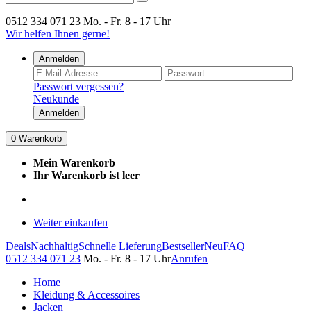
0512 334 071 23
Mo. - Fr. 8 - 17 Uhr
Wir helfen Ihnen gerne!
Anmelden
Passwort vergessen?
Neukunde
Anmelden
0
Warenkorb
Mein Warenkorb
Ihr Warenkorb ist leer
Weiter einkaufen
Deals
Nachhaltig
Schnelle Lieferung
Bestseller
Neu
FAQ
0512 334 071 23
Mo. - Fr. 8 - 17 Uhr
Anrufen
Home
Kleidung & Accessoires
Jacken