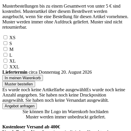
Musterbestellungen bis zu einem Gesamtwert von unter 5 € sind
kostenfrei. Musterartikel über diesem Bestellwert werden
ausgebucht, wenn Sie eine Bestellung für diesen Artikel vornehmen.
Muster werden immer ohne Aufdruck geliefert. Muster sind nicht
retournierbar.
XS
S
M
L
XL
XXL
Liefertermin
circa Donnerstag 20. August 2026
In meinen Warenkorb
Muster bestellen
Es wurde noch keine Artikelfarbe ausgewählt
Es wurde noch keine
Anzahl angegeben.
Sie haben noch keine Druckposition
ausgewählt.
Sie haben noch keine Versandart ausgewählt.
Angebot anfragen
Sie können Ihr Logo im Warenkorb hochladen
Muster werden immer unbedruckt geliefert.
Kostenloser Versand ab 400€