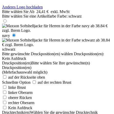
Anderes Logo hochladen
Bitte wählen Sie
Ab
24,41 €
exkl. MwSt
Bitte wählen Sie eine Artikelfarbe
Farbe:
schwarz
navy
schwarz
Bitte gewünschte Druckposition(en) wählen
Druckposition(en):
Kein Aufdruck
Druckposition(en)
Bitte wählen Sie Ihre gewünschte(n)
Druckposition(en)
(Mehrfachauswahl möglich)
auf der Rückseite oben
Schnellste Option
auf der rechten Brust
linke Brust
linker Oberarm
oberer Rücken
rechter Oberarm
Kein Aufdruck
Drucktechnik(en)
Wählen Sie die gewünschte Drucktechnik