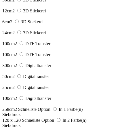
12cm2
3D Stickerei
6cm2
3D Stickerei
24cm2
3D Stickerei
100cm2
DTF Transfer
100cm2
DTF Transfer
300cm2
Digitaltransfer
50cm2
Digitaltransfer
25cm2
Digitaltransfer
100cm2
Digitaltransfer
258cm2
Schnellste Option
In 1 Farbe(n)
Siebdruck
120 x 120
Schnellste Option
In 2 Farbe(n)
Siebdruck