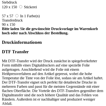
Siebdruck
120 x 150
Stickerei
57 x 57
In 1 Farbe(n)
Transferdruck
90 x 150
Bitte laden Sie die gewünschte Druckvorlage im Warenkorb
hoch oder nach Abschluss der Bestellung.
Druckinformationen
DTF Transfer
Mit DTF-Transfer wird der Druck zunächst in spiegelverkehrter
Form mithilfe eines Digitaldruckers auf eine spezielle Folie
aufgetragen. Anschließend wird die Folie mit einem
Heißpressverfahren auf den Artikel gepresst, wobei die hohe
Temperatur die Tinte von der Folie löst, sodass sie am Artikel haftet.
Der DTF-Transfer eignet sich perfekt für detailreiche Drucke in
mehreren Farben und passt für die meisten Gegenstände mit einer
flachen Oberfläche. Die Vorteile des DTF-Transfers gegenüber dem
Digitaltransfer sind die noch höhere Qualität und das Fehlen von
Rändern. Außerdem ist er nachhaltiger und produziert weniger
Abfall.