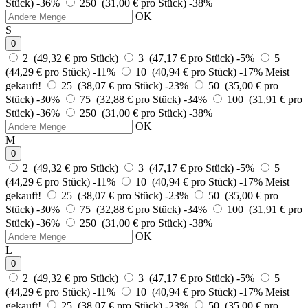
Stück)
-36%
250 (31,00 € pro Stück)
-38%
OK
S
0
2 (49,32 € pro Stück)
3 (47,17 € pro Stück)
-5%
5
(44,29 € pro Stück)
-11%
10 (40,94 € pro Stück)
-17%
Meist
gekauft!
25 (38,07 € pro Stück)
-23%
50 (35,00 € pro
Stück)
-30%
75 (32,88 € pro Stück)
-34%
100 (31,91 € pro
Stück)
-36%
250 (31,00 € pro Stück)
-38%
OK
M
0
2 (49,32 € pro Stück)
3 (47,17 € pro Stück)
-5%
5
(44,29 € pro Stück)
-11%
10 (40,94 € pro Stück)
-17%
Meist
gekauft!
25 (38,07 € pro Stück)
-23%
50 (35,00 € pro
Stück)
-30%
75 (32,88 € pro Stück)
-34%
100 (31,91 € pro
Stück)
-36%
250 (31,00 € pro Stück)
-38%
OK
L
0
2 (49,32 € pro Stück)
3 (47,17 € pro Stück)
-5%
5
(44,29 € pro Stück)
-11%
10 (40,94 € pro Stück)
-17%
Meist
gekauft!
25 (38,07 € pro Stück)
-23%
50 (35,00 € pro