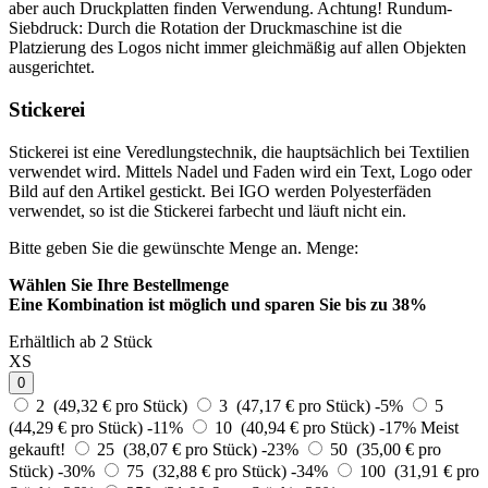
aber auch Druckplatten finden Verwendung. Achtung! Rundum-
Siebdruck: Durch die Rotation der Druckmaschine ist die
Platzierung des Logos nicht immer gleichmäßig auf allen Objekten
ausgerichtet.
Stickerei
Stickerei ist eine Veredlungstechnik, die hauptsächlich bei Textilien
verwendet wird. Mittels Nadel und Faden wird ein Text, Logo oder
Bild auf den Artikel gestickt. Bei IGO werden Polyesterfäden
verwendet, so ist die Stickerei farbecht und läuft nicht ein.
Bitte geben Sie die gewünschte Menge an.
Menge:
Wählen Sie Ihre Bestellmenge
Eine Kombination ist möglich und
sparen Sie bis zu 38%
Erhältlich ab 2 Stück
XS
0
2 (49,32 € pro Stück)
3 (47,17 € pro Stück)
-5%
5
(44,29 € pro Stück)
-11%
10 (40,94 € pro Stück)
-17%
Meist
gekauft!
25 (38,07 € pro Stück)
-23%
50 (35,00 € pro
Stück)
-30%
75 (32,88 € pro Stück)
-34%
100 (31,91 € pro