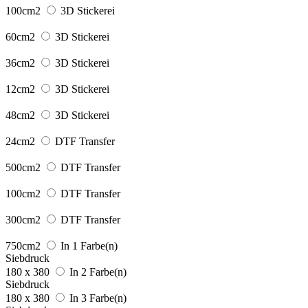
100cm2
3D Stickerei
60cm2
3D Stickerei
36cm2
3D Stickerei
12cm2
3D Stickerei
48cm2
3D Stickerei
24cm2
DTF Transfer
500cm2
DTF Transfer
100cm2
DTF Transfer
300cm2
DTF Transfer
750cm2
In 1 Farbe(n)
Siebdruck
180 x 380
In 2 Farbe(n)
Siebdruck
180 x 380
In 3 Farbe(n)