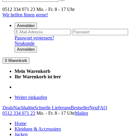
0512 334 071 23
Mo. - Fr. 8 - 17 Uhr
Wir helfen Ihnen gerne!
Anmelden
Passwort vergessen?
Neukunde
Anmelden
0
Warenkorb
Mein Warenkorb
Ihr Warenkorb ist leer
Weiter einkaufen
Deals
Nachhaltig
Schnelle Lieferung
Bestseller
Neu
FAQ
0512 334 071 23
Mo. - Fr. 8 - 17 Uhr
Mailen
Home
Kleidung & Accessoires
Jacken