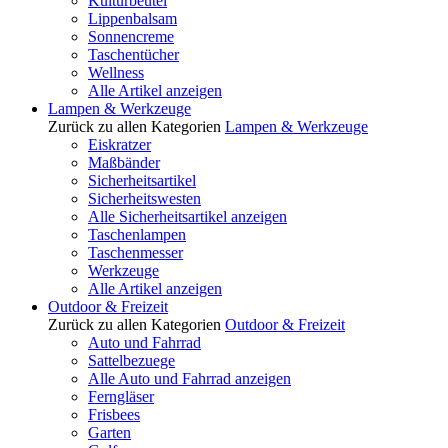
Kulturbeutel
Lippenbalsam
Sonnencreme
Taschentücher
Wellness
Alle Artikel anzeigen
Lampen & Werkzeuge
Zurück zu allen Kategorien
Lampen & Werkzeuge
Eiskratzer
Maßbänder
Sicherheitsartikel
Sicherheitswesten
Alle Sicherheitsartikel anzeigen
Taschenlampen
Taschenmesser
Werkzeuge
Alle Artikel anzeigen
Outdoor & Freizeit
Zurück zu allen Kategorien
Outdoor & Freizeit
Auto und Fahrrad
Sattelbezuege
Alle Auto und Fahrrad anzeigen
Ferngläser
Frisbees
Garten