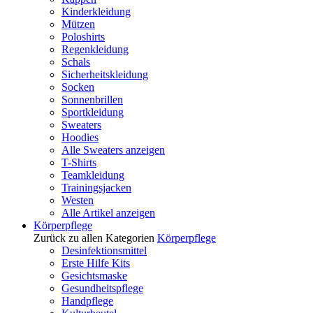
Kinderkleidung
Mützen
Poloshirts
Regenkleidung
Schals
Sicherheitskleidung
Socken
Sonnenbrillen
Sportkleidung
Sweaters
Hoodies
Alle Sweaters anzeigen
T-Shirts
Teamkleidung
Trainingsjacken
Westen
Alle Artikel anzeigen
Körperpflege
Zurück zu allen Kategorien
Körperpflege
Desinfektionsmittel
Erste Hilfe Kits
Gesichtsmaske
Gesundheitspflege
Handpflege