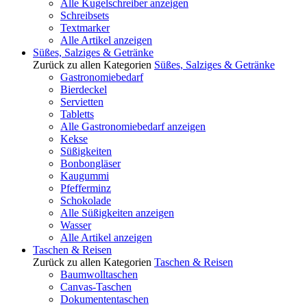
Alle Kugelschreiber anzeigen
Schreibsets
Textmarker
Alle Artikel anzeigen
Süßes, Salziges & Getränke
Zurück zu allen Kategorien
Süßes, Salziges & Getränke
Gastronomiebedarf
Bierdeckel
Servietten
Tabletts
Alle Gastronomiebedarf anzeigen
Kekse
Süßigkeiten
Bonbongläser
Kaugummi
Pfefferminz
Schokolade
Alle Süßigkeiten anzeigen
Wasser
Alle Artikel anzeigen
Taschen & Reisen
Zurück zu allen Kategorien
Taschen & Reisen
Baumwolltaschen
Canvas-Taschen
Dokumententaschen