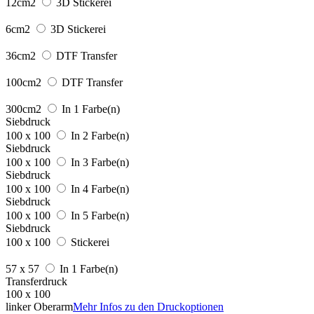
12cm2
3D Stickerei
6cm2
3D Stickerei
36cm2
DTF Transfer
100cm2
DTF Transfer
300cm2
In 1 Farbe(n)
Siebdruck
100 x 100
In 2 Farbe(n)
Siebdruck
100 x 100
In 3 Farbe(n)
Siebdruck
100 x 100
In 4 Farbe(n)
Siebdruck
100 x 100
In 5 Farbe(n)
Siebdruck
100 x 100
Stickerei
57 x 57
In 1 Farbe(n)
Transferdruck
100 x 100
linker Oberarm
Mehr Infos zu den Druckoptionen