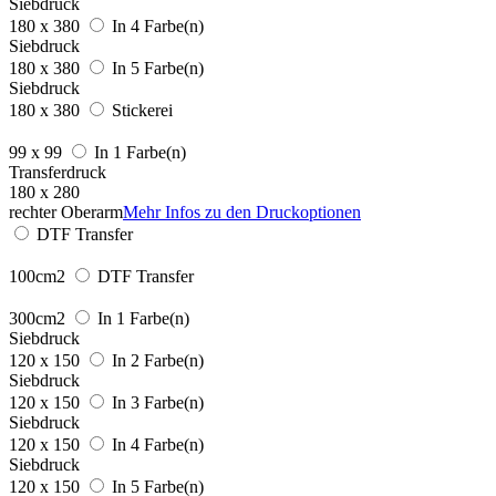
Siebdruck
180 x 380
In 4 Farbe(n)
Siebdruck
180 x 380
In 5 Farbe(n)
Siebdruck
180 x 380
Stickerei
99 x 99
In 1 Farbe(n)
Transferdruck
180 x 280
rechter Oberarm
Mehr Infos zu den Druckoptionen
DTF Transfer
100cm2
DTF Transfer
300cm2
In 1 Farbe(n)
Siebdruck
120 x 150
In 2 Farbe(n)
Siebdruck
120 x 150
In 3 Farbe(n)
Siebdruck
120 x 150
In 4 Farbe(n)
Siebdruck
120 x 150
In 5 Farbe(n)