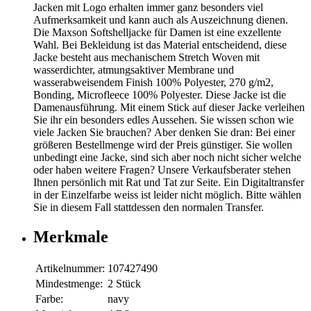
Jacken mit Logo erhalten immer ganz besonders viel
Aufmerksamkeit und kann auch als Auszeichnung dienen.
Die Maxson Softshelljacke für Damen ist eine exzellente
Wahl. Bei Bekleidung ist das Material entscheidend, diese
Jacke besteht aus mechanischem Stretch Woven mit
wasserdichter, atmungsaktiver Membrane und
wasserabweisendem Finish 100% Polyester, 270 g/m2,
Bonding, Microfleece 100% Polyester. Diese Jacke ist die
Damenausführung. Mit einem Stick auf dieser Jacke verleihen
Sie ihr ein besonders edles Aussehen. Sie wissen schon wie
viele Jacken Sie brauchen? Aber denken Sie dran: Bei einer
größeren Bestellmenge wird der Preis günstiger. Sie wollen
unbedingt eine Jacke, sind sich aber noch nicht sicher welche
oder haben weitere Fragen? Unsere Verkaufsberater stehen
Ihnen persönlich mit Rat und Tat zur Seite. Ein Digitaltransfer
in der Einzelfarbe weiss ist leider nicht möglich. Bitte wählen
Sie in diesem Fall stattdessen den normalen Transfer.
Merkmale
Artikelnummer:
107427490
Mindestmenge:
2 Stück
Farbe:
navy