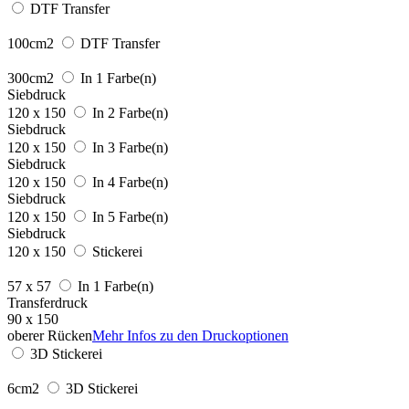
DTF Transfer
100cm2
DTF Transfer
300cm2
In 1 Farbe(n)
Siebdruck
120 x 150
In 2 Farbe(n)
Siebdruck
120 x 150
In 3 Farbe(n)
Siebdruck
120 x 150
In 4 Farbe(n)
Siebdruck
120 x 150
In 5 Farbe(n)
Siebdruck
120 x 150
Stickerei
57 x 57
In 1 Farbe(n)
Transferdruck
90 x 150
oberer Rücken
Mehr Infos zu den Druckoptionen
3D Stickerei
6cm2
3D Stickerei