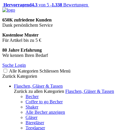
Hervorragend
4.3
von 5 -
1.338
Bewertungen
650K zufriedene Kunden
Dank persönlichem Service
Kostenlose Muster
Für Artikel bis zu 5 €
80 Jahre Erfahrung
Wir kennen Ihren Bedarf
Suche
Login
Alle Kategorien
Schliessen
Menü
Zurück
Kategorien
Flaschen, Gläser & Tassen
Zurück zu allen Kategorien
Flaschen, Gläser & Tassen
Becher
Coffee to go Becher
Shaker
Alle Becher anzeigen
Gläser
Biergläser
Teeglaeser