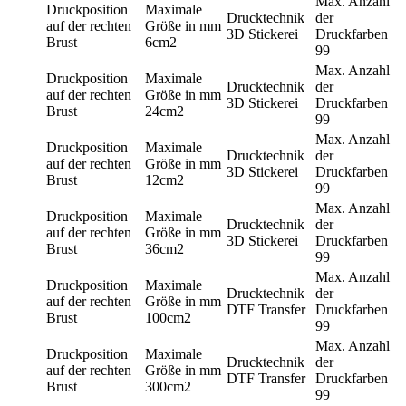
Max. Anzahl
Druckposition
Maximale
Drucktechnik
der
auf der rechten
Größe in mm
3D Stickerei
Druckfarben
Brust
6cm2
99
Max. Anzahl
Druckposition
Maximale
Drucktechnik
der
auf der rechten
Größe in mm
3D Stickerei
Druckfarben
Brust
24cm2
99
Max. Anzahl
Druckposition
Maximale
Drucktechnik
der
auf der rechten
Größe in mm
3D Stickerei
Druckfarben
Brust
12cm2
99
Max. Anzahl
Druckposition
Maximale
Drucktechnik
der
auf der rechten
Größe in mm
3D Stickerei
Druckfarben
Brust
36cm2
99
Max. Anzahl
Druckposition
Maximale
Drucktechnik
der
auf der rechten
Größe in mm
DTF Transfer
Druckfarben
Brust
100cm2
99
Max. Anzahl
Druckposition
Maximale
Drucktechnik
der
auf der rechten
Größe in mm
DTF Transfer
Druckfarben
Brust
300cm2
99