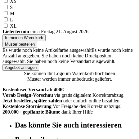
XS
S
M
L
XL
Liefertermin
circa Freitag 21. August 2026
In meinen Warenkorb
Muster bestellen
Es wurde noch keine Artikelfarbe ausgewählt
Es wurde noch keine
Anzahl angegeben.
Sie haben noch keine Druckposition
ausgewählt.
Sie haben noch keine Versandart ausgewählt.
Angebot anfragen
Sie können Ihr Logo im Warenkorb hochladen
Muster werden immer unbedruckt geliefert.
Kostenloser Versand ab 400€
Vorab Design-Vorschau
via gratis digitalem Korrekturabzug
Jetzt bestellen, später zahlen
oder einfach online bezahlen
Kostenlose Stornierung
Vor Freigabe des Korrekturabzugs!
200.000+ gepflanzte Bäume
dank Ihrer Hilfe
Das könnte Sie auch interessieren