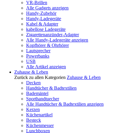
VR-Brillen
Alle Gadgets anzeigen
Handy-Zubehör
Handy-Ladegeräte
Kabel & Adapter
kabellose Ladegeräte
Zigarettenanzünder-Adapter
Alle Handy-Ladegeräte anzeigen
Kopfhörer & Ohrhörer
Lautsprecher
Powerbanks
USB
Alle Artikel anzeigen
Zuhause & Leben
Zurück zu allen Kategorien
Zuhause & Leben
Decken
Handtücher & Badtextilien
Bademäntel
Sporthandtuecher
Alle Handtücher & Badtextilien anzeigen
Kerzen
Küchenartikel
Besteck
Küchenmesser
Lunchboxen