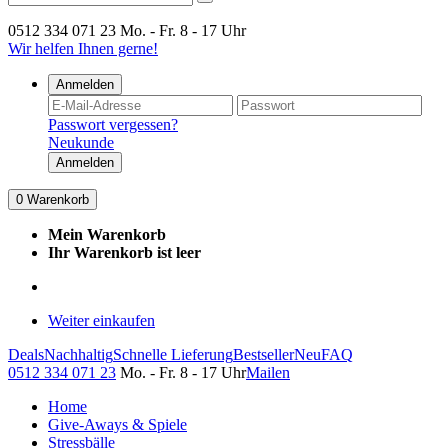
0512 334 071 23
Mo. - Fr. 8 - 17 Uhr
Wir helfen Ihnen gerne!
Anmelden
Passwort vergessen?
Neukunde
Anmelden
0
Warenkorb
Mein Warenkorb
Ihr Warenkorb ist leer
Weiter einkaufen
Deals
Nachhaltig
Schnelle Lieferung
Bestseller
Neu
FAQ
0512 334 071 23
Mo. - Fr. 8 - 17 Uhr
Mailen
Home
Give-Aways & Spiele
Stressbälle