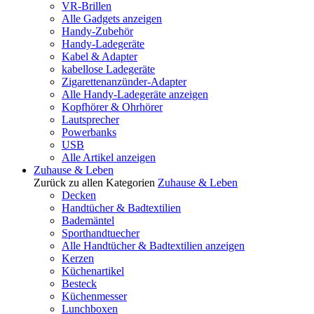
VR-Brillen
Alle Gadgets anzeigen
Handy-Zubehör
Handy-Ladegeräte
Kabel & Adapter
kabellose Ladegeräte
Zigarettenanzünder-Adapter
Alle Handy-Ladegeräte anzeigen
Kopfhörer & Ohrhörer
Lautsprecher
Powerbanks
USB
Alle Artikel anzeigen
Zuhause & Leben
Zurück zu allen Kategorien
Zuhause & Leben
Decken
Handtücher & Badtextilien
Bademäntel
Sporthandtuecher
Alle Handtücher & Badtextilien anzeigen
Kerzen
Küchenartikel
Besteck
Küchenmesser
Lunchboxen