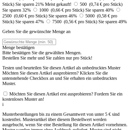
Stück)
Sie sparen 21%
Meist gekauft!
500 (0,74 € pro Stück)
Sie sparen 32%
1000 (0,66 € pro Stück)
Sie sparen 40%
2500 (0,60 € pro Stück)
Sie sparen 46%
5000 (0,58 € pro
Stück)
Sie sparen 47%
7500 (0,56 € pro Stück)
Sie sparen 49%
Geben Sie die gewünschte Menge an
Menge bestätigen
Bitte bestätigen Sie die gewählten Mengen.
Bestellen Sie
mehr und Sie zahlen nur
pro Stück!
Testen und beurteilen Sie diesen Artikel als unbedrucktes Muster
Möchten Sie diesen Artikel ausprobieren? Klicken Sie die
untenstehende Checkbox an und Sie erhalten ein unbedrucktes
Muster.
Möchten Sie diesen Artikel erst ausprobieren? Fordern Sie ein
kostenloses Muster an!
i
Musterbestellungen bis zu einem Gesamtwert von unter 5 € sind
kostenfrei. Musterartikel über diesem Bestellwert werden
ausgebucht, wenn Sie eine Bestellung für diesen Artikel vornehmen.
Muster werden immer ohne Aufdruck geliefert. Muster sind nicht