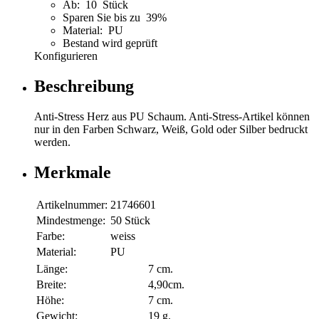
Ab: 10 Stück
Sparen Sie bis zu 39%
Material: PU
Bestand wird geprüft
Konfigurieren
Beschreibung
Anti-Stress Herz aus PU Schaum. Anti-Stress-Artikel können
nur in den Farben Schwarz, Weiß, Gold oder Silber bedruckt
werden.
Merkmale
Artikelnummer:
21746601
Mindestmenge:
50 Stück
Farbe:
weiss
Material:
PU
Länge:
7 cm.
Breite:
4,90cm.
Höhe:
7 cm.
Gewicht:
19 g.