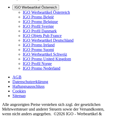
IGO Werbeartikel Österreich
IGO Werbeartikel Österreich
IGO Promo België
IGO Promo Belgique
IGO Profil Sverige
IGO Profil Danmark
IGO Objets Pub France
IGO Werbeartikel Deutschland
IGO Promo Ireland
IGO Promo Suomi
IGO Werbeartikel Schweiz
IGO Promo United Kingdom
IGO Profil Norge
IGO Promo Nederland
AGB
Datenschutzerklärung
Haftungsausschluss
Cookies
Sitemap
Alle angezeigten Preise verstehen sich zzgl. der gesetzlichen
Mehrwertsteuer und anderer Steuern sowie der Versandkosten,
wenn nicht anders angegeben. ©2026 IGO - Werbeartikel &