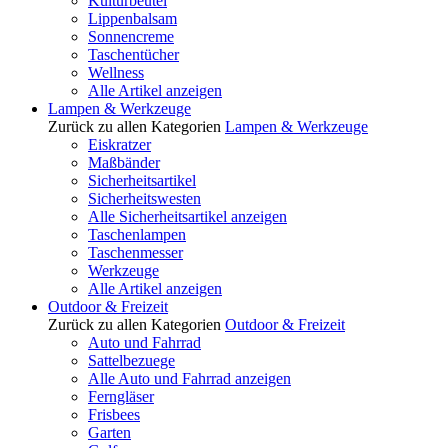
Kulturbeutel
Lippenbalsam
Sonnencreme
Taschentücher
Wellness
Alle Artikel anzeigen
Lampen & Werkzeuge
Zurück zu allen Kategorien
Lampen & Werkzeuge
Eiskratzer
Maßbänder
Sicherheitsartikel
Sicherheitswesten
Alle Sicherheitsartikel anzeigen
Taschenlampen
Taschenmesser
Werkzeuge
Alle Artikel anzeigen
Outdoor & Freizeit
Zurück zu allen Kategorien
Outdoor & Freizeit
Auto und Fahrrad
Sattelbezuege
Alle Auto und Fahrrad anzeigen
Ferngläser
Frisbees
Garten