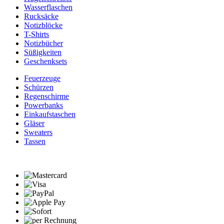
Wasserflaschen
Rucksäcke
Notizblöcke
T-Shirts
Notizbücher
Süßigkeiten
Geschenksets
Feuerzeuge
Schürzen
Regenschirme
Powerbanks
Einkaufstaschen
Gläser
Sweaters
Tassen