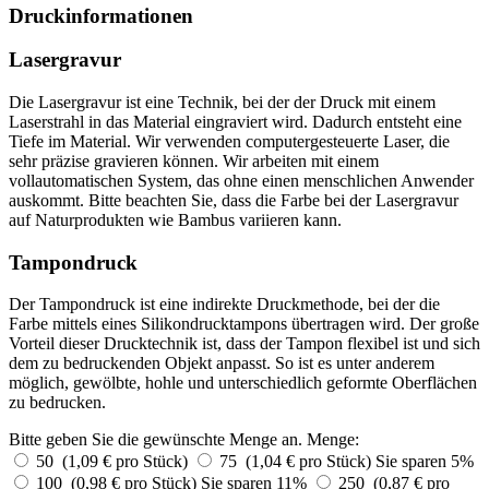
Druckinformationen
Lasergravur
Die Lasergravur ist eine Technik, bei der der Druck mit einem
Laserstrahl in das Material eingraviert wird. Dadurch entsteht eine
Tiefe im Material. Wir verwenden computergesteuerte Laser, die
sehr präzise gravieren können. Wir arbeiten mit einem
vollautomatischen System, das ohne einen menschlichen Anwender
auskommt. Bitte beachten Sie, dass die Farbe bei der Lasergravur
auf Naturprodukten wie Bambus variieren kann.
Tampondruck
Der Tampondruck ist eine indirekte Druckmethode, bei der die
Farbe mittels eines Silikondrucktampons übertragen wird. Der große
Vorteil dieser Drucktechnik ist, dass der Tampon flexibel ist und sich
dem zu bedruckenden Objekt anpasst. So ist es unter anderem
möglich, gewölbte, hohle und unterschiedlich geformte Oberflächen
zu bedrucken.
Bitte geben Sie die gewünschte Menge an.
Menge:
50 (1,09 € pro Stück)
75 (1,04 € pro Stück)
Sie sparen 5%
100 (0,98 € pro Stück)
Sie sparen 11%
250 (0,87 € pro