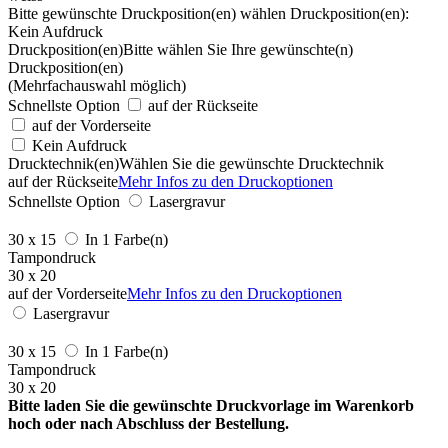
Bitte gewünschte Druckposition(en) wählen
Druckposition(en):
Kein Aufdruck
Druckposition(en)
Bitte wählen Sie Ihre gewünschte(n)
Druckposition(en)
(Mehrfachauswahl möglich)
Schnellste Option
auf der Rückseite
auf der Vorderseite
Kein Aufdruck
Drucktechnik(en)
Wählen Sie die gewünschte Drucktechnik
auf der Rückseite
Mehr Infos zu den Druckoptionen
Schnellste Option
Lasergravur
30 x 15
In 1 Farbe(n)
Tampondruck
30 x 20
auf der Vorderseite
Mehr Infos zu den Druckoptionen
Lasergravur
30 x 15
In 1 Farbe(n)
Tampondruck
30 x 20
Bitte laden Sie die gewünschte Druckvorlage im Warenkorb
hoch oder nach Abschluss der Bestellung.