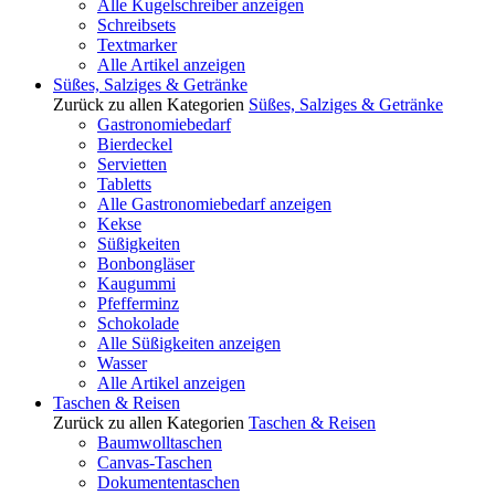
Alle Kugelschreiber anzeigen
Schreibsets
Textmarker
Alle Artikel anzeigen
Süßes, Salziges & Getränke
Zurück zu allen Kategorien
Süßes, Salziges & Getränke
Gastronomiebedarf
Bierdeckel
Servietten
Tabletts
Alle Gastronomiebedarf anzeigen
Kekse
Süßigkeiten
Bonbongläser
Kaugummi
Pfefferminz
Schokolade
Alle Süßigkeiten anzeigen
Wasser
Alle Artikel anzeigen
Taschen & Reisen
Zurück zu allen Kategorien
Taschen & Reisen
Baumwolltaschen
Canvas-Taschen
Dokumententaschen