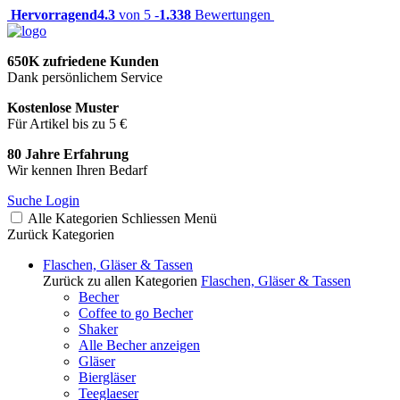
Hervorragend
4.3
von 5 -
1.338
Bewertungen
650K zufriedene Kunden
Dank persönlichem Service
Kostenlose Muster
Für Artikel bis zu 5 €
80 Jahre Erfahrung
Wir kennen Ihren Bedarf
Suche
Login
Alle Kategorien
Schliessen
Menü
Zurück
Kategorien
Flaschen, Gläser & Tassen
Zurück zu allen Kategorien
Flaschen, Gläser & Tassen
Becher
Coffee to go Becher
Shaker
Alle Becher anzeigen
Gläser
Biergläser
Teeglaeser