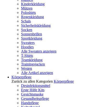
Kinderkleidung
Mützen
Poloshirts
Regenkleidung
Schals
Sicherheitskleidung
Socken
Sonnenbrillen
Sportkleidung
Sweaters
Hoodies
Alle Sweaters anzeigen
T-Shirts
Teamkleidung
Trainingsjacken
Westen
Alle Artikel anzeigen
Körperpflege
Zurück zu allen Kategorien
Körperpflege
Desinfektionsmittel
Erste Hilfe Kits
Gesichtsmaske
Gesundheitspflege
Handpflege