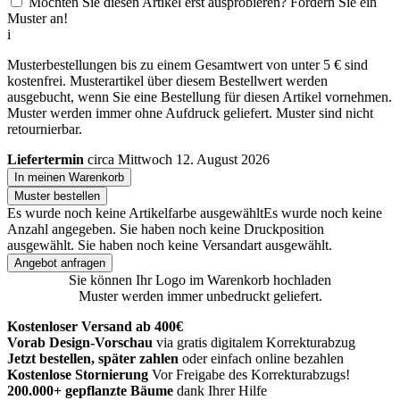
Möchten Sie diesen Artikel erst ausprobieren? Fordern Sie ein
Muster an!
i
Musterbestellungen bis zu einem Gesamtwert von unter 5 € sind
kostenfrei. Musterartikel über diesem Bestellwert werden
ausgebucht, wenn Sie eine Bestellung für diesen Artikel vornehmen.
Muster werden immer ohne Aufdruck geliefert. Muster sind nicht
retournierbar.
Liefertermin
circa Mittwoch 12. August 2026
In meinen Warenkorb
Muster bestellen
Es wurde noch keine Artikelfarbe ausgewählt
Es wurde noch keine
Anzahl angegeben.
Sie haben noch keine Druckposition
ausgewählt.
Sie haben noch keine Versandart ausgewählt.
Angebot anfragen
Sie können Ihr Logo im Warenkorb hochladen
Muster werden immer unbedruckt geliefert.
Kostenloser Versand ab 400€
Vorab Design-Vorschau
via gratis digitalem Korrekturabzug
Jetzt bestellen, später zahlen
oder einfach online bezahlen
Kostenlose Stornierung
Vor Freigabe des Korrekturabzugs!
200.000+ gepflanzte Bäume
dank Ihrer Hilfe