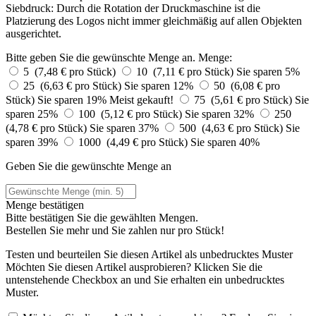
Siebdruck: Durch die Rotation der Druckmaschine ist die
Platzierung des Logos nicht immer gleichmäßig auf allen Objekten
ausgerichtet.
Bitte geben Sie die gewünschte Menge an.
Menge:
5 (7,48 € pro Stück)
10 (7,11 € pro Stück)
Sie sparen 5%
25 (6,63 € pro Stück)
Sie sparen 12%
50 (6,08 € pro
Stück)
Sie sparen 19%
Meist gekauft!
75 (5,61 € pro Stück)
Sie
sparen 25%
100 (5,12 € pro Stück)
Sie sparen 32%
250
(4,78 € pro Stück)
Sie sparen 37%
500 (4,63 € pro Stück)
Sie
sparen 39%
1000 (4,49 € pro Stück)
Sie sparen 40%
Geben Sie die gewünschte Menge an
Menge bestätigen
Bitte bestätigen Sie die gewählten Mengen.
Bestellen Sie
mehr und Sie zahlen nur
pro Stück!
Testen und beurteilen Sie diesen Artikel als unbedrucktes Muster
Möchten Sie diesen Artikel ausprobieren? Klicken Sie die
untenstehende Checkbox an und Sie erhalten ein unbedrucktes
Muster.