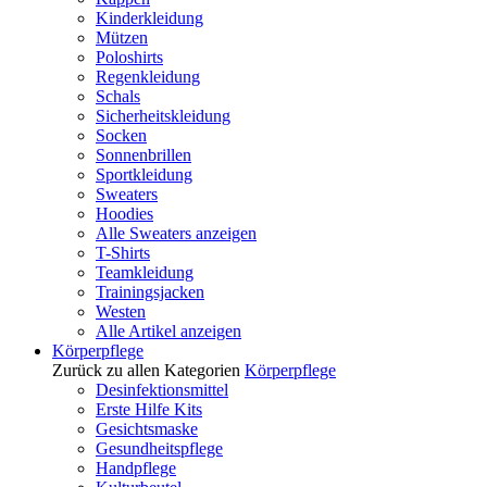
Kinderkleidung
Mützen
Poloshirts
Regenkleidung
Schals
Sicherheitskleidung
Socken
Sonnenbrillen
Sportkleidung
Sweaters
Hoodies
Alle Sweaters anzeigen
T-Shirts
Teamkleidung
Trainingsjacken
Westen
Alle Artikel anzeigen
Körperpflege
Zurück zu allen Kategorien
Körperpflege
Desinfektionsmittel
Erste Hilfe Kits
Gesichtsmaske
Gesundheitspflege
Handpflege