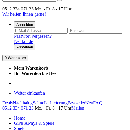
0512 334 071 23
Mo. - Fr. 8 - 17 Uhr
Wir helfen Ihnen gerne!
Anmelden
Passwort vergessen?
Neukunde
Anmelden
0
Warenkorb
Mein Warenkorb
Ihr Warenkorb ist leer
Weiter einkaufen
Deals
Nachhaltig
Schnelle Lieferung
Bestseller
Neu
FAQ
0512 334 071 23
Mo. - Fr. 8 - 17 Uhr
Mailen
Home
Give-Aways & Spiele
Spiele