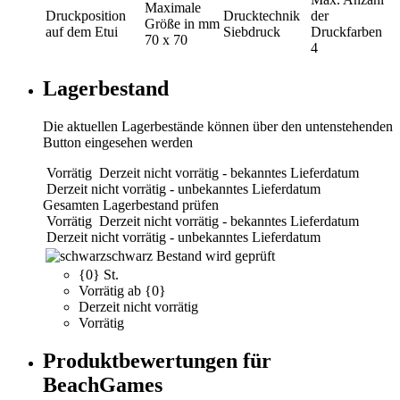
Maximale
Druckposition
Drucktechnik
der
Größe in mm
auf dem Etui
Siebdruck
Druckfarben
70 x 70
4
Lagerbestand
Die aktuellen Lagerbestände können über den untenstehenden
Button eingesehen werden
Vorrätig
Derzeit nicht vorrätig - bekanntes Lieferdatum
Derzeit nicht vorrätig - unbekanntes Lieferdatum
Gesamten Lagerbestand prüfen
Vorrätig
Derzeit nicht vorrätig - bekanntes Lieferdatum
Derzeit nicht vorrätig - unbekanntes Lieferdatum
schwarz
Bestand wird geprüft
{0} St.
Vorrätig ab {0}
Derzeit nicht vorrätig
Vorrätig
Produktbewertungen für
BeachGames