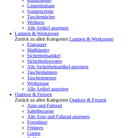
Kulturbeutel
Lippenbalsam
Sonnencreme
Taschentücher
Wellness
Alle Artikel anzeigen
Lampen & Werkzeuge
Zurück zu allen Kategorien
Lampen & Werkzeuge
Eiskratzer
Maßbänder
Sicherheitsartikel
Sicherheitswesten
Alle Sicherheitsartikel anzeigen
Taschenlampen
Taschenmesser
Werkzeuge
Alle Artikel anzeigen
Outdoor & Freizeit
Zurück zu allen Kategorien
Outdoor & Freizeit
Auto und Fahrrad
Sattelbezuege
Alle Auto und Fahrrad anzeigen
Ferngläser
Frisbees
Garten