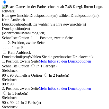
schwarz
Bitte gewünschte Druckposition(en) wählen
Druckposition(en):
Kein Aufdruck
Druckposition(en)
Bitte wählen Sie Ihre gewünschte(n)
Druckposition(en)
(Mehrfachauswahl möglich)
Schnellste Option
1. Position, zweite Seite
2. Position, zweite Seite
auf dem Etui
Kein Aufdruck
Drucktechnik(en)
Wählen Sie die gewünschte Drucktechnik
1. Position, zweite Seite
Mehr Infos zu den Druckoptionen
Schnellste Option
In 1 Farbe(n)
Siebdruck
90 x 90
Schnellste Option
In 2 Farbe(n)
Siebdruck
90 x 90
2. Position, zweite Seite
Mehr Infos zu den Druckoptionen
In 1 Farbe(n)
Siebdruck
90 x 90
In 2 Farbe(n)
Siebdruck