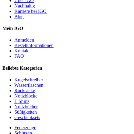
Über IGO
Nachhaltig
Karriere bei IGO
Blog
Mein IGO
Anmelden
Bestellinformationen
Kontakt
FAQ
Beliebte Kategorien
Kugelschreiber
Wasserflaschen
Rucksäcke
Notizblöcke
T-Shirts
Notizbücher
Süßigkeiten
Geschenksets
Feuerzeuge
Schürzen