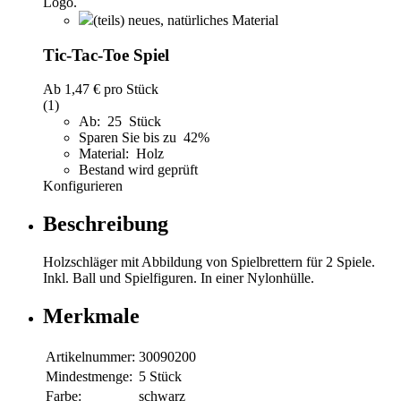
(teils) neues, natürliches Material
Tic-Tac-Toe Spiel
Ab
1,47 €
pro Stück
(1)
Ab: 25 Stück
Sparen Sie bis zu 42%
Material: Holz
Bestand wird geprüft
Konfigurieren
Beschreibung
Holzschläger mit Abbildung von Spielbrettern für 2 Spiele.
Inkl. Ball und Spielfiguren. In einer Nylonhülle.
Merkmale
Artikelnummer:
30090200
Mindestmenge:
5 Stück
Farbe:
schwarz