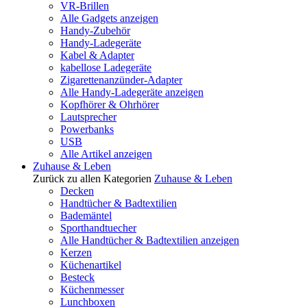
VR-Brillen
Alle Gadgets anzeigen
Handy-Zubehör
Handy-Ladegeräte
Kabel & Adapter
kabellose Ladegeräte
Zigarettenanzünder-Adapter
Alle Handy-Ladegeräte anzeigen
Kopfhörer & Ohrhörer
Lautsprecher
Powerbanks
USB
Alle Artikel anzeigen
Zuhause & Leben
Zurück zu allen Kategorien
Zuhause & Leben
Decken
Handtücher & Badtextilien
Bademäntel
Sporthandtuecher
Alle Handtücher & Badtextilien anzeigen
Kerzen
Küchenartikel
Besteck
Küchenmesser
Lunchboxen