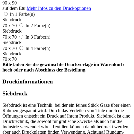
90 x 90
auf dem Etui
Mehr Infos zu den Druckoptionen
In 1 Farbe(n)
Siebdruck
70 x 70
In 2 Farbe(n)
Siebdruck
70 x 70
In 3 Farbe(n)
Siebdruck
70 x 70
In 4 Farbe(n)
Siebdruck
70 x 70
Bitte laden Sie die gewünschte Druckvorlage im Warenkorb
hoch oder nach Abschluss der Bestellung.
Druckinformationen
Siebdruck
Siebdruck ist eine Technik, bei der ein feines Stück Gaze über einen
Rahmen gespannt wird. Durch das Verteilen von Tinte durch die
Öffnungen entsteht ein Druck auf Ihrem Produkt. Siebdruck ist eine
Drucktechnik, die sowohl für grafische Zwecke als auch für die
Industrie verwendet wird. Textilien können damit bedruckt werden,
aber auch Druckplatten finden Verwendung. Achtung! Rundum-