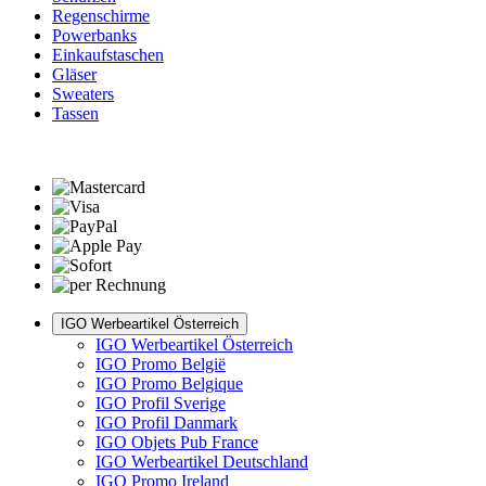
Regenschirme
Powerbanks
Einkaufstaschen
Gläser
Sweaters
Tassen
IGO Werbeartikel Österreich
IGO Werbeartikel Österreich
IGO Promo België
IGO Promo Belgique
IGO Profil Sverige
IGO Profil Danmark
IGO Objets Pub France
IGO Werbeartikel Deutschland
IGO Promo Ireland