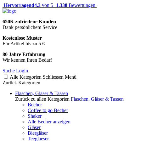
Hervorragend
4.3
von 5 -
1.338
Bewertungen
650K zufriedene Kunden
Dank persönlichem Service
Kostenlose Muster
Für Artikel bis zu 5 €
80 Jahre Erfahrung
Wir kennen Ihren Bedarf
Suche
Login
Alle Kategorien
Schliessen
Menü
Zurück
Kategorien
Flaschen, Gläser & Tassen
Zurück zu allen Kategorien
Flaschen, Gläser & Tassen
Becher
Coffee to go Becher
Shaker
Alle Becher anzeigen
Gläser
Biergläser
Teeglaeser