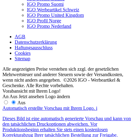
IGO Promo Suomi
IGO Werbeartikel Schweiz
IGO Promo United Kingdom
IGO Profil Norge
IGO Promo Nederland
AGB
Datenschutzerklärung
Haftungsausschluss
Cookies
Sitemap
Alle angezeigten Preise verstehen sich zzgl. der gesetzlichen
Mehrwertsteuer und anderer Steuern sowie der Versandkosten,
wenn nicht anders angegeben. ©2026 IGO - Werbeartikel &
Geschenke. Alle Rechte vorbehalten.
Vorabansicht mit Ihrem Logo!
An
Aus
Jetzt ansehen
Logo ändern
Aus
Automatisch erstellte Vorschau mit Ihrem Logo.
i
Dieses Bild ist eine automatisch generierte Vorschau und kann von
den tatsächlichen Druckoptionen abweichen. Vor
Produktionsbeginn erhalten Sie stets einen kostenlosen
Korrekturabzug Ihrer tatsächlichen Bestellung zur Freigabe.