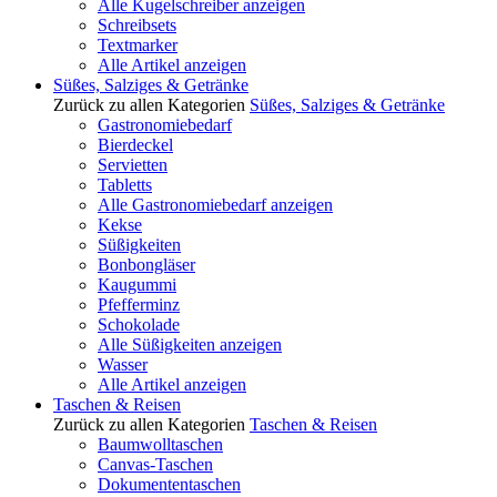
Alle Kugelschreiber anzeigen
Schreibsets
Textmarker
Alle Artikel anzeigen
Süßes, Salziges & Getränke
Zurück zu allen Kategorien
Süßes, Salziges & Getränke
Gastronomiebedarf
Bierdeckel
Servietten
Tabletts
Alle Gastronomiebedarf anzeigen
Kekse
Süßigkeiten
Bonbongläser
Kaugummi
Pfefferminz
Schokolade
Alle Süßigkeiten anzeigen
Wasser
Alle Artikel anzeigen
Taschen & Reisen
Zurück zu allen Kategorien
Taschen & Reisen
Baumwolltaschen
Canvas-Taschen
Dokumententaschen