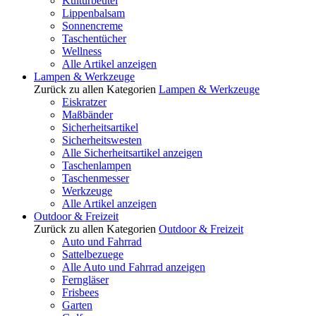
Kulturbeutel
Lippenbalsam
Sonnencreme
Taschentücher
Wellness
Alle Artikel anzeigen
Lampen & Werkzeuge
Zurück zu allen Kategorien
Lampen & Werkzeuge
Eiskratzer
Maßbänder
Sicherheitsartikel
Sicherheitswesten
Alle Sicherheitsartikel anzeigen
Taschenlampen
Taschenmesser
Werkzeuge
Alle Artikel anzeigen
Outdoor & Freizeit
Zurück zu allen Kategorien
Outdoor & Freizeit
Auto und Fahrrad
Sattelbezuege
Alle Auto und Fahrrad anzeigen
Ferngläser
Frisbees
Garten