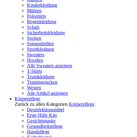
Kinderkleidung
Mützen
Poloshirts
Regenkleidung
Schals
Sicherheitskleidung
Socken
Sonnenbrillen
Sportkleidung
Sweaters
Hoodies
Alle Sweaters anzeigen
T-Shirts
Teamkleidung
Trainingsjacken
Westen
Alle Artikel anzeigen
Körperpflege
Zurück zu allen Kategorien
Körperpflege
Desinfektionsmittel
Erste Hilfe Kits
Gesichtsmaske
Gesundheitspflege
Handpflege