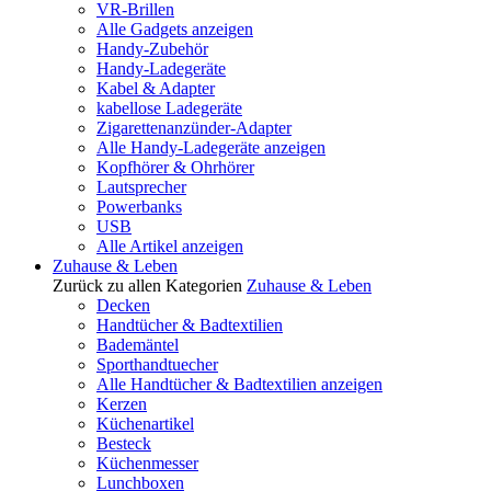
VR-Brillen
Alle Gadgets anzeigen
Handy-Zubehör
Handy-Ladegeräte
Kabel & Adapter
kabellose Ladegeräte
Zigarettenanzünder-Adapter
Alle Handy-Ladegeräte anzeigen
Kopfhörer & Ohrhörer
Lautsprecher
Powerbanks
USB
Alle Artikel anzeigen
Zuhause & Leben
Zurück zu allen Kategorien
Zuhause & Leben
Decken
Handtücher & Badtextilien
Bademäntel
Sporthandtuecher
Alle Handtücher & Badtextilien anzeigen
Kerzen
Küchenartikel
Besteck
Küchenmesser
Lunchboxen