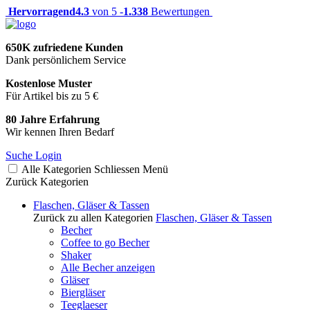
Hervorragend
4.3
von 5 -
1.338
Bewertungen
650K zufriedene Kunden
Dank persönlichem Service
Kostenlose Muster
Für Artikel bis zu 5 €
80 Jahre Erfahrung
Wir kennen Ihren Bedarf
Suche
Login
Alle Kategorien
Schliessen
Menü
Zurück
Kategorien
Flaschen, Gläser & Tassen
Zurück zu allen Kategorien
Flaschen, Gläser & Tassen
Becher
Coffee to go Becher
Shaker
Alle Becher anzeigen
Gläser
Biergläser
Teeglaeser