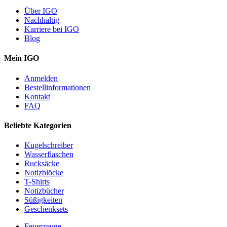
Über IGO
Nachhaltig
Karriere bei IGO
Blog
Mein IGO
Anmelden
Bestellinformationen
Kontakt
FAQ
Beliebte Kategorien
Kugelschreiber
Wasserflaschen
Rucksäcke
Notizblöcke
T-Shirts
Notizbücher
Süßigkeiten
Geschenksets
Feuerzeuge