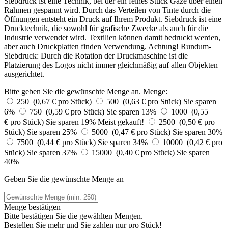
Siebdruck ist eine Technik, bei der ein feines Stück Gaze über einen
Rahmen gespannt wird. Durch das Verteilen von Tinte durch die
Öffnungen entsteht ein Druck auf Ihrem Produkt. Siebdruck ist eine
Drucktechnik, die sowohl für grafische Zwecke als auch für die
Industrie verwendet wird. Textilien können damit bedruckt werden,
aber auch Druckplatten finden Verwendung. Achtung! Rundum-
Siebdruck: Durch die Rotation der Druckmaschine ist die
Platzierung des Logos nicht immer gleichmäßig auf allen Objekten
ausgerichtet.
Bitte geben Sie die gewünschte Menge an.
Menge:
250 (0,67 € pro Stück)
500 (0,63 € pro Stück)
Sie sparen
6%
750 (0,59 € pro Stück)
Sie sparen 13%
1000 (0,55
€ pro Stück)
Sie sparen 19%
Meist gekauft!
2500 (0,50 € pro
Stück)
Sie sparen 25%
5000 (0,47 € pro Stück)
Sie sparen 30%
7500 (0,44 € pro Stück)
Sie sparen 34%
10000 (0,42 € pro
Stück)
Sie sparen 37%
15000 (0,40 € pro Stück)
Sie sparen
40%
Geben Sie die gewünschte Menge an
Menge bestätigen
Bitte bestätigen Sie die gewählten Mengen.
Bestellen Sie
mehr und Sie zahlen nur
pro Stück!