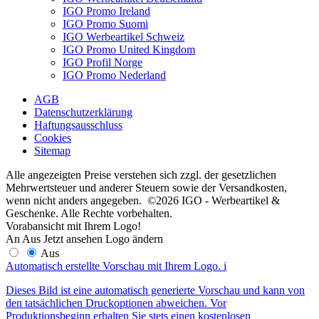
IGO Promo Ireland
IGO Promo Suomi
IGO Werbeartikel Schweiz
IGO Promo United Kingdom
IGO Profil Norge
IGO Promo Nederland
AGB
Datenschutzerklärung
Haftungsausschluss
Cookies
Sitemap
Alle angezeigten Preise verstehen sich zzgl. der gesetzlichen
Mehrwertsteuer und anderer Steuern sowie der Versandkosten,
wenn nicht anders angegeben. ©2026 IGO - Werbeartikel &
Geschenke. Alle Rechte vorbehalten.
Vorabansicht mit Ihrem Logo!
An
Aus
Jetzt ansehen
Logo ändern
Aus
Automatisch erstellte Vorschau mit Ihrem Logo.
i
Dieses Bild ist eine automatisch generierte Vorschau und kann von
den tatsächlichen Druckoptionen abweichen. Vor
Produktionsbeginn erhalten Sie stets einen kostenlosen