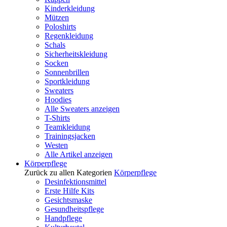
Kinderkleidung
Mützen
Poloshirts
Regenkleidung
Schals
Sicherheitskleidung
Socken
Sonnenbrillen
Sportkleidung
Sweaters
Hoodies
Alle Sweaters anzeigen
T-Shirts
Teamkleidung
Trainingsjacken
Westen
Alle Artikel anzeigen
Körperpflege
Zurück zu allen Kategorien
Körperpflege
Desinfektionsmittel
Erste Hilfe Kits
Gesichtsmaske
Gesundheitspflege
Handpflege