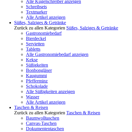
Alle Kugelschreiber anzeigen
Schreibsets
Textmarker
Alle Artikel anzeigen
Süßes, Salziges & Getränke
Zurück zu allen Kategorien
Süßes, Salziges & Getränke
Gastronomiebedarf
Bierdeckel
Servietten
Tabletts
Alle Gastronomiebedarf anzeigen
Kekse
Süßigkeiten
Bonbongläser
Kaugummi
Pfefferminz
Schokolade
Alle Süßigkeiten anzeigen
Wasser
Alle Artikel anzeigen
Taschen & Reisen
Zurück zu allen Kategorien
Taschen & Reisen
Baumwolltaschen
Canvas-Taschen
Dokumententaschen