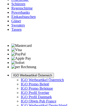
Schürzen
Regenschirme
Powerbanks
Einkaufstaschen
Gläser
Sweaters
Tassen
IGO Werbeartikel Österreich
IGO Werbeartikel Österreich
IGO Promo België
IGO Promo Belgique
IGO Profil Sverige
IGO Profil Danmark
IGO Objets Pub France
IGO Werbeartikel Deutschland