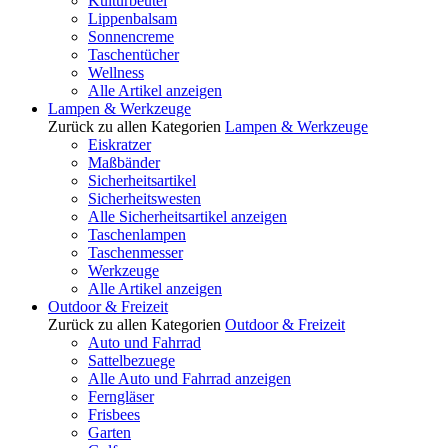
Kulturbeutel
Lippenbalsam
Sonnencreme
Taschentücher
Wellness
Alle Artikel anzeigen
Lampen & Werkzeuge
Zurück zu allen Kategorien
Lampen & Werkzeuge
Eiskratzer
Maßbänder
Sicherheitsartikel
Sicherheitswesten
Alle Sicherheitsartikel anzeigen
Taschenlampen
Taschenmesser
Werkzeuge
Alle Artikel anzeigen
Outdoor & Freizeit
Zurück zu allen Kategorien
Outdoor & Freizeit
Auto und Fahrrad
Sattelbezuege
Alle Auto und Fahrrad anzeigen
Ferngläser
Frisbees
Garten