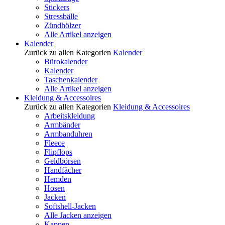
Stickers
Stressbälle
Zündhölzer
Alle Artikel anzeigen
Kalender
Zurück zu allen Kategorien
Kalender
Bürokalender
Kalender
Taschenkalender
Alle Artikel anzeigen
Kleidung & Accessoires
Zurück zu allen Kategorien
Kleidung & Accessoires
Arbeitskleidung
Armbänder
Armbanduhren
Fleece
Flipflops
Geldbörsen
Handfächer
Hemden
Hosen
Jacken
Softshell-Jacken
Alle Jacken anzeigen
Kappen