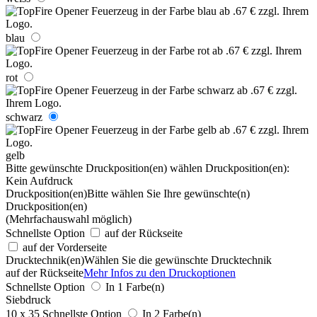
blau
rot
schwarz
gelb
Bitte gewünschte Druckposition(en) wählen
Druckposition(en):
Kein Aufdruck
Druckposition(en)
Bitte wählen Sie Ihre gewünschte(n)
Druckposition(en)
(Mehrfachauswahl möglich)
Schnellste Option
auf der Rückseite
auf der Vorderseite
Drucktechnik(en)
Wählen Sie die gewünschte Drucktechnik
auf der Rückseite
Mehr Infos zu den Druckoptionen
Schnellste Option
In 1 Farbe(n)
Siebdruck
10 x 35
Schnellste Option
In 2 Farbe(n)