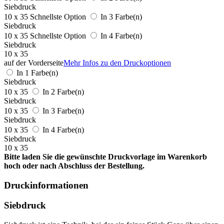
Siebdruck
10 x 35
Schnellste Option
In 3 Farbe(n)
Siebdruck
10 x 35
Schnellste Option
In 4 Farbe(n)
Siebdruck
10 x 35
auf der Vorderseite
Mehr Infos zu den Druckoptionen
In 1 Farbe(n)
Siebdruck
10 x 35
In 2 Farbe(n)
Siebdruck
10 x 35
In 3 Farbe(n)
Siebdruck
10 x 35
In 4 Farbe(n)
Siebdruck
10 x 35
Bitte laden Sie die gewünschte Druckvorlage im Warenkorb
hoch oder nach Abschluss der Bestellung.
Druckinformationen
Siebdruck