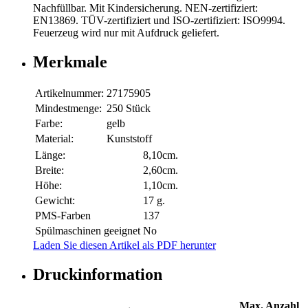
Nachfüllbar. Mit Kindersicherung. NEN-zertifiziert:
EN13869. TÜV-zertifiziert und ISO-zertifiziert: ISO9994.
Feuerzeug wird nur mit Aufdruck geliefert.
Merkmale
Artikelnummer:
27175905
Mindestmenge:
250 Stück
Farbe:
gelb
Material:
Kunststoff
Länge:
8,10cm.
Breite:
2,60cm.
Höhe:
1,10cm.
Gewicht:
17 g.
PMS-Farben
137
Spülmaschinen geeignet
No
Laden Sie diesen Artikel als PDF herunter
Druckinformation
Max. Anzahl