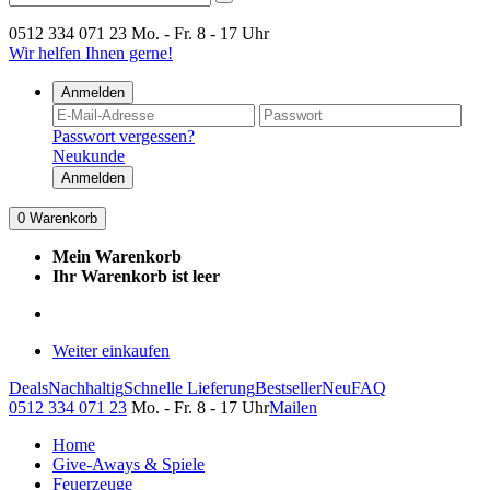
0512 334 071 23
Mo. - Fr. 8 - 17 Uhr
Wir helfen Ihnen gerne!
Anmelden
Passwort vergessen?
Neukunde
Anmelden
0
Warenkorb
Mein Warenkorb
Ihr Warenkorb ist leer
Weiter einkaufen
Deals
Nachhaltig
Schnelle Lieferung
Bestseller
Neu
FAQ
0512 334 071 23
Mo. - Fr. 8 - 17 Uhr
Mailen
Home
Give-Aways & Spiele
Feuerzeuge