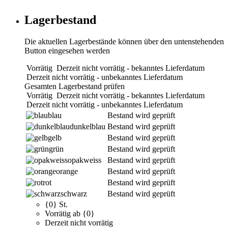
Lagerbestand
Die aktuellen Lagerbestände können über den untenstehenden
Button eingesehen werden
Vorrätig
Derzeit nicht vorrätig - bekanntes Lieferdatum
Derzeit nicht vorrätig - unbekanntes Lieferdatum
Gesamten Lagerbestand prüfen
Vorrätig
Derzeit nicht vorrätig - bekanntes Lieferdatum
Derzeit nicht vorrätig - unbekanntes Lieferdatum
blau
Bestand wird geprüft
dunkelblau
Bestand wird geprüft
gelb
Bestand wird geprüft
grün
Bestand wird geprüft
opakweiss
Bestand wird geprüft
orange
Bestand wird geprüft
rot
Bestand wird geprüft
schwarz
Bestand wird geprüft
{0} St.
Vorrätig ab {0}
Derzeit nicht vorrätig