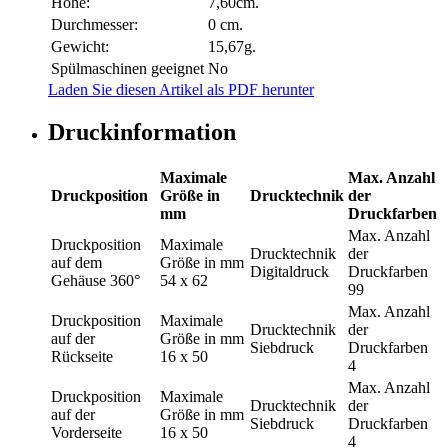
Höhe:
7,60cm.
Durchmesser:
0 cm.
Gewicht:
15,67g.
Spülmaschinen geeignet
No
Laden Sie diesen Artikel als PDF herunter
Druckinformation
Maximale
Max. Anzahl
Druckposition
Größe in
Drucktechnik
der
mm
Druckfarben
Max. Anzahl
Druckposition
Maximale
Drucktechnik
der
auf dem
Größe in mm
Digitaldruck
Druckfarben
Gehäuse 360°
54 x 62
99
Max. Anzahl
Druckposition
Maximale
Drucktechnik
der
auf der
Größe in mm
Siebdruck
Druckfarben
Rückseite
16 x 50
4
Max. Anzahl
Druckposition
Maximale
Drucktechnik
der
auf der
Größe in mm
Siebdruck
Druckfarben
Vorderseite
16 x 50
4