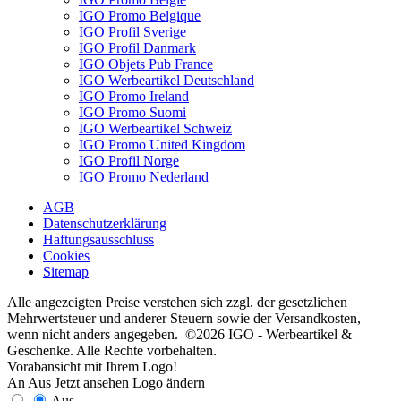
IGO Promo Belgique
IGO Profil Sverige
IGO Profil Danmark
IGO Objets Pub France
IGO Werbeartikel Deutschland
IGO Promo Ireland
IGO Promo Suomi
IGO Werbeartikel Schweiz
IGO Promo United Kingdom
IGO Profil Norge
IGO Promo Nederland
AGB
Datenschutzerklärung
Haftungsausschluss
Cookies
Sitemap
Alle angezeigten Preise verstehen sich zzgl. der gesetzlichen
Mehrwertsteuer und anderer Steuern sowie der Versandkosten,
wenn nicht anders angegeben. ©2026 IGO - Werbeartikel &
Geschenke. Alle Rechte vorbehalten.
Vorabansicht mit Ihrem Logo!
An
Aus
Jetzt ansehen
Logo ändern
Aus