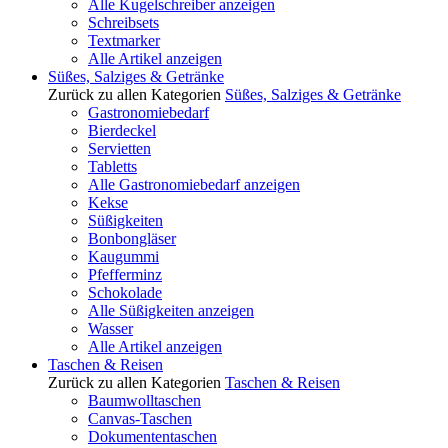
Alle Kugelschreiber anzeigen
Schreibsets
Textmarker
Alle Artikel anzeigen
Süßes, Salziges & Getränke
Zurück zu allen Kategorien
Süßes, Salziges & Getränke
Gastronomiebedarf
Bierdeckel
Servietten
Tabletts
Alle Gastronomiebedarf anzeigen
Kekse
Süßigkeiten
Bonbongläser
Kaugummi
Pfefferminz
Schokolade
Alle Süßigkeiten anzeigen
Wasser
Alle Artikel anzeigen
Taschen & Reisen
Zurück zu allen Kategorien
Taschen & Reisen
Baumwolltaschen
Canvas-Taschen
Dokumententaschen