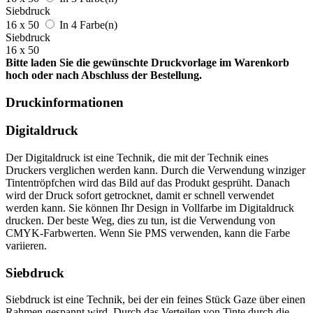
Siebdruck
16 x 50
In 4 Farbe(n)
Siebdruck
16 x 50
Bitte laden Sie die gewünschte Druckvorlage im Warenkorb
hoch oder nach Abschluss der Bestellung.
Druckinformationen
Digitaldruck
Der Digitaldruck ist eine Technik, die mit der Technik eines
Druckers verglichen werden kann. Durch die Verwendung winziger
Tintentröpfchen wird das Bild auf das Produkt gesprüht. Danach
wird der Druck sofort getrocknet, damit er schnell verwendet
werden kann. Sie können Ihr Design in Vollfarbe im Digitaldruck
drucken. Der beste Weg, dies zu tun, ist die Verwendung von
CMYK-Farbwerten. Wenn Sie PMS verwenden, kann die Farbe
variieren.
Siebdruck
Siebdruck ist eine Technik, bei der ein feines Stück Gaze über einen
Rahmen gespannt wird. Durch das Verteilen von Tinte durch die