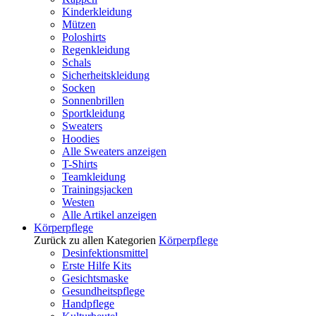
Kinderkleidung
Mützen
Poloshirts
Regenkleidung
Schals
Sicherheitskleidung
Socken
Sonnenbrillen
Sportkleidung
Sweaters
Hoodies
Alle Sweaters anzeigen
T-Shirts
Teamkleidung
Trainingsjacken
Westen
Alle Artikel anzeigen
Körperpflege
Zurück zu allen Kategorien
Körperpflege
Desinfektionsmittel
Erste Hilfe Kits
Gesichtsmaske
Gesundheitspflege
Handpflege