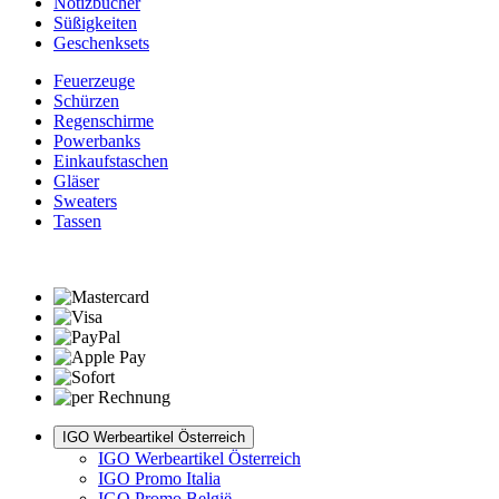
Notizbücher
Süßigkeiten
Geschenksets
Feuerzeuge
Schürzen
Regenschirme
Powerbanks
Einkaufstaschen
Gläser
Sweaters
Tassen
IGO Werbeartikel Österreich
IGO Werbeartikel Österreich
IGO Promo Italia
IGO Promo België