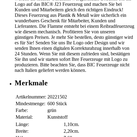
Logo auf das BIC® J23 Feuerzeug und machen Sie bei
Kunden und Mitarbeitern gleich den richtigen Eindruck!
Dieses Feuerzeug aus Plastik & Metall wäre sicherlich ein
wunderbares Geschenk für Mitarbeiter, Kunden und
Lieferanten. Die Flamme entsteht bei einem Reibradfeuerzeug
wie diesem mechanisch. Profitieren Sie von unseren
günstigen Preisen. Je mehr Sie bestellen, desto günstiger wird
es für Sie! Senden Sie uns Ihr Logo oder Design und wir
senden Ihnen einen digitalen Korrekturabzug innerhalb von
24 Stunden. Wenn Sie mit diesem zufrieden sind, bestätigen
Sie ihn und wir starten sofort Ihre Feuerzeuge mit Logo zu
produzieren. Bitte beachten Sie, dass BIC Feuerzeuge nicht
nach Italien geliefert werden können.
Merkmale
Artikelnummer:
20221502
Mindestmenge:
600 Stück
Farbe:
grün
Material:
Kunststoff
Länge:
1,10cm.
Breite:
2,20cm.