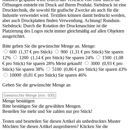
Öffnungen entsteht ein Druck auf Ihrem Produkt. Siebdruck ist eine
Drucktechnik, die sowohl für grafische Zwecke als auch für die
Industrie verwendet wird. Textilien können damit bedruckt werden,
aber auch Druckplatten finden Verwendung. Achtung! Rundum-
Siebdruck: Durch die Rotation der Druckmaschine ist die
Platzierung des Logos nicht immer gleichmäßig auf allen Objekten
ausgerichtet.
Bitte geben Sie die gewünschte Menge an.
Menge:
600 (1,37 € pro Stück)
900 (1,31 € pro Stück)
Sie sparen
12%
1200 (1,14 € pro Stück)
Sie sparen 24%
1500 (1,08
€ pro Stück)
Sie sparen 28%
Meist gekauft!
3000 (0,93 € pro
Stück)
Sie sparen 38%
5100 (0,86 € pro Stück)
Sie sparen 43%
10000 (0,81 € pro Stück)
Sie sparen 46%
Geben Sie die gewünschte Menge an
Menge bestätigen
Bitte bestätigen Sie die gewählten Mengen.
Bestellen Sie
mehr und Sie zahlen nur
pro Stück!
Testen und beurteilen Sie diesen Artikel als unbedrucktes Muster
Möchten Sie diesen Artikel ausprobieren? Klicken Sie die