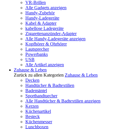
VR-Brillen
Alle Gadgets anzeigen
Handy-Zubehör
Handy-Ladegeräte
Kabel & Adapter
kabellose Ladegeräte
Zigarettenanzünder-Adapter
Alle Handy-Ladegeräte anzeigen
Kopfhörer & Ohrhörer
Lautsprecher
Powerbanks
USB
Alle Artikel anzeigen
Zuhause & Leben
Zurück zu allen Kategorien
Zuhause & Leben
Decken
Handtücher & Badtextilien
Bademäntel
Sporthandtuecher
Alle Handtücher & Badtextilien anzeigen
Kerzen
Küchenartikel
Besteck
Küchenmesser
Lunchboxen