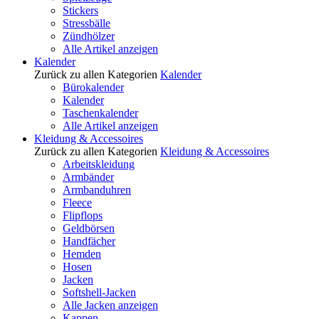
Stickers
Stressbälle
Zündhölzer
Alle Artikel anzeigen
Kalender
Zurück zu allen Kategorien
Kalender
Bürokalender
Kalender
Taschenkalender
Alle Artikel anzeigen
Kleidung & Accessoires
Zurück zu allen Kategorien
Kleidung & Accessoires
Arbeitskleidung
Armbänder
Armbanduhren
Fleece
Flipflops
Geldbörsen
Handfächer
Hemden
Hosen
Jacken
Softshell-Jacken
Alle Jacken anzeigen
Kappen