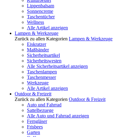
Kulturbeutel
Lippenbalsam
Sonnencreme
Taschentücher
Wellness
Alle Artikel anzeigen
Lampen & Werkzeuge
Zurück zu allen Kategorien
Lampen & Werkzeuge
Eiskratzer
Maßbänder
Sicherheitsartikel
Sicherheitswesten
Alle Sicherheitsartikel anzeigen
Taschenlampen
Taschenmesser
Werkzeuge
Alle Artikel anzeigen
Outdoor & Freizeit
Zurück zu allen Kategorien
Outdoor & Freizeit
Auto und Fahrrad
Sattelbezuege
Alle Auto und Fahrrad anzeigen
Ferngläser
Frisbees
Garten