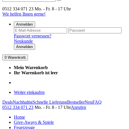
0512 334 071 23
Mo. - Fr. 8 - 17 Uhr
Wir helfen Ihnen gerne!
Anmelden
Passwort vergessen?
Neukunde
Anmelden
0
Warenkorb
Mein Warenkorb
Ihr Warenkorb ist leer
Weiter einkaufen
Deals
Nachhaltig
Schnelle Lieferung
Bestseller
Neu
FAQ
0512 334 071 23
Mo. - Fr. 8 - 17 Uhr
Anrufen
Home
Give-Aways & Spiele
Feuerzeuge