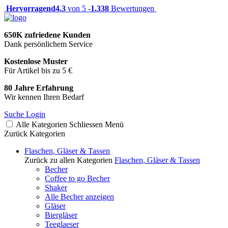
Hervorragend
4.3
von 5 -
1.338
Bewertungen
650K zufriedene Kunden
Dank persönlichem Service
Kostenlose Muster
Für Artikel bis zu 5 €
80 Jahre Erfahrung
Wir kennen Ihren Bedarf
Suche
Login
Alle Kategorien
Schliessen
Menü
Zurück
Kategorien
Flaschen, Gläser & Tassen
Zurück zu allen Kategorien
Flaschen, Gläser & Tassen
Becher
Coffee to go Becher
Shaker
Alle Becher anzeigen
Gläser
Biergläser
Teeglaeser