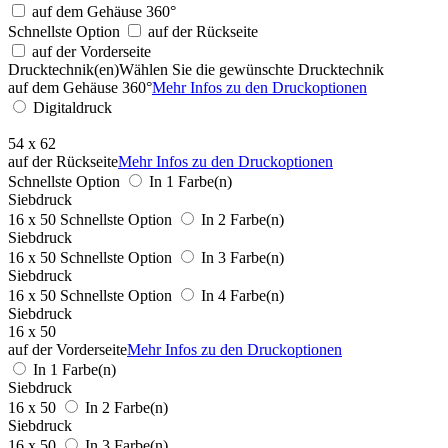
auf dem Gehäuse 360°
Schnellste Option
auf der Rückseite
auf der Vorderseite
Drucktechnik(en)
Wählen Sie die gewünschte Drucktechnik
auf dem Gehäuse 360°
Mehr Infos zu den Druckoptionen
Digitaldruck
54 x 62
auf der Rückseite
Mehr Infos zu den Druckoptionen
Schnellste Option
In 1 Farbe(n)
Siebdruck
16 x 50
Schnellste Option
In 2 Farbe(n)
Siebdruck
16 x 50
Schnellste Option
In 3 Farbe(n)
Siebdruck
16 x 50
Schnellste Option
In 4 Farbe(n)
Siebdruck
16 x 50
auf der Vorderseite
Mehr Infos zu den Druckoptionen
In 1 Farbe(n)
Siebdruck
16 x 50
In 2 Farbe(n)
Siebdruck
16 x 50
In 3 Farbe(n)