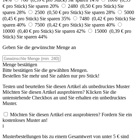
€ pro Stück)
Sie sparen 20%
2480 (0,50 € pro Stück)
Sie
sparen 28%
2500 (0,50 € pro Stück)
Sie sparen 28%
5000
(0,45 € pro Stück)
Sie sparen 35%
7480 (0,42 € pro Stück)
Sie
sparen 40%
7500 (0,42 € pro Stück)
Sie sparen 40%
10000 (0,40 € pro Stück)
Sie sparen 42%
15000 (0,39 € pro
Stück)
Sie sparen 44%
Geben Sie die gewünschte Menge an
Menge bestätigen
Bitte bestätigen Sie die gewählten Mengen.
Bestellen Sie
mehr und Sie zahlen nur
pro Stück!
Testen und beurteilen Sie diesen Artikel als unbedrucktes Muster
Möchten Sie diesen Artikel ausprobieren? Klicken Sie die
untenstehende Checkbox an und Sie erhalten ein unbedrucktes
Muster.
Möchten Sie diesen Artikel erst ausprobieren? Fordern Sie ein
kostenloses Muster an!
i
Musterbestellungen bis zu einem Gesamtwert von unter 5 € sind