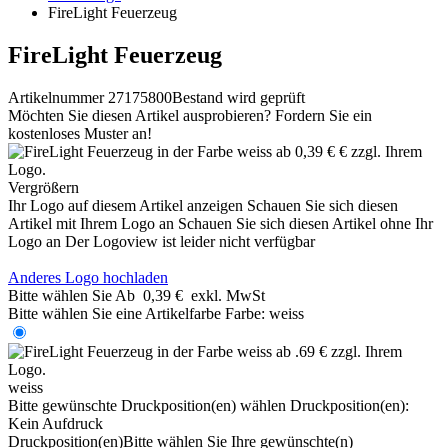
FireLight Feuerzeug
FireLight Feuerzeug
Artikelnummer 27175800
Bestand wird geprüft
Möchten Sie diesen Artikel ausprobieren? Fordern Sie ein
kostenloses Muster an!
Vergrößern
Ihr Logo auf diesem Artikel anzeigen
Schauen Sie sich diesen
Artikel mit Ihrem Logo an
Schauen Sie sich diesen Artikel ohne Ihr
Logo an
Der Logoview ist leider nicht verfügbar
Anderes Logo hochladen
Bitte wählen Sie
Ab
0,39 €
exkl. MwSt
Bitte wählen Sie eine Artikelfarbe
Farbe:
weiss
weiss
Bitte gewünschte Druckposition(en) wählen
Druckposition(en):
Kein Aufdruck
Druckposition(en)
Bitte wählen Sie Ihre gewünschte(n)