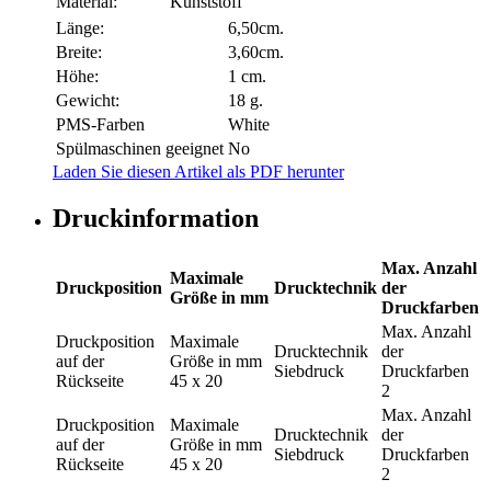
Material:
Kunststoff
Länge:
6,50cm.
Breite:
3,60cm.
Höhe:
1 cm.
Gewicht:
18 g.
PMS-Farben
White
Spülmaschinen geeignet
No
Laden Sie diesen Artikel als PDF herunter
Druckinformation
Max. Anzahl
Maximale
Druckposition
Drucktechnik
der
Größe in mm
Druckfarben
Max. Anzahl
Druckposition
Maximale
Drucktechnik
der
auf der
Größe in mm
Siebdruck
Druckfarben
Rückseite
45 x 20
2
Max. Anzahl
Druckposition
Maximale
Drucktechnik
der
auf der
Größe in mm
Siebdruck
Druckfarben
Rückseite
45 x 20
2