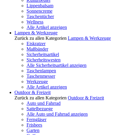
Kulturbeutel
Lippenbalsam
Sonnencreme
Taschentücher
Wellness
Alle Artikel anzeigen
Lampen & Werkzeuge
Zurück zu allen Kategorien
Lampen & Werkzeuge
Eiskratzer
Maßbänder
Sicherheitsartikel
Sicherheitswesten
Alle Sicherheitsartikel anzeigen
Taschenlampen
Taschenmesser
Werkzeuge
Alle Artikel anzeigen
Outdoor & Freizeit
Zurück zu allen Kategorien
Outdoor & Freizeit
Auto und Fahrrad
Sattelbezuege
Alle Auto und Fahrrad anzeigen
Ferngläser
Frisbees
Garten