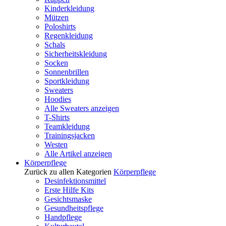
Kinderkleidung
Mützen
Poloshirts
Regenkleidung
Schals
Sicherheitskleidung
Socken
Sonnenbrillen
Sportkleidung
Sweaters
Hoodies
Alle Sweaters anzeigen
T-Shirts
Teamkleidung
Trainingsjacken
Westen
Alle Artikel anzeigen
Körperpflege
Zurück zu allen Kategorien
Körperpflege
Desinfektionsmittel
Erste Hilfe Kits
Gesichtsmaske
Gesundheitspflege
Handpflege