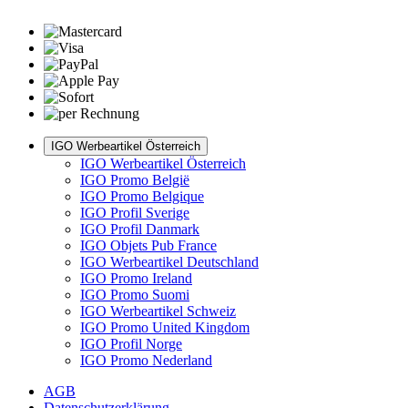
IGO Werbeartikel Österreich
IGO Werbeartikel Österreich
IGO Promo België
IGO Promo Belgique
IGO Profil Sverige
IGO Profil Danmark
IGO Objets Pub France
IGO Werbeartikel Deutschland
IGO Promo Ireland
IGO Promo Suomi
IGO Werbeartikel Schweiz
IGO Promo United Kingdom
IGO Profil Norge
IGO Promo Nederland
AGB
Datenschutzerklärung