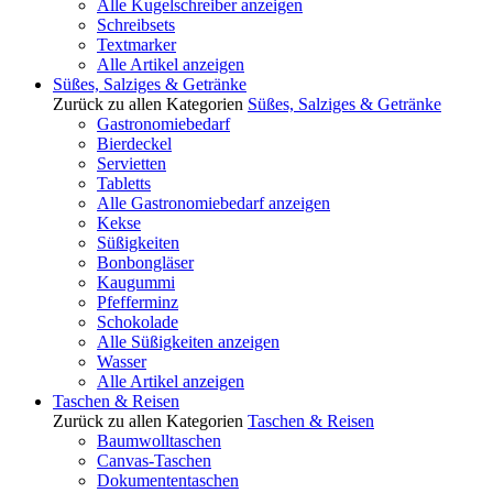
Alle Kugelschreiber anzeigen
Schreibsets
Textmarker
Alle Artikel anzeigen
Süßes, Salziges & Getränke
Zurück zu allen Kategorien
Süßes, Salziges & Getränke
Gastronomiebedarf
Bierdeckel
Servietten
Tabletts
Alle Gastronomiebedarf anzeigen
Kekse
Süßigkeiten
Bonbongläser
Kaugummi
Pfefferminz
Schokolade
Alle Süßigkeiten anzeigen
Wasser
Alle Artikel anzeigen
Taschen & Reisen
Zurück zu allen Kategorien
Taschen & Reisen
Baumwolltaschen
Canvas-Taschen
Dokumententaschen