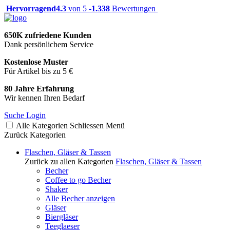
Hervorragend
4.3
von 5 -
1.338
Bewertungen
650K zufriedene Kunden
Dank persönlichem Service
Kostenlose Muster
Für Artikel bis zu 5 €
80 Jahre Erfahrung
Wir kennen Ihren Bedarf
Suche
Login
Alle Kategorien
Schliessen
Menü
Zurück
Kategorien
Flaschen, Gläser & Tassen
Zurück zu allen Kategorien
Flaschen, Gläser & Tassen
Becher
Coffee to go Becher
Shaker
Alle Becher anzeigen
Gläser
Biergläser
Teeglaeser