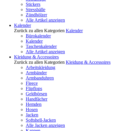
Stickers
Stressbälle
Zündhölzer
Alle Artikel anzeigen
Kalender
Zurück zu allen Kategorien
Kalender
Bürokalender
Kalender
Taschenkalender
Alle Artikel anzeigen
Kleidung & Accessoires
Zurück zu allen Kategorien
Kleidung & Accessoires
Arbeitskleidung
Armbänder
Armbanduhren
Fleece
Flipflops
Geldbörsen
Handfächer
Hemden
Hosen
Jacken
Softshell-Jacken
Alle Jacken anzeigen
Kappen