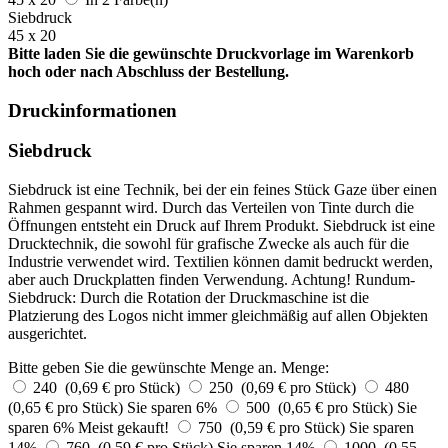
Siebdruck
45 x 20
Bitte laden Sie die gewünschte Druckvorlage im Warenkorb
hoch oder nach Abschluss der Bestellung.
Druckinformationen
Siebdruck
Siebdruck ist eine Technik, bei der ein feines Stück Gaze über einen
Rahmen gespannt wird. Durch das Verteilen von Tinte durch die
Öffnungen entsteht ein Druck auf Ihrem Produkt. Siebdruck ist eine
Drucktechnik, die sowohl für grafische Zwecke als auch für die
Industrie verwendet wird. Textilien können damit bedruckt werden,
aber auch Druckplatten finden Verwendung. Achtung! Rundum-
Siebdruck: Durch die Rotation der Druckmaschine ist die
Platzierung des Logos nicht immer gleichmäßig auf allen Objekten
ausgerichtet.
Bitte geben Sie die gewünschte Menge an.
Menge:
240 (0,69 € pro Stück)
250 (0,69 € pro Stück)
480
(0,65 € pro Stück)
Sie sparen 6%
500 (0,65 € pro Stück)
Sie
sparen 6%
Meist gekauft!
750 (0,59 € pro Stück)
Sie sparen
14%
760 (0,59 € pro Stück)
Sie sparen 14%
1000 (0,55