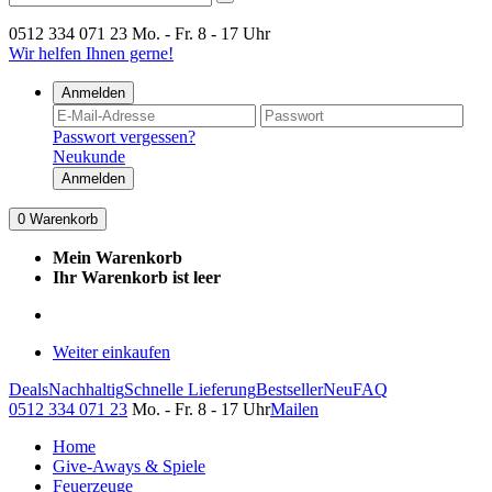
0512 334 071 23
Mo. - Fr. 8 - 17 Uhr
Wir helfen Ihnen gerne!
Anmelden
Passwort vergessen?
Neukunde
Anmelden
0
Warenkorb
Mein Warenkorb
Ihr Warenkorb ist leer
Weiter einkaufen
Deals
Nachhaltig
Schnelle Lieferung
Bestseller
Neu
FAQ
0512 334 071 23
Mo. - Fr. 8 - 17 Uhr
Mailen
Home
Give-Aways & Spiele
Feuerzeuge