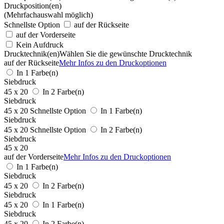
Druckposition(en)
(Mehrfachauswahl möglich)
Schnellste Option
auf der Rückseite
auf der Vorderseite
Kein Aufdruck
Drucktechnik(en)
Wählen Sie die gewünschte Drucktechnik
auf der Rückseite
Mehr Infos zu den Druckoptionen
In 1 Farbe(n)
Siebdruck
45 x 20
In 2 Farbe(n)
Siebdruck
45 x 20
Schnellste Option
In 1 Farbe(n)
Siebdruck
45 x 20
Schnellste Option
In 2 Farbe(n)
Siebdruck
45 x 20
auf der Vorderseite
Mehr Infos zu den Druckoptionen
In 1 Farbe(n)
Siebdruck
45 x 20
In 2 Farbe(n)
Siebdruck
45 x 20
In 1 Farbe(n)
Siebdruck
45 x 20
In 2 Farbe(n)