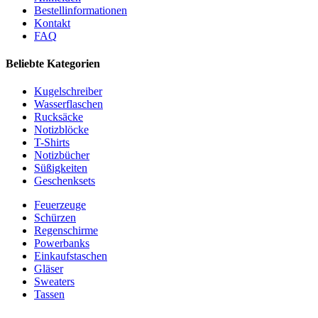
Bestellinformationen
Kontakt
FAQ
Beliebte Kategorien
Kugelschreiber
Wasserflaschen
Rucksäcke
Notizblöcke
T-Shirts
Notizbücher
Süßigkeiten
Geschenksets
Feuerzeuge
Schürzen
Regenschirme
Powerbanks
Einkaufstaschen
Gläser
Sweaters
Tassen