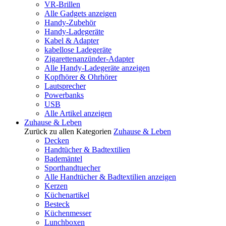
VR-Brillen
Alle Gadgets anzeigen
Handy-Zubehör
Handy-Ladegeräte
Kabel & Adapter
kabellose Ladegeräte
Zigarettenanzünder-Adapter
Alle Handy-Ladegeräte anzeigen
Kopfhörer & Ohrhörer
Lautsprecher
Powerbanks
USB
Alle Artikel anzeigen
Zuhause & Leben
Zurück zu allen Kategorien
Zuhause & Leben
Decken
Handtücher & Badtextilien
Bademäntel
Sporthandtuecher
Alle Handtücher & Badtextilien anzeigen
Kerzen
Küchenartikel
Besteck
Küchenmesser
Lunchboxen