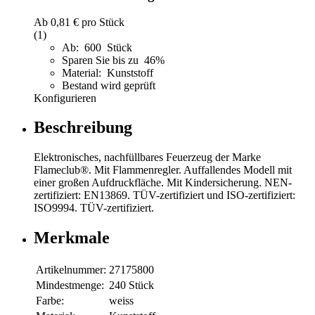
Ab
0,81 €
pro Stück
(1)
Ab: 600 Stück
Sparen Sie bis zu 46%
Material: Kunststoff
Bestand wird geprüft
Konfigurieren
Beschreibung
Elektronisches, nachfüllbares Feuerzeug der Marke
Flameclub®. Mit Flammenregler. Auffallendes Modell mit
einer großen Aufdruckfläche. Mit Kindersicherung. NEN-
zertifiziert: EN13869. TÜV-zertifiziert und ISO-zertifiziert:
ISO9994. TÜV-zertifiziert.
Merkmale
Artikelnummer:
27175800
Mindestmenge:
240 Stück
Farbe:
weiss