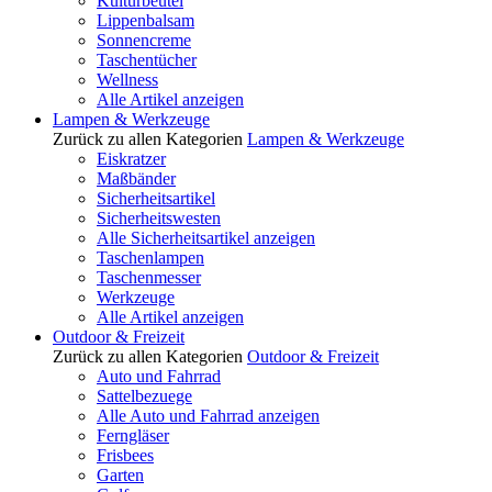
Kulturbeutel
Lippenbalsam
Sonnencreme
Taschentücher
Wellness
Alle Artikel anzeigen
Lampen & Werkzeuge
Zurück zu allen Kategorien
Lampen & Werkzeuge
Eiskratzer
Maßbänder
Sicherheitsartikel
Sicherheitswesten
Alle Sicherheitsartikel anzeigen
Taschenlampen
Taschenmesser
Werkzeuge
Alle Artikel anzeigen
Outdoor & Freizeit
Zurück zu allen Kategorien
Outdoor & Freizeit
Auto und Fahrrad
Sattelbezuege
Alle Auto und Fahrrad anzeigen
Ferngläser
Frisbees
Garten