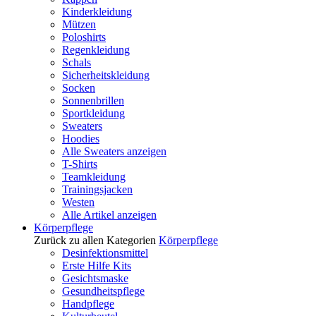
Kinderkleidung
Mützen
Poloshirts
Regenkleidung
Schals
Sicherheitskleidung
Socken
Sonnenbrillen
Sportkleidung
Sweaters
Hoodies
Alle Sweaters anzeigen
T-Shirts
Teamkleidung
Trainingsjacken
Westen
Alle Artikel anzeigen
Körperpflege
Zurück zu allen Kategorien
Körperpflege
Desinfektionsmittel
Erste Hilfe Kits
Gesichtsmaske
Gesundheitspflege
Handpflege