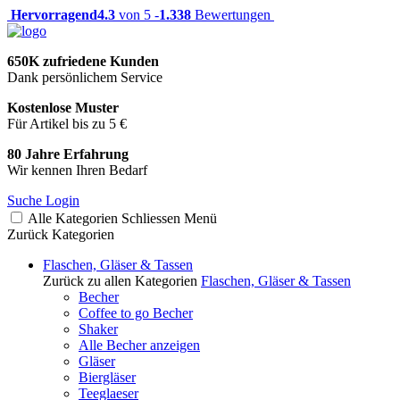
Hervorragend
4.3
von 5 -
1.338
Bewertungen
650K zufriedene Kunden
Dank persönlichem Service
Kostenlose Muster
Für Artikel bis zu 5 €
80 Jahre Erfahrung
Wir kennen Ihren Bedarf
Suche
Login
Alle Kategorien
Schliessen
Menü
Zurück
Kategorien
Flaschen, Gläser & Tassen
Zurück zu allen Kategorien
Flaschen, Gläser & Tassen
Becher
Coffee to go Becher
Shaker
Alle Becher anzeigen
Gläser
Biergläser
Teeglaeser