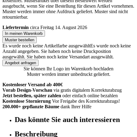
kostenfrei. Musterartikel über diesem Bestellwert werden
ausgebucht, wenn Sie eine Bestellung für diesen Artikel vornehmen.
Muster werden immer ohne Aufdruck geliefert. Muster sind nicht
retournierbar.
Liefertermin
circa Freitag 14. August 2026
In meinen Warenkorb
Muster bestellen
Es wurde noch keine Artikelfarbe ausgewählt
Es wurde noch keine
Anzahl angegeben.
Sie haben noch keine Druckposition
ausgewählt.
Sie haben noch keine Versandart ausgewählt.
Angebot anfragen
Sie können Ihr Logo im Warenkorb hochladen
Muster werden immer unbedruckt geliefert.
Kostenloser Versand ab 400€
Vorab Design-Vorschau
via gratis digitalem Korrekturabzug
Jetzt bestellen, später zahlen
oder einfach online bezahlen
Kostenlose Stornierung
Vor Freigabe des Korrekturabzugs!
200.000+ gepflanzte Bäume
dank Ihrer Hilfe
Das könnte Sie auch interessieren
Beschreibung