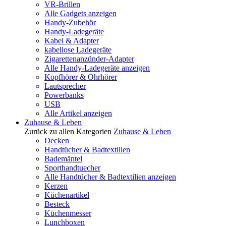
VR-Brillen
Alle Gadgets anzeigen
Handy-Zubehör
Handy-Ladegeräte
Kabel & Adapter
kabellose Ladegeräte
Zigarettenanzünder-Adapter
Alle Handy-Ladegeräte anzeigen
Kopfhörer & Ohrhörer
Lautsprecher
Powerbanks
USB
Alle Artikel anzeigen
Zuhause & Leben
Zurück zu allen Kategorien
Zuhause & Leben
Decken
Handtücher & Badtextilien
Bademäntel
Sporthandtuecher
Alle Handtücher & Badtextilien anzeigen
Kerzen
Küchenartikel
Besteck
Küchenmesser
Lunchboxen