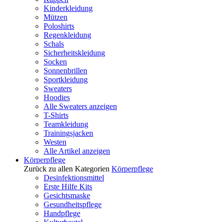
Kinderkleidung
Mützen
Poloshirts
Regenkleidung
Schals
Sicherheitskleidung
Socken
Sonnenbrillen
Sportkleidung
Sweaters
Hoodies
Alle Sweaters anzeigen
T-Shirts
Teamkleidung
Trainingsjacken
Westen
Alle Artikel anzeigen
Körperpflege
Zurück zu allen Kategorien
Körperpflege
Desinfektionsmittel
Erste Hilfe Kits
Gesichtsmaske
Gesundheitspflege
Handpflege