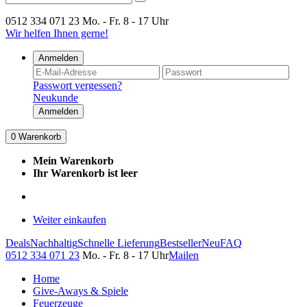
0512 334 071 23
Mo. - Fr. 8 - 17 Uhr
Wir helfen Ihnen gerne!
Anmelden
Passwort vergessen?
Neukunde
Anmelden
0
Warenkorb
Mein Warenkorb
Ihr Warenkorb ist leer
Weiter einkaufen
Deals
Nachhaltig
Schnelle Lieferung
Bestseller
Neu
FAQ
0512 334 071 23
Mo. - Fr. 8 - 17 Uhr
Mailen
Home
Give-Aways & Spiele
Feuerzeuge