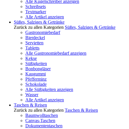
Alle Kugelschreiber anzeigen
Schreibsets
Textmarker
Alle Artikel anzeigen
Süßes, Salziges & Getränke
Zurück zu allen Kategorien
Süßes, Salziges & Getränke
Gastronomiebedarf
Bierdeckel
Servietten
Tabletts
Alle Gastronomiebedarf anzeigen
Kekse
Süßigkeiten
Bonbongläser
Kaugummi
Pfefferminz
Schokolade
Alle Süßigkeiten anzeigen
Wasser
Alle Artikel anzeigen
Taschen & Reisen
Zurück zu allen Kategorien
Taschen & Reisen
Baumwolltaschen
Canvas-Taschen
Dokumententaschen