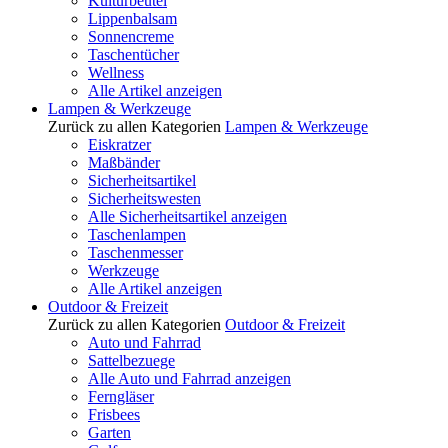
Kulturbeutel
Lippenbalsam
Sonnencreme
Taschentücher
Wellness
Alle Artikel anzeigen
Lampen & Werkzeuge
Zurück zu allen Kategorien
Lampen & Werkzeuge
Eiskratzer
Maßbänder
Sicherheitsartikel
Sicherheitswesten
Alle Sicherheitsartikel anzeigen
Taschenlampen
Taschenmesser
Werkzeuge
Alle Artikel anzeigen
Outdoor & Freizeit
Zurück zu allen Kategorien
Outdoor & Freizeit
Auto und Fahrrad
Sattelbezuege
Alle Auto und Fahrrad anzeigen
Ferngläser
Frisbees
Garten