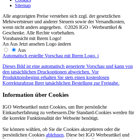
Sitemap
Alle angezeigten Preise verstehen sich zzgl. der gesetzlichen
Mehrwertsteuer und anderer Steuern sowie der Versandkosten,
wenn nicht anders angegeben. ©2026 IGO - Werbeartikel &
Geschenke. Alle Rechte vorbehalten.
Vorabansicht mit Ihrem Logo!
An
Aus
Jetzt ansehen
Logo ändern
Aus
Automatisch erstellte Vorschau mit Ihrem Logo.
i
Dieses Bild ist eine automatisch generierte Vorschau und kann von
den tatsächlichen Druckoptionen abweichen. Vor
Produktionsbeginn erhalten Sie stets einen kostenlosen
Korrekturabzug Ihrer tatsächlichen Bestellung zur Freigabe.
Information über Cookies
IGO Werbeartikel nutzt Cookies, um Ihre persönliche
Einkaufserfahrung zu verbessern.Die Standard-Cookies werden für
die korrekte Funktionalität der Webseite benötigt.
Sie können wählen, ob Sie die Cookies akzeptieren oder die
persönlichen Cookies
ablehnen
. Diese bei IGO Werbeartikel und