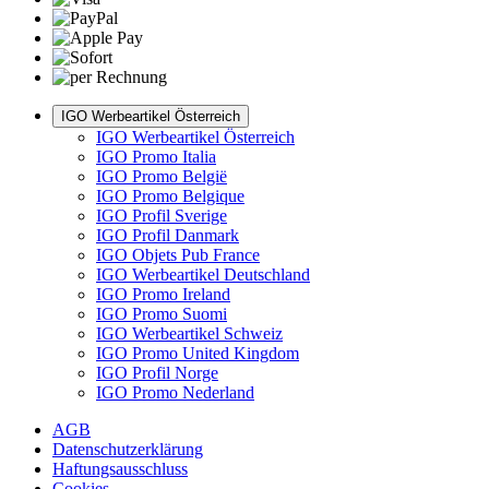
IGO Werbeartikel Österreich
IGO Werbeartikel Österreich
IGO Promo Italia
IGO Promo België
IGO Promo Belgique
IGO Profil Sverige
IGO Profil Danmark
IGO Objets Pub France
IGO Werbeartikel Deutschland
IGO Promo Ireland
IGO Promo Suomi
IGO Werbeartikel Schweiz
IGO Promo United Kingdom
IGO Profil Norge
IGO Promo Nederland
AGB
Datenschutzerklärung
Haftungsausschluss
Cookies