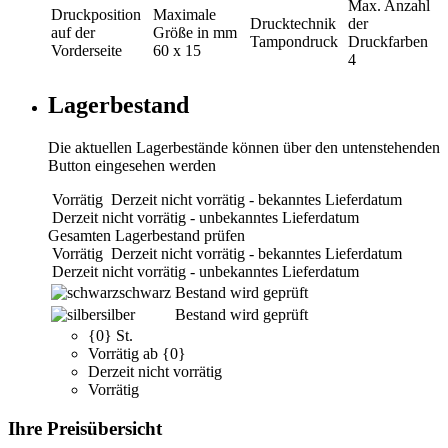
Max. Anzahl
Druckposition
Maximale
Drucktechnik
der
auf der
Größe in mm
Tampondruck
Druckfarben
Vorderseite
60 x 15
4
Lagerbestand
Die aktuellen Lagerbestände können über den untenstehenden
Button eingesehen werden
Vorrätig
Derzeit nicht vorrätig - bekanntes Lieferdatum
Derzeit nicht vorrätig - unbekanntes Lieferdatum
Gesamten Lagerbestand prüfen
Vorrätig
Derzeit nicht vorrätig - bekanntes Lieferdatum
Derzeit nicht vorrätig - unbekanntes Lieferdatum
schwarz
Bestand wird geprüft
silber
Bestand wird geprüft
{0} St.
Vorrätig ab {0}
Derzeit nicht vorrätig
Vorrätig
Ihre Preisübersicht