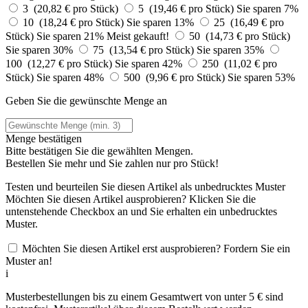
3 (20,82 € pro Stück)
5 (19,46 € pro Stück)
Sie sparen 7%
10 (18,24 € pro Stück)
Sie sparen 13%
25 (16,49 € pro
Stück)
Sie sparen 21%
Meist gekauft!
50 (14,73 € pro Stück)
Sie sparen 30%
75 (13,54 € pro Stück)
Sie sparen 35%
100 (12,27 € pro Stück)
Sie sparen 42%
250 (11,02 € pro
Stück)
Sie sparen 48%
500 (9,96 € pro Stück)
Sie sparen 53%
Geben Sie die gewünschte Menge an
Menge bestätigen
Bitte bestätigen Sie die gewählten Mengen.
Bestellen Sie
mehr und Sie zahlen nur
pro Stück!
Testen und beurteilen Sie diesen Artikel als unbedrucktes Muster
Möchten Sie diesen Artikel ausprobieren? Klicken Sie die
untenstehende Checkbox an und Sie erhalten ein unbedrucktes
Muster.
Möchten Sie diesen Artikel erst ausprobieren? Fordern Sie ein
Muster an!
i
Musterbestellungen bis zu einem Gesamtwert von unter 5 € sind