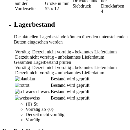
Drucktechnik
der
auf der
Größe in mm
Siebdruck
Druckfarben
Vorderseite
55 x 12
4
Lagerbestand
Die aktuellen Lagerbestände können über den untenstehenden
Button eingesehen werden
Vorrätig
Derzeit nicht vorrätig - bekanntes Lieferdatum
Derzeit nicht vorrätig - unbekanntes Lieferdatum
Gesamten Lagerbestand prüfen
Vorrätig
Derzeit nicht vorrätig - bekanntes Lieferdatum
Derzeit nicht vorrätig - unbekanntes Lieferdatum
blau
Bestand wird geprüft
rot
Bestand wird geprüft
schwarz
Bestand wird geprüft
weiss
Bestand wird geprüft
{0} St.
Vorrätig ab {0}
Derzeit nicht vorrätig
Vorrätig