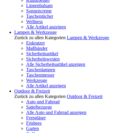
Kulturbeutel
Lippenbalsam
Sonnencreme
Taschentücher
Wellness
Alle Artikel anzeigen
Lampen & Werkzeuge
Zurück zu allen Kategorien
Lampen & Werkzeuge
Eiskratzer
Maßbänder
Sicherheitsartikel
Sicherheitswesten
Alle Sicherheitsartikel anzeigen
Taschenlampen
Taschenmesser
Werkzeuge
Alle Artikel anzeigen
Outdoor & Freizeit
Zurück zu allen Kategorien
Outdoor & Freizeit
Auto und Fahrrad
Sattelbezuege
Alle Auto und Fahrrad anzeigen
Ferngläser
Frisbees
Garten