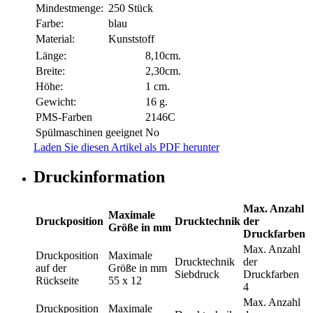
Mindestmenge:
250 Stück
Farbe:
blau
Material:
Kunststoff
Länge:
8,10cm.
Breite:
2,30cm.
Höhe:
1 cm.
Gewicht:
16 g.
PMS-Farben
2146C
Spülmaschinen geeignet
No
Laden Sie diesen Artikel als PDF herunter
Druckinformation
Max. Anzahl
Maximale
Druckposition
Drucktechnik
der
Größe in mm
Druckfarben
Max. Anzahl
Druckposition
Maximale
Drucktechnik
der
auf der
Größe in mm
Siebdruck
Druckfarben
Rückseite
55 x 12
4
Max. Anzahl
Druckposition
Maximale