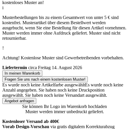
kostenloses Muster an!
i
Musterbestellungen bis zu einem Gesamtwert von unter 5 € sind
kostenfrei. Musterartikel über diesem Bestellwert werden
ausgebucht, wenn Sie eine Bestellung für diesen Artikel vornehmen.
Muster werden immer ohne Aufdruck geliefert. Muster sind nicht
retournierbar.
!
Achtung! Kostenlose Muster sind Gewerbetreibenden vorbehalten.
Liefertermin
circa Freitag 14. August 2026
In meinen Warenkorb
Fragen Sie uns nach einem kostenlosen Muster!
Es wurde noch keine Artikelfarbe ausgewählt
Es wurde noch keine
Anzahl angegeben.
Sie haben noch keine Druckposition
ausgewählt.
Sie haben noch keine Versandart ausgewählt.
Angebot anfragen
Sie können Ihr Logo im Warenkorb hochladen
Muster werden immer unbedruckt geliefert.
Kostenloser Versand ab 400€
Vorab Design-Vorschau
via gratis digitalem Korrekturabzug