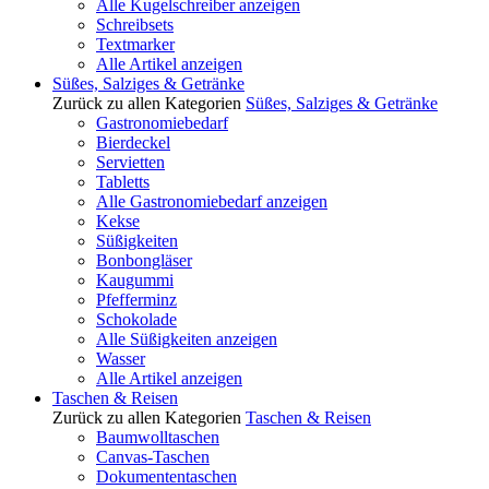
Alle Kugelschreiber anzeigen
Schreibsets
Textmarker
Alle Artikel anzeigen
Süßes, Salziges & Getränke
Zurück zu allen Kategorien
Süßes, Salziges & Getränke
Gastronomiebedarf
Bierdeckel
Servietten
Tabletts
Alle Gastronomiebedarf anzeigen
Kekse
Süßigkeiten
Bonbongläser
Kaugummi
Pfefferminz
Schokolade
Alle Süßigkeiten anzeigen
Wasser
Alle Artikel anzeigen
Taschen & Reisen
Zurück zu allen Kategorien
Taschen & Reisen
Baumwolltaschen
Canvas-Taschen
Dokumententaschen