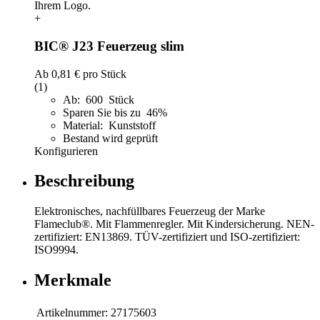
+
BIC® J23 Feuerzeug slim
Ab
0,81 €
pro Stück
(1)
Ab: 600 Stück
Sparen Sie bis zu 46%
Material: Kunststoff
Bestand wird geprüft
Konfigurieren
Beschreibung
Elektronisches, nachfüllbares Feuerzeug der Marke
Flameclub®. Mit Flammenregler. Mit Kindersicherung. NEN-
zertifiziert: EN13869. TÜV-zertifiziert und ISO-zertifiziert:
ISO9994.
Merkmale
Artikelnummer:
27175603