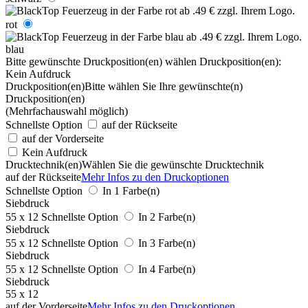
rot
blau
Bitte gewünschte Druckposition(en) wählen
Druckposition(en):
Kein Aufdruck
Druckposition(en)
Bitte wählen Sie Ihre gewünschte(n)
Druckposition(en)
(Mehrfachauswahl möglich)
Schnellste Option
auf der Rückseite
auf der Vorderseite
Kein Aufdruck
Drucktechnik(en)
Wählen Sie die gewünschte Drucktechnik
auf der Rückseite
Mehr Infos zu den Druckoptionen
Schnellste Option
In 1 Farbe(n)
Siebdruck
55 x 12
Schnellste Option
In 2 Farbe(n)
Siebdruck
55 x 12
Schnellste Option
In 3 Farbe(n)
Siebdruck
55 x 12
Schnellste Option
In 4 Farbe(n)
Siebdruck
55 x 12
auf der Vorderseite
Mehr Infos zu den Druckoptionen