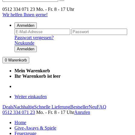
0512 334 071 23
Mo. - Fr. 8 - 17 Uhr
Wir helfen Ihnen gerne!
Anmelden
Passwort vergessen?
Neukunde
Anmelden
0
Warenkorb
Mein Warenkorb
Ihr Warenkorb ist leer
Weiter einkaufen
Deals
Nachhaltig
Schnelle Lieferung
Bestseller
Neu
FAQ
0512 334 071 23
Mo. - Fr. 8 - 17 Uhr
Anrufen
Home
Give-Aways & Spiele
Feuerzeuge