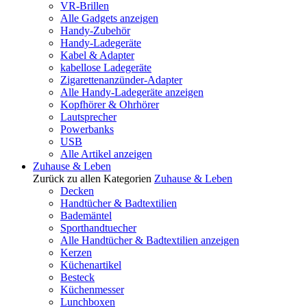
VR-Brillen
Alle Gadgets anzeigen
Handy-Zubehör
Handy-Ladegeräte
Kabel & Adapter
kabellose Ladegeräte
Zigarettenanzünder-Adapter
Alle Handy-Ladegeräte anzeigen
Kopfhörer & Ohrhörer
Lautsprecher
Powerbanks
USB
Alle Artikel anzeigen
Zuhause & Leben
Zurück zu allen Kategorien
Zuhause & Leben
Decken
Handtücher & Badtextilien
Bademäntel
Sporthandtuecher
Alle Handtücher & Badtextilien anzeigen
Kerzen
Küchenartikel
Besteck
Küchenmesser
Lunchboxen