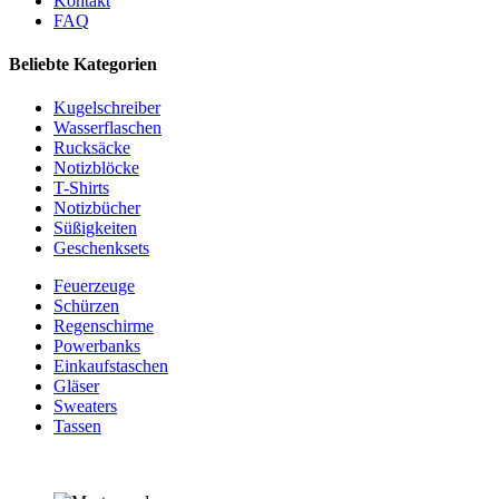
Kontakt
FAQ
Beliebte Kategorien
Kugelschreiber
Wasserflaschen
Rucksäcke
Notizblöcke
T-Shirts
Notizbücher
Süßigkeiten
Geschenksets
Feuerzeuge
Schürzen
Regenschirme
Powerbanks
Einkaufstaschen
Gläser
Sweaters
Tassen