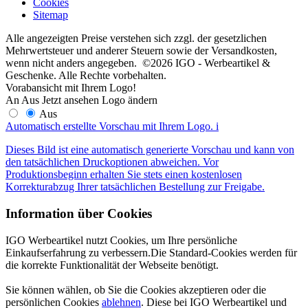
Cookies
Sitemap
Alle angezeigten Preise verstehen sich zzgl. der gesetzlichen
Mehrwertsteuer und anderer Steuern sowie der Versandkosten,
wenn nicht anders angegeben. ©2026 IGO - Werbeartikel &
Geschenke. Alle Rechte vorbehalten.
Vorabansicht mit Ihrem Logo!
An
Aus
Jetzt ansehen
Logo ändern
Aus
Automatisch erstellte Vorschau mit Ihrem Logo.
i
Dieses Bild ist eine automatisch generierte Vorschau und kann von
den tatsächlichen Druckoptionen abweichen. Vor
Produktionsbeginn erhalten Sie stets einen kostenlosen
Korrekturabzug Ihrer tatsächlichen Bestellung zur Freigabe.
Information über Cookies
IGO Werbeartikel nutzt Cookies, um Ihre persönliche
Einkaufserfahrung zu verbessern.Die Standard-Cookies werden für
die korrekte Funktionalität der Webseite benötigt.
Sie können wählen, ob Sie die Cookies akzeptieren oder die
persönlichen Cookies
ablehnen
. Diese bei IGO Werbeartikel und