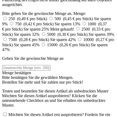
ausgerichtet.
Bitte geben Sie die gewünschte Menge an.
Menge:
250 (0,49 € pro Stück)
500 (0,45 € pro Stück)
Sie sparen
9%
750 (0,42 € pro Stück)
Sie sparen 13%
1000 (0,37
€ pro Stück)
Sie sparen 25%
Meist gekauft!
2500 (0,33 € pro
Stück)
Sie sparen 32%
5000 (0,30 € pro Stück)
Sie sparen 39%
7500 (0,28 € pro Stück)
Sie sparen 42%
10000 (0,27 € pro
Stück)
Sie sparen 45%
15000 (0,26 € pro Stück)
Sie sparen
47%
Geben Sie die gewünschte Menge an
Menge bestätigen
Bitte bestätigen Sie die gewählten Mengen.
Bestellen Sie
mehr und Sie zahlen nur
pro Stück!
Testen und beurteilen Sie diesen Artikel als unbedrucktes Muster
Möchten Sie diesen Artikel ausprobieren? Klicken Sie die
untenstehende Checkbox an und Sie erhalten ein unbedrucktes
Muster.
Möchten Sie diesen Artikel erst ausprobieren? Fordern Sie ein