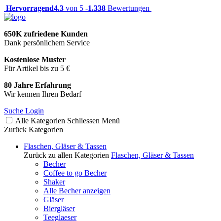
Hervorragend
4.3
von 5 -
1.338
Bewertungen
650K zufriedene Kunden
Dank persönlichem Service
Kostenlose Muster
Für Artikel bis zu 5 €
80 Jahre Erfahrung
Wir kennen Ihren Bedarf
Suche
Login
Alle Kategorien
Schliessen
Menü
Zurück
Kategorien
Flaschen, Gläser & Tassen
Zurück zu allen Kategorien
Flaschen, Gläser & Tassen
Becher
Coffee to go Becher
Shaker
Alle Becher anzeigen
Gläser
Biergläser
Teeglaeser