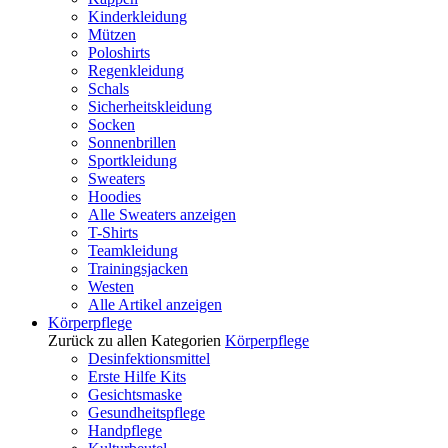
Kinderkleidung
Mützen
Poloshirts
Regenkleidung
Schals
Sicherheitskleidung
Socken
Sonnenbrillen
Sportkleidung
Sweaters
Hoodies
Alle Sweaters anzeigen
T-Shirts
Teamkleidung
Trainingsjacken
Westen
Alle Artikel anzeigen
Körperpflege
Zurück zu allen Kategorien
Körperpflege
Desinfektionsmittel
Erste Hilfe Kits
Gesichtsmaske
Gesundheitspflege
Handpflege