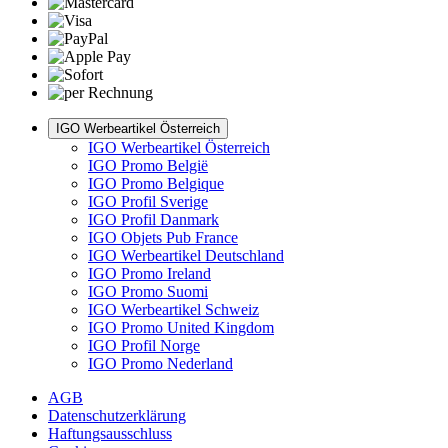
IGO Werbeartikel Österreich
IGO Werbeartikel Österreich
IGO Promo België
IGO Promo Belgique
IGO Profil Sverige
IGO Profil Danmark
IGO Objets Pub France
IGO Werbeartikel Deutschland
IGO Promo Ireland
IGO Promo Suomi
IGO Werbeartikel Schweiz
IGO Promo United Kingdom
IGO Profil Norge
IGO Promo Nederland
AGB
Datenschutzerklärung
Haftungsausschluss