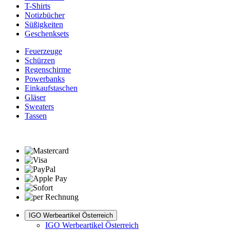
T-Shirts
Notizbücher
Süßigkeiten
Geschenksets
Feuerzeuge
Schürzen
Regenschirme
Powerbanks
Einkaufstaschen
Gläser
Sweaters
Tassen
IGO Werbeartikel Österreich
IGO Werbeartikel Österreich