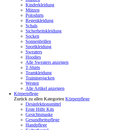
Kinderkleidung
Mützen
Poloshirts
Regenkleidung
Schals
Sicherheitskleidung
Socken
Sonnenbrillen
Sportkleidung
Sweaters
Hoodies
Alle Sweaters anzeigen
T-Shirts
Teamkleidung
Trainingsjacken
Westen
Alle Artikel anzeigen
Körperpflege
Zurück zu allen Kategorien
Körperpflege
Desinfektionsmittel
Erste Hilfe Kits
Gesichtsmaske
Gesundheitspflege
Handpflege