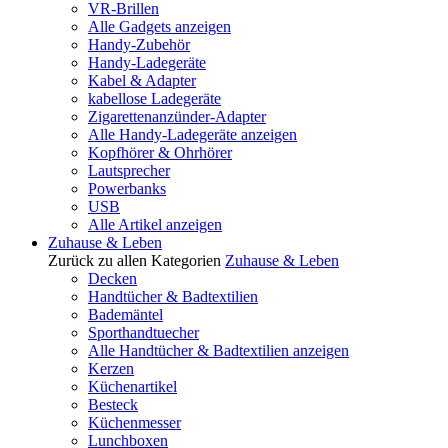
VR-Brillen
Alle Gadgets anzeigen
Handy-Zubehör
Handy-Ladegeräte
Kabel & Adapter
kabellose Ladegeräte
Zigarettenanzünder-Adapter
Alle Handy-Ladegeräte anzeigen
Kopfhörer & Ohrhörer
Lautsprecher
Powerbanks
USB
Alle Artikel anzeigen
Zuhause & Leben
Zurück zu allen Kategorien
Zuhause & Leben
Decken
Handtücher & Badtextilien
Bademäntel
Sporthandtuecher
Alle Handtücher & Badtextilien anzeigen
Kerzen
Küchenartikel
Besteck
Küchenmesser
Lunchboxen