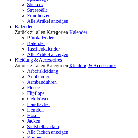
Stickers
Stressbälle
Zündhölzer
Alle Artikel anzeigen
Kalender
Zurück zu allen Kategorien
Kalender
Bürokalender
Kalender
Taschenkalender
Alle Artikel anzeigen
Kleidung & Accessoires
Zurück zu allen Kategorien
Kleidung & Accessoires
Arbeitskleidung
Armbänder
Armbanduhren
Fleece
Flipflops
Geldbörsen
Handfächer
Hemden
Hosen
Jacken
Softshell-Jacken
Alle Jacken anzeigen
Kappen