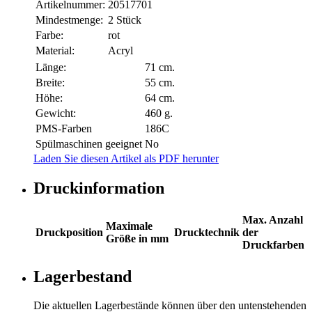
Artikelnummer:
20517701
Mindestmenge:
2 Stück
Farbe:
rot
Material:
Acryl
Länge:
71 cm.
Breite:
55 cm.
Höhe:
64 cm.
Gewicht:
460 g.
PMS-Farben
186C
Spülmaschinen geeignet
No
Laden Sie diesen Artikel als PDF herunter
Druckinformation
Max. Anzahl
Maximale
Druckposition
Drucktechnik
der
Größe in mm
Druckfarben
Lagerbestand
Die aktuellen Lagerbestände können über den untenstehenden