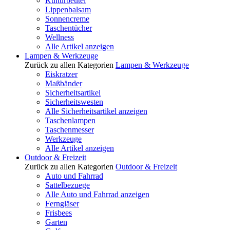
Kulturbeutel
Lippenbalsam
Sonnencreme
Taschentücher
Wellness
Alle Artikel anzeigen
Lampen & Werkzeuge
Zurück zu allen Kategorien
Lampen & Werkzeuge
Eiskratzer
Maßbänder
Sicherheitsartikel
Sicherheitswesten
Alle Sicherheitsartikel anzeigen
Taschenlampen
Taschenmesser
Werkzeuge
Alle Artikel anzeigen
Outdoor & Freizeit
Zurück zu allen Kategorien
Outdoor & Freizeit
Auto und Fahrrad
Sattelbezuege
Alle Auto und Fahrrad anzeigen
Ferngläser
Frisbees
Garten