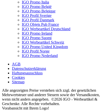
IGO Promo Italia
IGO Promo België
IGO Promo Belgique
IGO Profil Sverige
IGO Profil Danmark
IGO Objets Pub France
IGO Werbeartikel Deutschland
IGO Promo Ireland
IGO Promo Suomi
IGO Werbeartikel Schweiz
IGO Promo United Kingdom
IGO Profil Norge
IGO Promo Nederland
AGB
Datenschutzerklärung
Haftungsausschluss
Cookies
Sitemap
Alle angezeigten Preise verstehen sich zzgl. der gesetzlichen
Mehrwertsteuer und anderer Steuern sowie der Versandkosten,
wenn nicht anders angegeben. ©2026 IGO - Werbeartikel &
Geschenke. Alle Rechte vorbehalten.
Vorabansicht mit Ihrem Logo!