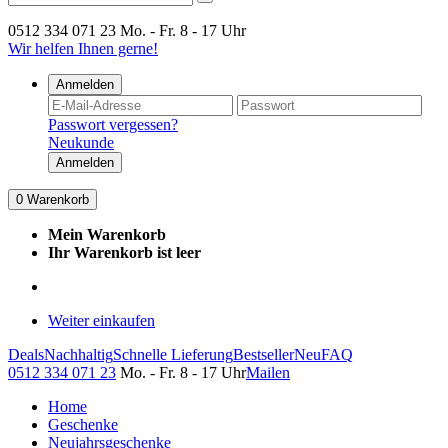
0512 334 071 23
Mo. - Fr. 8 - 17 Uhr
Wir helfen Ihnen gerne!
Anmelden
Passwort vergessen?
Neukunde
Anmelden
0
Warenkorb
Mein Warenkorb
Ihr Warenkorb ist leer
Weiter einkaufen
Deals
Nachhaltig
Schnelle Lieferung
Bestseller
Neu
FAQ
0512 334 071 23
Mo. - Fr. 8 - 17 Uhr
Mailen
Home
Geschenke
Neujahrsgeschenke