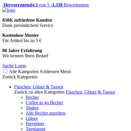
Hervorragend
4.3
von 5 -
1.338
Bewertungen
650K zufriedene Kunden
Dank persönlichem Service
Kostenlose Muster
Für Artikel bis zu 5 €
80 Jahre Erfahrung
Wir kennen Ihren Bedarf
Suche
Login
Alle Kategorien
Schliessen
Menü
Zurück
Kategorien
Flaschen, Gläser & Tassen
Zurück zu allen Kategorien
Flaschen, Gläser & Tassen
Becher
Coffee to go Becher
Shaker
Alle Becher anzeigen
Gläser
Biergläser
Teeglaeser