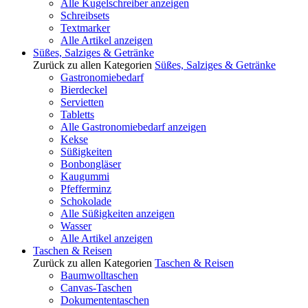
Alle Kugelschreiber anzeigen
Schreibsets
Textmarker
Alle Artikel anzeigen
Süßes, Salziges & Getränke
Zurück zu allen Kategorien
Süßes, Salziges & Getränke
Gastronomiebedarf
Bierdeckel
Servietten
Tabletts
Alle Gastronomiebedarf anzeigen
Kekse
Süßigkeiten
Bonbongläser
Kaugummi
Pfefferminz
Schokolade
Alle Süßigkeiten anzeigen
Wasser
Alle Artikel anzeigen
Taschen & Reisen
Zurück zu allen Kategorien
Taschen & Reisen
Baumwolltaschen
Canvas-Taschen
Dokumententaschen