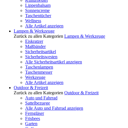
Kulturbeutel
Lippenbalsam
Sonnencreme
Taschentücher
Wellness
Alle Artikel anzeigen
Lampen & Werkzeuge
Zurück zu allen Kategorien
Lampen & Werkzeuge
Eiskratzer
Maßbänder
Sicherheitsartikel
Sicherheitswesten
Alle Sicherheitsartikel anzeigen
Taschenlampen
Taschenmesser
Werkzeuge
Alle Artikel anzeigen
Outdoor & Freizeit
Zurück zu allen Kategorien
Outdoor & Freizeit
Auto und Fahrrad
Sattelbezuege
Alle Auto und Fahrrad anzeigen
Ferngläser
Frisbees
Garten