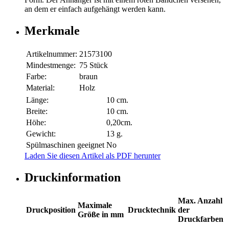
an dem er einfach aufgehängt werden kann.
Merkmale
Artikelnummer:
21573100
Mindestmenge:
75 Stück
Farbe:
braun
Material:
Holz
Länge:
10 cm.
Breite:
10 cm.
Höhe:
0,20cm.
Gewicht:
13 g.
Spülmaschinen geeignet
No
Laden Sie diesen Artikel als PDF herunter
Druckinformation
Max. Anzahl
Maximale
Druckposition
Drucktechnik
der
Größe in mm
Druckfarben