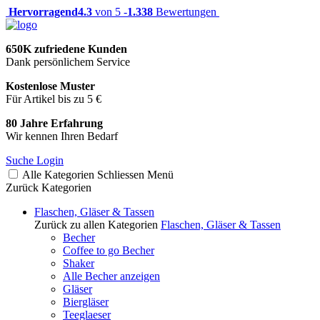
Hervorragend
4.3
von 5 -
1.338
Bewertungen
650K zufriedene Kunden
Dank persönlichem Service
Kostenlose Muster
Für Artikel bis zu 5 €
80 Jahre Erfahrung
Wir kennen Ihren Bedarf
Suche
Login
Alle Kategorien
Schliessen
Menü
Zurück
Kategorien
Flaschen, Gläser & Tassen
Zurück zu allen Kategorien
Flaschen, Gläser & Tassen
Becher
Coffee to go Becher
Shaker
Alle Becher anzeigen
Gläser
Biergläser
Teeglaeser