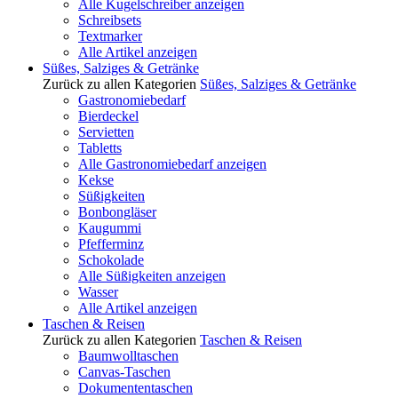
Alle Kugelschreiber anzeigen
Schreibsets
Textmarker
Alle Artikel anzeigen
Süßes, Salziges & Getränke
Zurück zu allen Kategorien
Süßes, Salziges & Getränke
Gastronomiebedarf
Bierdeckel
Servietten
Tabletts
Alle Gastronomiebedarf anzeigen
Kekse
Süßigkeiten
Bonbongläser
Kaugummi
Pfefferminz
Schokolade
Alle Süßigkeiten anzeigen
Wasser
Alle Artikel anzeigen
Taschen & Reisen
Zurück zu allen Kategorien
Taschen & Reisen
Baumwolltaschen
Canvas-Taschen
Dokumententaschen