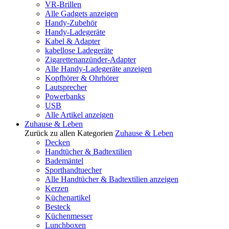
VR-Brillen
Alle Gadgets anzeigen
Handy-Zubehör
Handy-Ladegeräte
Kabel & Adapter
kabellose Ladegeräte
Zigarettenanzünder-Adapter
Alle Handy-Ladegeräte anzeigen
Kopfhörer & Ohrhörer
Lautsprecher
Powerbanks
USB
Alle Artikel anzeigen
Zuhause & Leben
Zurück zu allen Kategorien
Zuhause & Leben
Decken
Handtücher & Badtextilien
Bademäntel
Sporthandtuecher
Alle Handtücher & Badtextilien anzeigen
Kerzen
Küchenartikel
Besteck
Küchenmesser
Lunchboxen