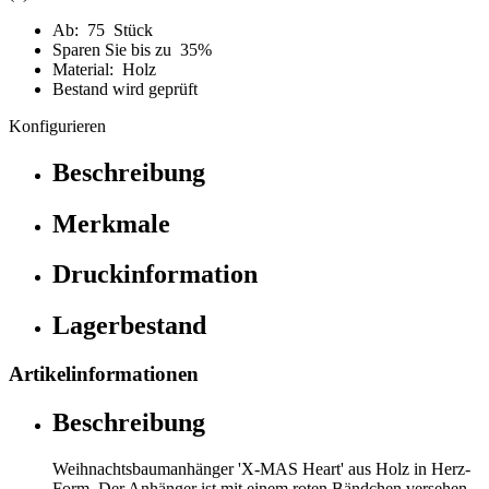
Ab: 75 Stück
Sparen Sie bis zu 35%
Material: Holz
Bestand wird geprüft
Konfigurieren
Beschreibung
Merkmale
Druckinformation
Lagerbestand
Artikelinformationen
Beschreibung
Weihnachtsbaumanhänger 'X-MAS Heart' aus Holz in Herz-
Form. Der Anhänger ist mit einem roten Bändchen versehen,