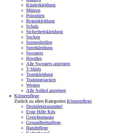
Kinderkleidung
Mützen
Poloshirts
Regenkleidung
Schals
Sicherheitskleidung
Socken
Sonnenbrillen
Sportkleidung
Sweaters
Hoodies
Alle Sweaters anzeigen
T-Shirts
Teamkleidung
Trainingsjacken
Westen
Alle Artikel anzeigen
Körperpflege
Zurück zu allen Kategorien
Körperpflege
Desinfektionsmittel
Erste Hilfe Kits
Gesichtsmaske
Gesundheitspflege
Handpflege