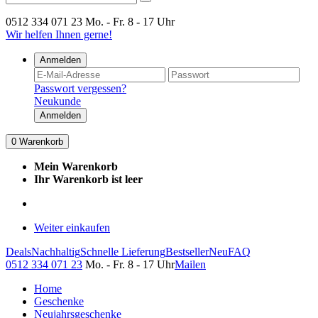
0512 334 071 23
Mo. - Fr. 8 - 17 Uhr
Wir helfen Ihnen gerne!
Anmelden
Passwort vergessen?
Neukunde
Anmelden
0
Warenkorb
Mein Warenkorb
Ihr Warenkorb ist leer
Weiter einkaufen
Deals
Nachhaltig
Schnelle Lieferung
Bestseller
Neu
FAQ
0512 334 071 23
Mo. - Fr. 8 - 17 Uhr
Mailen
Home
Geschenke
Neujahrsgeschenke