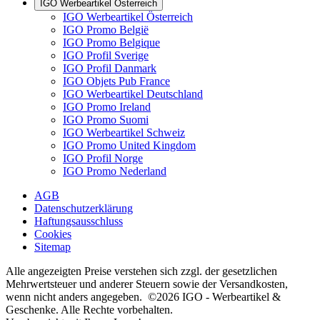
IGO Werbeartikel Österreich
IGO Werbeartikel Österreich
IGO Promo België
IGO Promo Belgique
IGO Profil Sverige
IGO Profil Danmark
IGO Objets Pub France
IGO Werbeartikel Deutschland
IGO Promo Ireland
IGO Promo Suomi
IGO Werbeartikel Schweiz
IGO Promo United Kingdom
IGO Profil Norge
IGO Promo Nederland
AGB
Datenschutzerklärung
Haftungsausschluss
Cookies
Sitemap
Alle angezeigten Preise verstehen sich zzgl. der gesetzlichen
Mehrwertsteuer und anderer Steuern sowie der Versandkosten,
wenn nicht anders angegeben. ©2026 IGO - Werbeartikel &
Geschenke. Alle Rechte vorbehalten.