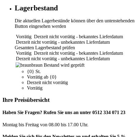
Lagerbestand
Die aktuellen Lagerbestände können über den untenstehenden
Button eingesehen werden
Vorrätig
Derzeit nicht vorrätig - bekanntes Lieferdatum
Derzeit nicht vorrätig - unbekanntes Lieferdatum
Gesamten Lagerbestand prüfen
Vorrätig
Derzeit nicht vorrätig - bekanntes Lieferdatum
Derzeit nicht vorrätig - unbekanntes Lieferdatum
braun
Bestand wird geprüft
{0} St.
Vorrätig ab {0}
Derzeit nicht vorrätig
Vorrätig
Ihre Preisübersicht
Haben Sie Fragen? Rufen Sie uns an unter 0512 334 071 23
Montag bis Freitag von 08.00 bis 17.00 Uhr.
Melden Sie sich für den Newsletter an und erhalten Sie 5 %