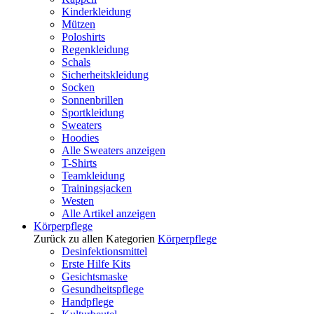
Kinderkleidung
Mützen
Poloshirts
Regenkleidung
Schals
Sicherheitskleidung
Socken
Sonnenbrillen
Sportkleidung
Sweaters
Hoodies
Alle Sweaters anzeigen
T-Shirts
Teamkleidung
Trainingsjacken
Westen
Alle Artikel anzeigen
Körperpflege
Zurück zu allen Kategorien
Körperpflege
Desinfektionsmittel
Erste Hilfe Kits
Gesichtsmaske
Gesundheitspflege
Handpflege