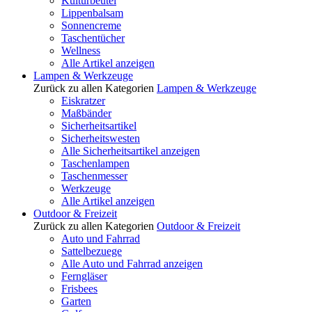
Kulturbeutel
Lippenbalsam
Sonnencreme
Taschentücher
Wellness
Alle Artikel anzeigen
Lampen & Werkzeuge
Zurück zu allen Kategorien
Lampen & Werkzeuge
Eiskratzer
Maßbänder
Sicherheitsartikel
Sicherheitswesten
Alle Sicherheitsartikel anzeigen
Taschenlampen
Taschenmesser
Werkzeuge
Alle Artikel anzeigen
Outdoor & Freizeit
Zurück zu allen Kategorien
Outdoor & Freizeit
Auto und Fahrrad
Sattelbezuege
Alle Auto und Fahrrad anzeigen
Ferngläser
Frisbees
Garten