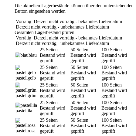
Die aktuellen Lagerbestände können über den untenstehenden
Button eingesehen werden
Vorrätig
Derzeit nicht vorrätig - bekanntes Lieferdatum
Derzeit nicht vorrätig - unbekanntes Lieferdatum
Gesamten Lagerbestand prüfen
Vorrätig
Derzeit nicht vorrätig - bekanntes Lieferdatum
Derzeit nicht vorrätig - unbekanntes Lieferdatum
25 Seiten
50 Seiten
100 Seiten
blau
Bestand wird
Bestand wird
Bestand wird
geprüft
geprüft
geprüft
25 Seiten
50 Seiten
100 Seiten
Bestand wird
Bestand wird
Bestand wird
pastellgelb
geprüft
geprüft
geprüft
25 Seiten
50 Seiten
100 Seiten
Bestand wird
Bestand wird
Bestand wird
pastellgrün
geprüft
geprüft
geprüft
25 Seiten
50 Seiten
100 Seiten
Bestand wird
Bestand wird
Bestand wird
pastellila
geprüft
geprüft
geprüft
25 Seiten
50 Seiten
100 Seiten
Bestand wird
Bestand wird
Bestand wird
pastellrosa
geprüft
geprüft
geprüft