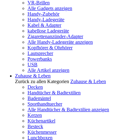
VR-Brillen
Alle Gadgets anzeigen
Handy-Zubehör
Handy-Ladegeräte
Kabel & Adapter
kabellose Ladegeräte
Zigarettenanzünder-Adapter
Alle Handy-Ladegeräte anzeigen
Kopfhörer & Ohrhörer
Lautsprecher
Powerbanks
USB
Alle Artikel anzeigen
Zuhause & Leben
Zurück zu allen Kategorien
Zuhause & Leben
Decken
Handtücher & Badtextilien
Bademäntel
Sporthandtuecher
Alle Handtücher & Badtextilien anzeigen
Kerzen
Küchenartikel
Besteck
Küchenmesser
Lunchboxen