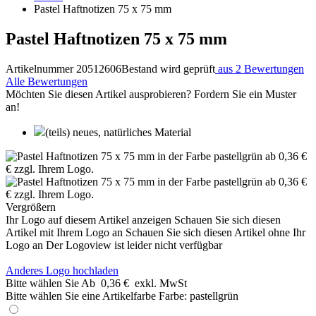
Pastel Haftnotizen 75 x 75 mm
Pastel Haftnotizen 75 x 75 mm
Artikelnummer 20512606
Bestand wird geprüft
aus 2 Bewertungen
Alle Bewertungen
Möchten Sie diesen Artikel ausprobieren? Fordern Sie ein Muster
an!
(teils) neues, natürliches Material
Vergrößern
Ihr Logo auf diesem Artikel anzeigen
Schauen Sie sich diesen
Artikel mit Ihrem Logo an
Schauen Sie sich diesen Artikel ohne Ihr
Logo an
Der Logoview ist leider nicht verfügbar
Anderes Logo hochladen
Bitte wählen Sie
Ab
0,36 €
exkl. MwSt
Bitte wählen Sie eine Artikelfarbe
Farbe:
pastellgrün