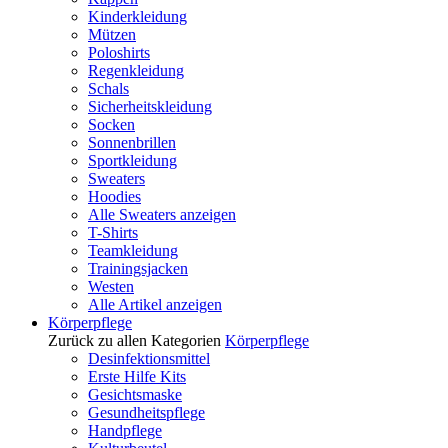
Kinderkleidung
Mützen
Poloshirts
Regenkleidung
Schals
Sicherheitskleidung
Socken
Sonnenbrillen
Sportkleidung
Sweaters
Hoodies
Alle Sweaters anzeigen
T-Shirts
Teamkleidung
Trainingsjacken
Westen
Alle Artikel anzeigen
Körperpflege
Zurück zu allen Kategorien
Körperpflege
Desinfektionsmittel
Erste Hilfe Kits
Gesichtsmaske
Gesundheitspflege
Handpflege