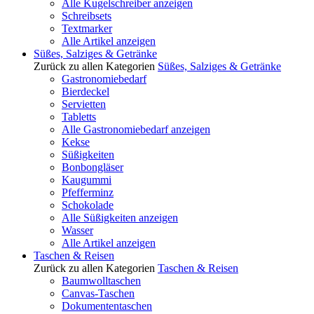
Alle Kugelschreiber anzeigen
Schreibsets
Textmarker
Alle Artikel anzeigen
Süßes, Salziges & Getränke
Zurück zu allen Kategorien
Süßes, Salziges & Getränke
Gastronomiebedarf
Bierdeckel
Servietten
Tabletts
Alle Gastronomiebedarf anzeigen
Kekse
Süßigkeiten
Bonbongläser
Kaugummi
Pfefferminz
Schokolade
Alle Süßigkeiten anzeigen
Wasser
Alle Artikel anzeigen
Taschen & Reisen
Zurück zu allen Kategorien
Taschen & Reisen
Baumwolltaschen
Canvas-Taschen
Dokumententaschen