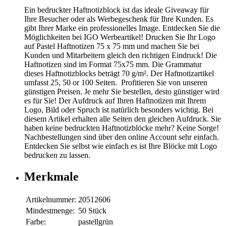
Ein bedruckter Haftnotizblock ist das ideale Giveaway für
Ihre Besucher oder als Werbegeschenk für Ihre Kunden. Es
gibt Ihrer Marke ein professionelles Image. Entdecken Sie die
Möglichkeiten bei IGO Werbeartikel! Drucken Sie Ihr Logo
auf Pastel Haftnotizen 75 x 75 mm und machen Sie bei
Kunden und Mitarbeitern gleich den richtigen Eindruck! Die
Haftnotizen sind im Format 75x75 mm. Die Grammatur
dieses Haftnotizblocks beträgt 70 g/m². Der Haftnotizartikel
umfasst 25, 50 or 100 Seiten. Profitieren Sie von unseren
günstigen Preisen. Je mehr Sie bestellen, desto günstiger wird
es für Sie! Der Aufdruck auf Ihren Haftnotizen mit Ihrem
Logo, Bild oder Spruch ist natürlich besonders wichtig. Bei
diesem Artikel erhalten alle Seiten den gleichen Aufdruck. Sie
haben keine bedruckten Haftnotizblöcke mehr? Keine Sorge!
Nachbestellungen sind über den online Account sehr einfach.
Entdecken Sie selbst wie einfach es ist Ihre Blöcke mit Logo
bedrucken zu lassen.
Merkmale
Artikelnummer:
20512606
Mindestmenge:
50 Stück
Farbe:
pastellgrün