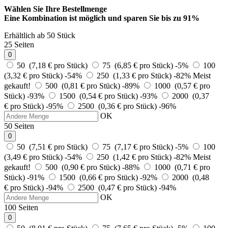
Wählen Sie Ihre Bestellmenge
Eine Kombination ist möglich und
sparen Sie bis zu 91%
Erhältlich ab 50 Stück
25 Seiten
0
50 (7,18 € pro Stück)
75 (6,85 € pro Stück)
-5%
100
(3,32 € pro Stück)
-54%
250 (1,33 € pro Stück)
-82%
Meist
gekauft!
500 (0,81 € pro Stück)
-89%
1000 (0,57 € pro
Stück)
-93%
1500 (0,54 € pro Stück)
-93%
2000 (0,37
€ pro Stück)
-95%
2500 (0,36 € pro Stück)
-96%
OK
50 Seiten
0
50 (7,51 € pro Stück)
75 (7,17 € pro Stück)
-5%
100
(3,49 € pro Stück)
-54%
250 (1,42 € pro Stück)
-82%
Meist
gekauft!
500 (0,90 € pro Stück)
-88%
1000 (0,71 € pro
Stück)
-91%
1500 (0,66 € pro Stück)
-92%
2000 (0,48
€ pro Stück)
-94%
2500 (0,47 € pro Stück)
-94%
OK
100 Seiten
0