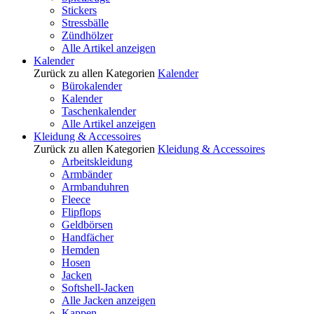
Stickers
Stressbälle
Zündhölzer
Alle Artikel anzeigen
Kalender
Zurück zu allen Kategorien
Kalender
Bürokalender
Kalender
Taschenkalender
Alle Artikel anzeigen
Kleidung & Accessoires
Zurück zu allen Kategorien
Kleidung & Accessoires
Arbeitskleidung
Armbänder
Armbanduhren
Fleece
Flipflops
Geldbörsen
Handfächer
Hemden
Hosen
Jacken
Softshell-Jacken
Alle Jacken anzeigen
Kappen