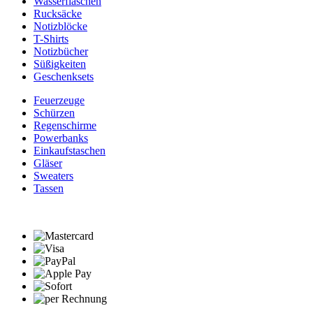
Wasserflaschen
Rucksäcke
Notizblöcke
T-Shirts
Notizbücher
Süßigkeiten
Geschenksets
Feuerzeuge
Schürzen
Regenschirme
Powerbanks
Einkaufstaschen
Gläser
Sweaters
Tassen