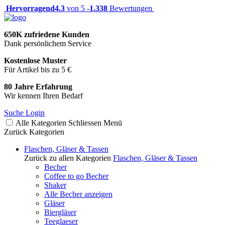
Hervorragend
4.3
von 5 -
1.338
Bewertungen
650K zufriedene Kunden
Dank persönlichem Service
Kostenlose Muster
Für Artikel bis zu 5 €
80 Jahre Erfahrung
Wir kennen Ihren Bedarf
Suche
Login
Alle Kategorien
Schliessen
Menü
Zurück
Kategorien
Flaschen, Gläser & Tassen
Zurück zu allen Kategorien
Flaschen, Gläser & Tassen
Becher
Coffee to go Becher
Shaker
Alle Becher anzeigen
Gläser
Biergläser
Teeglaeser