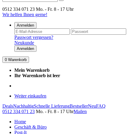
0512 334 071 23
Mo. - Fr. 8 - 17 Uhr
Wir helfen Ihnen gerne!
Anmelden
Passwort vergessen?
Neukunde
Anmelden
0
Warenkorb
Mein Warenkorb
Ihr Warenkorb ist leer
Weiter einkaufen
Deals
Nachhaltig
Schnelle Lieferung
Bestseller
Neu
FAQ
0512 334 071 23
Mo. - Fr. 8 - 17 Uhr
Mailen
Home
Geschäft & Büro
Post-It