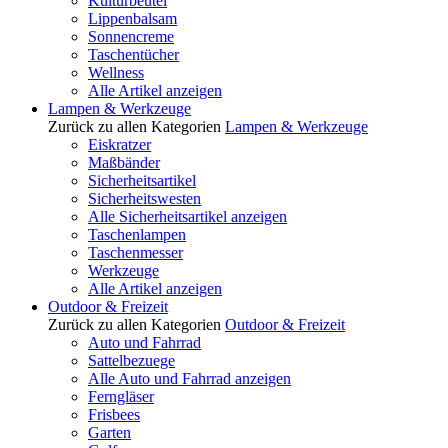
Kulturbeutel
Lippenbalsam
Sonnencreme
Taschentücher
Wellness
Alle Artikel anzeigen
Lampen & Werkzeuge
Zurück zu allen Kategorien
Lampen & Werkzeuge
Eiskratzer
Maßbänder
Sicherheitsartikel
Sicherheitswesten
Alle Sicherheitsartikel anzeigen
Taschenlampen
Taschenmesser
Werkzeuge
Alle Artikel anzeigen
Outdoor & Freizeit
Zurück zu allen Kategorien
Outdoor & Freizeit
Auto und Fahrrad
Sattelbezuege
Alle Auto und Fahrrad anzeigen
Ferngläser
Frisbees
Garten