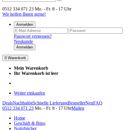
0512 334 071 23
Mo. - Fr. 8 - 17 Uhr
Wir helfen Ihnen gerne!
Anmelden
Passwort vergessen?
Neukunde
Anmelden
0
Warenkorb
Mein Warenkorb
Ihr Warenkorb ist leer
Weiter einkaufen
Deals
Nachhaltig
Schnelle Lieferung
Bestseller
Neu
FAQ
0512 334 071 23
Mo. - Fr. 8 - 17 Uhr
Mailen
Home
Geschäft & Büro
Notizbücher