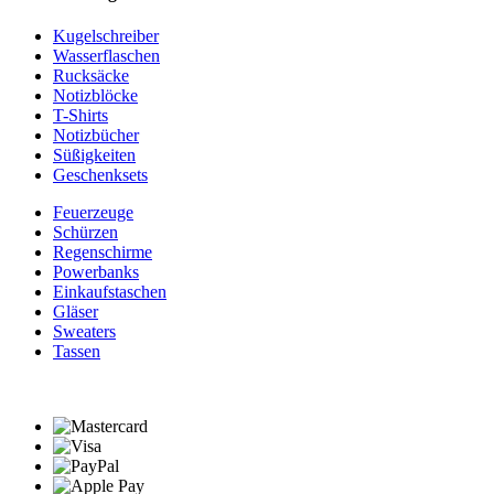
Kugelschreiber
Wasserflaschen
Rucksäcke
Notizblöcke
T-Shirts
Notizbücher
Süßigkeiten
Geschenksets
Feuerzeuge
Schürzen
Regenschirme
Powerbanks
Einkaufstaschen
Gläser
Sweaters
Tassen