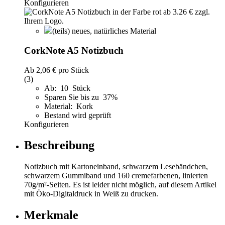
Konfigurieren
(teils) neues, natürliches Material
CorkNote A5 Notizbuch
Ab
2,06 €
pro Stück
(3)
Ab: 10 Stück
Sparen Sie bis zu 37%
Material: Kork
Bestand wird geprüft
Konfigurieren
Beschreibung
Notizbuch mit Kartoneinband, schwarzem Lesebändchen,
schwarzem Gummiband und 160 cremefarbenen, linierten
70g/m²-Seiten. Es ist leider nicht möglich, auf diesem Artikel
mit Öko-Digitaldruck in Weiß zu drucken.
Merkmale