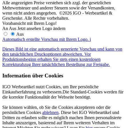
Alle angezeigten Preise verstehen sich zzgl. der gesetzlichen
Mehrwertsteuer und anderer Steuern sowie der Versandkosten,
wenn nicht anders angegeben. ©2026 IGO - Werbeartikel &
Geschenke. Alle Rechte vorbehalten.
Vorabansicht mit Ihrem Logo!
An
Aus
Jetzt ansehen
Logo ändern
Aus
Automatisch erstellte Vorschau mit Ihrem Logo.
i
Dieses Bild ist eine automatisch generierte Vorschau und kann von
den tatsächlichen Druckoptionen abweichen. Vor
Produktionsbeginn erhalten Sie stets einen kostenlosen
Korrekturabzug Ihrer tatsächlichen Bestellung zur Freigabe.
Information über Cookies
IGO Werbeartikel nutzt Cookies, um Ihre persönliche
Einkaufserfahrung zu verbessern.Die Standard-Cookies werden für
die korrekte Funktionalität der Webseite benötigt.
Sie können wählen, ob Sie die Cookies akzeptieren oder die
persönlichen Cookies
ablehnen
. Diese bei IGO Werbeartikel und
Dritten zu erlauben sollte es möglich machen Ihnen personalisierte
Inhalte anzuzeigen, basierend auf Ihrem weiteren Verhalten im
Internet.Möchten Sie mehr wissen? Lesen Sie
hier
unsere Cookie-