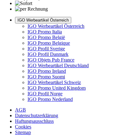
IGO Werbeartikel Österreich
IGO Werbeartikel Österreich
IGO Promo Italia
IGO Promo België
IGO Promo Belgique
IGO Profil Sverige
IGO Profil Danmark
IGO Objets Pub France
IGO Werbeartikel Deutschland
IGO Promo Ireland
IGO Promo Suomi
IGO Werbeartikel Schweiz
IGO Promo United Kingdom
IGO Profil Norge
IGO Promo Nederland
AGB
Datenschutzerklärung
Haftungsausschluss
Cookies
Sitemap