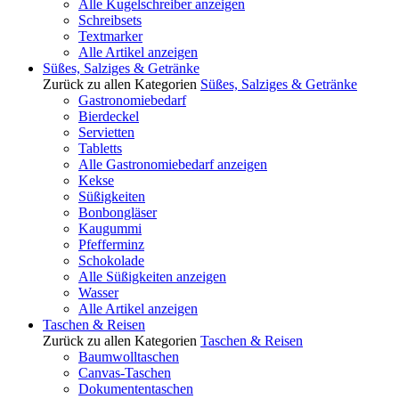
Alle Kugelschreiber anzeigen
Schreibsets
Textmarker
Alle Artikel anzeigen
Süßes, Salziges & Getränke
Zurück zu allen Kategorien
Süßes, Salziges & Getränke
Gastronomiebedarf
Bierdeckel
Servietten
Tabletts
Alle Gastronomiebedarf anzeigen
Kekse
Süßigkeiten
Bonbongläser
Kaugummi
Pfefferminz
Schokolade
Alle Süßigkeiten anzeigen
Wasser
Alle Artikel anzeigen
Taschen & Reisen
Zurück zu allen Kategorien
Taschen & Reisen
Baumwolltaschen
Canvas-Taschen
Dokumententaschen