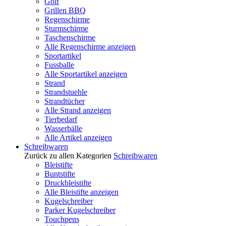
Golf
Grillen BBQ
Regenschirme
Sturmschirme
Taschenschirme
Alle Regenschirme anzeigen
Sportartikel
Fussballe
Alle Sportartikel anzeigen
Strand
Strandstuehle
Strandtücher
Alle Strand anzeigen
Tierbedarf
Wasserbälle
Alle Artikel anzeigen
Schreibwaren
Zurück zu allen Kategorien
Schreibwaren
Bleistifte
Buntstifte
Druckbleistifte
Alle Bleistifte anzeigen
Kugelschreiber
Parker Kugelschreiber
Touchpens