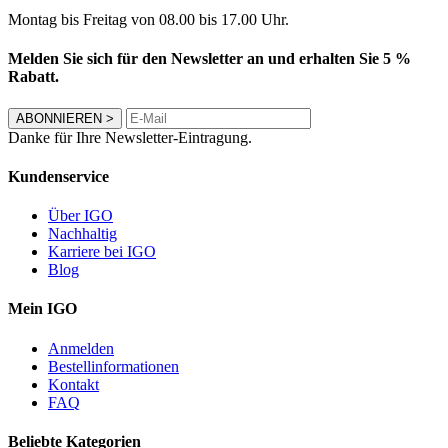
Montag bis Freitag von 08.00 bis 17.00 Uhr.
Melden Sie sich für den Newsletter an und erhalten Sie 5 %
Rabatt.
ABONNIEREN
>
Danke für Ihre Newsletter-Eintragung.
Kundenservice
Über IGO
Nachhaltig
Karriere bei IGO
Blog
Mein IGO
Anmelden
Bestellinformationen
Kontakt
FAQ
Beliebte Kategorien