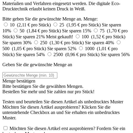
Materialien und Verfahren eingesetzt werden. Die digitale Eco-
Drucktechnik erlaubt keinen Druck in Weiß.
Bitte geben Sie die gewünschte Menge an.
Menge:
10 (2,11 € pro Stück)
25 (1,95 € pro Stück)
Sie sparen
10%
50 (1,84 € pro Stück)
Sie sparen 15%
75 (1,70 € pro
Stück)
Sie sparen 21%
Meist gekauft!
100 (1,52 € pro Stück)
Sie sparen 30%
250 (1,30 € pro Stück)
Sie sparen 40%
500 (1,05 € pro Stück)
Sie sparen 52%
1000 (1,01 € pro
Stück)
Sie sparen 54%
2500 (0,96 € pro Stück)
Sie sparen 56%
Geben Sie die gewünschte Menge an
Menge bestätigen
Bitte bestätigen Sie die gewählten Mengen.
Bestellen Sie
mehr und Sie zahlen nur
pro Stück!
Testen und beurteilen Sie diesen Artikel als unbedrucktes Muster
Möchten Sie diesen Artikel ausprobieren? Klicken Sie die
untenstehende Checkbox an und Sie erhalten ein unbedrucktes
Muster.
Möchten Sie diesen Artikel erst ausprobieren? Fordern Sie ein