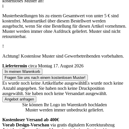
kostenloses Muster an!
i
Musterbestellungen bis zu einem Gesamtwert von unter 5 € sind
kostenfrei. Musterartikel über diesem Bestellwert werden
ausgebucht, wenn Sie eine Bestellung für diesen Artikel vornehmen.
Muster werden immer ohne Aufdruck geliefert. Muster sind nicht
retournierbar.
!
Achtung! Kostenlose Muster sind Gewerbetreibenden vorbehalten.
Liefertermin
circa Montag 17. August 2026
In meinen Warenkorb
Fragen Sie uns nach einem kostenlosen Muster!
Es wurde noch keine Artikelfarbe ausgewählt
Es wurde noch keine
Anzahl angegeben.
Sie haben noch keine Druckposition
ausgewählt.
Sie haben noch keine Versandart ausgewählt.
Angebot anfragen
Sie können Ihr Logo im Warenkorb hochladen
Muster werden immer unbedruckt geliefert.
Kostenloser Versand ab 400€
Vorab Design-Vorschau
via gratis digitalem Korrekturabzug