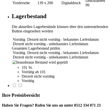
Druckfarben
Vorderseite
139 x 200
Digitaldruck
99
Lagerbestand
Die aktuellen Lagerbestände können über den untenstehenden
Button eingesehen werden
Vorrätig
Derzeit nicht vorrätig - bekanntes Lieferdatum
Derzeit nicht vorrätig - unbekanntes Lieferdatum
Gesamten Lagerbestand prüfen
Vorrätig
Derzeit nicht vorrätig - bekanntes Lieferdatum
Derzeit nicht vorrätig - unbekanntes Lieferdatum
braun
Bestand wird geprüft
{0} St.
Vorrätig ab {0}
Derzeit nicht vorrätig
Vorrätig
Ihre Preisübersicht
Haben Sie Fragen? Rufen Sie uns an unter 0512 334 071 23