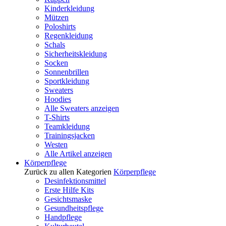
Kinderkleidung
Mützen
Poloshirts
Regenkleidung
Schals
Sicherheitskleidung
Socken
Sonnenbrillen
Sportkleidung
Sweaters
Hoodies
Alle Sweaters anzeigen
T-Shirts
Teamkleidung
Trainingsjacken
Westen
Alle Artikel anzeigen
Körperpflege
Zurück zu allen Kategorien
Körperpflege
Desinfektionsmittel
Erste Hilfe Kits
Gesichtsmaske
Gesundheitspflege
Handpflege