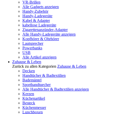
VR-Brillen
Alle Gadgets anzeigen
Handy-Zubehör
Handy-Ladegeräte
Kabel & Adapter
kabellose Ladegeräte
Zigarettenanzünder-Adapter
Alle Handy-Ladegeräte anzeigen
Kopfhörer & Ohrhörer
Lautsprecher
Powerbanks
USB
Alle Artikel anzeigen
Zuhause & Leben
Zurück zu allen Kategorien
Zuhause & Leben
Decken
Handtücher & Badtextilien
Bademäntel
Sporthandtuecher
Alle Handtücher & Badtextilien anzeigen
Kerzen
Küchenartikel
Besteck
Küchenmesser
Lunchboxen