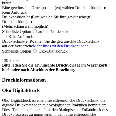
braun
Bitte gewünschte Druckposition(en) wählen
Druckposition(en):
Kein Aufdruck
Druckposition(en)
Bitte wählen Sie Ihre gewünschte(n)
Druckposition(en)
(Mehrfachauswahl möglich)
Schnellste Option
auf der Vorderseite
Kein Aufdruck
Drucktechnik(en)
Wählen Sie die gewünschte Drucktechnik
auf der Vorderseite
Mehr Infos zu den Druckoptionen
Schnellste Option
Öko-Digitaldruck
139 x 200
Bitte laden Sie die gewünschte Druckvorlage im Warenkorb
hoch oder nach Abschluss der Bestellung.
Druckinformationen
Öko-Digitaldruck
Öko-Digitaldruck ist eine umweltfreundliche Drucktechnik, die
digitale Druckmethoden mit ökologischen Praktiken kombiniert.
Diese Technik zielt darauf ab, den ökologischen Fußabdruck des
Druckprozesses zu minimieren, indem umweltfreundliche