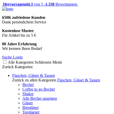
Hervorragend
4.3
von 5 -
1.338
Bewertungen
650K zufriedene Kunden
Dank persönlichem Service
Kostenlose Muster
Für Artikel bis zu 5 €
80 Jahre Erfahrung
Wir kennen Ihren Bedarf
Suche
Login
Alle Kategorien
Schliessen
Menü
Zurück
Kategorien
Flaschen, Gläser & Tassen
Zurück zu allen Kategorien
Flaschen, Gläser & Tassen
Becher
Coffee to go Becher
Shaker
Alle Becher anzeigen
Gläser
Biergläser
Teeglaeser