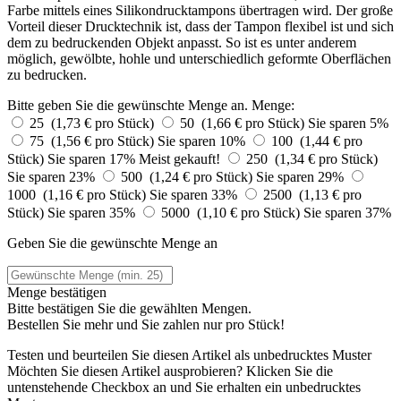
Farbe mittels eines Silikondrucktampons übertragen wird. Der große
Vorteil dieser Drucktechnik ist, dass der Tampon flexibel ist und sich
dem zu bedruckenden Objekt anpasst. So ist es unter anderem
möglich, gewölbte, hohle und unterschiedlich geformte Oberflächen
zu bedrucken.
Bitte geben Sie die gewünschte Menge an.
Menge:
25 (1,73 € pro Stück)
50 (1,66 € pro Stück)
Sie sparen 5%
75 (1,56 € pro Stück)
Sie sparen 10%
100 (1,44 € pro
Stück)
Sie sparen 17%
Meist gekauft!
250 (1,34 € pro Stück)
Sie sparen 23%
500 (1,24 € pro Stück)
Sie sparen 29%
1000 (1,16 € pro Stück)
Sie sparen 33%
2500 (1,13 € pro
Stück)
Sie sparen 35%
5000 (1,10 € pro Stück)
Sie sparen 37%
Geben Sie die gewünschte Menge an
Menge bestätigen
Bitte bestätigen Sie die gewählten Mengen.
Bestellen Sie
mehr und Sie zahlen nur
pro Stück!
Testen und beurteilen Sie diesen Artikel als unbedrucktes Muster
Möchten Sie diesen Artikel ausprobieren? Klicken Sie die
untenstehende Checkbox an und Sie erhalten ein unbedrucktes