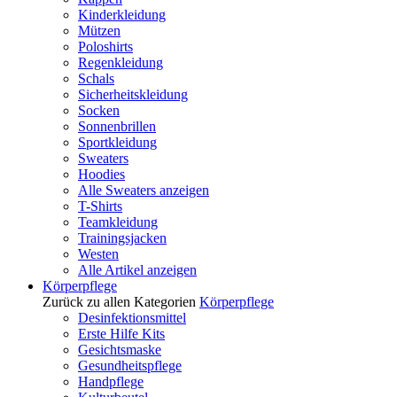
Kinderkleidung
Mützen
Poloshirts
Regenkleidung
Schals
Sicherheitskleidung
Socken
Sonnenbrillen
Sportkleidung
Sweaters
Hoodies
Alle Sweaters anzeigen
T-Shirts
Teamkleidung
Trainingsjacken
Westen
Alle Artikel anzeigen
Körperpflege
Zurück zu allen Kategorien
Körperpflege
Desinfektionsmittel
Erste Hilfe Kits
Gesichtsmaske
Gesundheitspflege
Handpflege