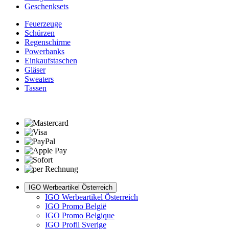
Geschenksets
Feuerzeuge
Schürzen
Regenschirme
Powerbanks
Einkaufstaschen
Gläser
Sweaters
Tassen
IGO Werbeartikel Österreich
IGO Werbeartikel Österreich
IGO Promo België
IGO Promo Belgique
IGO Profil Sverige