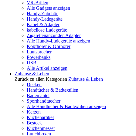
VR-Brillen
Alle Gadgets anzeigen
Handy-Zubehör
Handy-Ladegeräte
Kabel & Adapter
kabellose Ladegeräte
Zigarettenanzünder-Adapter
Alle Handy-Ladegeräte anzeigen
Kopfhörer & Ohrhörer
Lautsprecher
Powerbanks
USB
Alle Artikel anzeigen
Zuhause & Leben
Zurück zu allen Kategorien
Zuhause & Leben
Decken
Handtücher & Badtextilien
Bademäntel
Sporthandtuecher
Alle Handtücher & Badtextilien anzeigen
Kerzen
Küchenartikel
Besteck
Küchenmesser
Lunchboxen