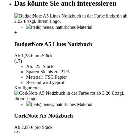
Das könnte Sie auch interessieren
(teils) neues, natürliches Material
+
BudgetNote A5 Lines Notizbuch
Ab
1,28 €
pro Stück
(17)
Ab: 25 Stück
Sparen Sie bis zu 37%
Material: FSC Papier
Bestand wird geprüft
Konfigurieren
(teils) neues, natürliches Material
CorkNote A5 Notizbuch
Ab
2,06 €
pro Stück
(3)