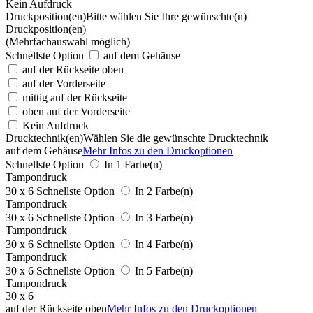
Kein Aufdruck
Druckposition(en)
Bitte wählen Sie Ihre gewünschte(n)
Druckposition(en)
(Mehrfachauswahl möglich)
Schnellste Option
auf dem Gehäuse
auf der Rückseite oben
auf der Vorderseite
mittig auf der Rückseite
oben auf der Vorderseite
Kein Aufdruck
Drucktechnik(en)
Wählen Sie die gewünschte Drucktechnik
auf dem Gehäuse
Mehr Infos zu den Druckoptionen
Schnellste Option
In 1 Farbe(n)
Tampondruck
30 x 6
Schnellste Option
In 2 Farbe(n)
Tampondruck
30 x 6
Schnellste Option
In 3 Farbe(n)
Tampondruck
30 x 6
Schnellste Option
In 4 Farbe(n)
Tampondruck
30 x 6
Schnellste Option
In 5 Farbe(n)
Tampondruck
30 x 6
auf der Rückseite oben
Mehr Infos zu den Druckoptionen