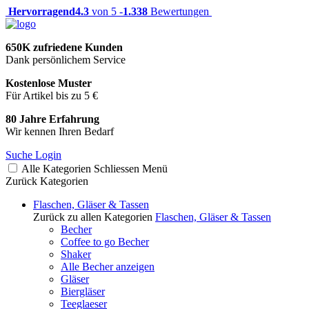
Hervorragend
4.3
von 5 -
1.338
Bewertungen
650K zufriedene Kunden
Dank persönlichem Service
Kostenlose Muster
Für Artikel bis zu 5 €
80 Jahre Erfahrung
Wir kennen Ihren Bedarf
Suche
Login
Alle Kategorien
Schliessen
Menü
Zurück
Kategorien
Flaschen, Gläser & Tassen
Zurück zu allen Kategorien
Flaschen, Gläser & Tassen
Becher
Coffee to go Becher
Shaker
Alle Becher anzeigen
Gläser
Biergläser
Teeglaeser