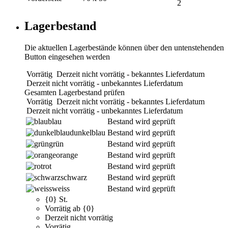
2
Lagerbestand
Die aktuellen Lagerbestände können über den untenstehenden
Button eingesehen werden
Vorrätig
Derzeit nicht vorrätig - bekanntes Lieferdatum
Derzeit nicht vorrätig - unbekanntes Lieferdatum
Gesamten Lagerbestand prüfen
Vorrätig
Derzeit nicht vorrätig - bekanntes Lieferdatum
Derzeit nicht vorrätig - unbekanntes Lieferdatum
blau
Bestand wird geprüft
dunkelblau
Bestand wird geprüft
grün
Bestand wird geprüft
orange
Bestand wird geprüft
rot
Bestand wird geprüft
schwarz
Bestand wird geprüft
weiss
Bestand wird geprüft
{0} St.
Vorrätig ab {0}
Derzeit nicht vorrätig
Vorrätig