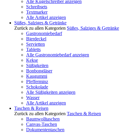
Alle Kugelschreiber anzeigen
Schreibsets
Textmarker
Alle Artikel anzeigen
Süßes, Salziges & Getränke
Zurück zu allen Kategorien
Süßes, Salziges & Getränke
Gastronomiebedarf
Bierdeckel
Servietten
Tabletts
Alle Gastronomiebedarf anzeigen
Kekse
Süßigkeiten
Bonbongläser
Kaugummi
Pfefferminz
Schokolade
Alle Süßigkeiten anzeigen
Wasser
Alle Artikel anzeigen
Taschen & Reisen
Zurück zu allen Kategorien
Taschen & Reisen
Baumwolltaschen
Canvas-Taschen
Dokumententaschen