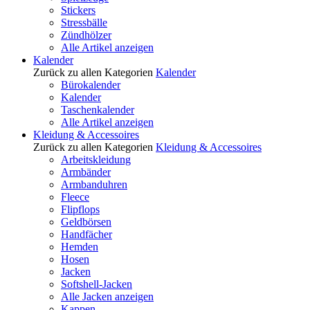
Stickers
Stressbälle
Zündhölzer
Alle Artikel anzeigen
Kalender
Zurück zu allen Kategorien
Kalender
Bürokalender
Kalender
Taschenkalender
Alle Artikel anzeigen
Kleidung & Accessoires
Zurück zu allen Kategorien
Kleidung & Accessoires
Arbeitskleidung
Armbänder
Armbanduhren
Fleece
Flipflops
Geldbörsen
Handfächer
Hemden
Hosen
Jacken
Softshell-Jacken
Alle Jacken anzeigen
Kappen