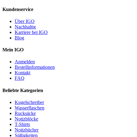
Kundenservice
Über IGO
Nachhaltig
Karriere bei IGO
Blog
Mein IGO
Anmelden
Bestellinformationen
Kontakt
FAQ
Beliebte Kategorien
Kugelschreiber
Wasserflaschen
Rucksäcke
Notizblöcke
T-Shirts
Notizbücher
Süßigkeiten