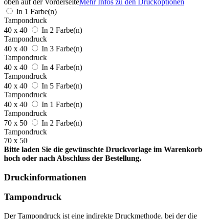
oben auf der Vorderseite
Mehr Infos zu den Druckoptionen
In 1 Farbe(n)
Tampondruck
40 x 40
In 2 Farbe(n)
Tampondruck
40 x 40
In 3 Farbe(n)
Tampondruck
40 x 40
In 4 Farbe(n)
Tampondruck
40 x 40
In 5 Farbe(n)
Tampondruck
40 x 40
In 1 Farbe(n)
Tampondruck
70 x 50
In 2 Farbe(n)
Tampondruck
70 x 50
Bitte laden Sie die gewünschte Druckvorlage im Warenkorb
hoch oder nach Abschluss der Bestellung.
Druckinformationen
Tampondruck
Der Tampondruck ist eine indirekte Druckmethode, bei der die