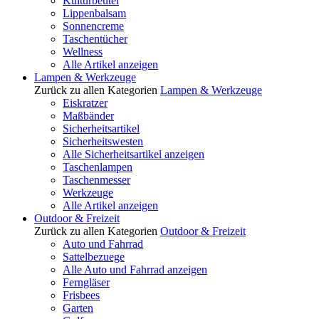
Kulturbeutel
Lippenbalsam
Sonnencreme
Taschentücher
Wellness
Alle Artikel anzeigen
Lampen & Werkzeuge
Zurück zu allen Kategorien
Lampen & Werkzeuge
Eiskratzer
Maßbänder
Sicherheitsartikel
Sicherheitswesten
Alle Sicherheitsartikel anzeigen
Taschenlampen
Taschenmesser
Werkzeuge
Alle Artikel anzeigen
Outdoor & Freizeit
Zurück zu allen Kategorien
Outdoor & Freizeit
Auto und Fahrrad
Sattelbezuege
Alle Auto und Fahrrad anzeigen
Ferngläser
Frisbees
Garten