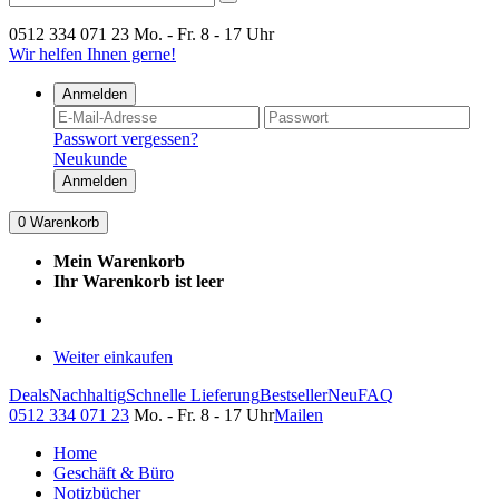
0512 334 071 23
Mo. - Fr. 8 - 17 Uhr
Wir helfen Ihnen gerne!
Anmelden
Passwort vergessen?
Neukunde
Anmelden
0
Warenkorb
Mein Warenkorb
Ihr Warenkorb ist leer
Weiter einkaufen
Deals
Nachhaltig
Schnelle Lieferung
Bestseller
Neu
FAQ
0512 334 071 23
Mo. - Fr. 8 - 17 Uhr
Mailen
Home
Geschäft & Büro
Notizbücher