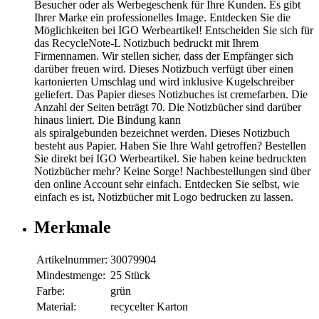
Besucher oder als Werbegeschenk für Ihre Kunden. Es gibt
Ihrer Marke ein professionelles Image. Entdecken Sie die
Möglichkeiten bei IGO Werbeartikel! Entscheiden Sie sich für
das RecycleNote-L Notizbuch bedruckt mit Ihrem
Firmennamen. Wir stellen sicher, dass der Empfänger sich
darüber freuen wird. Dieses Notizbuch verfügt über einen
kartonierten Umschlag und wird inklusive Kugelschreiber
geliefert. Das Papier dieses Notizbuches ist cremefarben. Die
Anzahl der Seiten beträgt 70. Die Notizbücher sind darüber
hinaus liniert. Die Bindung kann
als spiralgebunden bezeichnet werden. Dieses Notizbuch
besteht aus Papier. Haben Sie Ihre Wahl getroffen? Bestellen
Sie direkt bei IGO Werbeartikel. Sie haben keine bedruckten
Notizbücher mehr? Keine Sorge! Nachbestellungen sind über
den online Account sehr einfach. Entdecken Sie selbst, wie
einfach es ist, Notizbücher mit Logo bedrucken zu lassen.
Merkmale
Artikelnummer:
30079904
Mindestmenge:
25 Stück
Farbe:
grün
Material:
recycelter Karton