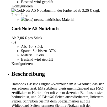
Bestand wird geprüft
Konfigurieren
(teils) neues, natürliches Material
CorkNote A5 Notizbuch
Ab
2,06 €
pro Stück
(3)
Ab: 10 Stück
Sparen Sie bis zu 37%
Material: Kork
Bestand wird geprüft
Konfigurieren
Beschreibung
Bambook Classic Original-Notizbuch im A5-Format, das sich
ausradieren lässt. Mit stabilem, biegsamem Einband aus FSC-
zertifiziertem Karton, der mit einem dezenten Bambusmuster
bedruckt ist, und 20 Blatt/40 Seiten ausradierbarem, liniertem
Papier. Schreiben Sie mit dem Spezialmarker auf die
Whiteboard-Seiten, scannen Sie Ihre Notizen mit der