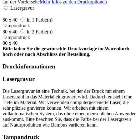
auf der Vorderseite
Mehr Infos zu den Druckoptionen
Lasergravur
60 x 40
In 1 Farbe(n)
Tampondruck
80 x 40
In 2 Farbe(n)
Tampondruck
80 x 40
Bitte laden Sie die gewünschte Druckvorlage im Warenkorb
hoch oder nach Abschluss der Bestellung.
Druckinformationen
Lasergravur
Die Lasergravur ist eine Technik, bei der der Druck mit einem
Laserstrahl in das Material eingraviert wird. Dadurch entsteht eine
Tiefe im Material. Wir verwenden computergesteuerte Laser, die
sehr präzise gravieren können. Wir arbeiten mit einem
vollautomatischen System, das ohne einen menschlichen Anwender
auskommt. Bitte beachten Sie, dass die Farbe bei der Lasergravur
auf Naturprodukten wie Bambus variieren kann.
Tampondruck