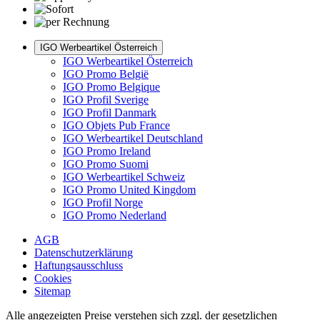
IGO Werbeartikel Österreich
IGO Werbeartikel Österreich
IGO Promo België
IGO Promo Belgique
IGO Profil Sverige
IGO Profil Danmark
IGO Objets Pub France
IGO Werbeartikel Deutschland
IGO Promo Ireland
IGO Promo Suomi
IGO Werbeartikel Schweiz
IGO Promo United Kingdom
IGO Profil Norge
IGO Promo Nederland
AGB
Datenschutzerklärung
Haftungsausschluss
Cookies
Sitemap
Alle angezeigten Preise verstehen sich zzgl. der gesetzlichen