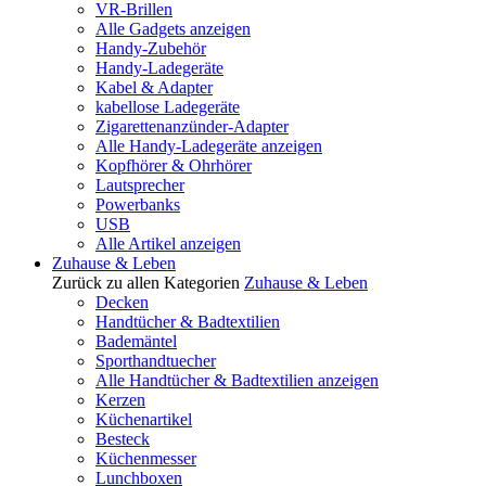
VR-Brillen
Alle Gadgets anzeigen
Handy-Zubehör
Handy-Ladegeräte
Kabel & Adapter
kabellose Ladegeräte
Zigarettenanzünder-Adapter
Alle Handy-Ladegeräte anzeigen
Kopfhörer & Ohrhörer
Lautsprecher
Powerbanks
USB
Alle Artikel anzeigen
Zuhause & Leben
Zurück zu allen Kategorien
Zuhause & Leben
Decken
Handtücher & Badtextilien
Bademäntel
Sporthandtuecher
Alle Handtücher & Badtextilien anzeigen
Kerzen
Küchenartikel
Besteck
Küchenmesser
Lunchboxen