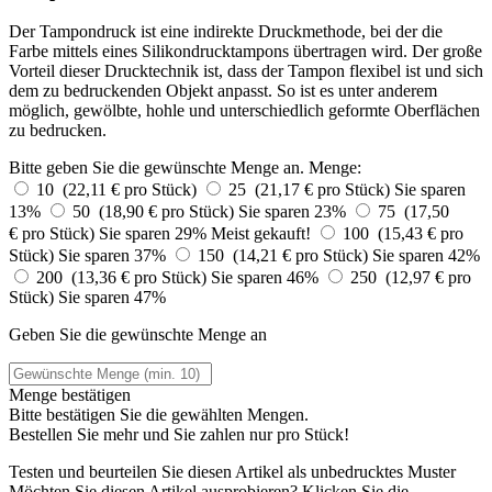
Der Tampondruck ist eine indirekte Druckmethode, bei der die
Farbe mittels eines Silikondrucktampons übertragen wird. Der große
Vorteil dieser Drucktechnik ist, dass der Tampon flexibel ist und sich
dem zu bedruckenden Objekt anpasst. So ist es unter anderem
möglich, gewölbte, hohle und unterschiedlich geformte Oberflächen
zu bedrucken.
Bitte geben Sie die gewünschte Menge an.
Menge:
10 (22,11 € pro Stück)
25 (21,17 € pro Stück)
Sie sparen
13%
50 (18,90 € pro Stück)
Sie sparen 23%
75 (17,50
€ pro Stück)
Sie sparen 29%
Meist gekauft!
100 (15,43 € pro
Stück)
Sie sparen 37%
150 (14,21 € pro Stück)
Sie sparen 42%
200 (13,36 € pro Stück)
Sie sparen 46%
250 (12,97 € pro
Stück)
Sie sparen 47%
Geben Sie die gewünschte Menge an
Menge bestätigen
Bitte bestätigen Sie die gewählten Mengen.
Bestellen Sie
mehr und Sie zahlen nur
pro Stück!
Testen und beurteilen Sie diesen Artikel als unbedrucktes Muster
Möchten Sie diesen Artikel ausprobieren? Klicken Sie die