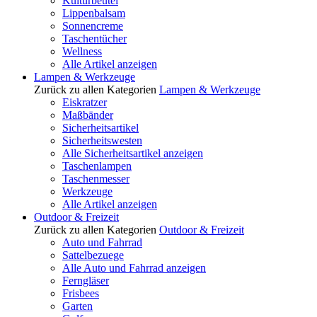
Kulturbeutel
Lippenbalsam
Sonnencreme
Taschentücher
Wellness
Alle Artikel anzeigen
Lampen & Werkzeuge
Zurück zu allen Kategorien
Lampen & Werkzeuge
Eiskratzer
Maßbänder
Sicherheitsartikel
Sicherheitswesten
Alle Sicherheitsartikel anzeigen
Taschenlampen
Taschenmesser
Werkzeuge
Alle Artikel anzeigen
Outdoor & Freizeit
Zurück zu allen Kategorien
Outdoor & Freizeit
Auto und Fahrrad
Sattelbezuege
Alle Auto und Fahrrad anzeigen
Ferngläser
Frisbees
Garten