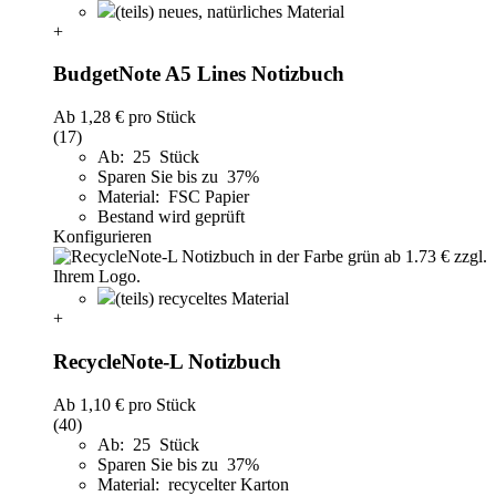
(teils) neues, natürliches Material
+
BudgetNote A5 Lines Notizbuch
Ab
1,28 €
pro Stück
(17)
Ab: 25 Stück
Sparen Sie bis zu 37%
Material: FSC Papier
Bestand wird geprüft
Konfigurieren
(teils) recyceltes Material
+
RecycleNote-L Notizbuch
Ab
1,10 €
pro Stück
(40)
Ab: 25 Stück
Sparen Sie bis zu 37%
Material: recycelter Karton