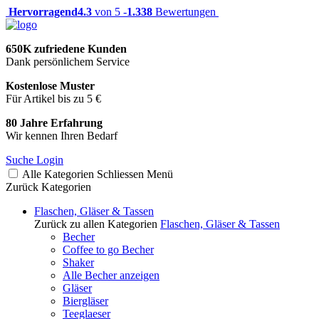
Hervorragend
4.3
von 5 -
1.338
Bewertungen
650K zufriedene Kunden
Dank persönlichem Service
Kostenlose Muster
Für Artikel bis zu 5 €
80 Jahre Erfahrung
Wir kennen Ihren Bedarf
Suche
Login
Alle Kategorien
Schliessen
Menü
Zurück
Kategorien
Flaschen, Gläser & Tassen
Zurück zu allen Kategorien
Flaschen, Gläser & Tassen
Becher
Coffee to go Becher
Shaker
Alle Becher anzeigen
Gläser
Biergläser
Teeglaeser