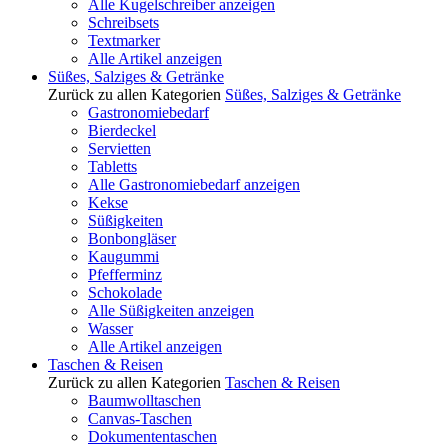
Alle Kugelschreiber anzeigen
Schreibsets
Textmarker
Alle Artikel anzeigen
Süßes, Salziges & Getränke
Zurück zu allen Kategorien
Süßes, Salziges & Getränke
Gastronomiebedarf
Bierdeckel
Servietten
Tabletts
Alle Gastronomiebedarf anzeigen
Kekse
Süßigkeiten
Bonbongläser
Kaugummi
Pfefferminz
Schokolade
Alle Süßigkeiten anzeigen
Wasser
Alle Artikel anzeigen
Taschen & Reisen
Zurück zu allen Kategorien
Taschen & Reisen
Baumwolltaschen
Canvas-Taschen
Dokumententaschen