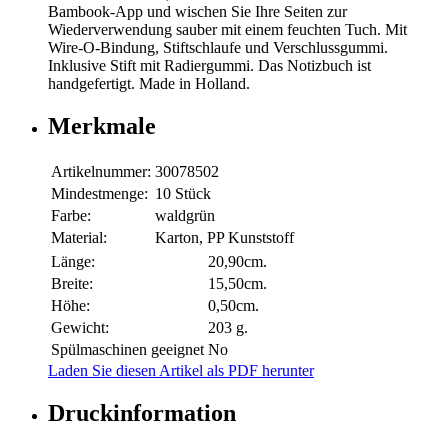
Bambook-App und wischen Sie Ihre Seiten zur
Wiederverwendung sauber mit einem feuchten Tuch. Mit
Wire-O-Bindung, Stiftschlaufe und Verschlussgummi.
Inklusive Stift mit Radiergummi. Das Notizbuch ist
handgefertigt. Made in Holland.
Merkmale
Artikelnummer:
30078502
Mindestmenge:
10 Stück
Farbe:
waldgrün
Material:
Karton, PP Kunststoff
Länge:
20,90cm.
Breite:
15,50cm.
Höhe:
0,50cm.
Gewicht:
203 g.
Spülmaschinen geeignet
No
Laden Sie diesen Artikel als PDF herunter
Druckinformation