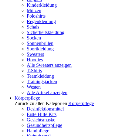
Kinderkleidung
Mützen
Poloshirts
Regenkleidung
Schals
Sicherheitskleidung
Socken
Sonnenbrillen
Sportkleidung
Sweaters
Hoodies
Alle Sweaters anzeigen
T-Shirts
Teamkleidung
Trainingsjacken
Westen
Alle Artikel anzeigen
Körperpflege
Zurück zu allen Kategorien
Körperpflege
Desinfektionsmittel
Erste Hilfe Kits
Gesichtsmaske
Gesundheitspflege
Handpflege