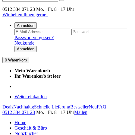
0512 334 071 23
Mo. - Fr. 8 - 17 Uhr
Wir helfen Ihnen gerne!
Anmelden
Passwort vergessen?
Neukunde
Anmelden
0
Warenkorb
Mein Warenkorb
Ihr Warenkorb ist leer
Weiter einkaufen
Deals
Nachhaltig
Schnelle Lieferung
Bestseller
Neu
FAQ
0512 334 071 23
Mo. - Fr. 8 - 17 Uhr
Mailen
Home
Geschäft & Büro
Notizbücher