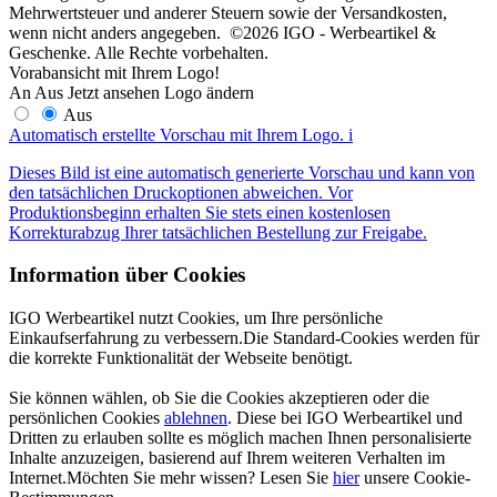
Mehrwertsteuer und anderer Steuern sowie der Versandkosten,
wenn nicht anders angegeben. ©2026 IGO - Werbeartikel &
Geschenke. Alle Rechte vorbehalten.
Vorabansicht mit Ihrem Logo!
An
Aus
Jetzt ansehen
Logo ändern
Aus
Automatisch erstellte Vorschau mit Ihrem Logo.
i
Dieses Bild ist eine automatisch generierte Vorschau und kann von
den tatsächlichen Druckoptionen abweichen. Vor
Produktionsbeginn erhalten Sie stets einen kostenlosen
Korrekturabzug Ihrer tatsächlichen Bestellung zur Freigabe.
Information über Cookies
IGO Werbeartikel nutzt Cookies, um Ihre persönliche
Einkaufserfahrung zu verbessern.Die Standard-Cookies werden für
die korrekte Funktionalität der Webseite benötigt.
Sie können wählen, ob Sie die Cookies akzeptieren oder die
persönlichen Cookies
ablehnen
. Diese bei IGO Werbeartikel und
Dritten zu erlauben sollte es möglich machen Ihnen personalisierte
Inhalte anzuzeigen, basierend auf Ihrem weiteren Verhalten im
Internet.Möchten Sie mehr wissen? Lesen Sie
hier
unsere Cookie-