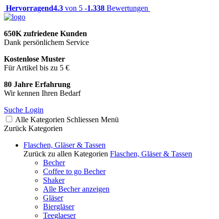
Hervorragend
4.3
von 5 -
1.338
Bewertungen
650K zufriedene Kunden
Dank persönlichem Service
Kostenlose Muster
Für Artikel bis zu 5 €
80 Jahre Erfahrung
Wir kennen Ihren Bedarf
Suche
Login
Alle Kategorien
Schliessen
Menü
Zurück
Kategorien
Flaschen, Gläser & Tassen
Zurück zu allen Kategorien
Flaschen, Gläser & Tassen
Becher
Coffee to go Becher
Shaker
Alle Becher anzeigen
Gläser
Biergläser
Teeglaeser