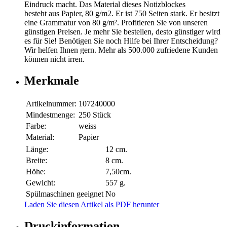
Eindruck macht. Das Material dieses Notizblockes
besteht aus Papier, 80 g/m2. Er ist 750 Seiten stark. Er besitzt
eine Grammatur von 80 g/m². Profitieren Sie von unseren
günstigen Preisen. Je mehr Sie bestellen, desto günstiger wird
es für Sie! Benötigen Sie noch Hilfe bei Ihrer Entscheidung?
Wir helfen Ihnen gern. Mehr als 500.000 zufriedene Kunden
können nicht irren.
Merkmale
Artikelnummer:
107240000
Mindestmenge:
250 Stück
Farbe:
weiss
Material:
Papier
Länge:
12 cm.
Breite:
8 cm.
Höhe:
7,50cm.
Gewicht:
557 g.
Spülmaschinen geeignet
No
Laden Sie diesen Artikel als PDF herunter
Druckinformation