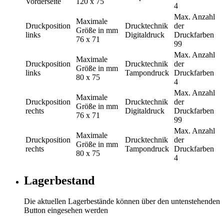
Vorderseite
120 x 75
4
Max. Anzahl
Maximale
Druckposition
Drucktechnik
der
Größe in mm
links
Digitaldruck
Druckfarben
76 x 71
99
Max. Anzahl
Maximale
Druckposition
Drucktechnik
der
Größe in mm
links
Tampondruck
Druckfarben
80 x 75
4
Max. Anzahl
Maximale
Druckposition
Drucktechnik
der
Größe in mm
rechts
Digitaldruck
Druckfarben
76 x 71
99
Max. Anzahl
Maximale
Druckposition
Drucktechnik
der
Größe in mm
rechts
Tampondruck
Druckfarben
80 x 75
4
Lagerbestand
Die aktuellen Lagerbestände können über den untenstehenden
Button eingesehen werden