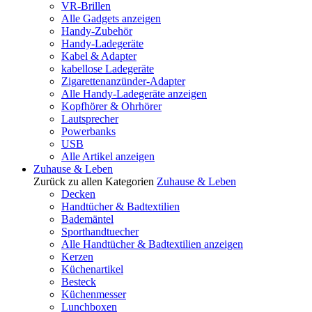
VR-Brillen
Alle Gadgets anzeigen
Handy-Zubehör
Handy-Ladegeräte
Kabel & Adapter
kabellose Ladegeräte
Zigarettenanzünder-Adapter
Alle Handy-Ladegeräte anzeigen
Kopfhörer & Ohrhörer
Lautsprecher
Powerbanks
USB
Alle Artikel anzeigen
Zuhause & Leben
Zurück zu allen Kategorien
Zuhause & Leben
Decken
Handtücher & Badtextilien
Bademäntel
Sporthandtuecher
Alle Handtücher & Badtextilien anzeigen
Kerzen
Küchenartikel
Besteck
Küchenmesser
Lunchboxen