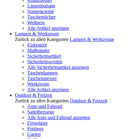
Kulturbeutel
Lippenbalsam
Sonnencreme
Taschentücher
Wellness
Alle Artikel anzeigen
Lampen & Werkzeuge
Zurück zu allen Kategorien
Lampen & Werkzeuge
Eiskratzer
Maßbänder
Sicherheitsartikel
Sicherheitswesten
Alle Sicherheitsartikel anzeigen
Taschenlampen
Taschenmesser
Werkzeuge
Alle Artikel anzeigen
Outdoor & Freizeit
Zurück zu allen Kategorien
Outdoor & Freizeit
Auto und Fahrrad
Sattelbezuege
Alle Auto und Fahrrad anzeigen
Ferngläser
Frisbees
Garten