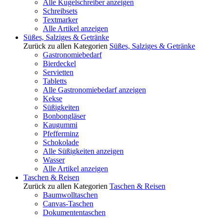
Alle Kugelschreiber anzeigen
Schreibsets
Textmarker
Alle Artikel anzeigen
Süßes, Salziges & Getränke
Zurück zu allen Kategorien
Süßes, Salziges & Getränke
Gastronomiebedarf
Bierdeckel
Servietten
Tabletts
Alle Gastronomiebedarf anzeigen
Kekse
Süßigkeiten
Bonbongläser
Kaugummi
Pfefferminz
Schokolade
Alle Süßigkeiten anzeigen
Wasser
Alle Artikel anzeigen
Taschen & Reisen
Zurück zu allen Kategorien
Taschen & Reisen
Baumwolltaschen
Canvas-Taschen
Dokumententaschen