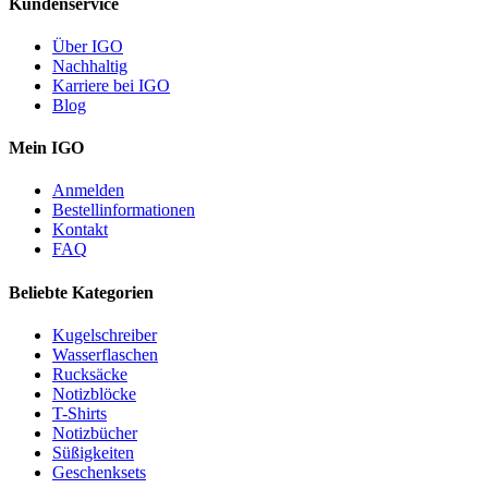
Kundenservice
Über IGO
Nachhaltig
Karriere bei IGO
Blog
Mein IGO
Anmelden
Bestellinformationen
Kontakt
FAQ
Beliebte Kategorien
Kugelschreiber
Wasserflaschen
Rucksäcke
Notizblöcke
T-Shirts
Notizbücher
Süßigkeiten
Geschenksets