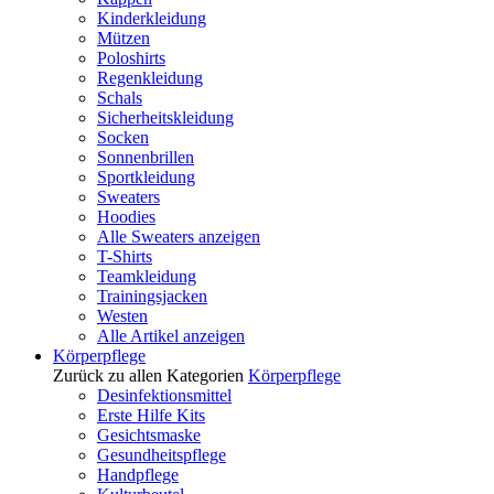
Kinderkleidung
Mützen
Poloshirts
Regenkleidung
Schals
Sicherheitskleidung
Socken
Sonnenbrillen
Sportkleidung
Sweaters
Hoodies
Alle Sweaters anzeigen
T-Shirts
Teamkleidung
Trainingsjacken
Westen
Alle Artikel anzeigen
Körperpflege
Zurück zu allen Kategorien
Körperpflege
Desinfektionsmittel
Erste Hilfe Kits
Gesichtsmaske
Gesundheitspflege
Handpflege