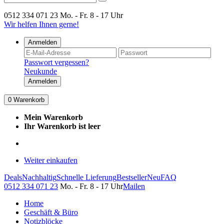
0512 334 071 23
Mo. - Fr. 8 - 17 Uhr
Wir helfen Ihnen gerne!
Anmelden
Passwort vergessen?
Neukunde
Anmelden
0
Warenkorb
Mein Warenkorb
Ihr Warenkorb ist leer
Weiter einkaufen
Deals
Nachhaltig
Schnelle Lieferung
Bestseller
Neu
FAQ
0512 334 071 23
Mo. - Fr. 8 - 17 Uhr
Mailen
Home
Geschäft & Büro
Notizblöcke