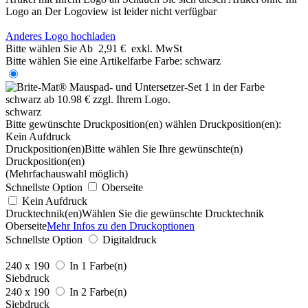
Logo an
Der Logoview ist leider nicht verfügbar
Anderes Logo hochladen
Bitte wählen Sie
Ab
2,91 €
exkl. MwSt
Bitte wählen Sie eine Artikelfarbe
Farbe:
schwarz
schwarz
Bitte gewünschte Druckposition(en) wählen
Druckposition(en):
Kein Aufdruck
Druckposition(en)
Bitte wählen Sie Ihre gewünschte(n)
Druckposition(en)
(Mehrfachauswahl möglich)
Schnellste Option
Oberseite
Kein Aufdruck
Drucktechnik(en)
Wählen Sie die gewünschte Drucktechnik
Oberseite
Mehr Infos zu den Druckoptionen
Schnellste Option
Digitaldruck
240 x 190
In 1 Farbe(n)
Siebdruck
240 x 190
In 2 Farbe(n)
Siebdruck