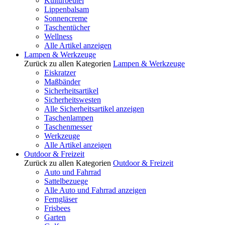
Kulturbeutel
Lippenbalsam
Sonnencreme
Taschentücher
Wellness
Alle Artikel anzeigen
Lampen & Werkzeuge
Zurück zu allen Kategorien
Lampen & Werkzeuge
Eiskratzer
Maßbänder
Sicherheitsartikel
Sicherheitswesten
Alle Sicherheitsartikel anzeigen
Taschenlampen
Taschenmesser
Werkzeuge
Alle Artikel anzeigen
Outdoor & Freizeit
Zurück zu allen Kategorien
Outdoor & Freizeit
Auto und Fahrrad
Sattelbezuege
Alle Auto und Fahrrad anzeigen
Ferngläser
Frisbees
Garten