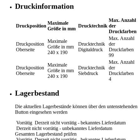
Druckinformation
Max. Anzahl
Maximale
Druckposition
Drucktechnik
der
Größe in mm
Druckfarben
Max. Anzahl
Maximale
Druckposition
Drucktechnik
der
Größe in mm
Oberseite
Digitaldruck
Druckfarben
240 x 190
99
Max. Anzahl
Maximale
Druckposition
Drucktechnik
der
Größe in mm
Oberseite
Siebdruck
Druckfarben
240 x 190
4
Lagerbestand
Die aktuellen Lagerbestände können über den untenstehenden
Button eingesehen werden
Vorrätig
Derzeit nicht vorrätig - bekanntes Lieferdatum
Derzeit nicht vorrätig - unbekanntes Lieferdatum
Gesamten Lagerbestand prüfen
Vorrätig
Derzeit nicht vorrätig - bekanntes Lieferdatum