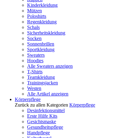
Kinderkleidung
Mützen
Poloshirts
Regenkleidung
Schals
Sicherheitskleidung
Socken
Sonnenbrillen
Sportkleidung
Sweaters
Hoodies
Alle Sweaters anzeigen
T-Shirts
Teamkleidung
Trainingsjacken
Westen
Alle Artikel anzeigen
Körperpflege
Zurück zu allen Kategorien
Körperpflege
Desinfektionsmittel
Erste Hilfe Kits
Gesichtsmaske
Gesundheitspflege
Handpflege