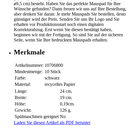
ø9,5 cm) besteht. Haben Sie das perfekte Mauspad für Ihre
Wünsche gefunden? Dann freuen wir uns auf Ihre Bestellung,
aber denken Sie daran: Je mehr Mauspads Sie bestellen, desto
günstiger wird der Preis. Senden Sie uns Ihr Logo und Sie
erhalten vor Produktionsstart noch einen digitalen
Korrekturabzug. Erst wenn Sie diesen bestätigt haben,
beginnen wir mit der Fertigung. So sind Sie auf der sicheren
Seite, wenn Sie Ihre bedruckten Mauspads erhalten.
Merkmale
Artikelnummer:
10706800
Mindestmenge:
10 Stück
Farbe:
schwarz
Material:
recyceltes Papier
Länge:
24 cm.
Breite:
19 cm.
Höhe:
0,19cm.
Gewicht:
126 g.
Spülmaschinen geeignet
No
Laden Sie diesen Artikel als PDF herunter