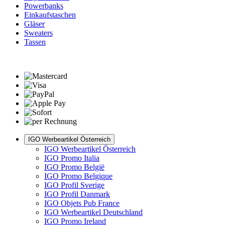
Powerbanks
Einkaufstaschen
Gläser
Sweaters
Tassen
IGO Werbeartikel Österreich
IGO Werbeartikel Österreich
IGO Promo Italia
IGO Promo België
IGO Promo Belgique
IGO Profil Sverige
IGO Profil Danmark
IGO Objets Pub France
IGO Werbeartikel Deutschland
IGO Promo Ireland