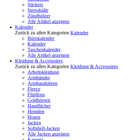
Stickers
Stressbälle
Zündhölzer
Alle Artikel anzeigen
Kalender
Zurück zu allen Kategorien
Kalender
Bürokalender
Kalender
Taschenkalender
Alle Artikel anzeigen
Kleidung & Accessoires
Zurück zu allen Kategorien
Kleidung & Accessoires
Arbeitskleidung
Armbänder
Armbanduhren
Fleece
Flipflops
Geldbörsen
Handfächer
Hemden
Hosen
Jacken
Softshell-Jacken
Alle Jacken anzeigen
Kappen