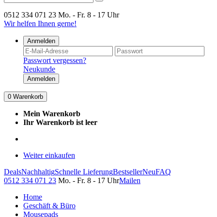
0512 334 071 23
Mo. - Fr. 8 - 17 Uhr
Wir helfen Ihnen gerne!
Anmelden
Passwort vergessen?
Neukunde
Anmelden
0
Warenkorb
Mein Warenkorb
Ihr Warenkorb ist leer
Weiter einkaufen
Deals
Nachhaltig
Schnelle Lieferung
Bestseller
Neu
FAQ
0512 334 071 23
Mo. - Fr. 8 - 17 Uhr
Mailen
Home
Geschäft & Büro
Mousepads