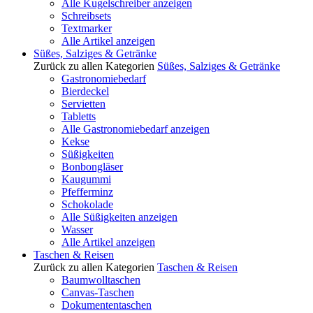
Alle Kugelschreiber anzeigen
Schreibsets
Textmarker
Alle Artikel anzeigen
Süßes, Salziges & Getränke
Zurück zu allen Kategorien
Süßes, Salziges & Getränke
Gastronomiebedarf
Bierdeckel
Servietten
Tabletts
Alle Gastronomiebedarf anzeigen
Kekse
Süßigkeiten
Bonbongläser
Kaugummi
Pfefferminz
Schokolade
Alle Süßigkeiten anzeigen
Wasser
Alle Artikel anzeigen
Taschen & Reisen
Zurück zu allen Kategorien
Taschen & Reisen
Baumwolltaschen
Canvas-Taschen
Dokumententaschen