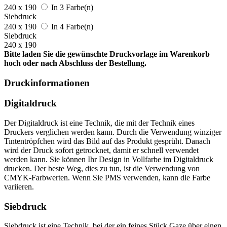
240 x 190
In 3 Farbe(n)
Siebdruck
240 x 190
In 4 Farbe(n)
Siebdruck
240 x 190
Bitte laden Sie die gewünschte Druckvorlage im Warenkorb
hoch oder nach Abschluss der Bestellung.
Druckinformationen
Digitaldruck
Der Digitaldruck ist eine Technik, die mit der Technik eines
Druckers verglichen werden kann. Durch die Verwendung winziger
Tintentröpfchen wird das Bild auf das Produkt gesprüht. Danach
wird der Druck sofort getrocknet, damit er schnell verwendet
werden kann. Sie können Ihr Design in Vollfarbe im Digitaldruck
drucken. Der beste Weg, dies zu tun, ist die Verwendung von
CMYK-Farbwerten. Wenn Sie PMS verwenden, kann die Farbe
variieren.
Siebdruck
Siebdruck ist eine Technik, bei der ein feines Stück Gaze über einen