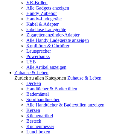
VR-Brillen
Alle Gadgets anzeigen
Handy-Zubehör
Handy-Ladegeräte
Kabel & Adapter
kabellose Ladegeräte
Zigarettenanzünder-Adapter
Alle Handy-Ladegeräte anzeigen
Kopfhörer & Ohrhörer
Lautsprecher
Powerbanks
USB
Alle Artikel anzeigen
Zuhause & Leben
Zurück zu allen Kategorien
Zuhause & Leben
Decken
Handtücher & Badtextilien
Bademäntel
Sporthandtuecher
Alle Handtücher & Badtextilien anzeigen
Kerzen
Küchenartikel
Besteck
Küchenmesser
Lunchboxen