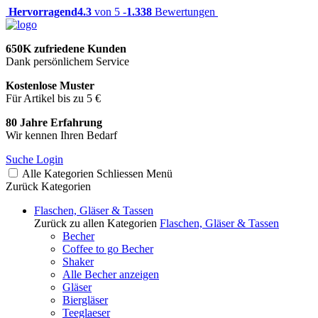
Hervorragend
4.3
von 5 -
1.338
Bewertungen
650K zufriedene Kunden
Dank persönlichem Service
Kostenlose Muster
Für Artikel bis zu 5 €
80 Jahre Erfahrung
Wir kennen Ihren Bedarf
Suche
Login
Alle Kategorien
Schliessen
Menü
Zurück
Kategorien
Flaschen, Gläser & Tassen
Zurück zu allen Kategorien
Flaschen, Gläser & Tassen
Becher
Coffee to go Becher
Shaker
Alle Becher anzeigen
Gläser
Biergläser
Teeglaeser