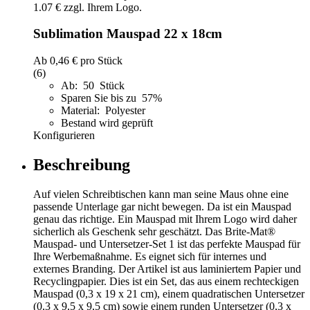
Sublimation Mauspad 22 x 18cm
Ab
0,46 €
pro Stück
(6)
Ab: 50 Stück
Sparen Sie bis zu 57%
Material: Polyester
Bestand wird geprüft
Konfigurieren
Beschreibung
Auf vielen Schreibtischen kann man seine Maus ohne eine
passende Unterlage gar nicht bewegen. Da ist ein Mauspad
genau das richtige. Ein Mauspad mit Ihrem Logo wird daher
sicherlich als Geschenk sehr geschätzt. Das Brite-Mat®
Mauspad- und Untersetzer-Set 1 ist das perfekte Mauspad für
Ihre Werbemaßnahme. Es eignet sich für internes und
externes Branding. Der Artikel ist aus laminiertem Papier und
Recyclingpapier. Dies ist ein Set, das aus einem rechteckigen
Mauspad (0,3 x 19 x 21 cm), einem quadratischen Untersetzer
(0,3 x 9,5 x 9,5 cm) sowie einem runden Untersetzer (0,3 x