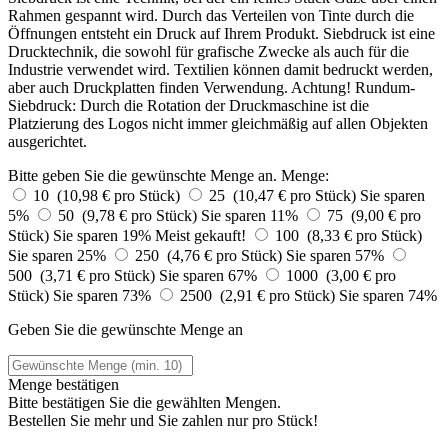
Rahmen gespannt wird. Durch das Verteilen von Tinte durch die
Öffnungen entsteht ein Druck auf Ihrem Produkt. Siebdruck ist eine
Drucktechnik, die sowohl für grafische Zwecke als auch für die
Industrie verwendet wird. Textilien können damit bedruckt werden,
aber auch Druckplatten finden Verwendung. Achtung! Rundum-
Siebdruck: Durch die Rotation der Druckmaschine ist die
Platzierung des Logos nicht immer gleichmäßig auf allen Objekten
ausgerichtet.
Bitte geben Sie die gewünschte Menge an.
Menge:
10 (10,98 € pro Stück)
25 (10,47 € pro Stück)
Sie sparen
5%
50 (9,78 € pro Stück)
Sie sparen 11%
75 (9,00 € pro
Stück)
Sie sparen 19%
Meist gekauft!
100 (8,33 € pro Stück)
Sie sparen 25%
250 (4,76 € pro Stück)
Sie sparen 57%
500 (3,71 € pro Stück)
Sie sparen 67%
1000 (3,00 € pro
Stück)
Sie sparen 73%
2500 (2,91 € pro Stück)
Sie sparen 74%
Geben Sie die gewünschte Menge an
Menge bestätigen
Bitte bestätigen Sie die gewählten Mengen.
Bestellen Sie
mehr und Sie zahlen nur
pro Stück!