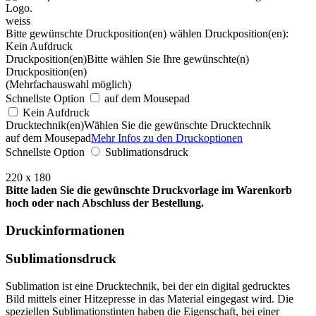
weiss
Bitte gewünschte Druckposition(en) wählen
Druckposition(en):
Kein Aufdruck
Druckposition(en)
Bitte wählen Sie Ihre gewünschte(n)
Druckposition(en)
(Mehrfachauswahl möglich)
Schnellste Option
auf dem Mousepad
Kein Aufdruck
Drucktechnik(en)
Wählen Sie die gewünschte Drucktechnik
auf dem Mousepad
Mehr Infos zu den Druckoptionen
Schnellste Option
Sublimationsdruck
220 x 180
Bitte laden Sie die gewünschte Druckvorlage im Warenkorb
hoch oder nach Abschluss der Bestellung.
Druckinformationen
Sublimationsdruck
Sublimation ist eine Drucktechnik, bei der ein digital gedrucktes
Bild mittels einer Hitzepresse in das Material eingegast wird. Die
speziellen Sublimationstinten haben die Eigenschaft, bei einer