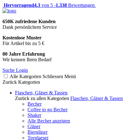
Hervorragend
4.3
von 5 -
1.338
Bewertungen
650K zufriedene Kunden
Dank persönlichem Service
Kostenlose Muster
Für Artikel bis zu 5 €
80 Jahre Erfahrung
Wir kennen Ihren Bedarf
Suche
Login
Alle Kategorien
Schliessen
Menü
Zurück
Kategorien
Flaschen, Gläser & Tassen
Zurück zu allen Kategorien
Flaschen, Gläser & Tassen
Becher
Coffee to go Becher
Shaker
Alle Becher anzeigen
Gläser
Biergläser
Teeglaeser