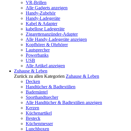
VR-Brillen
Alle Gadgets anzeigen
Handy-Zubehör
Handy-Ladegeräte
Kabel & Adapter
kabellose Ladegeräte
Zigarettenanzünder-Adapter
Alle Handy-Ladegeräte anzeigen
Kopfhörer & Ohrhörer
Lautsprecher
Powerbanks
USB
Alle Artikel anzeigen
Zuhause & Leben
Zurück zu allen Kategorien
Zuhause & Leben
Decken
Handtücher & Badtextilien
Bademäntel
Sporthandtuecher
Alle Handtücher & Badtextilien anzeigen
Kerzen
Küchenartikel
Besteck
Küchenmesser
Lunchboxen