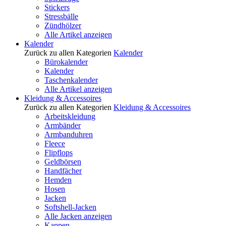
Stickers
Stressbälle
Zündhölzer
Alle Artikel anzeigen
Kalender
Zurück zu allen Kategorien
Kalender
Bürokalender
Kalender
Taschenkalender
Alle Artikel anzeigen
Kleidung & Accessoires
Zurück zu allen Kategorien
Kleidung & Accessoires
Arbeitskleidung
Armbänder
Armbanduhren
Fleece
Flipflops
Geldbörsen
Handfächer
Hemden
Hosen
Jacken
Softshell-Jacken
Alle Jacken anzeigen
Kappen