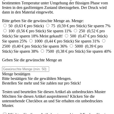
bestimmten Temperatur unter Umgehung der flüssigen Phase vom
festen in den gasförmigen Zustand überzugehen. Der Druck wird
dann in den Material eingewebt.
Bitte geben Sie die gewünschte Menge an.
Menge:
50 (0,63 € pro Stück)
75 (0,59 € pro Stück)
Sie sparen 7%
100 (0,56 € pro Stück)
Sie sparen 11%
250 (0,52 € pro
Stück)
Sie sparen 18%
Meist gekauft!
500 (0,47 € pro Stück)
Sie sparen 25%
1000 (0,44 € pro Stück)
Sie sparen 31%
2500 (0,40 € pro Stück)
Sie sparen 36%
5000 (0,39 € pro
Stück)
Sie sparen 38%
7500 (0,38 € pro Stück)
Sie sparen 40%
Geben Sie die gewünschte Menge an
Menge bestätigen
Bitte bestätigen Sie die gewählten Mengen.
Bestellen Sie
mehr und Sie zahlen nur
pro Stück!
Testen und beurteilen Sie diesen Artikel als unbedrucktes Muster
Möchten Sie diesen Artikel ausprobieren? Klicken Sie die
untenstehende Checkbox an und Sie erhalten ein unbedrucktes
Muster.