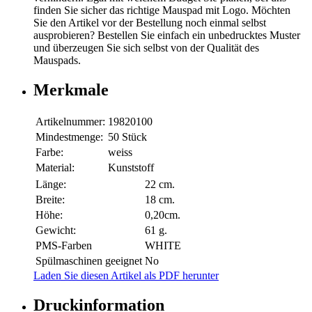
finden Sie sicher das richtige Mauspad mit Logo. Möchten
Sie den Artikel vor der Bestellung noch einmal selbst
ausprobieren? Bestellen Sie einfach ein unbedrucktes Muster
und überzeugen Sie sich selbst von der Qualität des
Mauspads.
Merkmale
Artikelnummer:
19820100
Mindestmenge:
50 Stück
Farbe:
weiss
Material:
Kunststoff
Länge:
22 cm.
Breite:
18 cm.
Höhe:
0,20cm.
Gewicht:
61 g.
PMS-Farben
WHITE
Spülmaschinen geeignet
No
Laden Sie diesen Artikel als PDF herunter
Druckinformation