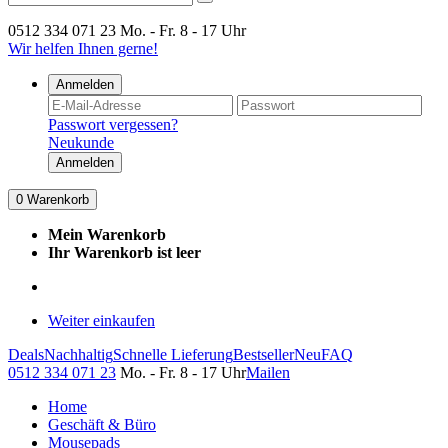
0512 334 071 23
Mo. - Fr. 8 - 17 Uhr
Wir helfen Ihnen gerne!
Anmelden
Passwort vergessen?
Neukunde
Anmelden
0
Warenkorb
Mein Warenkorb
Ihr Warenkorb ist leer
Weiter einkaufen
Deals
Nachhaltig
Schnelle Lieferung
Bestseller
Neu
FAQ
0512 334 071 23
Mo. - Fr. 8 - 17 Uhr
Mailen
Home
Geschäft & Büro
Mousepads