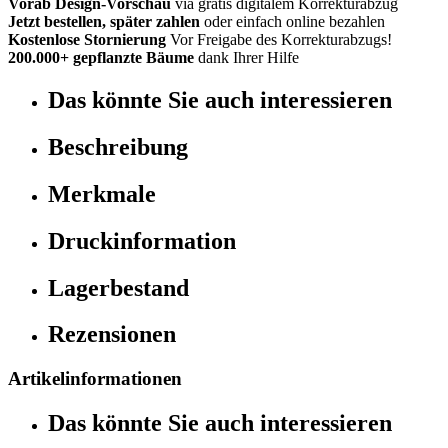
Vorab Design-Vorschau
via gratis digitalem Korrekturabzug
Jetzt bestellen, später zahlen
oder einfach online bezahlen
Kostenlose Stornierung
Vor Freigabe des Korrekturabzugs!
200.000+ gepflanzte Bäume
dank Ihrer Hilfe
Das könnte Sie auch interessieren
Beschreibung
Merkmale
Druckinformation
Lagerbestand
Rezensionen
Artikelinformationen
Das könnte Sie auch interessieren