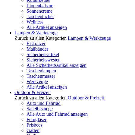
Kulturbeutel
Lippenbalsam
Sonnencreme
Taschentücher
Wellness
Alle Artikel anzeigen
Lampen & Werkzeuge
Zurück zu allen Kategorien
Lampen & Werkzeuge
Eiskratzer
Maßbänder
Sicherheitsartikel
Sicherheitswesten
Alle Sicherheitsartikel anzeigen
Taschenlampen
Taschenmesser
Werkzeuge
Alle Artikel anzeigen
Outdoor & Freizeit
Zurück zu allen Kategorien
Outdoor & Freizeit
Auto und Fahrrad
Sattelbezuege
Alle Auto und Fahrrad anzeigen
Ferngläser
Frisbees
Garten