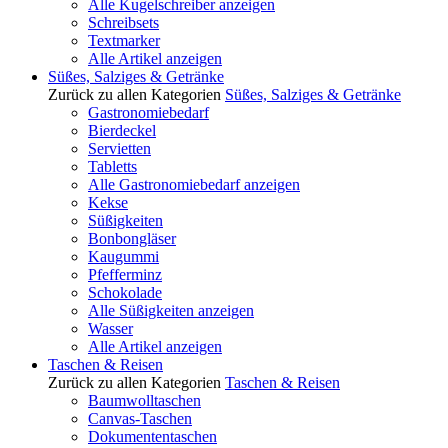
Alle Kugelschreiber anzeigen
Schreibsets
Textmarker
Alle Artikel anzeigen
Süßes, Salziges & Getränke
Zurück zu allen Kategorien
Süßes, Salziges & Getränke
Gastronomiebedarf
Bierdeckel
Servietten
Tabletts
Alle Gastronomiebedarf anzeigen
Kekse
Süßigkeiten
Bonbongläser
Kaugummi
Pfefferminz
Schokolade
Alle Süßigkeiten anzeigen
Wasser
Alle Artikel anzeigen
Taschen & Reisen
Zurück zu allen Kategorien
Taschen & Reisen
Baumwolltaschen
Canvas-Taschen
Dokumententaschen