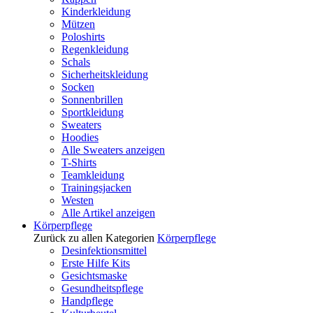
Kinderkleidung
Mützen
Poloshirts
Regenkleidung
Schals
Sicherheitskleidung
Socken
Sonnenbrillen
Sportkleidung
Sweaters
Hoodies
Alle Sweaters anzeigen
T-Shirts
Teamkleidung
Trainingsjacken
Westen
Alle Artikel anzeigen
Körperpflege
Zurück zu allen Kategorien
Körperpflege
Desinfektionsmittel
Erste Hilfe Kits
Gesichtsmaske
Gesundheitspflege
Handpflege