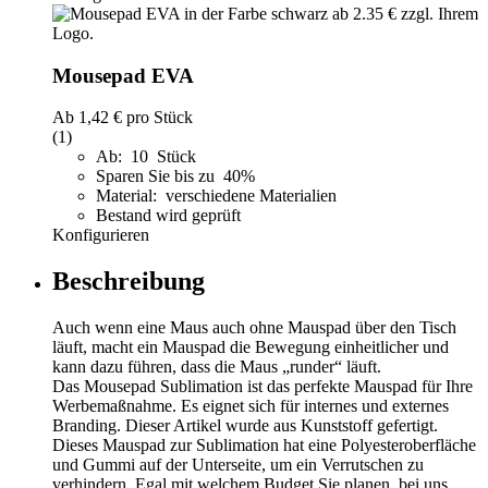
Mousepad EVA
Ab
1,42 €
pro Stück
(1)
Ab: 10 Stück
Sparen Sie bis zu 40%
Material: verschiedene Materialien
Bestand wird geprüft
Konfigurieren
Beschreibung
Auch wenn eine Maus auch ohne Mauspad über den Tisch
läuft, macht ein Mauspad die Bewegung einheitlicher und
kann dazu führen, dass die Maus „runder“ läuft.
Das Mousepad Sublimation ist das perfekte Mauspad für Ihre
Werbemaßnahme. Es eignet sich für internes und externes
Branding. Dieser Artikel wurde aus Kunststoff gefertigt.
Dieses Mauspad zur Sublimation hat eine Polyesteroberfläche
und Gummi auf der Unterseite, um ein Verrutschen zu
verhindern. Egal mit welchem Budget Sie planen, bei uns