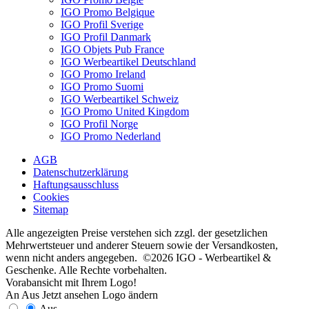
IGO Promo Belgique
IGO Profil Sverige
IGO Profil Danmark
IGO Objets Pub France
IGO Werbeartikel Deutschland
IGO Promo Ireland
IGO Promo Suomi
IGO Werbeartikel Schweiz
IGO Promo United Kingdom
IGO Profil Norge
IGO Promo Nederland
AGB
Datenschutzerklärung
Haftungsausschluss
Cookies
Sitemap
Alle angezeigten Preise verstehen sich zzgl. der gesetzlichen
Mehrwertsteuer und anderer Steuern sowie der Versandkosten,
wenn nicht anders angegeben. ©2026 IGO - Werbeartikel &
Geschenke. Alle Rechte vorbehalten.
Vorabansicht mit Ihrem Logo!
An
Aus
Jetzt ansehen
Logo ändern
Aus