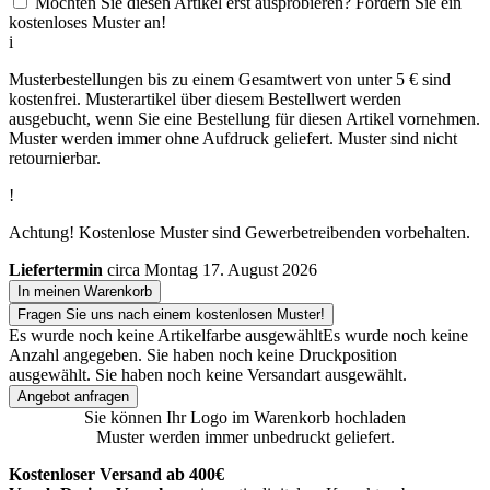
Möchten Sie diesen Artikel erst ausprobieren? Fordern Sie ein
kostenloses Muster an!
i
Musterbestellungen bis zu einem Gesamtwert von unter 5 € sind
kostenfrei. Musterartikel über diesem Bestellwert werden
ausgebucht, wenn Sie eine Bestellung für diesen Artikel vornehmen.
Muster werden immer ohne Aufdruck geliefert. Muster sind nicht
retournierbar.
!
Achtung! Kostenlose Muster sind Gewerbetreibenden vorbehalten.
Liefertermin
circa Montag 17. August 2026
In meinen Warenkorb
Fragen Sie uns nach einem kostenlosen Muster!
Es wurde noch keine Artikelfarbe ausgewählt
Es wurde noch keine
Anzahl angegeben.
Sie haben noch keine Druckposition
ausgewählt.
Sie haben noch keine Versandart ausgewählt.
Angebot anfragen
Sie können Ihr Logo im Warenkorb hochladen
Muster werden immer unbedruckt geliefert.
Kostenloser Versand ab 400€