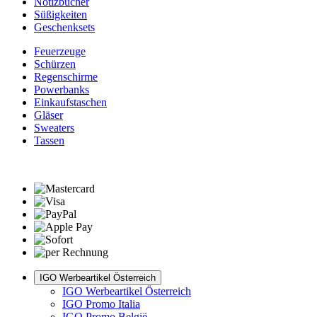
Notizbücher
Süßigkeiten
Geschenksets
Feuerzeuge
Schürzen
Regenschirme
Powerbanks
Einkaufstaschen
Gläser
Sweaters
Tassen
IGO Werbeartikel Österreich
IGO Werbeartikel Österreich
IGO Promo Italia
IGO Promo België