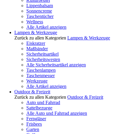
Kulturbeutel
Lippenbalsam
Sonnencreme
Taschentücher
Wellness
Alle Artikel anzeigen
Lampen & Werkzeuge
Zurück zu allen Kategorien
Lampen & Werkzeuge
Eiskratzer
Maßbänder
Sicherheitsartikel
Sicherheitswesten
Alle Sicherheitsartikel anzeigen
Taschenlampen
Taschenmesser
Werkzeuge
Alle Artikel anzeigen
Outdoor & Freizeit
Zurück zu allen Kategorien
Outdoor & Freizeit
Auto und Fahrrad
Sattelbezuege
Alle Auto und Fahrrad anzeigen
Ferngläser
Frisbees
Garten