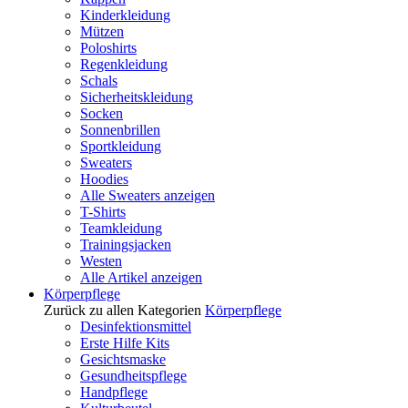
Kinderkleidung
Mützen
Poloshirts
Regenkleidung
Schals
Sicherheitskleidung
Socken
Sonnenbrillen
Sportkleidung
Sweaters
Hoodies
Alle Sweaters anzeigen
T-Shirts
Teamkleidung
Trainingsjacken
Westen
Alle Artikel anzeigen
Körperpflege
Zurück zu allen Kategorien
Körperpflege
Desinfektionsmittel
Erste Hilfe Kits
Gesichtsmaske
Gesundheitspflege
Handpflege