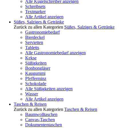
Alle Kugelschreiber anzeigen
Schreibsets
Textmarker
Alle Artikel anzeigen
Süßes, Salziges & Getränke
Zurück zu allen Kategorien
Süßes, Salziges & Getränke
Gastronomiebedarf
Bierdeckel
Servietten
Tabletts
Alle Gastronomiebedarf anzeigen
Kekse
Süßigkeiten
Bonbongläser
Kaugummi
Pfefferminz
Schokolade
Alle Süßigkeiten anzeigen
Wasser
Alle Artikel anzeigen
Taschen & Reisen
Zurück zu allen Kategorien
Taschen & Reisen
Baumwolltaschen
Canvas-Taschen
Dokumententaschen