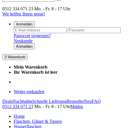
0512 334 071 23
Mo. - Fr. 8 - 17 Uhr
Wir helfen Ihnen gerne!
Anmelden
Passwort vergessen?
Neukunde
Anmelden
0
Warenkorb
Mein Warenkorb
Ihr Warenkorb ist leer
Weiter einkaufen
Deals
Nachhaltig
Schnelle Lieferung
Bestseller
Neu
FAQ
0512 334 071 23
Mo. - Fr. 8 - 17 Uhr
Mailen
Home
Flaschen, Gläser & Tassen
Wasserflaschen