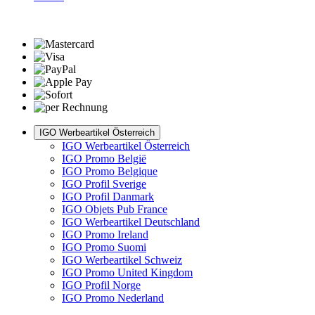
IGO Werbeartikel Österreich
IGO Werbeartikel Österreich
IGO Promo België
IGO Promo Belgique
IGO Profil Sverige
IGO Profil Danmark
IGO Objets Pub France
IGO Werbeartikel Deutschland
IGO Promo Ireland
IGO Promo Suomi
IGO Werbeartikel Schweiz
IGO Promo United Kingdom
IGO Profil Norge
IGO Promo Nederland