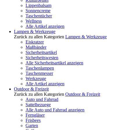
Kulturbeutel
Lippenbalsam
Sonnencreme
Taschentücher
Wellness
Alle Artikel anzeigen
Lampen & Werkzeuge
Zurück zu allen Kategorien
Lampen & Werkzeuge
Eiskratzer
Maßbänder
Sicherheitsartikel
Sicherheitswesten
Alle Sicherheitsartikel anzeigen
Taschenlampen
Taschenmesser
Werkzeuge
Alle Artikel anzeigen
Outdoor & Freizeit
Zurück zu allen Kategorien
Outdoor & Freizeit
Auto und Fahrrad
Sattelbezuege
Alle Auto und Fahrrad anzeigen
Ferngläser
Frisbees
Garten