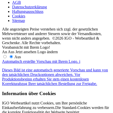
AGB
Datenschutzerklärung
Haftungsausschluss
Cookies
Sitemap
Alle angezeigten Preise verstehen sich zzgl. der gesetzlichen
Mehrwertsteuer und anderer Steuern sowie der Versandkosten,
wenn nicht anders angegeben. ©2026 IGO - Werbeartikel &
Geschenke. Alle Rechte vorbehalten.
Vorabansicht mit Ihrem Logo!
An
Aus
Jetzt ansehen
Logo ändern
Aus
Automatisch erstellte Vorschau mit Ihrem Logo.
i
Dieses Bild ist eine automatisch generierte Vorschau und kann von
den tatsächlichen Druckoptionen abweichen. Vor
Produktionsbeginn erhalten Sie stets einen kostenlosen
Korrekturabzug Ihrer tatsächlichen Bestellung zur Freigabe.
Information über Cookies
IGO Werbeartikel nutzt Cookies, um Ihre persönliche
Einkaufserfahrung zu verbessern.Die Standard-Cookies werden für
die korrekte Funktionalität der Webseite benötigt.