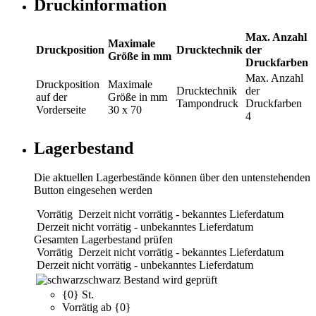
Druckinformation
Max. Anzahl
Maximale
Druckposition
Drucktechnik
der
Größe in mm
Druckfarben
Max. Anzahl
Druckposition
Maximale
Drucktechnik
der
auf der
Größe in mm
Tampondruck
Druckfarben
Vorderseite
30 x 70
4
Lagerbestand
Die aktuellen Lagerbestände können über den untenstehenden
Button eingesehen werden
Vorrätig
Derzeit nicht vorrätig - bekanntes Lieferdatum
Derzeit nicht vorrätig - unbekanntes Lieferdatum
Gesamten Lagerbestand prüfen
Vorrätig
Derzeit nicht vorrätig - bekanntes Lieferdatum
Derzeit nicht vorrätig - unbekanntes Lieferdatum
schwarz
Bestand wird geprüft
{0} St.
Vorrätig ab {0}