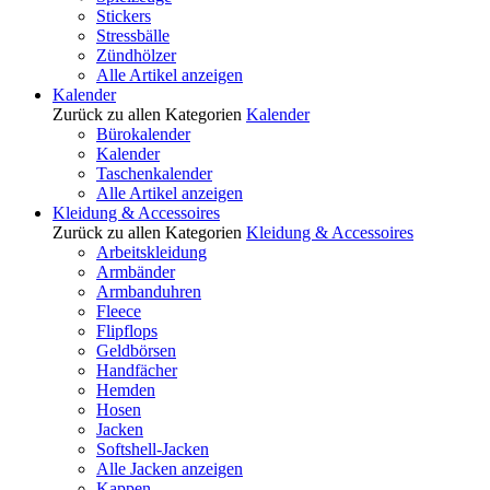
Stickers
Stressbälle
Zündhölzer
Alle Artikel anzeigen
Kalender
Zurück zu allen Kategorien
Kalender
Bürokalender
Kalender
Taschenkalender
Alle Artikel anzeigen
Kleidung & Accessoires
Zurück zu allen Kategorien
Kleidung & Accessoires
Arbeitskleidung
Armbänder
Armbanduhren
Fleece
Flipflops
Geldbörsen
Handfächer
Hemden
Hosen
Jacken
Softshell-Jacken
Alle Jacken anzeigen
Kappen