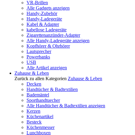
VR-Brillen
Alle Gadgets anzeigen
Handy-Zubehör
Handy-Ladegeräte
Kabel & Adapter
kabellose Ladegeräte
Zigarettenanzünder-Adapter
Alle Handy-Ladegeräte anzeigen
Kopfhörer & Ohrhörer
Lautsprecher
Powerbanks
USB
Alle Artikel anzeigen
Zuhause & Leben
Zurück zu allen Kategorien
Zuhause & Leben
Decken
Handtücher & Badtextilien
Bademäntel
Sporthandtuecher
Alle Handtücher & Badtextilien anzeigen
Kerzen
Küchenartikel
Besteck
Küchenmesser
Lunchboxen