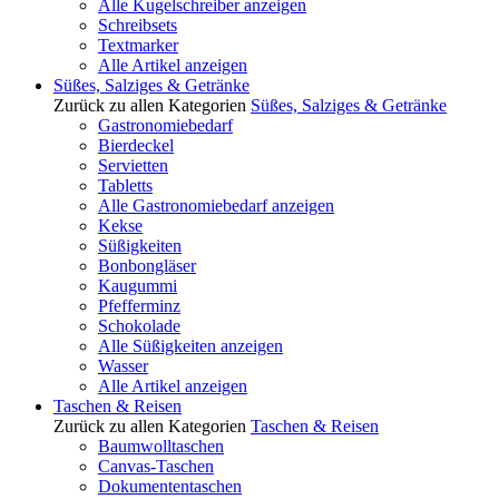
Alle Kugelschreiber anzeigen
Schreibsets
Textmarker
Alle Artikel anzeigen
Süßes, Salziges & Getränke
Zurück zu allen Kategorien
Süßes, Salziges & Getränke
Gastronomiebedarf
Bierdeckel
Servietten
Tabletts
Alle Gastronomiebedarf anzeigen
Kekse
Süßigkeiten
Bonbongläser
Kaugummi
Pfefferminz
Schokolade
Alle Süßigkeiten anzeigen
Wasser
Alle Artikel anzeigen
Taschen & Reisen
Zurück zu allen Kategorien
Taschen & Reisen
Baumwolltaschen
Canvas-Taschen
Dokumententaschen