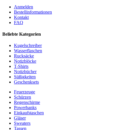
Anmelden
Bestellinformationen
Kontakt
FAQ
Beliebte Kategorien
Kugelschreiber
Wasserflaschen
Rucksäcke
Notizblöcke
T-Shirts
Notizbücher
Süßigkeiten
Geschenksets
Feuerzeuge
Schürzen
Regenschirme
Powerbanks
Einkaufstaschen
Gläser
Sweaters
Tassen