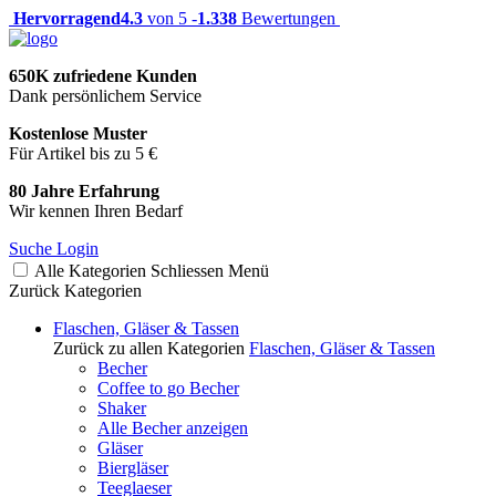
Hervorragend
4.3
von 5 -
1.338
Bewertungen
650K zufriedene Kunden
Dank persönlichem Service
Kostenlose Muster
Für Artikel bis zu 5 €
80 Jahre Erfahrung
Wir kennen Ihren Bedarf
Suche
Login
Alle Kategorien
Schliessen
Menü
Zurück
Kategorien
Flaschen, Gläser & Tassen
Zurück zu allen Kategorien
Flaschen, Gläser & Tassen
Becher
Coffee to go Becher
Shaker
Alle Becher anzeigen
Gläser
Biergläser
Teeglaeser