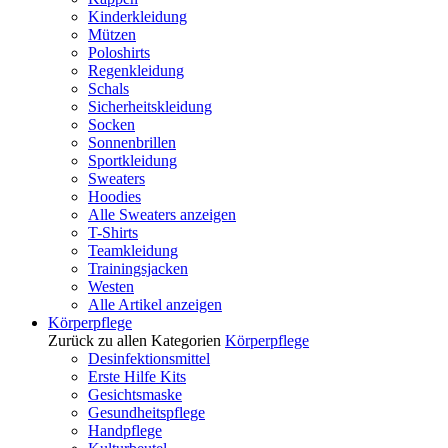
Kinderkleidung
Mützen
Poloshirts
Regenkleidung
Schals
Sicherheitskleidung
Socken
Sonnenbrillen
Sportkleidung
Sweaters
Hoodies
Alle Sweaters anzeigen
T-Shirts
Teamkleidung
Trainingsjacken
Westen
Alle Artikel anzeigen
Körperpflege
Zurück zu allen Kategorien
Körperpflege
Desinfektionsmittel
Erste Hilfe Kits
Gesichtsmaske
Gesundheitspflege
Handpflege