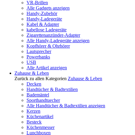
VR-Brillen
Alle Gadgets anzeigen
Handy-Zubehör
Handy-Ladegeräte
Kabel & Adapter
kabellose Ladegeräte
Zigarettenanzünder-Adapter
Alle Handy-Ladegeräte anzeigen
Kopfhörer & Ohrhörer
Lautsprecher
Powerbanks
USB
Alle Artikel anzeigen
Zuhause & Leben
Zurück zu allen Kategorien
Zuhause & Leben
Decken
Handtücher & Badtextilien
Bademäntel
Sporthandtuecher
Alle Handtücher & Badtextilien anzeigen
Kerzen
Küchenartikel
Besteck
Küchenmesser
Lunchboxen