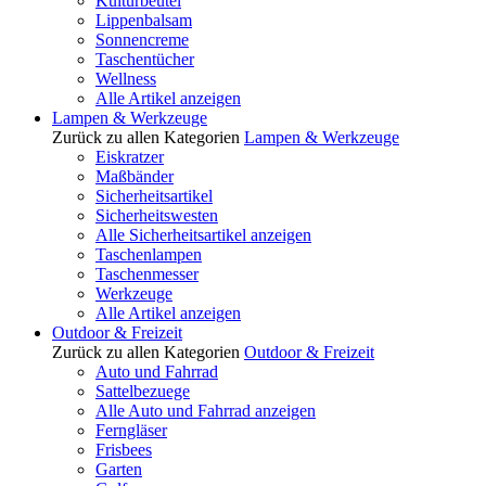
Kulturbeutel
Lippenbalsam
Sonnencreme
Taschentücher
Wellness
Alle Artikel anzeigen
Lampen & Werkzeuge
Zurück zu allen Kategorien
Lampen & Werkzeuge
Eiskratzer
Maßbänder
Sicherheitsartikel
Sicherheitswesten
Alle Sicherheitsartikel anzeigen
Taschenlampen
Taschenmesser
Werkzeuge
Alle Artikel anzeigen
Outdoor & Freizeit
Zurück zu allen Kategorien
Outdoor & Freizeit
Auto und Fahrrad
Sattelbezuege
Alle Auto und Fahrrad anzeigen
Ferngläser
Frisbees
Garten