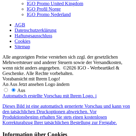
IGO Promo United Kingdom
IGO Profil Norge
IGO Promo Nederland
AGB
Datenschutzerklärung
Haftungsausschluss
Cookies
Sitemap
Alle angezeigten Preise verstehen sich zzgl. der gesetzlichen
Mehrwertsteuer und anderer Steuern sowie der Versandkosten,
wenn nicht anders angegeben. ©2026 IGO - Werbeartikel &
Geschenke. Alle Rechte vorbehalten.
Vorabansicht mit Ihrem Logo!
An
Aus
Jetzt ansehen
Logo ändern
Aus
Automatisch erstellte Vorschau mit Ihrem Logo.
i
Dieses Bild ist eine automatisch generierte Vorschau und kann von
den tatsächlichen Druckoptionen abweichen. Vor
Produktionsbeginn erhalten Sie stets einen kostenlosen
Korrekturabzug Ihrer tatsächlichen Bestellung zur Freigabe.
Information über Cookies