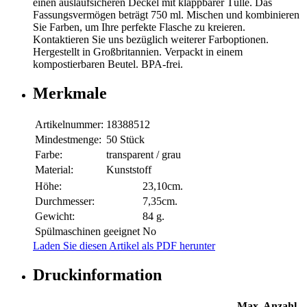
einen auslaufsicheren Deckel mit klappbarer Tülle. Das
Fassungsvermögen beträgt 750 ml. Mischen und kombinieren
Sie Farben, um Ihre perfekte Flasche zu kreieren.
Kontaktieren Sie uns bezüglich weiterer Farboptionen.
Hergestellt in Großbritannien. Verpackt in einem
kompostierbaren Beutel. BPA-frei.
Merkmale
Artikelnummer:
18388512
Mindestmenge:
50 Stück
Farbe:
transparent / grau
Material:
Kunststoff
Höhe:
23,10cm.
Durchmesser:
7,35cm.
Gewicht:
84 g.
Spülmaschinen geeignet
No
Laden Sie diesen Artikel als PDF herunter
Druckinformation
Max. Anzahl