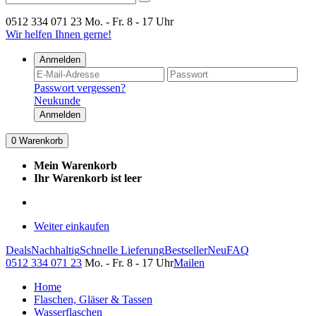
0512 334 071 23
Mo. - Fr. 8 - 17 Uhr
Wir helfen Ihnen gerne!
Anmelden
Passwort vergessen?
Neukunde
Anmelden
0
Warenkorb
Mein Warenkorb
Ihr Warenkorb ist leer
Weiter einkaufen
Deals
Nachhaltig
Schnelle Lieferung
Bestseller
Neu
FAQ
0512 334 071 23
Mo. - Fr. 8 - 17 Uhr
Mailen
Home
Flaschen, Gläser & Tassen
Wasserflaschen