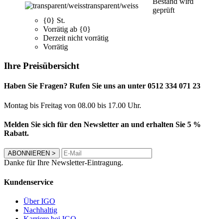
Bestand wird
transparent/weiss
geprüft
{0} St.
Vorrätig ab {0}
Derzeit nicht vorrätig
Vorrätig
Ihre Preisübersicht
Haben Sie Fragen? Rufen Sie uns an unter 0512 334 071 23
Montag bis Freitag von 08.00 bis 17.00 Uhr.
Melden Sie sich für den Newsletter an und erhalten Sie 5 %
Rabatt.
ABONNIEREN
>
Danke für Ihre Newsletter-Eintragung.
Kundenservice
Über IGO
Nachhaltig
Karriere bei IGO