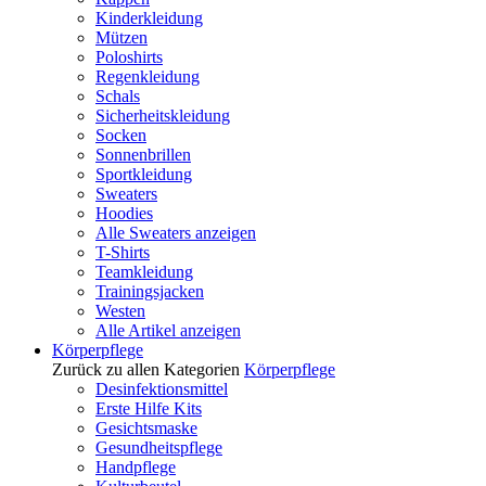
Kinderkleidung
Mützen
Poloshirts
Regenkleidung
Schals
Sicherheitskleidung
Socken
Sonnenbrillen
Sportkleidung
Sweaters
Hoodies
Alle Sweaters anzeigen
T-Shirts
Teamkleidung
Trainingsjacken
Westen
Alle Artikel anzeigen
Körperpflege
Zurück zu allen Kategorien
Körperpflege
Desinfektionsmittel
Erste Hilfe Kits
Gesichtsmaske
Gesundheitspflege
Handpflege