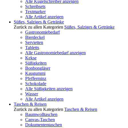
Alle Kugelschreiber anzeigen
Schreibsets
Textmarker
Alle Artikel anzeigen
Süßes, Salziges & Getränke
Zurück zu allen Kategorien
Süßes, Salziges & Getränke
Gastronomiebedarf
Bierdeckel
Servietten
Tabletts
Alle Gastronomiebedarf anzeigen
Kekse
Süßigkeiten
Bonbongläser
Kaugummi
Pfefferminz
Schokolade
Alle Süßigkeiten anzeigen
Wasser
Alle Artikel anzeigen
Taschen & Reisen
Zurück zu allen Kategorien
Taschen & Reisen
Baumwolltaschen
Canvas-Taschen
Dokumententaschen