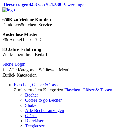
Hervorragend
4.3
von 5 -
1.338
Bewertungen
650K zufriedene Kunden
Dank persönlichem Service
Kostenlose Muster
Für Artikel bis zu 5 €
80 Jahre Erfahrung
Wir kennen Ihren Bedarf
Suche
Login
Alle Kategorien
Schliessen
Menü
Zurück
Kategorien
Flaschen, Gläser & Tassen
Zurück zu allen Kategorien
Flaschen, Gläser & Tassen
Becher
Coffee to go Becher
Shaker
Alle Becher anzeigen
Gläser
Biergläser
Teeglaeser