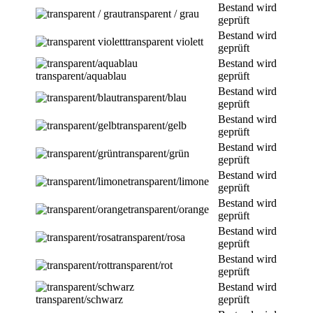
Bestand wird
transparent / grau
geprüft
Bestand wird
transparent violett
geprüft
Bestand wird
transparent/aquablau
geprüft
Bestand wird
transparent/blau
geprüft
Bestand wird
transparent/gelb
geprüft
Bestand wird
transparent/grün
geprüft
Bestand wird
transparent/limone
geprüft
Bestand wird
transparent/orange
geprüft
Bestand wird
transparent/rosa
geprüft
Bestand wird
transparent/rot
geprüft
Bestand wird
transparent/schwarz
geprüft