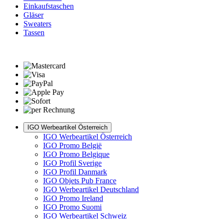
Einkaufstaschen
Gläser
Sweaters
Tassen
IGO Werbeartikel Österreich
IGO Werbeartikel Österreich
IGO Promo België
IGO Promo Belgique
IGO Profil Sverige
IGO Profil Danmark
IGO Objets Pub France
IGO Werbeartikel Deutschland
IGO Promo Ireland
IGO Promo Suomi
IGO Werbeartikel Schweiz