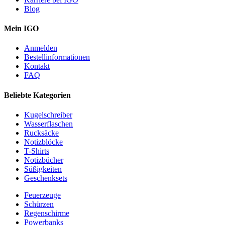
Blog
Mein IGO
Anmelden
Bestellinformationen
Kontakt
FAQ
Beliebte Kategorien
Kugelschreiber
Wasserflaschen
Rucksäcke
Notizblöcke
T-Shirts
Notizbücher
Süßigkeiten
Geschenksets
Feuerzeuge
Schürzen
Regenschirme
Powerbanks