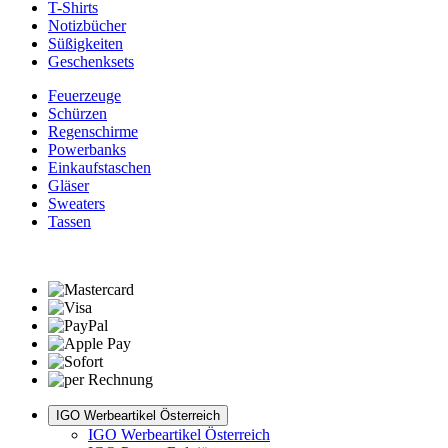
T-Shirts
Notizbücher
Süßigkeiten
Geschenksets
Feuerzeuge
Schürzen
Regenschirme
Powerbanks
Einkaufstaschen
Gläser
Sweaters
Tassen
IGO Werbeartikel Österreich
IGO Werbeartikel Österreich