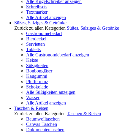
Alle Kugelschreiber anzeigen
Schreibsets
Textmarker
Alle Artikel anzeigen
Süßes, Salziges & Getränke
Zurück zu allen Kategorien
Süßes, Salziges & Getränke
Gastronomiebedarf
Bierdeckel
Servietten
Tabletts
Alle Gastronomiebedarf anzeigen
Kekse
Süßigkeiten
Bonbongläser
Kaugummi
Pfefferminz
Schokolade
Alle Süßigkeiten anzeigen
Wasser
Alle Artikel anzeigen
Taschen & Reisen
Zurück zu allen Kategorien
Taschen & Reisen
Baumwolltaschen
Canvas-Taschen
Dokumententaschen