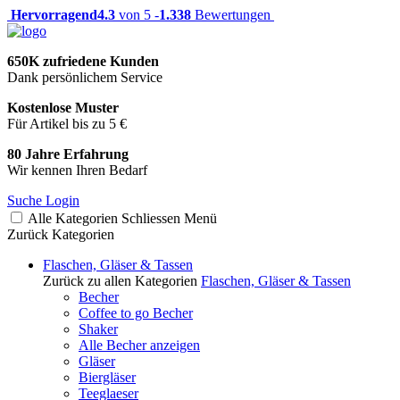
Hervorragend
4.3
von 5 -
1.338
Bewertungen
650K zufriedene Kunden
Dank persönlichem Service
Kostenlose Muster
Für Artikel bis zu 5 €
80 Jahre Erfahrung
Wir kennen Ihren Bedarf
Suche
Login
Alle Kategorien
Schliessen
Menü
Zurück
Kategorien
Flaschen, Gläser & Tassen
Zurück zu allen Kategorien
Flaschen, Gläser & Tassen
Becher
Coffee to go Becher
Shaker
Alle Becher anzeigen
Gläser
Biergläser
Teeglaeser