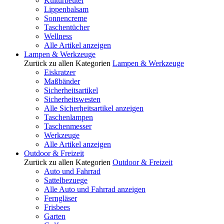
Kulturbeutel
Lippenbalsam
Sonnencreme
Taschentücher
Wellness
Alle Artikel anzeigen
Lampen & Werkzeuge
Zurück zu allen Kategorien
Lampen & Werkzeuge
Eiskratzer
Maßbänder
Sicherheitsartikel
Sicherheitswesten
Alle Sicherheitsartikel anzeigen
Taschenlampen
Taschenmesser
Werkzeuge
Alle Artikel anzeigen
Outdoor & Freizeit
Zurück zu allen Kategorien
Outdoor & Freizeit
Auto und Fahrrad
Sattelbezuege
Alle Auto und Fahrrad anzeigen
Ferngläser
Frisbees
Garten