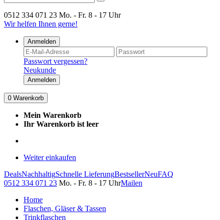
0512 334 071 23
Mo. - Fr. 8 - 17 Uhr
Wir helfen Ihnen gerne!
Anmelden
Passwort vergessen?
Neukunde
Anmelden
0
Warenkorb
Mein Warenkorb
Ihr Warenkorb ist leer
Weiter einkaufen
Deals
Nachhaltig
Schnelle Lieferung
Bestseller
Neu
FAQ
0512 334 071 23
Mo. - Fr. 8 - 17 Uhr
Mailen
Home
Flaschen, Gläser & Tassen
Trinkflaschen