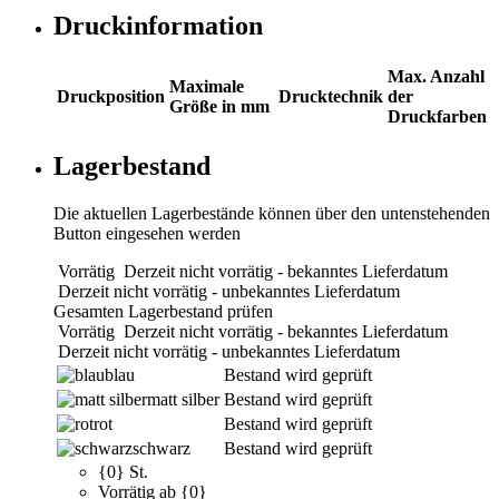
Druckinformation
Max. Anzahl
Maximale
Druckposition
Drucktechnik
der
Größe in mm
Druckfarben
Lagerbestand
Die aktuellen Lagerbestände können über den untenstehenden
Button eingesehen werden
Vorrätig
Derzeit nicht vorrätig - bekanntes Lieferdatum
Derzeit nicht vorrätig - unbekanntes Lieferdatum
Gesamten Lagerbestand prüfen
Vorrätig
Derzeit nicht vorrätig - bekanntes Lieferdatum
Derzeit nicht vorrätig - unbekanntes Lieferdatum
blau
Bestand wird geprüft
matt silber
Bestand wird geprüft
rot
Bestand wird geprüft
schwarz
Bestand wird geprüft
{0} St.
Vorrätig ab {0}