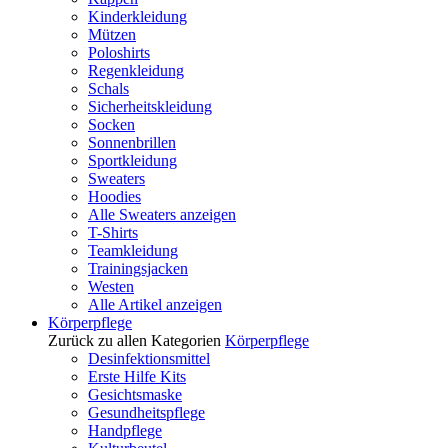
Kinderkleidung
Mützen
Poloshirts
Regenkleidung
Schals
Sicherheitskleidung
Socken
Sonnenbrillen
Sportkleidung
Sweaters
Hoodies
Alle Sweaters anzeigen
T-Shirts
Teamkleidung
Trainingsjacken
Westen
Alle Artikel anzeigen
Körperpflege
Zurück zu allen Kategorien
Körperpflege
Desinfektionsmittel
Erste Hilfe Kits
Gesichtsmaske
Gesundheitspflege
Handpflege