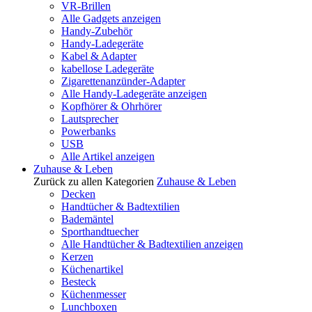
VR-Brillen
Alle Gadgets anzeigen
Handy-Zubehör
Handy-Ladegeräte
Kabel & Adapter
kabellose Ladegeräte
Zigarettenanzünder-Adapter
Alle Handy-Ladegeräte anzeigen
Kopfhörer & Ohrhörer
Lautsprecher
Powerbanks
USB
Alle Artikel anzeigen
Zuhause & Leben
Zurück zu allen Kategorien
Zuhause & Leben
Decken
Handtücher & Badtextilien
Bademäntel
Sporthandtuecher
Alle Handtücher & Badtextilien anzeigen
Kerzen
Küchenartikel
Besteck
Küchenmesser
Lunchboxen