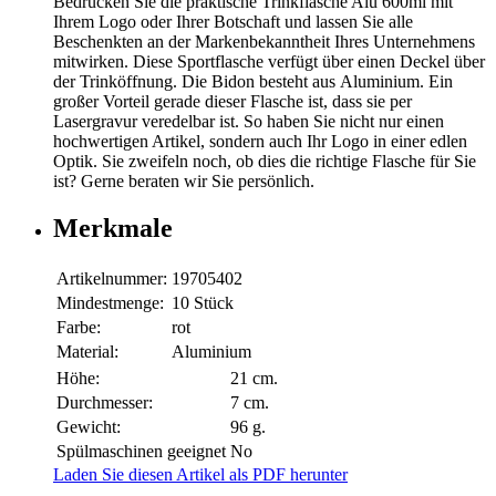
Bedrucken Sie die praktische Trinkflasche Alu 600ml mit
Ihrem Logo oder Ihrer Botschaft und lassen Sie alle
Beschenkten an der Markenbekanntheit Ihres Unternehmens
mitwirken. Diese Sportflasche verfügt über einen Deckel über
der Trinköffnung. Die Bidon besteht aus Aluminium. Ein
großer Vorteil gerade dieser Flasche ist, dass sie per
Lasergravur veredelbar ist. So haben Sie nicht nur einen
hochwertigen Artikel, sondern auch Ihr Logo in einer edlen
Optik. Sie zweifeln noch, ob dies die richtige Flasche für Sie
ist? Gerne beraten wir Sie persönlich.
Merkmale
Artikelnummer:
19705402
Mindestmenge:
10 Stück
Farbe:
rot
Material:
Aluminium
Höhe:
21 cm.
Durchmesser:
7 cm.
Gewicht:
96 g.
Spülmaschinen geeignet
No
Laden Sie diesen Artikel als PDF herunter