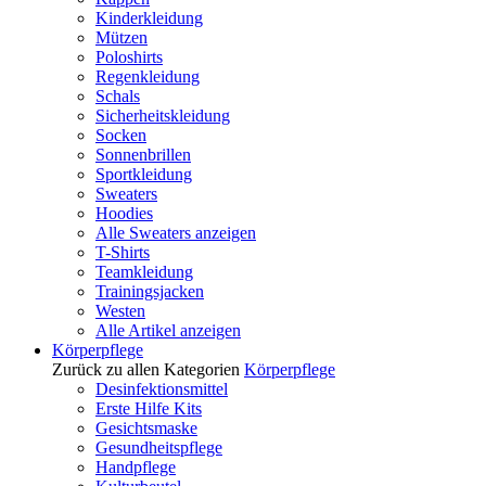
Kinderkleidung
Mützen
Poloshirts
Regenkleidung
Schals
Sicherheitskleidung
Socken
Sonnenbrillen
Sportkleidung
Sweaters
Hoodies
Alle Sweaters anzeigen
T-Shirts
Teamkleidung
Trainingsjacken
Westen
Alle Artikel anzeigen
Körperpflege
Zurück zu allen Kategorien
Körperpflege
Desinfektionsmittel
Erste Hilfe Kits
Gesichtsmaske
Gesundheitspflege
Handpflege