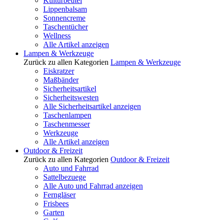
Kulturbeutel
Lippenbalsam
Sonnencreme
Taschentücher
Wellness
Alle Artikel anzeigen
Lampen & Werkzeuge
Zurück zu allen Kategorien
Lampen & Werkzeuge
Eiskratzer
Maßbänder
Sicherheitsartikel
Sicherheitswesten
Alle Sicherheitsartikel anzeigen
Taschenlampen
Taschenmesser
Werkzeuge
Alle Artikel anzeigen
Outdoor & Freizeit
Zurück zu allen Kategorien
Outdoor & Freizeit
Auto und Fahrrad
Sattelbezuege
Alle Auto und Fahrrad anzeigen
Ferngläser
Frisbees
Garten