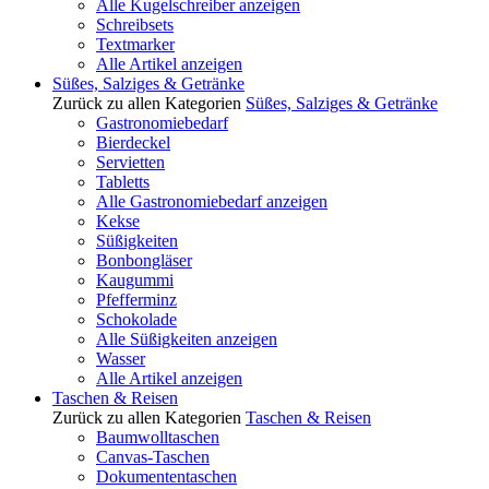
Alle Kugelschreiber anzeigen
Schreibsets
Textmarker
Alle Artikel anzeigen
Süßes, Salziges & Getränke
Zurück zu allen Kategorien
Süßes, Salziges & Getränke
Gastronomiebedarf
Bierdeckel
Servietten
Tabletts
Alle Gastronomiebedarf anzeigen
Kekse
Süßigkeiten
Bonbongläser
Kaugummi
Pfefferminz
Schokolade
Alle Süßigkeiten anzeigen
Wasser
Alle Artikel anzeigen
Taschen & Reisen
Zurück zu allen Kategorien
Taschen & Reisen
Baumwolltaschen
Canvas-Taschen
Dokumententaschen