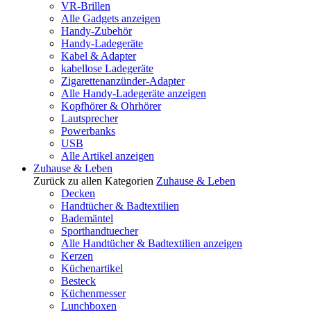
VR-Brillen
Alle Gadgets anzeigen
Handy-Zubehör
Handy-Ladegeräte
Kabel & Adapter
kabellose Ladegeräte
Zigarettenanzünder-Adapter
Alle Handy-Ladegeräte anzeigen
Kopfhörer & Ohrhörer
Lautsprecher
Powerbanks
USB
Alle Artikel anzeigen
Zuhause & Leben
Zurück zu allen Kategorien
Zuhause & Leben
Decken
Handtücher & Badtextilien
Bademäntel
Sporthandtuecher
Alle Handtücher & Badtextilien anzeigen
Kerzen
Küchenartikel
Besteck
Küchenmesser
Lunchboxen