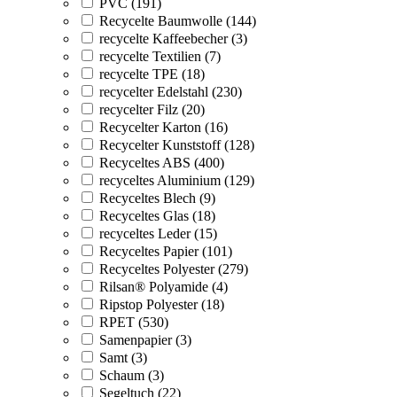
PVC (191)
Recycelte Baumwolle (144)
recycelte Kaffeebecher (3)
recycelte Textilien (7)
recycelte TPE (18)
recycelter Edelstahl (230)
recycelter Filz (20)
Recycelter Karton (16)
Recycelter Kunststoff (128)
Recyceltes ABS (400)
recyceltes Aluminium (129)
Recyceltes Blech (9)
Recyceltes Glas (18)
recyceltes Leder (15)
Recyceltes Papier (101)
Recyceltes Polyester (279)
Rilsan® Polyamide (4)
Ripstop Polyester (18)
RPET (530)
Samenpapier (3)
Samt (3)
Schaum (3)
Segeltuch (22)