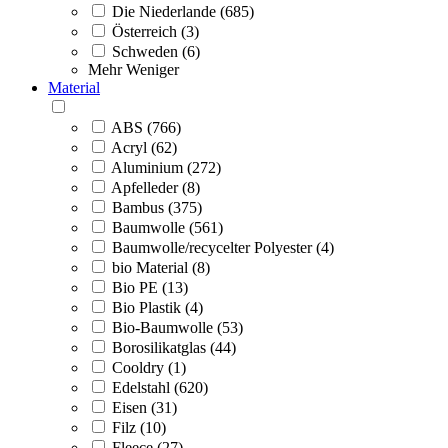
Die Niederlande (685)
Österreich (3)
Schweden (6)
Mehr
Weniger
Material
ABS (766)
Acryl (62)
Aluminium (272)
Apfelleder (8)
Bambus (375)
Baumwolle (561)
Baumwolle/recycelter Polyester (4)
bio Material (8)
Bio PE (13)
Bio Plastik (4)
Bio-Baumwolle (53)
Borosilikatglas (44)
Cooldry (1)
Edelstahl (620)
Eisen (31)
Filz (10)
Fleece (27)