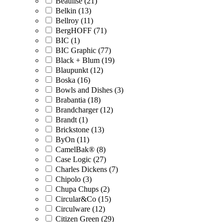
Beaulise (21)
Belkin (13)
Bellroy (11)
BergHOFF (71)
BIC (1)
BIC Graphic (77)
Black + Blum (19)
Blaupunkt (12)
Boska (16)
Bowls and Dishes (3)
Brabantia (18)
Brandcharger (12)
Brandt (1)
Brickstone (13)
ByOn (11)
CamelBak® (8)
Case Logic (27)
Charles Dickens (7)
Chipolo (3)
Chupa Chups (2)
Circular&Co (15)
Circulware (12)
Citizen Green (29)