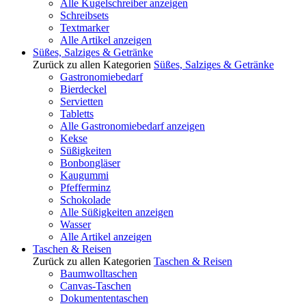
Alle Kugelschreiber anzeigen
Schreibsets
Textmarker
Alle Artikel anzeigen
Süßes, Salziges & Getränke
Zurück zu allen Kategorien
Süßes, Salziges & Getränke
Gastronomiebedarf
Bierdeckel
Servietten
Tabletts
Alle Gastronomiebedarf anzeigen
Kekse
Süßigkeiten
Bonbongläser
Kaugummi
Pfefferminz
Schokolade
Alle Süßigkeiten anzeigen
Wasser
Alle Artikel anzeigen
Taschen & Reisen
Zurück zu allen Kategorien
Taschen & Reisen
Baumwolltaschen
Canvas-Taschen
Dokumententaschen