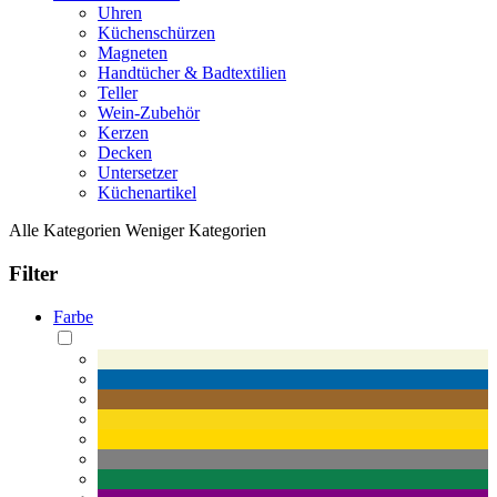
Uhren
Küchenschürzen
Magneten
Handtücher & Badtextilien
Teller
Wein-Zubehör
Kerzen
Decken
Untersetzer
Küchenartikel
Alle Kategorien
Weniger Kategorien
Filter
Farbe