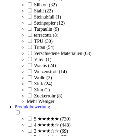
Silikon (32)
Stahl (22)
Steinabfall (1)
Steinpapier (12)
Tarpaulin (9)
terracotta (8)
TPU (30)
Tritan (54)
Verschiedene Materialien (63)
Vinyl (1)
Wachs (24)
Weizenstroh (14)
Wolle (2)
Zink (24)
Zinn (1)
Zuckerrohr (8)
Mehr
Weniger
Produktbewertung
5 ★★★★★ (730)
4 ★★★★☆ (448)
3 ★★★☆☆ (69)