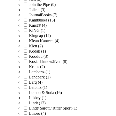
Join the Pipe (9)
Jollein (3)
JournalBooks (7)
Kambukka (15)
Karst® (4)
KING (1)
Kingcap (12)
Klean Kanteen (4)
Klett (2)
Kodak (1)
Kooduu (3)
Kosta Linnewäfveri (8)
Krups (2)
Lambertz (1)
Landpark (1)
Larq (4)
Leibniz (1)
Lemon & Soda (16)
Libbey (1)
Lindt (12)
Lindt/ Sarotti/ Ritter Sport (1)
Linoro (4)