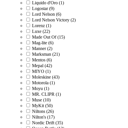
Liquido d'Oro (1)
Logostar (9)
Lord Nelson (6)
Lord Nelson Victory (2)
Lorenz (1)
Luxe (22)
Made Out Of (15)
Mag-lite (6)
Manner (2)
Marksman (21)
Mentos (6)
Mepal (42)
MIYO (1)
Moleskine (43)
Motorola (1)
Moyu (1)
MR. CLIPR (1)
Muse (10)
MyKit (50)
Niltons (26)
Nilton's (17)
Nordic Drift (35)