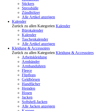
Stickers
Stressbälle
Zündhölzer
Alle Artikel anzeigen
Kalender
Zurück zu allen Kategorien
Kalender
Bürokalender
Kalender
Taschenkalender
Alle Artikel anzeigen
Kleidung & Accessoires
Zurück zu allen Kategorien
Kleidung & Accessoires
Arbeitskleidung
Armbänder
Armbanduhren
Fleece
Flipflops
Geldbörsen
Handfächer
Hemden
Hosen
Jacken
Softshell-Jacken
Alle Jacken anzeigen
Kappen