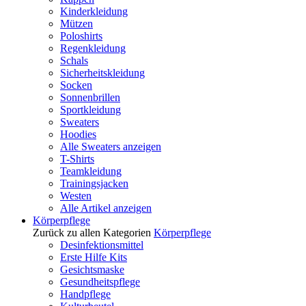
Kinderkleidung
Mützen
Poloshirts
Regenkleidung
Schals
Sicherheitskleidung
Socken
Sonnenbrillen
Sportkleidung
Sweaters
Hoodies
Alle Sweaters anzeigen
T-Shirts
Teamkleidung
Trainingsjacken
Westen
Alle Artikel anzeigen
Körperpflege
Zurück zu allen Kategorien
Körperpflege
Desinfektionsmittel
Erste Hilfe Kits
Gesichtsmaske
Gesundheitspflege
Handpflege