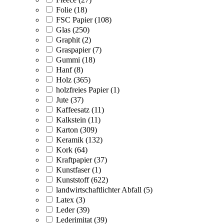
Folie (18)
FSC Papier (108)
Glas (250)
Graphit (2)
Graspapier (7)
Gummi (18)
Hanf (8)
Holz (365)
holzfreies Papier (1)
Jute (37)
Kaffeesatz (11)
Kalkstein (11)
Karton (309)
Keramik (132)
Kork (64)
Kraftpapier (37)
Kunstfaser (1)
Kunststoff (622)
landwirtschaftlichter Abfall (5)
Latex (3)
Leder (39)
Lederimitat (39)