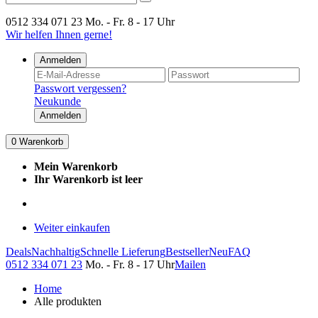
0512 334 071 23
Mo. - Fr. 8 - 17 Uhr
Wir helfen Ihnen gerne!
Anmelden
Passwort vergessen?
Neukunde
Anmelden
0
Warenkorb
Mein Warenkorb
Ihr Warenkorb ist leer
Weiter einkaufen
Deals
Nachhaltig
Schnelle Lieferung
Bestseller
Neu
FAQ
0512 334 071 23
Mo. - Fr. 8 - 17 Uhr
Mailen
Home
Alle produkten