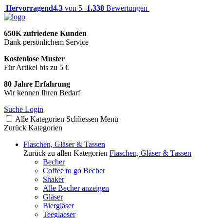
Hervorragend
4.3
von 5 -
1.338
Bewertungen
650K zufriedene Kunden
Dank persönlichem Service
Kostenlose Muster
Für Artikel bis zu 5 €
80 Jahre Erfahrung
Wir kennen Ihren Bedarf
Suche
Login
Alle Kategorien
Schliessen
Menü
Zurück
Kategorien
Flaschen, Gläser & Tassen
Zurück zu allen Kategorien
Flaschen, Gläser & Tassen
Becher
Coffee to go Becher
Shaker
Alle Becher anzeigen
Gläser
Biergläser
Teeglaeser