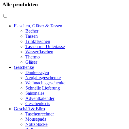
Alle produkten
Flaschen, Gläser & Tassen
Becher
Tassen
Trinkflaschen
Tassen mit Untertasse
Wasserflaschen
Thermo
Gläser
Geschenke
Danke sagen
Neujahrsgeschenke
Weihnachtsgeschenke
Schnelle Lieferung
Saisonales
Adventkalender
Geschenksets
Geschäft & Büro
Taschenrechner
Mousepads
Notizblöcke