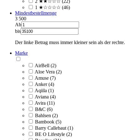
2 ★★☆☆☆ (22)
1 ★☆☆☆☆ (46)
Mindestbestellmenge
3
500
Ab
bis
Der linke Betrag muss immer kleiner sein als der rechte.
Marke
AirBell (2)
Aloe Vera (2)
Amuse (7)
Anker (4)
Aqiila (1)
Aviana (4)
Avira (11)
B&C (6)
Bahlsen (2)
Bambook (5)
Barry Callebaut (1)
BE O Lifestyle (2)