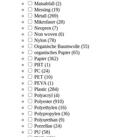
Maisabfall (2)
Messing (19)
Metall (269)
Mikrofaser (28)
Neopren (7)
Non woven (6)
Nylon (78)
Organische Baumwolle (55)
organisches Papier (65)
Papier (362)
PBT (1)
PC (24)
PET (10)
PEVA (1)
Plastic (284)
Polyacryl (4)
Polyester (910)
Polyethylen (16)
Polypropylen (36)
Polyurethan (9)
Porzellan (24)
PU (58)