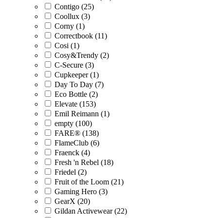
Contigo (25)
Coollux (3)
Corny (1)
Correctbook (11)
Cosi (1)
Cosy&Trendy (2)
C-Secure (3)
Cupkeeper (1)
Day To Day (7)
Eco Bottle (2)
Elevate (153)
Emil Reimann (1)
empty (100)
FARE® (138)
FlameClub (6)
Fraenck (4)
Fresh 'n Rebel (18)
Friedel (2)
Fruit of the Loom (21)
Gaming Hero (3)
GearX (20)
Gildan Activewear (22)