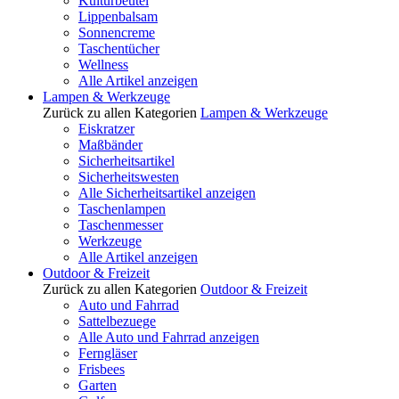
Kulturbeutel
Lippenbalsam
Sonnencreme
Taschentücher
Wellness
Alle Artikel anzeigen
Lampen & Werkzeuge
Zurück zu allen Kategorien
Lampen & Werkzeuge
Eiskratzer
Maßbänder
Sicherheitsartikel
Sicherheitswesten
Alle Sicherheitsartikel anzeigen
Taschenlampen
Taschenmesser
Werkzeuge
Alle Artikel anzeigen
Outdoor & Freizeit
Zurück zu allen Kategorien
Outdoor & Freizeit
Auto und Fahrrad
Sattelbezuege
Alle Auto und Fahrrad anzeigen
Ferngläser
Frisbees
Garten