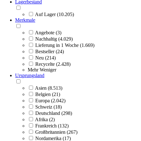
Lagerbestand
Auf Lager (10.205)
Merkmale
Angebote (3)
Nachhaltig (4.029)
Lieferung in 1 Woche (1.669)
Bestseller (24)
Neu (214)
Recycelte (2.428)
Mehr
Weniger
Ursprungsland
Asien (8.513)
Belgien (21)
Europa (2.042)
Schweiz (18)
Deutschland (298)
Afrika (2)
Frankreich (132)
Großbritannien (267)
Nordamerika (17)