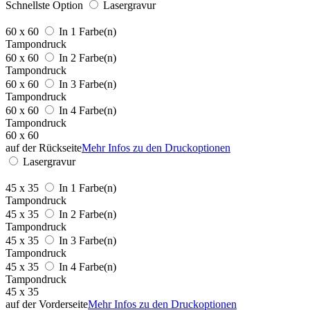
Schnellste Option
Lasergravur
60 x 60
In 1 Farbe(n)
Tampondruck
60 x 60
In 2 Farbe(n)
Tampondruck
60 x 60
In 3 Farbe(n)
Tampondruck
60 x 60
In 4 Farbe(n)
Tampondruck
60 x 60
auf der Rückseite
Mehr Infos zu den Druckoptionen
Lasergravur
45 x 35
In 1 Farbe(n)
Tampondruck
45 x 35
In 2 Farbe(n)
Tampondruck
45 x 35
In 3 Farbe(n)
Tampondruck
45 x 35
In 4 Farbe(n)
Tampondruck
45 x 35
auf der Vorderseite
Mehr Infos zu den Druckoptionen