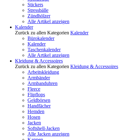
Stickers
Stressbälle
Zündhölzer
Alle Artikel anzeigen
Kalender
Zurück zu allen Kategorien
Kalender
Bürokalender
Kalender
Taschenkalender
Alle Artikel anzeigen
Kleidung & Accessoires
Zurück zu allen Kategorien
Kleidung & Accessoires
Arbeitskleidung
Armbänder
Armbanduhren
Fleece
Flipflops
Geldbörsen
Handfächer
Hemden
Hosen
Jacken
Softshell-Jacken
Alle Jacken anzeigen
Kappen