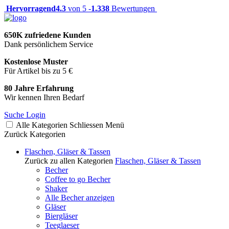
Hervorragend
4.3
von 5 -
1.338
Bewertungen
650K zufriedene Kunden
Dank persönlichem Service
Kostenlose Muster
Für Artikel bis zu 5 €
80 Jahre Erfahrung
Wir kennen Ihren Bedarf
Suche
Login
Alle Kategorien
Schliessen
Menü
Zurück
Kategorien
Flaschen, Gläser & Tassen
Zurück zu allen Kategorien
Flaschen, Gläser & Tassen
Becher
Coffee to go Becher
Shaker
Alle Becher anzeigen
Gläser
Biergläser
Teeglaeser