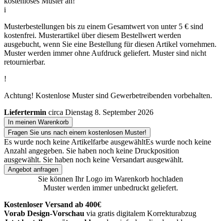
kostenloses Muster an!
i
Musterbestellungen bis zu einem Gesamtwert von unter 5 € sind
kostenfrei. Musterartikel über diesem Bestellwert werden
ausgebucht, wenn Sie eine Bestellung für diesen Artikel vornehmen.
Muster werden immer ohne Aufdruck geliefert. Muster sind nicht
retournierbar.
!
Achtung! Kostenlose Muster sind Gewerbetreibenden vorbehalten.
Liefertermin
circa Dienstag 8. September 2026
In meinen Warenkorb
Fragen Sie uns nach einem kostenlosen Muster!
Es wurde noch keine Artikelfarbe ausgewählt
Es wurde noch keine
Anzahl angegeben.
Sie haben noch keine Druckposition
ausgewählt.
Sie haben noch keine Versandart ausgewählt.
Angebot anfragen
Sie können Ihr Logo im Warenkorb hochladen
Muster werden immer unbedruckt geliefert.
Kostenloser Versand ab 400€
Vorab Design-Vorschau
via gratis digitalem Korrekturabzug