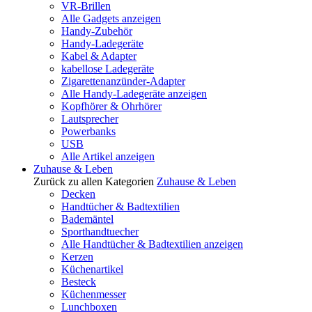
VR-Brillen
Alle Gadgets anzeigen
Handy-Zubehör
Handy-Ladegeräte
Kabel & Adapter
kabellose Ladegeräte
Zigarettenanzünder-Adapter
Alle Handy-Ladegeräte anzeigen
Kopfhörer & Ohrhörer
Lautsprecher
Powerbanks
USB
Alle Artikel anzeigen
Zuhause & Leben
Zurück zu allen Kategorien
Zuhause & Leben
Decken
Handtücher & Badtextilien
Bademäntel
Sporthandtuecher
Alle Handtücher & Badtextilien anzeigen
Kerzen
Küchenartikel
Besteck
Küchenmesser
Lunchboxen