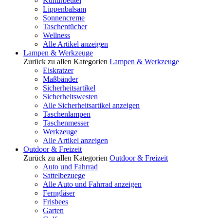
Kulturbeutel
Lippenbalsam
Sonnencreme
Taschentücher
Wellness
Alle Artikel anzeigen
Lampen & Werkzeuge
Zurück zu allen Kategorien
Lampen & Werkzeuge
Eiskratzer
Maßbänder
Sicherheitsartikel
Sicherheitswesten
Alle Sicherheitsartikel anzeigen
Taschenlampen
Taschenmesser
Werkzeuge
Alle Artikel anzeigen
Outdoor & Freizeit
Zurück zu allen Kategorien
Outdoor & Freizeit
Auto und Fahrrad
Sattelbezuege
Alle Auto und Fahrrad anzeigen
Ferngläser
Frisbees
Garten