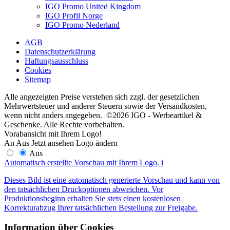
IGO Promo United Kingdom
IGO Profil Norge
IGO Promo Nederland
AGB
Datenschutzerklärung
Haftungsausschluss
Cookies
Sitemap
Alle angezeigten Preise verstehen sich zzgl. der gesetzlichen
Mehrwertsteuer und anderer Steuern sowie der Versandkosten,
wenn nicht anders angegeben. ©2026 IGO - Werbeartikel &
Geschenke. Alle Rechte vorbehalten.
Vorabansicht mit Ihrem Logo!
An
Aus
Jetzt ansehen
Logo ändern
Aus
Automatisch erstellte Vorschau mit Ihrem Logo.
i
Dieses Bild ist eine automatisch generierte Vorschau und kann von
den tatsächlichen Druckoptionen abweichen. Vor
Produktionsbeginn erhalten Sie stets einen kostenlosen
Korrekturabzug Ihrer tatsächlichen Bestellung zur Freigabe.
Information über Cookies