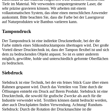
Tiefe im Material. Wir verwenden computergesteuerte Laser, die
sehr präzise gravieren können. Wir arbeiten mit einem
vollautomatischen System, das ohne einen menschlichen Anwender
auskommt. Bitte beachten Sie, dass die Farbe bei der Lasergravur
auf Naturprodukten wie Bambus variieren kann.
Tampondruck
Der Tampondruck ist eine indirekte Druckmethode, bei der die
Farbe mittels eines Silikondrucktampons übertragen wird. Der große
Vorteil dieser Drucktechnik ist, dass der Tampon flexibel ist und sich
dem zu bedruckenden Objekt anpasst. So ist es unter anderem
möglich, gewölbte, hohle und unterschiedlich geformte Oberflächen
zu bedrucken.
Siebdruck
Siebdruck ist eine Technik, bei der ein feines Stück Gaze über einen
Rahmen gespannt wird. Durch das Verteilen von Tinte durch die
Öffnungen entsteht ein Druck auf Ihrem Produkt. Siebdruck ist eine
Drucktechnik, die sowohl für grafische Zwecke als auch für die
Industrie verwendet wird. Textilien können damit bedruckt werden,
aber auch Druckplatten finden Verwendung. Achtung! Rundum-
Siebdruck: Durch die Rotation der Druckmaschine ist die