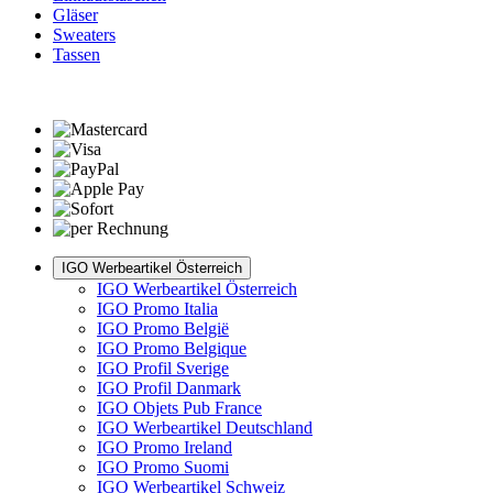
Gläser
Sweaters
Tassen
IGO Werbeartikel Österreich
IGO Werbeartikel Österreich
IGO Promo Italia
IGO Promo België
IGO Promo Belgique
IGO Profil Sverige
IGO Profil Danmark
IGO Objets Pub France
IGO Werbeartikel Deutschland
IGO Promo Ireland
IGO Promo Suomi
IGO Werbeartikel Schweiz