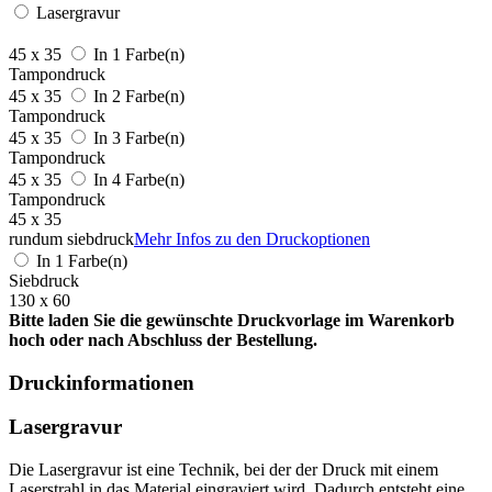
Lasergravur
45 x 35
In 1 Farbe(n)
Tampondruck
45 x 35
In 2 Farbe(n)
Tampondruck
45 x 35
In 3 Farbe(n)
Tampondruck
45 x 35
In 4 Farbe(n)
Tampondruck
45 x 35
rundum siebdruck
Mehr Infos zu den Druckoptionen
In 1 Farbe(n)
Siebdruck
130 x 60
Bitte laden Sie die gewünschte Druckvorlage im Warenkorb
hoch oder nach Abschluss der Bestellung.
Druckinformationen
Lasergravur
Die Lasergravur ist eine Technik, bei der der Druck mit einem
Laserstrahl in das Material eingraviert wird. Dadurch entsteht eine