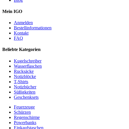
Blog
Mein IGO
Anmelden
Bestellinformationen
Kontakt
FAQ
Beliebte Kategorien
Kugelschreiber
Wasserflaschen
Rucksäcke
Notizblöcke
T-Shirts
Notizbücher
Süßigkeiten
Geschenksets
Feuerzeuge
Schürzen
Regenschirme
Powerbanks
Einkaufstaschen