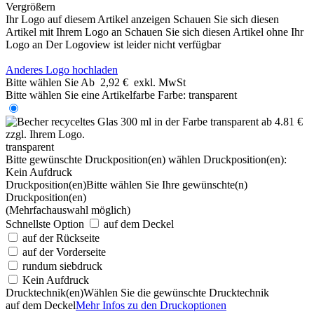
Vergrößern
Ihr Logo auf diesem Artikel anzeigen
Schauen Sie sich diesen
Artikel mit Ihrem Logo an
Schauen Sie sich diesen Artikel ohne Ihr
Logo an
Der Logoview ist leider nicht verfügbar
Anderes Logo hochladen
Bitte wählen Sie
Ab
2,92 €
exkl. MwSt
Bitte wählen Sie eine Artikelfarbe
Farbe:
transparent
transparent
Bitte gewünschte Druckposition(en) wählen
Druckposition(en):
Kein Aufdruck
Druckposition(en)
Bitte wählen Sie Ihre gewünschte(n)
Druckposition(en)
(Mehrfachauswahl möglich)
Schnellste Option
auf dem Deckel
auf der Rückseite
auf der Vorderseite
rundum siebdruck
Kein Aufdruck
Drucktechnik(en)
Wählen Sie die gewünschte Drucktechnik
auf dem Deckel
Mehr Infos zu den Druckoptionen