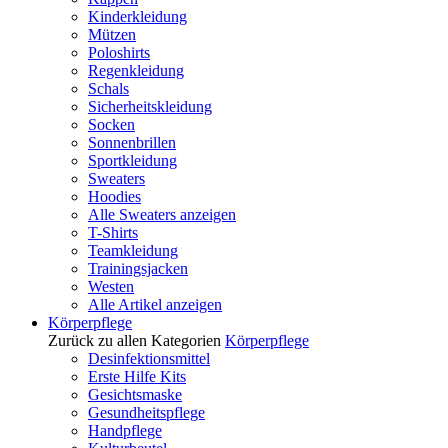
Kinderkleidung
Mützen
Poloshirts
Regenkleidung
Schals
Sicherheitskleidung
Socken
Sonnenbrillen
Sportkleidung
Sweaters
Hoodies
Alle Sweaters anzeigen
T-Shirts
Teamkleidung
Trainingsjacken
Westen
Alle Artikel anzeigen
Körperpflege
Zurück zu allen Kategorien
Körperpflege
Desinfektionsmittel
Erste Hilfe Kits
Gesichtsmaske
Gesundheitspflege
Handpflege