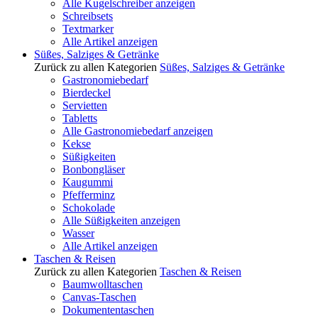
Alle Kugelschreiber anzeigen
Schreibsets
Textmarker
Alle Artikel anzeigen
Süßes, Salziges & Getränke
Zurück zu allen Kategorien
Süßes, Salziges & Getränke
Gastronomiebedarf
Bierdeckel
Servietten
Tabletts
Alle Gastronomiebedarf anzeigen
Kekse
Süßigkeiten
Bonbongläser
Kaugummi
Pfefferminz
Schokolade
Alle Süßigkeiten anzeigen
Wasser
Alle Artikel anzeigen
Taschen & Reisen
Zurück zu allen Kategorien
Taschen & Reisen
Baumwolltaschen
Canvas-Taschen
Dokumententaschen