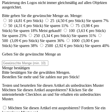
Platzierung des Logos nicht immer gleichmäßig auf allen Objekten
ausgerichtet.
Bitte geben Sie die gewünschte Menge an.
Menge:
10 (4,81 € pro Stück)
25 (4,50 € pro Stück)
Sie sparen 7%
50 (4,31 € pro Stück)
Sie sparen 11%
75 (3,98 € pro
Stück)
Sie sparen 18%
Meist gekauft!
100 (3,63 € pro Stück)
Sie sparen 25%
250 (3,34 € pro Stück)
Sie sparen 31%
500 (3,09 € pro Stück)
Sie sparen 36%
1000 (3,00 € pro
Stück)
Sie sparen 38%
2500 (2,92 € pro Stück)
Sie sparen 40%
Geben Sie die gewünschte Menge an
Menge bestätigen
Bitte bestätigen Sie die gewählten Mengen.
Bestellen Sie
mehr und Sie zahlen nur
pro Stück!
Testen und beurteilen Sie diesen Artikel als unbedrucktes Muster
Möchten Sie diesen Artikel ausprobieren? Klicken Sie die
untenstehende Checkbox an und Sie erhalten ein unbedrucktes
Muster.
Möchten Sie diesen Artikel erst ausprobieren? Fordern Sie ein