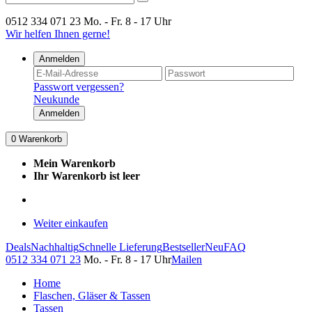
0512 334 071 23
Mo. - Fr. 8 - 17 Uhr
Wir helfen Ihnen gerne!
Anmelden
Passwort vergessen?
Neukunde
Anmelden
0
Warenkorb
Mein Warenkorb
Ihr Warenkorb ist leer
Weiter einkaufen
Deals
Nachhaltig
Schnelle Lieferung
Bestseller
Neu
FAQ
0512 334 071 23
Mo. - Fr. 8 - 17 Uhr
Mailen
Home
Flaschen, Gläser & Tassen
Tassen