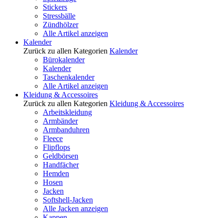
Stickers
Stressbälle
Zündhölzer
Alle Artikel anzeigen
Kalender
Zurück zu allen Kategorien
Kalender
Bürokalender
Kalender
Taschenkalender
Alle Artikel anzeigen
Kleidung & Accessoires
Zurück zu allen Kategorien
Kleidung & Accessoires
Arbeitskleidung
Armbänder
Armbanduhren
Fleece
Flipflops
Geldbörsen
Handfächer
Hemden
Hosen
Jacken
Softshell-Jacken
Alle Jacken anzeigen
Kappen