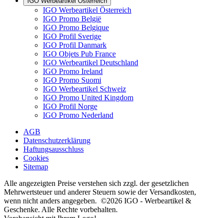
IGO Werbeartikel Österreich
IGO Werbeartikel Österreich
IGO Promo België
IGO Promo Belgique
IGO Profil Sverige
IGO Profil Danmark
IGO Objets Pub France
IGO Werbeartikel Deutschland
IGO Promo Ireland
IGO Promo Suomi
IGO Werbeartikel Schweiz
IGO Promo United Kingdom
IGO Profil Norge
IGO Promo Nederland
AGB
Datenschutzerklärung
Haftungsausschluss
Cookies
Sitemap
Alle angezeigten Preise verstehen sich zzgl. der gesetzlichen
Mehrwertsteuer und anderer Steuern sowie der Versandkosten,
wenn nicht anders angegeben. ©2026 IGO - Werbeartikel &
Geschenke. Alle Rechte vorbehalten.