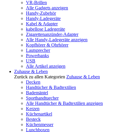
VR-Brillen
Alle Gadgets anzeigen
Handy-Zubehör
Handy-Ladegeräte
Kabel & Adapter
kabellose Ladegeräte
Zigarettenanzünder-Adapter
Alle Handy-Ladegeräte anzeigen
Kopfhörer & Ohrhörer
Lautsprecher
Powerbanks
USB
Alle Artikel anzeigen
Zuhause & Leben
Zurück zu allen Kategorien
Zuhause & Leben
Decken
Handtücher & Badtextilien
Bademäntel
Sporthandtuecher
Alle Handtücher & Badtextilien anzeigen
Kerzen
Küchenartikel
Besteck
Küchenmesser
Lunchboxen