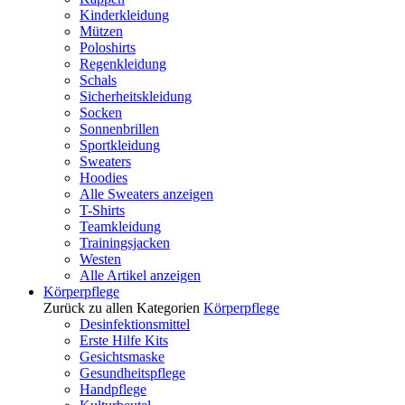
Kinderkleidung
Mützen
Poloshirts
Regenkleidung
Schals
Sicherheitskleidung
Socken
Sonnenbrillen
Sportkleidung
Sweaters
Hoodies
Alle Sweaters anzeigen
T-Shirts
Teamkleidung
Trainingsjacken
Westen
Alle Artikel anzeigen
Körperpflege
Zurück zu allen Kategorien
Körperpflege
Desinfektionsmittel
Erste Hilfe Kits
Gesichtsmaske
Gesundheitspflege
Handpflege