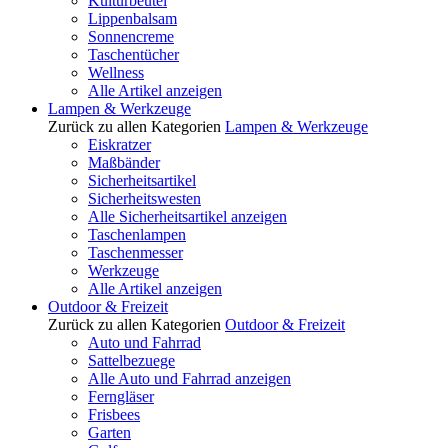
Kulturbeutel
Lippenbalsam
Sonnencreme
Taschentücher
Wellness
Alle Artikel anzeigen
Lampen & Werkzeuge
Zurück zu allen Kategorien
Lampen & Werkzeuge
Eiskratzer
Maßbänder
Sicherheitsartikel
Sicherheitswesten
Alle Sicherheitsartikel anzeigen
Taschenlampen
Taschenmesser
Werkzeuge
Alle Artikel anzeigen
Outdoor & Freizeit
Zurück zu allen Kategorien
Outdoor & Freizeit
Auto und Fahrrad
Sattelbezuege
Alle Auto und Fahrrad anzeigen
Ferngläser
Frisbees
Garten