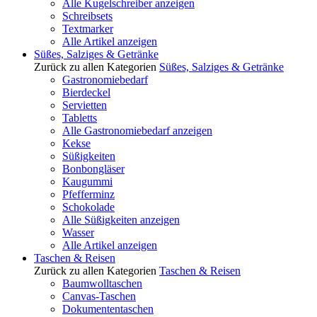
Alle Kugelschreiber anzeigen
Schreibsets
Textmarker
Alle Artikel anzeigen
Süßes, Salziges & Getränke
Zurück zu allen Kategorien
Süßes, Salziges & Getränke
Gastronomiebedarf
Bierdeckel
Servietten
Tabletts
Alle Gastronomiebedarf anzeigen
Kekse
Süßigkeiten
Bonbongläser
Kaugummi
Pfefferminz
Schokolade
Alle Süßigkeiten anzeigen
Wasser
Alle Artikel anzeigen
Taschen & Reisen
Zurück zu allen Kategorien
Taschen & Reisen
Baumwolltaschen
Canvas-Taschen
Dokumententaschen