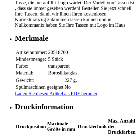
Tasse, die nur auf Ihr Logo wartet. Der Vorteil von Tassen ist
, dass sie immer gesehen werden! Bestellen Sie jetzt schnell
Ihre Tassen, damit wir Ihnen Ihren kostenlosen
Korrekturabzug zukommen lassen können und in
Nullkommanix haben Sie Ihre Tassen mit Logo im Haus.
Merkmale
Artikelnummer:
20518700
Mindestmenge:
5 Stück
Farbe:
transparent
Material:
Borosilikatglas
Gewicht:
227 g.
Spülmaschinen geeignet
No
Laden Sie diesen Artikel als PDF herunter
Druckinformation
Max. Anzahl
Maximale
Druckposition
Drucktechnik
der
Größe in mm
Druckfarben