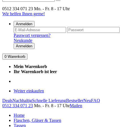
0512 334 071 23
Mo. - Fr. 8 - 17 Uhr
Wir helfen Ihnen gerne!
Anmelden
Passwort vergessen?
Neukunde
Anmelden
0
Warenkorb
Mein Warenkorb
Ihr Warenkorb ist leer
Weiter einkaufen
Deals
Nachhaltig
Schnelle Lieferung
Bestseller
Neu
FAQ
0512 334 071 23
Mo. - Fr. 8 - 17 Uhr
Mailen
Home
Flaschen, Gläser & Tassen
Tassen