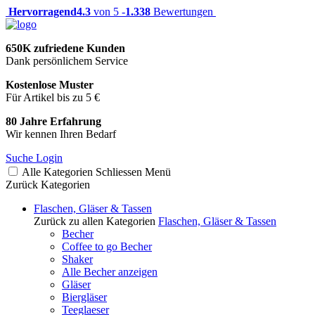
Hervorragend
4.3
von 5 -
1.338
Bewertungen
650K zufriedene Kunden
Dank persönlichem Service
Kostenlose Muster
Für Artikel bis zu 5 €
80 Jahre Erfahrung
Wir kennen Ihren Bedarf
Suche
Login
Alle Kategorien
Schliessen
Menü
Zurück
Kategorien
Flaschen, Gläser & Tassen
Zurück zu allen Kategorien
Flaschen, Gläser & Tassen
Becher
Coffee to go Becher
Shaker
Alle Becher anzeigen
Gläser
Biergläser
Teeglaeser