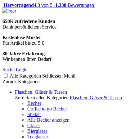
Hervorragend
4.3
von 5 -
1.338
Bewertungen
650K zufriedene Kunden
Dank persönlichem Service
Kostenlose Muster
Für Artikel bis zu 5 €
80 Jahre Erfahrung
Wir kennen Ihren Bedarf
Suche
Login
Alle Kategorien
Schliessen
Menü
Zurück
Kategorien
Flaschen, Gläser & Tassen
Zurück zu allen Kategorien
Flaschen, Gläser & Tassen
Becher
Coffee to go Becher
Shaker
Alle Becher anzeigen
Gläser
Biergläser
Teeglaeser