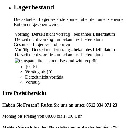
Lagerbestand
Die aktuellen Lagerbestände können über den untenstehenden
Button eingesehen werden
Vorrätig
Derzeit nicht vorrätig - bekanntes Lieferdatum
Derzeit nicht vorrätig - unbekanntes Lieferdatum
Gesamten Lagerbestand prüfen
Vorrätig
Derzeit nicht vorrätig - bekanntes Lieferdatum
Derzeit nicht vorrätig - unbekanntes Lieferdatum
transparent
Bestand wird geprüft
{0} St.
Vorrätig ab {0}
Derzeit nicht vorrätig
Vorrätig
Ihre Preisübersicht
Haben Sie Fragen? Rufen Sie uns an unter 0512 334 071 23
Montag bis Freitag von 08.00 bis 17.00 Uhr.
Melden Sie sich für den Newsletter an und erhalten Sie 5 %