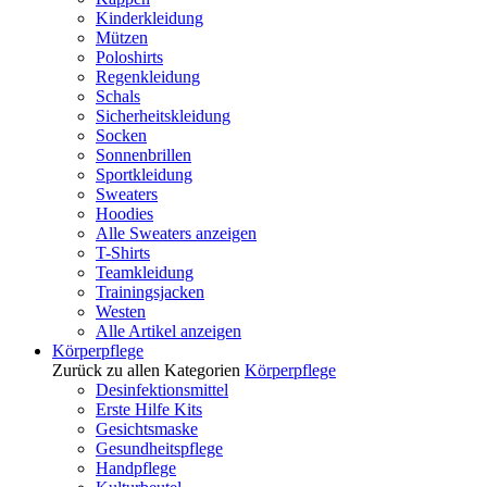
Kinderkleidung
Mützen
Poloshirts
Regenkleidung
Schals
Sicherheitskleidung
Socken
Sonnenbrillen
Sportkleidung
Sweaters
Hoodies
Alle Sweaters anzeigen
T-Shirts
Teamkleidung
Trainingsjacken
Westen
Alle Artikel anzeigen
Körperpflege
Zurück zu allen Kategorien
Körperpflege
Desinfektionsmittel
Erste Hilfe Kits
Gesichtsmaske
Gesundheitspflege
Handpflege