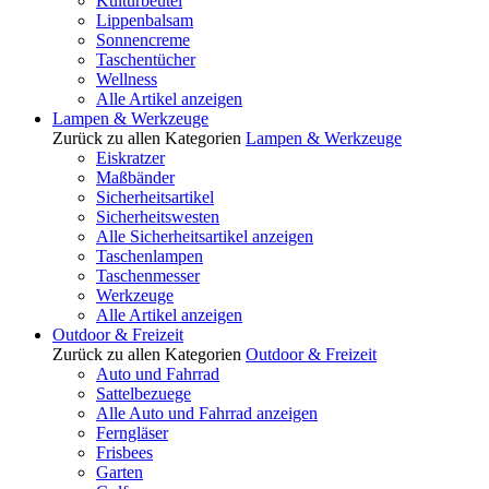
Kulturbeutel
Lippenbalsam
Sonnencreme
Taschentücher
Wellness
Alle Artikel anzeigen
Lampen & Werkzeuge
Zurück zu allen Kategorien
Lampen & Werkzeuge
Eiskratzer
Maßbänder
Sicherheitsartikel
Sicherheitswesten
Alle Sicherheitsartikel anzeigen
Taschenlampen
Taschenmesser
Werkzeuge
Alle Artikel anzeigen
Outdoor & Freizeit
Zurück zu allen Kategorien
Outdoor & Freizeit
Auto und Fahrrad
Sattelbezuege
Alle Auto und Fahrrad anzeigen
Ferngläser
Frisbees
Garten