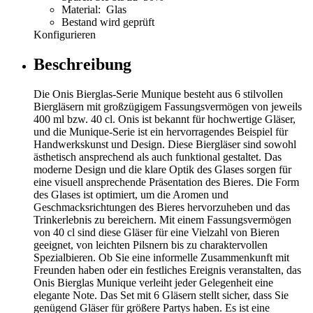
Material: Glas
Bestand wird geprüft
Konfigurieren
Beschreibung
Die Onis Bierglas-Serie Munique besteht aus 6 stilvollen
Biergläsern mit großzügigem Fassungsvermögen von jeweils
400 ml bzw. 40 cl. Onis ist bekannt für hochwertige Gläser,
und die Munique-Serie ist ein hervorragendes Beispiel für
Handwerkskunst und Design. Diese Biergläser sind sowohl
ästhetisch ansprechend als auch funktional gestaltet. Das
moderne Design und die klare Optik des Glases sorgen für
eine visuell ansprechende Präsentation des Bieres. Die Form
des Glases ist optimiert, um die Aromen und
Geschmacksrichtungen des Bieres hervorzuheben und das
Trinkerlebnis zu bereichern. Mit einem Fassungsvermögen
von 40 cl sind diese Gläser für eine Vielzahl von Bieren
geeignet, von leichten Pilsnern bis zu charaktervollen
Spezialbieren. Ob Sie eine informelle Zusammenkunft mit
Freunden haben oder ein festliches Ereignis veranstalten, das
Onis Bierglas Munique verleiht jeder Gelegenheit eine
elegante Note. Das Set mit 6 Gläsern stellt sicher, dass Sie
genügend Gläser für größere Partys haben. Es ist eine