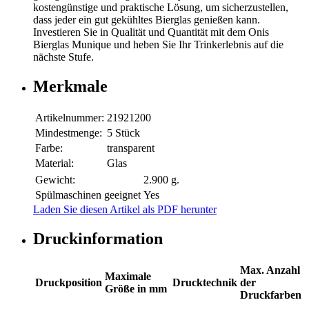
kostengünstige und praktische Lösung, um sicherzustellen,
dass jeder ein gut gekühltes Bierglas genießen kann.
Investieren Sie in Qualität und Quantität mit dem Onis
Bierglas Munique und heben Sie Ihr Trinkerlebnis auf die
nächste Stufe.
Merkmale
Artikelnummer:
21921200
Mindestmenge:
5 Stück
Farbe:
transparent
Material:
Glas
Gewicht:
2.900 g.
Spülmaschinen geeignet
Yes
Laden Sie diesen Artikel als PDF herunter
Druckinformation
Max. Anzahl
Maximale
Druckposition
Drucktechnik
der
Größe in mm
Druckfarben