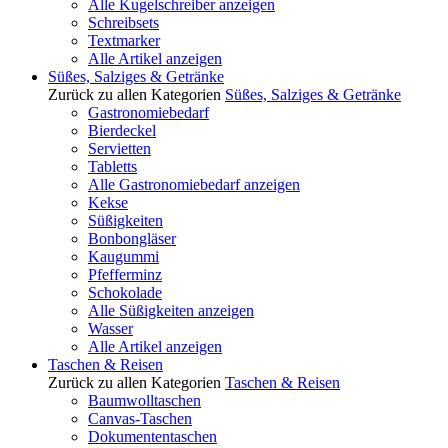
Alle Kugelschreiber anzeigen
Schreibsets
Textmarker
Alle Artikel anzeigen
Süßes, Salziges & Getränke
Zurück zu allen Kategorien
Süßes, Salziges & Getränke
Gastronomiebedarf
Bierdeckel
Servietten
Tabletts
Alle Gastronomiebedarf anzeigen
Kekse
Süßigkeiten
Bonbongläser
Kaugummi
Pfefferminz
Schokolade
Alle Süßigkeiten anzeigen
Wasser
Alle Artikel anzeigen
Taschen & Reisen
Zurück zu allen Kategorien
Taschen & Reisen
Baumwolltaschen
Canvas-Taschen
Dokumententaschen