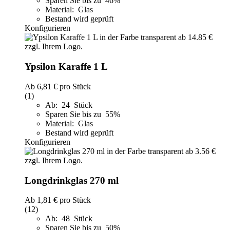
Sparen Sie bis zu 46%
Material: Glas
Bestand wird geprüft
Konfigurieren
Ypsilon Karaffe 1 L
Ab
6,81 €
pro Stück
(1)
Ab: 24 Stück
Sparen Sie bis zu 55%
Material: Glas
Bestand wird geprüft
Konfigurieren
Longdrinkglas 270 ml
Ab
1,81 €
pro Stück
(12)
Ab: 48 Stück
Sparen Sie bis zu 50%