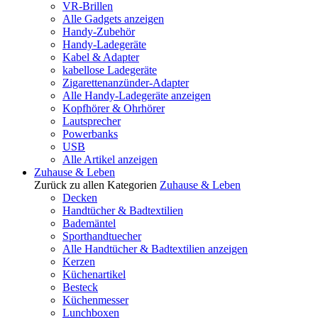
VR-Brillen
Alle Gadgets anzeigen
Handy-Zubehör
Handy-Ladegeräte
Kabel & Adapter
kabellose Ladegeräte
Zigarettenanzünder-Adapter
Alle Handy-Ladegeräte anzeigen
Kopfhörer & Ohrhörer
Lautsprecher
Powerbanks
USB
Alle Artikel anzeigen
Zuhause & Leben
Zurück zu allen Kategorien
Zuhause & Leben
Decken
Handtücher & Badtextilien
Bademäntel
Sporthandtuecher
Alle Handtücher & Badtextilien anzeigen
Kerzen
Küchenartikel
Besteck
Küchenmesser
Lunchboxen