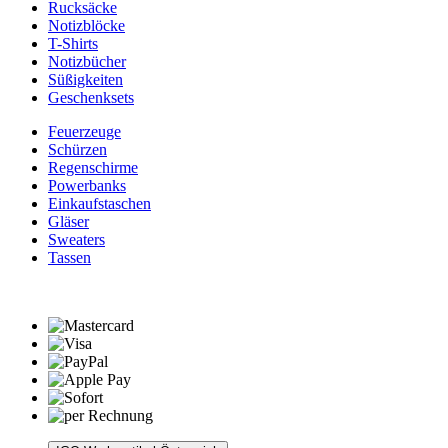
Rucksäcke
Notizblöcke
T-Shirts
Notizbücher
Süßigkeiten
Geschenksets
Feuerzeuge
Schürzen
Regenschirme
Powerbanks
Einkaufstaschen
Gläser
Sweaters
Tassen