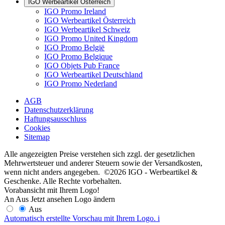
IGO Werbeartikel Österreich
IGO Promo Ireland
IGO Werbeartikel Österreich
IGO Werbeartikel Schweiz
IGO Promo United Kingdom
IGO Promo België
IGO Promo Belgique
IGO Objets Pub France
IGO Werbeartikel Deutschland
IGO Promo Nederland
AGB
Datenschutzerklärung
Haftungsausschluss
Cookies
Sitemap
Alle angezeigten Preise verstehen sich zzgl. der gesetzlichen
Mehrwertsteuer und anderer Steuern sowie der Versandkosten,
wenn nicht anders angegeben. ©2026 IGO - Werbeartikel &
Geschenke. Alle Rechte vorbehalten.
Vorabansicht mit Ihrem Logo!
An
Aus
Jetzt ansehen
Logo ändern
Aus
Automatisch erstellte Vorschau mit Ihrem Logo.
i