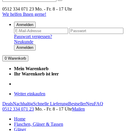
0512 334 071 23
Mo. - Fr. 8 - 17 Uhr
Wir helfen Ihnen gerne!
Anmelden
Passwort vergessen?
Neukunde
Anmelden
0
Warenkorb
Mein Warenkorb
Ihr Warenkorb ist leer
Weiter einkaufen
Deals
Nachhaltig
Schnelle Lieferung
Bestseller
Neu
FAQ
0512 334 071 23
Mo. - Fr. 8 - 17 Uhr
Mailen
Home
Flaschen, Gläser & Tassen
Gläser