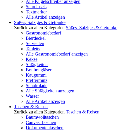
Alle Kugelschreiber anzeigen
Schreibsets
Textmarker
Alle Artikel anzeigen
Süßes, Salziges & Getränke
Zurück zu allen Kategorien
Süßes, Salziges & Getränke
Gastronomiebedarf
Bierdeckel
Servietten
Tabletts
Alle Gastronomiebedarf anzeigen
Kekse
Süßigkeiten
Bonbongläser
Kaugummi
Pfefferminz
Schokolade
Alle Süßigkeiten anzeigen
Wasser
Alle Artikel anzeigen
Taschen & Reisen
Zurück zu allen Kategorien
Taschen & Reisen
Baumwolltaschen
Canvas-Taschen
Dokumententaschen